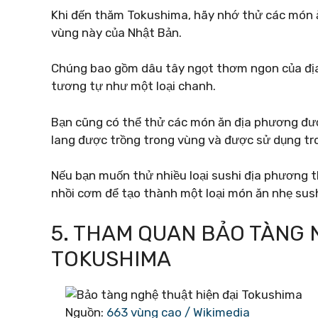
Khi đến thăm Tokushima, hãy nhớ thử các món ăn 
vùng này của Nhật Bản.
Chúng bao gồm dâu tây ngọt thơm ngon của địa 
tương tự như một loại chanh.
Bạn cũng có thể thử các món ăn địa phương đượ
lang được trồng trong vùng và được sử dụng t
Nếu bạn muốn thử nhiều loại sushi địa phương t
nhồi cơm để tạo thành một loại món ăn nhẹ sus
5. THAM QUAN BẢO TÀNG 
TOKUSHIMA
Nguồn:
663 vùng cao / Wikimedia