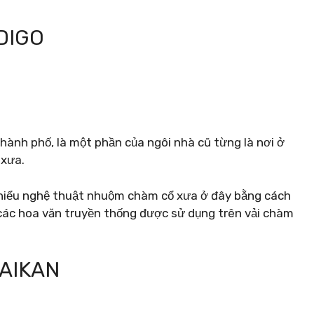
DIGO
hành phố, là một phần của ngôi nhà cũ từng là nơi ở
 xưa.
 hiểu nghệ thuật nhuộm chàm cổ xưa ở đây bằng cách
các hoa văn truyền thống được sử dụng trên vải chàm
KAIKAN