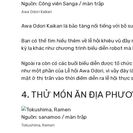
Nguồn: Công viên Sanga / màn trập
Awa Odori Kaikan
Awa Odori Kaikan là bảo tàng nổi tiếng với bộ s
Bạn có thể tìm hiểu thêm về lễ hội khiêu vũ đầy
kỳ lạ khác như chương trình biểu diễn robot mà 
Ngoài ra còn có các buổi biểu diễn được tổ chức
như một phần của Lễ hội Awa Odori, vì vậy đây 
mặt ở thị trấn vào thời điểm diễn ra lễ hội thực 
4. THỬ MÓN ĂN ĐỊA PHƯ
Nguồn: sanamoo / màn trập
Tokushima, Ramen