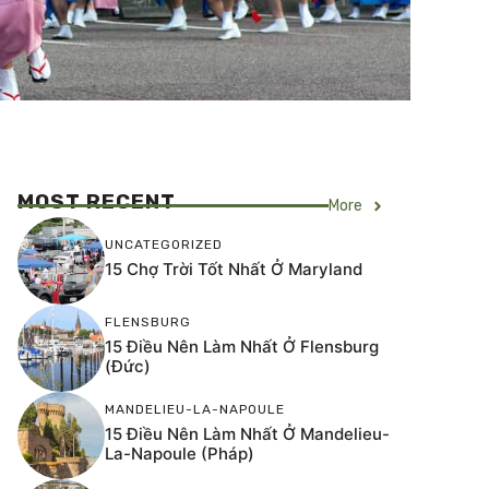
MOST RECENT
More
UNCATEGORIZED
15 Chợ Trời Tốt Nhất Ở Maryland
FLENSBURG
15 Điều Nên Làm Nhất Ở Flensburg
(Đức)
MANDELIEU-LA-NAPOULE
15 Điều Nên Làm Nhất Ở Mandelieu-
La-Napoule (Pháp)