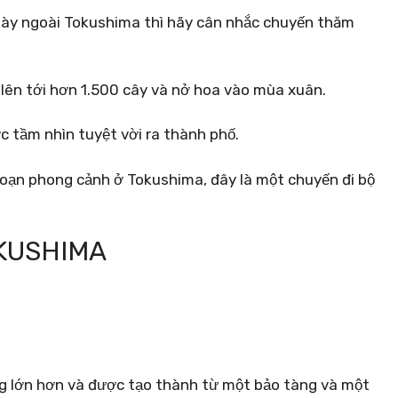
gày ngoài Tokushima thì hãy cân nhắc chuyến thăm
 lên tới hơn 1.500 cây và nở hoa vào mùa xuân.
ợc tầm nhìn tuyệt vời ra thành phố.
ngoạn phong cảnh ở Tokushima, đây là một chuyến đi bộ
OKUSHIMA
g lớn hơn và được tạo thành từ một bảo tàng và một