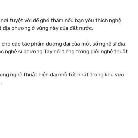
 nơi tuyệt vời để ghé thăm nếu bạn yêu thích nghệ
t địa phương ở vùng này của đất nước.
 cho các tác phẩm đương đại của một số nghệ sĩ địa
c nghệ sĩ phương Tây nổi tiếng trong giới nghệ thuật
ng nghệ thuật hiện đại nhỏ tốt nhất trong khu vực
.