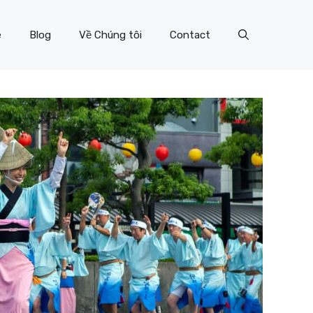
e
Blog
Về Chúng tôi
Contact