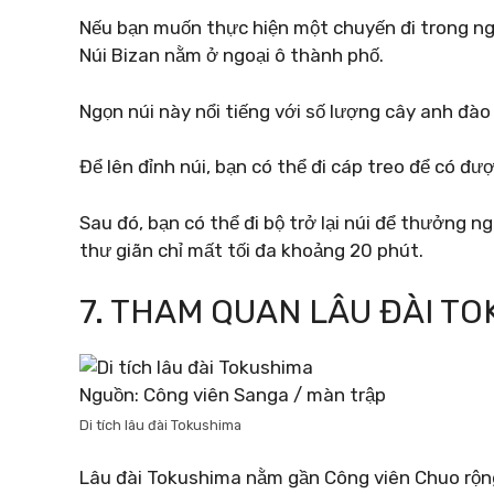
Nếu bạn muốn thực hiện một chuyến đi trong n
Núi Bizan nằm ở ngoại ô thành phố.
Ngọn núi này nổi tiếng với số lượng cây anh đào
Để lên đỉnh núi, bạn có thể đi cáp treo để có đư
Sau đó, bạn có thể đi bộ trở lại núi để thưởng 
thư giãn chỉ mất tối đa khoảng 20 phút.
7. THAM QUAN LÂU ĐÀI T
Nguồn: Công viên Sanga / màn trập
Di tích lâu đài Tokushima
Lâu đài Tokushima nằm gần Công viên Chuo rộn