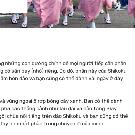
ng những con đường chính để mọi người tiếp cận phần
g có sân bay (nhỏ) riêng. Do đó, phần này của Shikoku
hăm hòn đảo và bạn cũng có thể dành vài ngày ở đây
 và vùng ngoại ô rợp bóng cây xanh. Bạn có thể dành
 phá các thắng cảnh như lâu đài và bảo tàng. Đây
i chùa nổi tiếng trên đảo Shikoku và bạn cũng có thể
đây như một phần trong chuyến đi của mình.