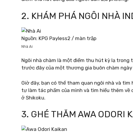
2. KHÁM PHÁ NGÔI NHÀ IN
Nguồn: KPG Payless2 / màn trập
Nhà Ai
Ngôi nhà chàm là một điểm thu hút kỳ lạ trong t
trước đây của một thương gia buôn chàm ngày
Giờ đây, bạn có thể tham quan ngôi nhà và tìm
tự làm tác phẩm của mình và tìm hiểu thêm về 
ở Shikoku.
3. GHÉ THĂM AWA ODORI 