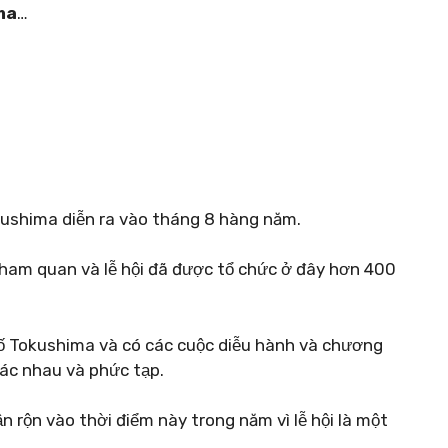
ma
…
kushima diễn ra vào tháng 8 hàng năm.
tham quan và lễ hội đã được tổ chức ở đây hơn 400
hố Tokushima và có các cuộc diễu hành và chương
hác nhau và phức tạp.
 rộn vào thời điểm này trong năm vì lễ hội là một