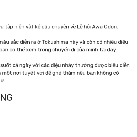
ưu tập hiện vật kể câu chuyện về Lễ hội Awa Odori.
 màu sắc diễn ra ở Tokushima này và còn có nhiều điều
bạn có thể xem trong chuyến đi của mình tại đây.
 suốt cả ngày với các điệu nhảy thường được biểu diễn
là một nơi tuyệt vời để ghé thăm nếu bạn không có
sự.
ƠNG