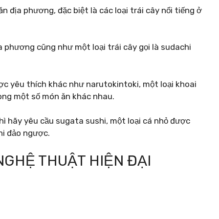
địa phương, đặc biệt là các loại trái cây nổi tiếng ở
phương cũng như một loại trái cây gọi là sudachi
c yêu thích khác như narutokintoki, một loại khoai
rong một số món ăn khác nhau.
hì hãy yêu cầu sugata sushi, một loại cá nhỏ được
hi đảo ngược.
NGHỆ THUẬT HIỆN ĐẠI