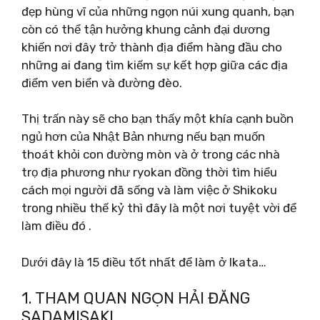
đẹp hùng vĩ của những ngọn núi xung quanh, bạn
còn có thể tận hưởng khung cảnh đại dương
khiến nơi đây trở thành địa điểm hàng đầu cho
những ai đang tìm kiếm sự kết hợp giữa các địa
điểm ven biển và đường đèo.
Thị trấn này sẽ cho bạn thấy một khía cạnh buồn
ngủ hơn của Nhật Bản nhưng nếu bạn muốn
thoát khỏi con đường mòn và ở trong các nhà
trọ địa phương như ryokan đồng thời tìm hiểu
cách mọi người đã sống và làm việc ở Shikoku
trong nhiều thế kỷ thì đây là một nơi tuyệt vời để
làm điều đó .
Dưới đây là 15 điều tốt nhất để làm ở Ikata…
1. THAM QUAN NGỌN HẢI ĐĂNG
SADAMISAKI