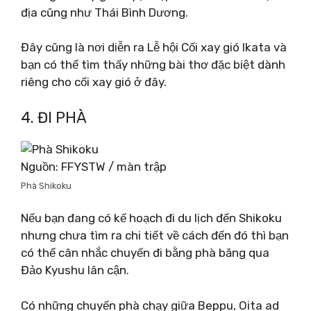
địa cũng như Thái Bình Dương.
Đây cũng là nơi diễn ra Lễ hội Cối xay gió Ikata và
bạn có thể tìm thấy những bài thơ đặc biệt dành
riêng cho cối xay gió ở đây.
4. ĐI PHÀ
Nguồn: FFYSTW / màn trập
Phà Shikoku
Nếu bạn đang có kế hoạch đi du lịch đến Shikoku
nhưng chưa tìm ra chi tiết về cách đến đó thì bạn
có thể cân nhắc chuyến đi bằng phà băng qua
Đảo Kyushu lân cận.
Có những chuyến phà chạy giữa Beppu, Oita ad