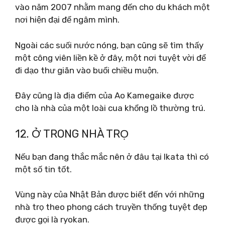
vào năm 2007 nhằm mang đến cho du khách một
nơi hiện đại để ngâm mình.
Ngoài các suối nước nóng, bạn cũng sẽ tìm thấy
một công viên liền kề ở đây, một nơi tuyệt vời để
đi dạo thư giãn vào buổi chiều muộn.
Đây cũng là địa điểm của Ao Kamegaike được
cho là nhà của một loài cua khổng lồ thường trú.
12. Ở TRONG NHÀ TRỌ
Nếu bạn đang thắc mắc nên ở đâu tại Ikata thì có
một số tin tốt.
Vùng này của Nhật Bản được biết đến với những
nhà trọ theo phong cách truyền thống tuyệt đẹp
được gọi là ryokan.