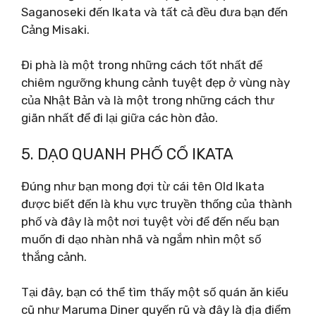
Saganoseki đến Ikata và tất cả đều đưa bạn đến
Cảng Misaki.
Đi phà là một trong những cách tốt nhất để
chiêm ngưỡng khung cảnh tuyệt đẹp ở vùng này
của Nhật Bản và là một trong những cách thư
giãn nhất để đi lại giữa các hòn đảo.
5. DẠO QUANH PHỐ CỔ IKATA
Đúng như bạn mong đợi từ cái tên Old Ikata
được biết đến là khu vực truyền thống của thành
phố và đây là một nơi tuyệt vời để đến nếu bạn
muốn đi dạo nhàn nhã và ngắm nhìn một số
thắng cảnh.
Tại đây, bạn có thể tìm thấy một số quán ăn kiểu
cũ như Maruma Diner quyến rũ và đây là địa điểm