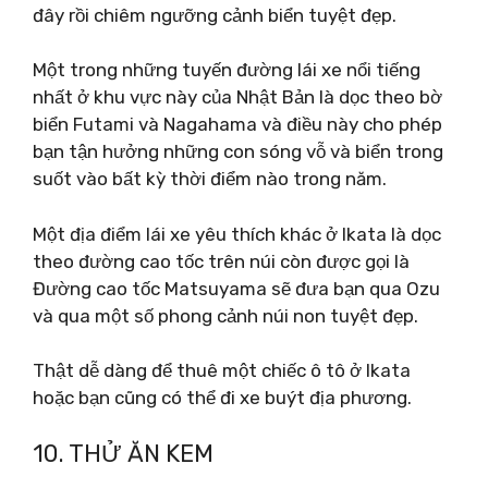
đây rồi chiêm ngưỡng cảnh biển tuyệt đẹp.
Một trong những tuyến đường lái xe nổi tiếng
nhất ở khu vực này của Nhật Bản là dọc theo bờ
biển Futami và Nagahama và điều này cho phép
bạn tận hưởng những con sóng vỗ và biển trong
suốt vào bất kỳ thời điểm nào trong năm.
Một địa điểm lái xe yêu thích khác ở Ikata là dọc
theo đường cao tốc trên núi còn được gọi là
Đường cao tốc Matsuyama sẽ đưa bạn qua Ozu
và qua một số phong cảnh núi non tuyệt đẹp.
Thật dễ dàng để thuê một chiếc ô tô ở Ikata
hoặc bạn cũng có thể đi xe buýt địa phương.
10. THỬ ĂN KEM