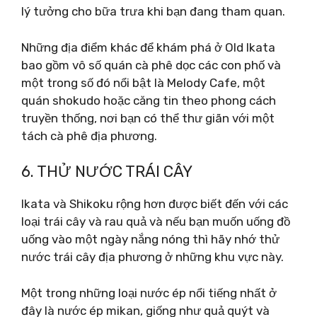
lý tưởng cho bữa trưa khi bạn đang tham quan.
Những địa điểm khác để khám phá ở Old Ikata
bao gồm vô số quán cà phê dọc các con phố và
một trong số đó nổi bật là Melody Cafe, một
quán shokudo hoặc căng tin theo phong cách
truyền thống, nơi bạn có thể thư giãn với một
tách cà phê địa phương.
6. THỬ NƯỚC TRÁI CÂY
Ikata và Shikoku rộng hơn được biết đến với các
loại trái cây và rau quả và nếu bạn muốn uống đồ
uống vào một ngày nắng nóng thì hãy nhớ thử
nước trái cây địa phương ở những khu vực này.
Một trong những loại nước ép nổi tiếng nhất ở
đây là nước ép mikan, giống như quả quýt và