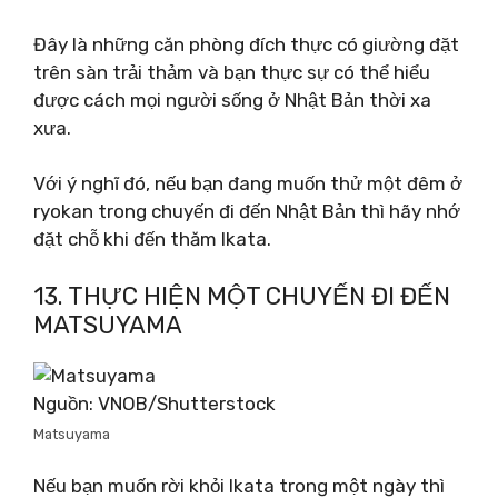
Đây là những căn phòng đích thực có giường đặt
trên sàn trải thảm và bạn thực sự có thể hiểu
được cách mọi người sống ở Nhật Bản thời xa
xưa.
Với ý nghĩ đó, nếu bạn đang muốn thử một đêm ở
ryokan trong chuyến đi đến Nhật Bản thì hãy nhớ
đặt chỗ khi đến thăm Ikata.
13. THỰC HIỆN MỘT CHUYẾN ĐI ĐẾN
MATSUYAMA
Nguồn: VNOB/Shutterstock
Matsuyama
Nếu bạn muốn rời khỏi Ikata trong một ngày thì