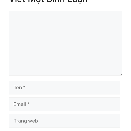
Bình
luận
Tên
Email
Trang
web