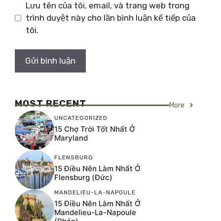
Lưu tên của tôi, email, và trang web trong
trình duyệt này cho lần bình luận kế tiếp của
tôi.
MOST RECENT
More
UNCATEGORIZED
15 Chợ Trời Tốt Nhất Ở
Maryland
FLENSBURG
15 Điều Nên Làm Nhất Ở
Flensburg (Đức)
MANDELIEU-LA-NAPOULE
15 Điều Nên Làm Nhất Ở
Mandelieu-La-Napoule