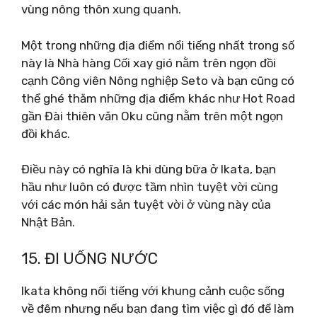
vùng nông thôn xung quanh.
Một trong những địa điểm nổi tiếng nhất trong số
này là Nhà hàng Cối xay gió nằm trên ngọn đồi
cạnh Công viên Nông nghiệp Seto và bạn cũng có
thể ghé thăm những địa điểm khác như Hot Road
gần Đài thiên văn Oku cũng nằm trên một ngọn
đồi khác.
Điều này có nghĩa là khi dùng bữa ở Ikata, bạn
hầu như luôn có được tầm nhìn tuyệt vời cùng
với các món hải sản tuyệt vời ở vùng này của
Nhật Bản.
15. ĐI UỐNG NƯỚC
Ikata không nổi tiếng với khung cảnh cuộc sống
về đêm nhưng nếu bạn đang tìm việc gì đó để làm