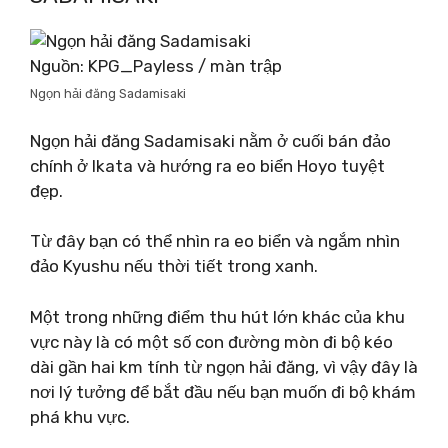
Nguồn: KPG_Payless / màn trập
Ngọn hải đăng Sadamisaki
Ngọn hải đăng Sadamisaki nằm ở cuối bán đảo
chính ở Ikata và hướng ra eo biển Hoyo tuyệt
đẹp.
Từ đây bạn có thể nhìn ra eo biển và ngắm nhìn
đảo Kyushu nếu thời tiết trong xanh.
Một trong những điểm thu hút lớn khác của khu
vực này là có một số con đường mòn đi bộ kéo
dài gần hai km tính từ ngọn hải đăng, vì vậy đây là
nơi lý tưởng để bắt đầu nếu bạn muốn đi bộ khám
phá khu vực.