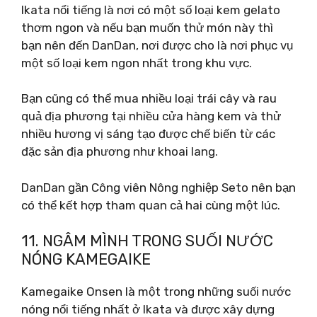
Ikata nổi tiếng là nơi có một số loại kem gelato
thơm ngon và nếu bạn muốn thử món này thì
bạn nên đến DanDan, nơi được cho là nơi phục vụ
một số loại kem ngon nhất trong khu vực.
Bạn cũng có thể mua nhiều loại trái cây và rau
quả địa phương tại nhiều cửa hàng kem và thử
nhiều hương vị sáng tạo được chế biến từ các
đặc sản địa phương như khoai lang.
DanDan gần Công viên Nông nghiệp Seto nên bạn
có thể kết hợp tham quan cả hai cùng một lúc.
11. NGÂM MÌNH TRONG SUỐI NƯỚC
NÓNG KAMEGAIKE
Kamegaike Onsen là một trong những suối nước
nóng nổi tiếng nhất ở Ikata và được xây dựng