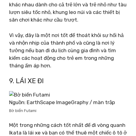
khác nhau dành cho cả trẻ lớn và trẻ nhỏ như tàu
lượn siêu tốc nhỏ, khung leo núi và các thiết bị
sân chơi khác như cầu trượt.
Vì vậy, đây là một nơi tốt để thoát khỏi sự hối hả
và nhộn nhịp của thành phố và cũng là nơi lý
tưởng nếu bạn đi du lịch cùng gia đình và tìm
kiếm các hoạt động cho trẻ em trong những
tháng ấm áp hơn.
9. LÁI XE ĐI
Nguồn: EarthScape ImageGraphy / màn trập
Bờ biển Futami
Một trong những cách tốt nhất để đi vòng quanh
Ikata là lái xe và bạn có thể thuê một chiếc ô tô ở