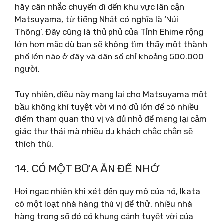
hãy cân nhắc chuyến đi đến khu vực lân cận
Matsuyama, từ tiếng Nhật có nghĩa là ‘Núi
Thông’. Đây cũng là thủ phủ của Tỉnh Ehime rộng
lớn hơn mặc dù bạn sẽ không tìm thấy một thành
phố lớn nào ở đây và dân số chỉ khoảng 500.000
người.
Tuy nhiên, điều này mang lại cho Matsuyama một
bầu không khí tuyệt vời vì nó đủ lớn để có nhiều
điểm tham quan thú vị và đủ nhỏ để mang lại cảm
giác thư thái mà nhiều du khách chắc chắn sẽ
thích thú.
14. CÓ MỘT BỮA ĂN ĐỂ NHỚ
Hơi ngạc nhiên khi xét đến quy mô của nó, Ikata
có một loạt nhà hàng thú vị để thử, nhiều nhà
hàng trong số đó có khung cảnh tuyệt vời của