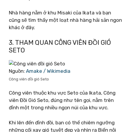
Nhà hàng nằm ở khu Misaki của Ikata và bạn
cũng sẽ tìm thấy một loạt nhà hàng hải sản ngon
khác ở đây.
3. THAM QUAN CÔNG VIÊN ĐỒI GIÓ
SETO
Nguồn:
Amake / Wikimedia
Công viên đồi gió Seto
Công viên thuộc khu vực Seto của Ikata, Công
viên Đồi Gió Seto, đúng như tên gọi, nằm trên
đỉnh một trong nhiều ngọn núi của khu vực.
Khi lên đến đỉnh đồi, bạn có thể chiêm ngưỡng
những cối xay gió tuyệt đẹp và nhìn ra Biển nội