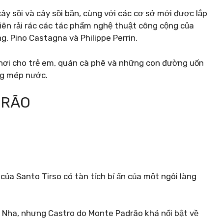
y sồi và cây sồi bần, cùng với các cơ sở mới được lắp
iên rải rác các tác phẩm nghệ thuật công cộng của
g, Pino Castagna và Philippe Perrin.
chơi cho trẻ em, quán cà phê và những con đường uốn
ng mép nước.
DRÃO
ủa Santo Tirso có tàn tích bí ẩn của một ngôi làng
o Nha, nhưng Castro do Monte Padrão khá nổi bật về