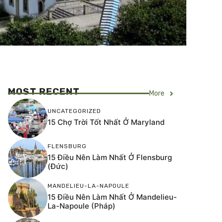
MOST RECENT
More
UNCATEGORIZED
15 Chợ Trời Tốt Nhất Ở Maryland
FLENSBURG
15 Điều Nên Làm Nhất Ở Flensburg
(Đức)
MANDELIEU-LA-NAPOULE
15 Điều Nên Làm Nhất Ở Mandelieu-
La-Napoule (Pháp)