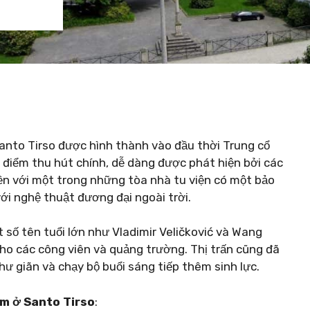
anto Tirso được hình thành vào đầu thời Trung cổ
 điểm thu hút chính, dễ dàng được phát hiện bởi các
iền với một trong những tòa nhà tu viện có một bảo
với nghệ thuật đương đại ngoài trời.
t số tên tuổi lớn như Vladimir Veličković và Wang
ho các công viên và quảng trường. Thị trấn cũng đã
hư giãn và chạy bộ buổi sáng tiếp thêm sinh lực.
àm ở Santo Tirso
: