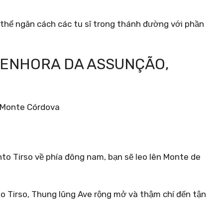
ó thể ngăn cách các tu sĩ trong thánh đường với phần
SENHORA DA ASSUNÇÃO,
to Tirso về phía đông nam, bạn sẽ leo lên Monte de
o Tirso, Thung lũng Ave rộng mở và thậm chí đến tận