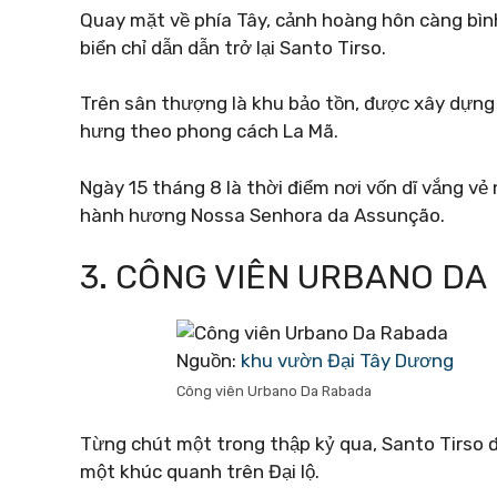
Quay mặt về phía Tây, cảnh hoàng hôn càng bình
biển chỉ dẫn dẫn trở lại Santo Tirso.
Trên sân thượng là khu bảo tồn, được xây dựng
hưng theo phong cách La Mã.
Ngày 15 tháng 8 là thời điểm nơi vốn dĩ vắng vẻ
hành hương Nossa Senhora da Assunção.
3. CÔNG VIÊN URBANO DA
Nguồn:
khu vườn Đại Tây Dương
Công viên Urbano Da Rabada
Từng chút một trong thập kỷ qua, Santo Tirso 
một khúc quanh trên Đại lộ.