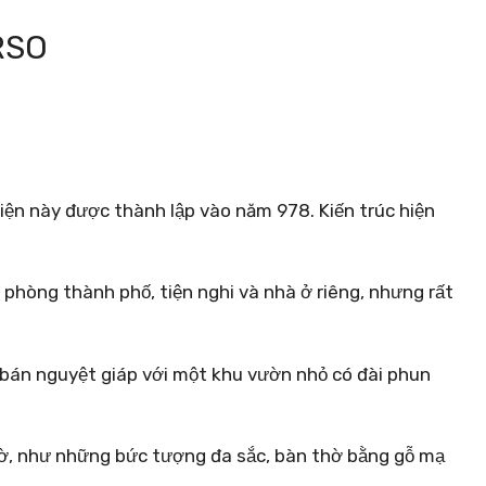
RSO
viện này được thành lập vào năm 978. Kiến trúc hiện
n phòng thành phố, tiện nghi và nhà ở riêng, nhưng rất
 bán nguyệt giáp với một khu vườn nhỏ có đài phun
hờ, như những bức tượng đa sắc, bàn thờ bằng gỗ mạ