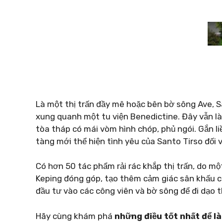
Là một thị trấn đầy mê hoặc bên bờ sông Ave, S
xung quanh một tu viện Benedictine. Đây vẫn là
tòa tháp có mái vòm hình chóp, phủ ngói. Gắn l
tàng mới thể hiện tình yêu của Santo Tirso đối 
Có hơn 50 tác phẩm rải rác khắp thị trấn, do mộ
Keping đóng góp, tạo thêm cảm giác sân khấu c
đầu tư vào các công viên và bờ sông để đi dạo t
Hãy cùng khám phá
những điều tốt nhất để l