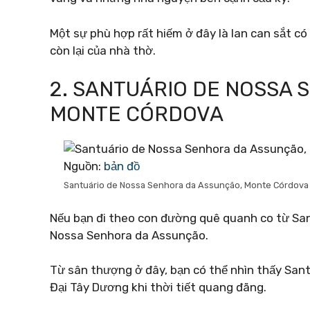
Một sự phù hợp rất hiếm ở đây là lan can sắt c
còn lại của nhà thờ.
2. SANTUÁRIO DE NOSSA 
MONTE CÓRDOVA
Nguồn:
bản đồ
Santuário de Nossa Senhora da Assunção, Monte Córdova
Nếu bạn đi theo con đường quê quanh co từ San
Nossa Senhora da Assunção.
Từ sân thượng ở đây, bạn có thể nhìn thấy Sant
Đại Tây Dương khi thời tiết quang đãng.