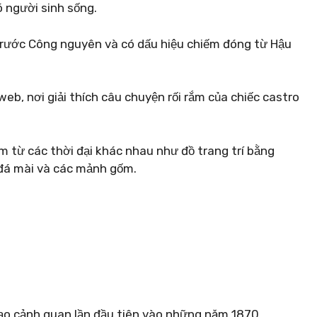
ó người sinh sống.
 trước Công nguyên và có dấu hiệu chiếm đóng từ Hậu
web, nơi giải thích câu chuyện rối rắm của chiếc castro
m từ các thời đại khác nhau như đồ trang trí bằng
n, đá mài và các mảnh gốm.
tạo cảnh quan lần đầu tiên vào những năm 1870.