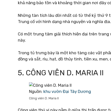
khả năng bảo tồn và khoảng thời gian nơi đây c
Những tàn tích lâu đời nhất có từ thế kỷ thứ 9
Trung cổ với hình dạng nhà nguyện và nghĩa địa.
Có một trung tâm giải thích hiện đại trên trang 
này.
Trong tủ trưng bày là một kho tàng các vật phẩ
đồng và sắt, rìu, hạt, đồ thủy tinh, tiền xu, me
5. CÔNG VIÊN D. MARIA II
Nguồn:
khu vườn Đại Tây Dương
Công viên D. Maria II
Công viên thú vị này nằm ở giữa thị trấn được 