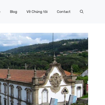
e
Blog
Về Chúng tôi
Contact