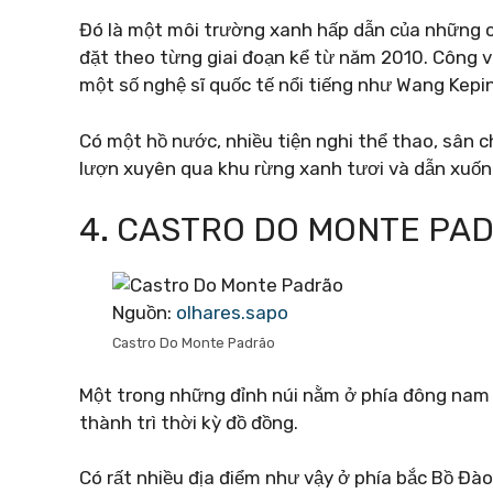
Đó là một môi trường xanh hấp dẫn của những câ
đặt theo từng giai đoạn kể từ năm 2010. Công v
một số nghệ sĩ quốc tế nổi tiếng như Wang Kepin
Có một hồ nước, nhiều tiện nghi thể thao, sân 
lượn xuyên qua khu rừng xanh tươi và dẫn xuố
4. CASTRO DO MONTE PA
Nguồn:
olhares.sapo
Castro Do Monte Padrão
Một trong những đỉnh núi nằm ở phía đông nam c
thành trì thời kỳ đồ đồng.
Có rất nhiều địa điểm như vậy ở phía bắc Bồ Đà