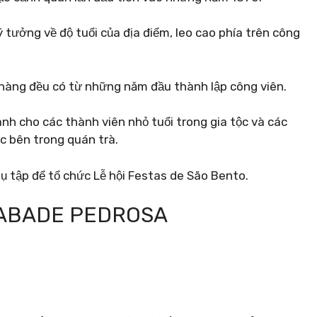
ý tưởng về độ tuổi của địa điểm, leo cao phía trên công
 nhàng đều có từ những năm đầu thành lập công viên.
ành cho các thành viên nhỏ tuổi trong gia tộc và các
c bên trong quán trà.
tụ tập để tổ chức Lễ hội Festas de São Bento.
 ABADE PEDROSA