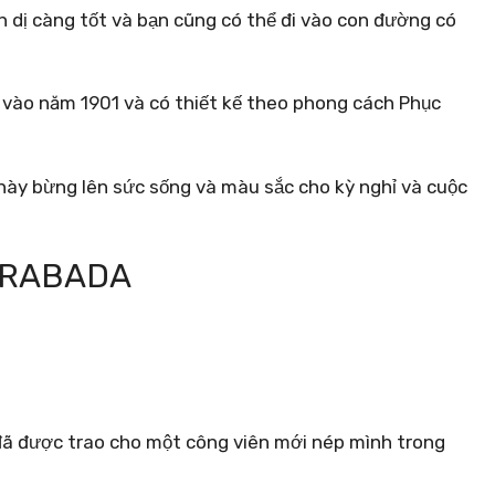
 dị càng tốt và bạn cũng có thể đi vào con đường có
 vào năm 1901 và có thiết kế theo phong cách Phục
 này bừng lên sức sống và màu sắc cho kỳ nghỉ và cuộc
 RABADA
đã được trao cho một công viên mới nép mình trong