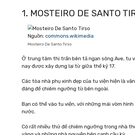
1. MOSTEIRO DE SANTO TI
Nguồn:
commons.wikimedia
Mosteiro De Santo Tirso
Ở trung tâm thị trấn bên tả ngạn sông Ave, tu 
nay được xây dựng lại từ giữa thế kỷ 17.
Các tòa nhà phụ xinh đẹp của tu viện hiện là vă
đáng để chiêm ngưỡng từ bên ngoài.
Bạn có thể vào tu viện, với những mái vòm hình
nước.
Có rất nhiều thứ để chiêm ngưỡng trong nhà t
vàng và những nhà nguyện bên cạnh cầu kỳ.