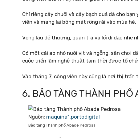
Chỉ riêng cây chuối và cây bạch quả đã cho bạn 
viên và mang lại bóng mát rộng rãi vào mùa hè.
Vọng lâu dễ thương, quán trà và lối đi dạo nhẹ
Có một cái ao nhỏ nuôi vịt và ngỗng, sân chơi d
cuộc triển lãm nghệ thuật tạm thời được tổ chứ
Vào tháng 7, công viên này cũng là nơi thị trấn 
6. BẢO TÀNG THÀNH PHỐ
Nguồn:
maquina1.portodigital
Bảo tàng Thành phố Abade Pedrosa