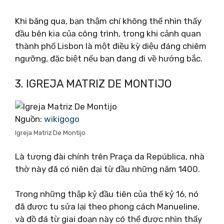
Khi băng qua, bạn thậm chí không thể nhìn thấy
đầu bên kia của công trình, trong khi cảnh quan
thành phố Lisbon là một điều kỳ diệu đáng chiêm
ngưỡng, đặc biệt nếu bạn đang đi về hướng bắc.
3. IGREJA MATRIZ DE MONTIJO
Nguồn:
wikigogo
Igreja Matriz De Montijo
Là tượng đài chính trên Praça da República, nhà
thờ này đã có niên đại từ đầu những năm 1400.
Trong những thập kỷ đầu tiên của thế kỷ 16, nó
đã được tu sửa lại theo phong cách Manueline,
và đồ đá từ giai đoạn này có thể được nhìn thấy