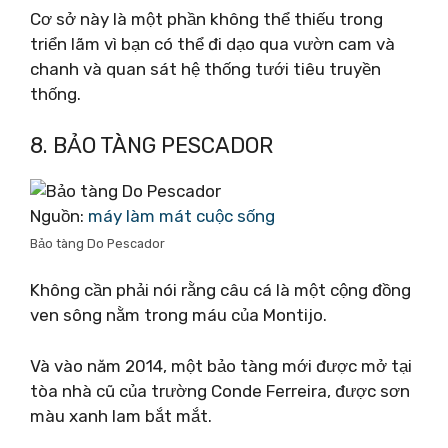
Cơ sở này là một phần không thể thiếu trong
triển lãm vì bạn có thể đi dạo qua vườn cam và
chanh và quan sát hệ thống tưới tiêu truyền
thống.
8. BẢO TÀNG PESCADOR
Nguồn:
máy làm mát cuộc sống
Bảo tàng Do Pescador
Không cần phải nói rằng câu cá là một cộng đồng
ven sông nằm trong máu của Montijo.
Và vào năm 2014, một bảo tàng mới được mở tại
tòa nhà cũ của trường Conde Ferreira, được sơn
màu xanh lam bắt mắt.