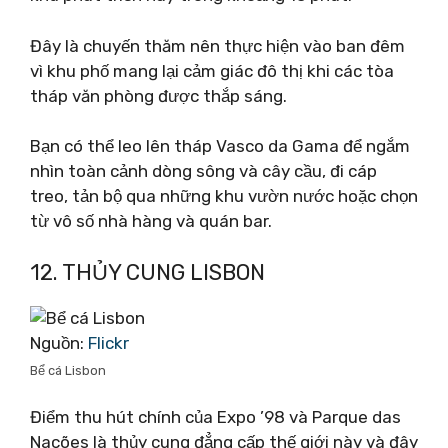
Đây là chuyến thăm nên thực hiện vào ban đêm
vì khu phố mang lại cảm giác đô thị khi các tòa
tháp văn phòng được thắp sáng.
Bạn có thể leo lên tháp Vasco da Gama để ngắm
nhìn toàn cảnh dòng sông và cây cầu, đi cáp
treo, tản bộ qua những khu vườn nước hoặc chọn
từ vô số nhà hàng và quán bar.
12. THỦY CUNG LISBON
Nguồn:
Flickr
Bể cá Lisbon
Điểm thu hút chính của Expo ’98 và Parque das
Nações là thủy cung đẳng cấp thế giới này và đây