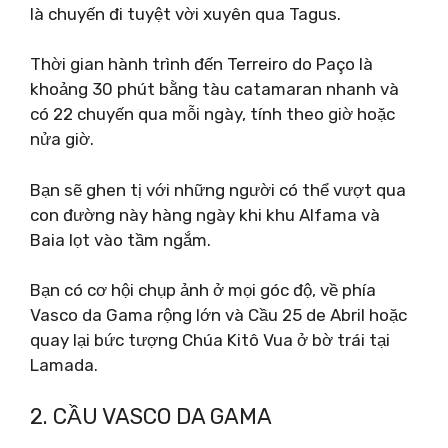
là chuyến đi tuyệt vời xuyên qua Tagus.
Thời gian hành trình đến Terreiro do Paço là
khoảng 30 phút bằng tàu catamaran nhanh và
có 22 chuyến qua mỗi ngày, tính theo giờ hoặc
nửa giờ.
Bạn sẽ ghen tị với những người có thể vượt qua
con đường này hàng ngày khi khu Alfama và
Baia lọt vào tầm ngắm.
Bạn có cơ hội chụp ảnh ở mọi góc độ, về phía
Vasco da Gama rộng lớn và Cầu 25 de Abril hoặc
quay lại bức tượng Chúa Kitô Vua ở bờ trái tại
Lamada.
2. CẦU VASCO DA GAMA