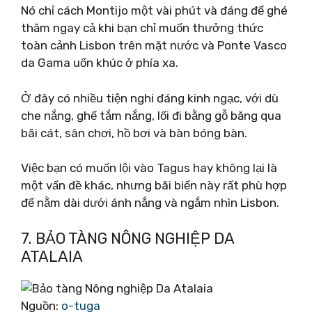
Nó chỉ cách Montijo một vài phút và đáng để ghé
thăm ngay cả khi bạn chỉ muốn thưởng thức
toàn cảnh Lisbon trên mặt nước và Ponte Vasco
da Gama uốn khúc ở phía xa.
Ở đây có nhiều tiện nghi đáng kinh ngạc, với dù
che nắng, ghế tắm nắng, lối đi bằng gỗ băng qua
bãi cát, sân chơi, hồ bơi và bàn bóng bàn.
Việc bạn có muốn lội vào Tagus hay không lại là
một vấn đề khác, nhưng bãi biển này rất phù hợp
để nằm dài dưới ánh nắng và ngắm nhìn Lisbon.
7. BẢO TÀNG NÔNG NGHIỆP DA
ATALAIA
Nguồn:
o-tuga