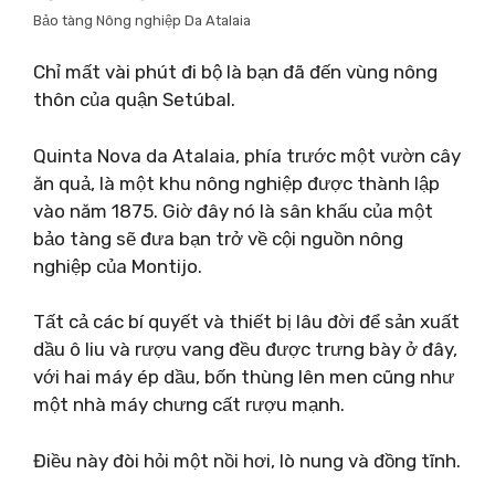
Bảo tàng Nông nghiệp Da Atalaia
Chỉ mất vài phút đi bộ là bạn đã đến vùng nông
thôn của quận Setúbal.
Quinta Nova da Atalaia, phía trước một vườn cây
ăn quả, là một khu nông nghiệp được thành lập
vào năm 1875. Giờ đây nó là sân khấu của một
bảo tàng sẽ đưa bạn trở về cội nguồn nông
nghiệp của Montijo.
Tất cả các bí quyết và thiết bị lâu đời để sản xuất
dầu ô liu và rượu vang đều được trưng bày ở đây,
với hai máy ép dầu, bốn thùng lên men cũng như
một nhà máy chưng cất rượu mạnh.
Điều này đòi hỏi một nồi hơi, lò nung và đồng tĩnh.