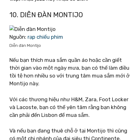
10. DIỄN ĐÀN MONTIJO
Nguồn:
rạp chiếu phim
Diễn đàn Montijo
Nếu bạn thích mua sắm quần áo hoặc cần giết
thời gian vào một ngày mưa, bạn có thể làm điều
tồi tệ hơn nhiều so với trung tâm mua sắm mới ở
Montijo này.
Với các thương hiệu như H&M, Zara, Foot Locker
và Lacoste, bạn có thể yên tâm rằng bạn không
cần phải đến Lisbon để mua sắm.
Và nếu bạn đang thuê chỗ ở tại Montijo thì cũng
có một chi nhánh của đại siêu thị Continente.