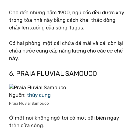
Cho đến những năm 1900, ngũ cốc đều được xay
trong tòa nhà này bằng cách khai thác dòng
chảy lên xuống của sông Tagus.
Có hai phòng; một cái chứa đá mài và cái còn lại
chứa nước cung cấp năng lượng cho các cơ chế
này.
6. PRAIA FLUVIAL SAMOUCO
Nguồn:
thủy cung
Praia Fluvial Samouco
Ở một nơi không ngờ tới có một bãi biển ngay
trên cửa sông.