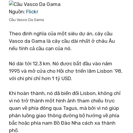
Nguồn:
Flickr
Cầu Vasco Da Gama
Theo định nghĩa của một siêu dự án, cây cầu
Vasco da Gama là cây cầu dài nhất ở châu Âu
nếu tính cả cầu cạn của nó.
Nó dài tới 12,3 km. Nó được bắt đầu vào năm
1995 và mở cửa cho Hội chợ triển lãm Lisbon ’98,
với chi phí chỉ hơn 1 tỷ USD.
Khi hoàn thành, nó đã biến đổi Lisbon, không chỉ
vì nó trở thành một hình ảnh tham chiếu trực
quan về phía đông qua Tagus, mà bởi vì nó giúp
phân luồng giao thông đường bộ hướng về phía
bắc hoặc phía nam Bồ Đào Nha cách xa thành
phố.