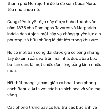
thành phố Montijo thì đó là để xem Casa Mora,
tòa nhà chứa nó.
Cung điện tuyệt đẹp này được hoàn thành vào
năm 1875 cho Domingos Tavares và Margarida
Inácia dos Anjos, một cặp vợ chồng quyền lực địa
phương, sở hữu những lô đất lớn trong khu vực.
Nó có một ban công dài được gia cố bằng những
tay đỡ xinh xắn, và trên mái nhà, được bao bọc
bởi lan can, là một chiếc đèn lồng bằng kính nhiều
màu.
Nội thất mang lại cảm giác xa hoa, theo phong
cách Beaux-Arts với các bức bích họa và vữa mạ
vàng.
Các phòng trưng bày có lưu trữ các bức ảnh về