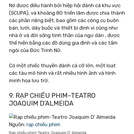
Nó được điều hành bởi hiệp hội đánh cá khu vực
(SCUPA), và khoảng 80 triển lãm được chia thành
các phần riêng biệt, bao gồm các công cụ buôn
bán, lưới, dây buộc và thiết bị định vị cũng như
nhà ở và đời sống tinh thần của ngư dân , được
thể hiện bằng các đồ dùng gia đình và các tấm
ngói của Đức Trinh Nữ.
Có một chiếc thuyền đánh cá cỡ lớn, một loạt
các tàu mô hình và rất nhiều hình ảnh và hình
minh họa lưu trữ.
9. RẠP CHIẾU PHIM-TEATRO
JOAQUIM D’ALMEIDA
Nguồn:
rạp chiếu phim
Rạp chiếu phim-Teatro Joaquim D’ Almeida