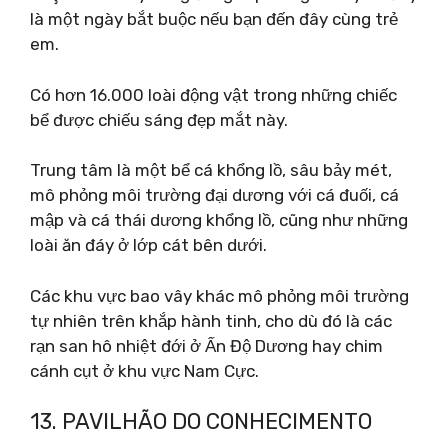
là một ngày bắt buộc nếu bạn đến đây cùng trẻ
em.
Có hơn 16.000 loài động vật trong những chiếc
bể được chiếu sáng đẹp mắt này.
Trung tâm là một bể cá khổng lồ, sâu bảy mét,
mô phỏng môi trường đại dương với cá đuối, cá
mập và cá thái dương khổng lồ, cũng như những
loài ăn đáy ở lớp cát bên dưới.
Các khu vực bao vây khác mô phỏng môi trường
tự nhiên trên khắp hành tinh, cho dù đó là các
rạn san hô nhiệt đới ở Ấn Độ Dương hay chim
cánh cụt ở khu vực Nam Cực.
13. PAVILHÃO DO CONHECIMENTO