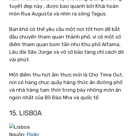
tuyệt đẹp này , được bao quanh bởi Khải hoàn
môn Rua Augusta và nhìn ra sông Tagus.
Bạn khó có thể yêu cầu một nơi tốt hơn để bắt
đầu chuyến tham quan thành phố, vì có một số
điểm tham quan bom tấn như Khu phố Alfama,
Lâu đài São Jorge và vô số bảo tàng chỉ cách đó
vài phút.
Một điểm thu hút ẩm thực mới là Chợ Time Out,
nơi có hàng chục quầy hàng thức ăn đường phố
và nhà hàng tạm thời trưng bày những món ăn
ngon nhất của Bồ Đào Nha và quốc tế.
15. LISBOA
Nguồn:
Flickr