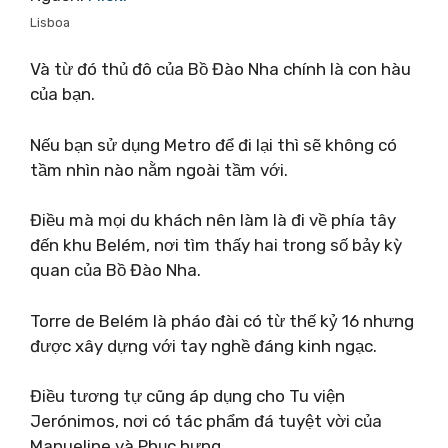
Lisboa
Và từ đó thủ đô của Bồ Đào Nha chính là con hàu
của bạn.
Nếu bạn sử dụng Metro để đi lại thì sẽ không có
tầm nhìn nào nằm ngoài tầm với.
Điều mà mọi du khách nên làm là đi về phía tây
đến khu Belém, nơi tìm thấy hai trong số bảy kỳ
quan của Bồ Đào Nha.
Torre de Belém là pháo đài có từ thế kỷ 16 nhưng
được xây dựng với tay nghề đáng kinh ngạc.
Điều tương tự cũng áp dụng cho Tu viện
Jerónimos, nơi có tác phẩm đá tuyệt vời của
Manueline và Phục hưng.