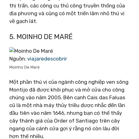
thị trấn, các công cụ thủ công truyền thống của
địa phương và cũng có một triển lãm nhỏ thú vị
về gạch lát.
5. MOINHO DE MARÉ
Nguồn:
viajaredescobrir
Moinho De Maré
Một phần thú vị của ngành công nghiệp ven sông
Montijo đã được khôi phục và mở cửa cho công
chúng vào năm 2005. Bên cạnh Cais das Faluas
cũ là một nhà máy thủy triều được nhắc đến lần
đầu tiên vào năm 1646, nhưng bạn có thể thấy
cây thánh giá của Order of Santiago trên cây
ngang của cánh cửa gợi ý rằng nó còn lâu đời
hơn thế nhiều.