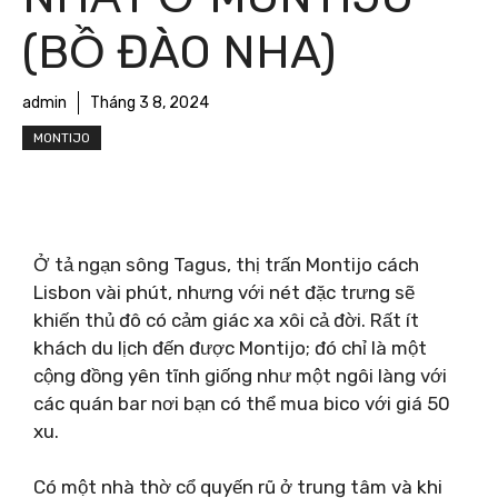
(BỒ ĐÀO NHA)
admin
Tháng 3 8, 2024
MONTIJO
Ở tả ngạn sông Tagus, thị trấn Montijo cách
Lisbon vài phút, nhưng với nét đặc trưng sẽ
khiến thủ đô có cảm giác xa xôi cả đời. Rất ít
khách du lịch đến được Montijo; đó chỉ là một
cộng đồng yên tĩnh giống như một ngôi làng với
các quán bar nơi bạn có thể mua bico với giá 50
xu.
Có một nhà thờ cổ quyến rũ ở trung tâm và khi