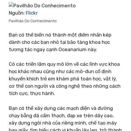
Nguồn:
Flickr
Pavilhão Do Conhecimento
Bạn có thể biến nó thành một điểm nhấn kép
dành cho các bạn nhỏ tại bảo tàng khoa học
tương tác ngay cạnh Oceanarium này.
Có các triển lãm quy mô lớn về các lĩnh vực khoa
học khác nhau cũng như các mô-đun cố định
khuyến khích trẻ em khám phá toán học, vật lý,
cơ thể con người và công nghệ theo những cách
tích cực, thực hành.
Bạn có thể xây dựng các mạch điện và đường
chạy bằng đá cẩm thạch, đạp xe trên dây cao,
xây dựng ngôi nhà của riêng mình, chế tạo máy
bay giấy, tìm hiểu cách vi khuẩn lây lan, trở thành