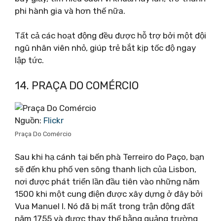
phi hành gia và hơn thế nữa.
Tất cả các hoạt động đều được hỗ trợ bởi một đội
ngũ nhân viên nhỏ, giúp trẻ bắt kịp tốc độ ngay
lập tức.
14. PRAÇA DO COMÉRCIO
Nguồn:
Flickr
Praça Do Comércio
Sau khi hạ cánh tại bến phà Terreiro do Paço, bạn
sẽ đến khu phố ven sông thanh lịch của Lisbon,
nơi được phát triển lần đầu tiên vào những năm
1500 khi một cung điện được xây dựng ở đây bởi
Vua Manuel I. Nó đã bị mất trong trận động đất
năm 1755 và được thay thế bằng quảng trường