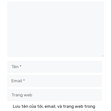
Bình
luận
Tên
Email
Trang
web
Lưu tên của tôi, email, và trang web trong