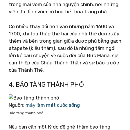
trong mái vòm của nhà nguyện chính, nơi những
viên đá đỉnh vòm có họa tiết hoa trang nhã.
Có nhiều thay đổi hơn vào những năm 1600 và
1700, khi tòa tháp thứ hai của nhà thờ được xây
thêm và bên trong gian giữa được phủ bằng gạch
atapete (kiểu thảm), sau đó là những tấm ngói
lớn kể câu chuyện về cuộc đời của Đức Maria. sự
can thiệp của Chúa Thánh Thần và sự báo trước
của Thánh Thể.
4. BẢO TÀNG THÀNH PHỐ
Nguồn:
máy làm mát cuộc sống
Bảo tàng thành phố
Nếu bạn cần một lý do để ghé thăm bảo tàng