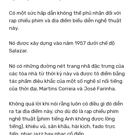
Có một sức hấp dẫn không thể phủ nhận đối với
rạp chiếu phim và địa điểm biểu diễn nghệ thuật
này.
Nó được xây dựng vào năm 1957 dưới chế độ
Salazar.
Nó có những đường nét trang nhã đặc trưng của
các tòa nhà từ thời kỳ này và được tô điểm bằng
tác phẩm điêu khắc của một số nghệ sĩ nổi tiếng
của thời đại, Martins Correia và José Farinha.
Không quá lời khi nói rằng luôn có điều gì đó diễn
ra tại địa điểm này, cho dù đó là rạp chiếu phim
nghệ thuật (phim tiếng Anh không được lồng
tiếng), khiêu vũ, sân khấu, hài kịch, fado trực
tiếp, nhạc jazz hay nhạc cổ điển.