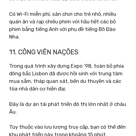
Có Wi-Fi miễn phí, sân chơi cho trẻ nhỏ, nhiều
quán ăn và rạp chiếu phim với hầu hết các bộ
phim bằng tiếng Anh với phụ đề tiếng Bồ Đào
Nha.
11. CÔNG VIÊN NAÇÕES
Trong quá trình xây dựng Expo ’98, toàn bộ phía
đông bắc Lisbon đã được hồi sinh với trung tâm
mua sắm, tháp quan sát, bến du thuyền và các
tòa nhà dân cư hiện đại.
Đây là dự án tái phát triển đô thị lớn nhất ở châu
Âu.
Tùy thuộc vào lưu lượng truy cập, bạn có thể đến
khu phát triển này trong khoảng 15 phút.