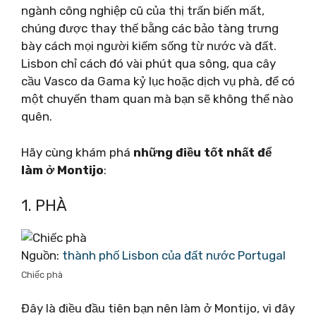
ngành công nghiệp cũ của thị trấn biến mất,
chúng được thay thế bằng các bảo tàng trưng
bày cách mọi người kiếm sống từ nước và đất.
Lisbon chỉ cách đó vài phút qua sông, qua cây
cầu Vasco da Gama kỷ lục hoặc dịch vụ phà, để có
một chuyến tham quan mà bạn sẽ không thể nào
quên.
Hãy cùng khám phá
những điều tốt nhất để
làm ở Montijo
:
1. PHÀ
Nguồn:
thành phố Lisbon của đất nước Portugal
Chiếc phà
Đây là điều đầu tiên bạn nên làm ở Montijo, vì đây