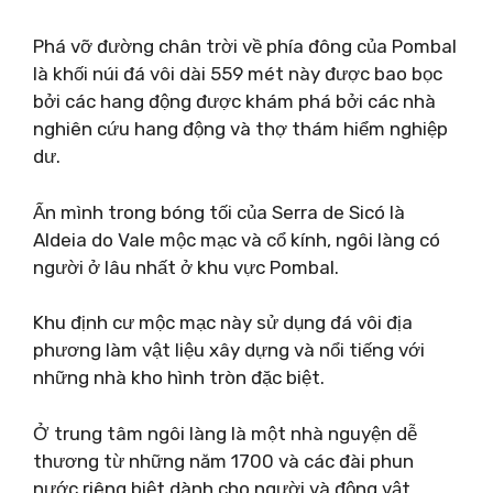
Phá vỡ đường chân trời về phía đông của Pombal
là khối núi đá vôi dài 559 mét này được bao bọc
bởi các hang động được khám phá bởi các nhà
nghiên cứu hang động và thợ thám hiểm nghiệp
dư.
Ẩn mình trong bóng tối của Serra de Sicó là
Aldeia do Vale mộc mạc và cổ kính, ngôi làng có
người ở lâu nhất ở khu vực Pombal.
Khu định cư mộc mạc này sử dụng đá vôi địa
phương làm vật liệu xây dựng và nổi tiếng với
những nhà kho hình tròn đặc biệt.
Ở trung tâm ngôi làng là một nhà nguyện dễ
thương từ những năm 1700 và các đài phun
nước riêng biệt dành cho người và động vật.