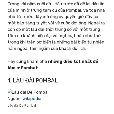
Trong vài năm cuối đời, Hầu tước đã để lại dấu ấn
của mình ở trung tâm cũ của Pombal, và tòa nhà
nhà tù trước đây mà ông ủy quyền giờ đây có
một bảo tàng tuyệt vời về cuộc đời ông. Ngoài ra
còn có một lâu đài thời trung cổ với một trung
tâm du khách hiện đại và một loạt các nhà thờ,
trong khi trên bờ biển là những bãi biển tự nhiên
nằm ngoài tầm ngắm của khách du lịch.
Hãy cùng khám phá
những điều tốt nhất để
làm ở Pombal
:
1. LÂU ĐÀI POMBAL
Nguồn:
wikipedia
Lâu đài De Pombal