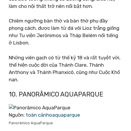
làm cho nội thất trở nên nổi bật hơn.
Chiêm ngưỡng bàn thờ và bàn thờ phụ đầy
phong cách, được làm từ đá vôi Lioz trắng giống
như Tu viện Jerónimos và Tháp Belém nổi tiếng
ở Lisbon.
Những viên gạch có từ thế kỷ 18 và rất tuyệt vời,
thể hiện cuộc đời của Thánh Clare, Thánh
Anthony và Thánh Phanxicô, cũng như Cuộc Khổ
nạn.
10. PANORÂMICO AQUAPARQUE
Nguồn:
toàn cảnhoaquaparque
Panorâmico AquaParque