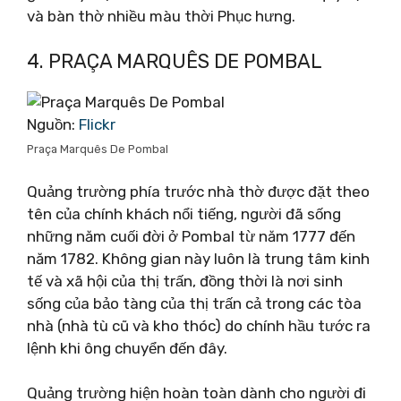
và bàn thờ nhiều màu thời Phục hưng.
4. PRAÇA MARQUÊS DE POMBAL
Nguồn:
Flickr
Praça Marquês De Pombal
Quảng trường phía trước nhà thờ được đặt theo
tên của chính khách nổi tiếng, người đã sống
những năm cuối đời ở Pombal từ năm 1777 đến
năm 1782. Không gian này luôn là trung tâm kinh
tế và xã hội của thị trấn, đồng thời là nơi sinh
sống của bảo tàng của thị trấn cả trong các tòa
nhà (nhà tù cũ và kho thóc) do chính hầu tước ra
lệnh khi ông chuyển đến đây.
Quảng trường hiện hoàn toàn dành cho người đi