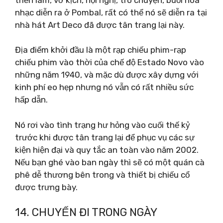
nhạc diễn ra ở Pombal, rất có thể nó sẽ diễn ra tại
nhà hát Art Deco đã được tân trang lại này.
Địa điểm khởi đầu là một rạp chiếu phim-rạp
chiếu phim vào thời của chế độ Estado Novo vào
những năm 1940, và mặc dù được xây dựng với
kinh phí eo hẹp nhưng nó vẫn có rất nhiều sức
hấp dẫn.
Nó rơi vào tình trạng hư hỏng vào cuối thế kỷ
trước khi được tân trang lại để phục vụ các sự
kiện hiện đại và quy tắc an toàn vào năm 2002.
Nếu bạn ghé vào ban ngày thì sẽ có một quán cà
phê dễ thương bên trong và thiết bị chiếu cổ
được trưng bày.
14. CHUYẾN ĐI TRONG NGÀY