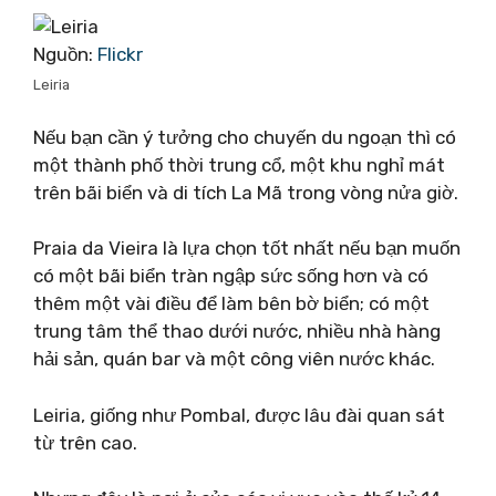
Nguồn:
Flickr
Leiria
Nếu bạn cần ý tưởng cho chuyến du ngoạn thì có
một thành phố thời trung cổ, một khu nghỉ mát
trên bãi biển và di tích La Mã trong vòng nửa giờ.
Praia da Vieira là lựa chọn tốt nhất nếu bạn muốn
có một bãi biển tràn ngập sức sống hơn và có
thêm một vài điều để làm bên bờ biển; có một
trung tâm thể thao dưới nước, nhiều nhà hàng
hải sản, quán bar và một công viên nước khác.
Leiria, giống như Pombal, được lâu đài quan sát
từ trên cao.