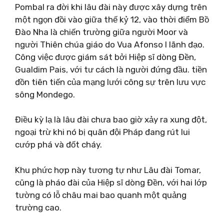
Pombal ra đời khi lâu đài này được xây dựng trên
một ngọn đồi vào giữa thế kỷ 12, vào thời điểm Bồ
Đào Nha là chiến trường giữa người Moor và
người Thiên chúa giáo do Vua Afonso I lãnh đạo.
Công việc được giám sát bởi Hiệp sĩ dòng Đền,
Gualdim Pais, với tư cách là người đứng đầu. tiền
đồn tiên tiến của mạng lưới công sự trên lưu vực
sông Mondego.
Điều kỳ lạ là lâu đài chưa bao giờ xảy ra xung đột,
ngoại trừ khi nó bị quân đội Pháp đang rút lui
cướp phá và đốt cháy.
Khu phức hợp này tương tự như Lâu đài Tomar,
cũng là pháo đài của Hiệp sĩ dòng Đền, với hai lớp
tường có lỗ châu mai bao quanh một quảng
trường cao.