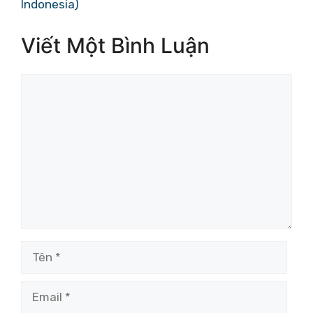
Indonesia)
Viết Một Bình Luận
Bình
luận
Tên
Email