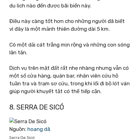
du lịch nào đến được bãi biển này.
Điều này càng tốt hơn cho những người đã biết
vì đây là một mảnh thiên đường dài 5 km.
Có một dải cát trắng mịn rộng và những con sóng
lăn tăn.
Dịch vụ trên mặt đất rất nhẹ nhàng nhưng vẫn có
một số cửa hàng, quán bar, nhân viên cứu hộ
tuần tra và trạm sơ cứu, trong khi lối đi bộ lót ván
giúp người khuyết tật có thể tiếp cận.
8. SERRA DE SICÓ
Nguồn:
hoang dã
Serra De Sicó