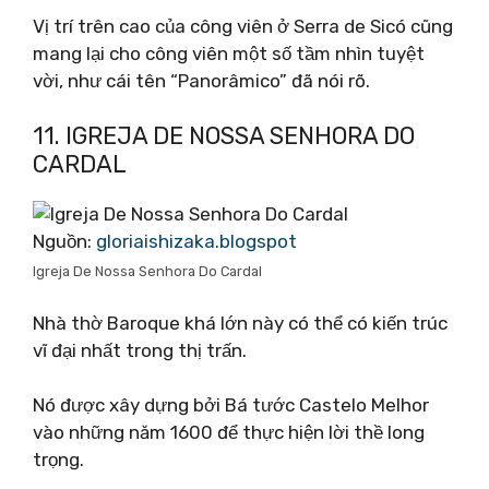
Vị trí trên cao của công viên ở Serra de Sicó cũng
mang lại cho công viên một số tầm nhìn tuyệt
vời, như cái tên “Panorâmico” đã nói rõ.
11. IGREJA DE NOSSA SENHORA DO
CARDAL
Nguồn:
gloriaishizaka.blogspot
Igreja De Nossa Senhora Do Cardal
Nhà thờ Baroque khá lớn này có thể có kiến ​​trúc
vĩ đại nhất trong thị trấn.
Nó được xây dựng bởi Bá tước Castelo Melhor
vào những năm 1600 để thực hiện lời thề long
trọng.