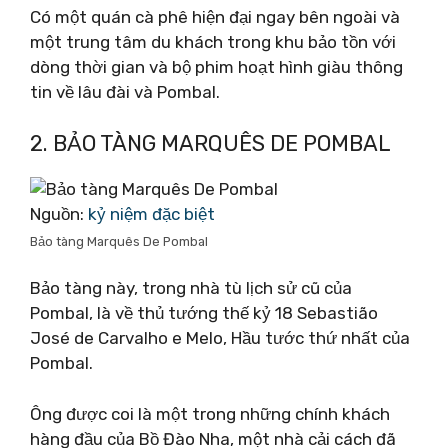
Có một quán cà phê hiện đại ngay bên ngoài và
một trung tâm du khách trong khu bảo tồn với
dòng thời gian và bộ phim hoạt hình giàu thông
tin về lâu đài và Pombal.
2. BẢO TÀNG MARQUÊS DE POMBAL
Nguồn:
kỷ niệm đặc biệt
Bảo tàng Marquês De Pombal
Bảo tàng này, trong nhà tù lịch sử cũ của
Pombal, là về thủ tướng thế kỷ 18 Sebastião
José de Carvalho e Melo, Hầu tước thứ nhất của
Pombal.
Ông được coi là một trong những chính khách
hàng đầu của Bồ Đào Nha, một nhà cải cách đã