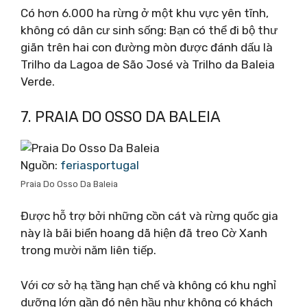
Có hơn 6.000 ha rừng ở một khu vực yên tĩnh,
không có dân cư sinh sống: Bạn có thể đi bộ thư
giãn trên hai con đường mòn được đánh dấu là
Trilho da Lagoa de São José và Trilho da Baleia
Verde.
7. PRAIA DO OSSO DA BALEIA
Nguồn:
feriasportugal
Praia Do Osso Da Baleia
Được hỗ trợ bởi những cồn cát và rừng quốc gia
này là bãi biển hoang dã hiện đã treo Cờ Xanh
trong mười năm liên tiếp.
Với cơ sở hạ tầng hạn chế và không có khu nghỉ
dưỡng lớn gần đó nên hầu như không có khách