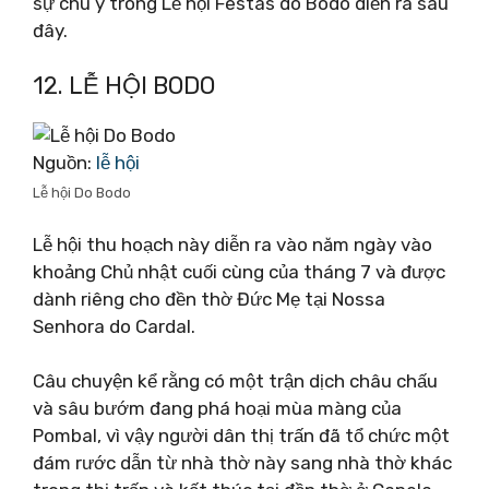
sự chú ý trong Lễ hội Festas do Bodo diễn ra sau
đây.
12. LỄ HỘI BODO
Nguồn:
lễ hội
Lễ hội Do Bodo
Lễ hội thu hoạch này diễn ra vào năm ngày vào
khoảng Chủ nhật cuối cùng của tháng 7 và được
dành riêng cho đền thờ Đức Mẹ tại Nossa
Senhora do Cardal.
Câu chuyện kể rằng có một trận dịch châu chấu
và sâu bướm đang phá hoại mùa màng của
Pombal, vì vậy người dân thị trấn đã tổ chức một
đám rước dẫn từ nhà thờ này sang nhà thờ khác