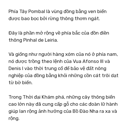
Phía Tây Pombal là vùng đồng bằng ven biển
được bao bọc bởi rừng thông thơm ngát.
Đây là phần mở rộng về phía bắc của đồn điền
thông Pinhal de Leiria.
Và giống như người hàng xóm của nó ở phía nam,
nó được trồng theo lệnh của Vua Afonso III và
Denis I vào thời trung cổ để bảo vệ đất nông
nghiệp của đồng bằng khỏi những cồn cát trôi dạt
từ bờ biển.
Trong Thời đại Khám phá, những cây thông biển
cao lớn này đã cung cấp gỗ cho các đoàn lữ hành
giúp lan rộng ảnh hưởng của Bồ Đào Nha ra xa và
rộng.