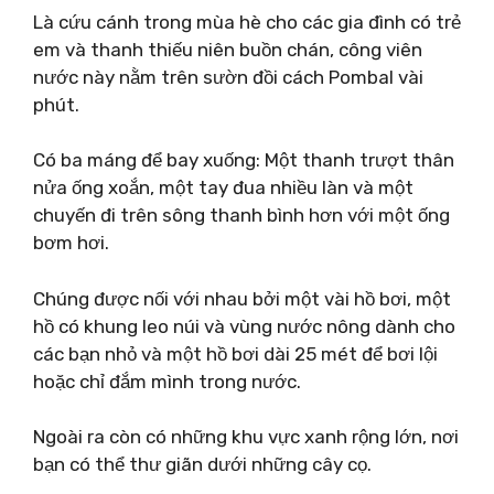
Là cứu cánh trong mùa hè cho các gia đình có trẻ
em và thanh thiếu niên buồn chán, công viên
nước này nằm trên sườn đồi cách Pombal vài
phút.
Có ba máng để bay xuống: Một thanh trượt thân
nửa ống xoắn, một tay đua nhiều làn và một
chuyến đi trên sông thanh bình hơn với một ống
bơm hơi.
Chúng được nối với nhau bởi một vài hồ bơi, một
hồ có khung leo núi và vùng nước nông dành cho
các bạn nhỏ và một hồ bơi dài 25 mét để bơi lội
hoặc chỉ đắm mình trong nước.
Ngoài ra còn có những khu vực xanh rộng lớn, nơi
bạn có thể thư giãn dưới những cây cọ.