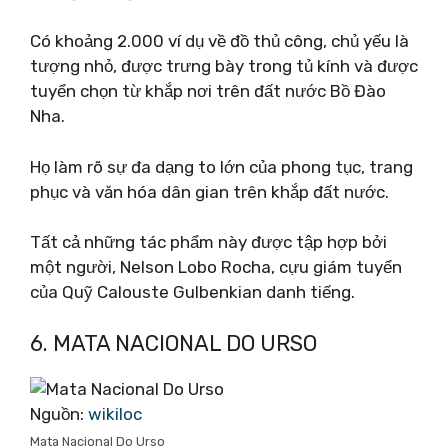
Có khoảng 2.000 ví dụ về đồ thủ công, chủ yếu là
tượng nhỏ, được trưng bày trong tủ kính và được
tuyển chọn từ khắp nơi trên đất nước Bồ Đào
Nha.
Họ làm rõ sự đa dạng to lớn của phong tục, trang
phục và văn hóa dân gian trên khắp đất nước.
Tất cả những tác phẩm này được tập hợp bởi
một người, Nelson Lobo Rocha, cựu giám tuyển
của Quỹ Calouste Gulbenkian danh tiếng.
6. MATA NACIONAL DO URSO
Nguồn:
wikiloc
Mata Nacional Do Urso