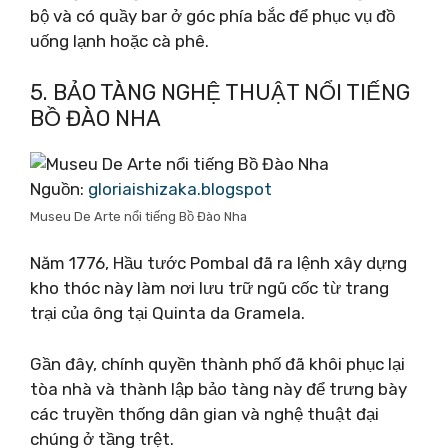
bộ và có quầy bar ở góc phía bắc để phục vụ đồ
uống lạnh hoặc cà phê.
5. BẢO TÀNG NGHỆ THUẬT NỔI TIẾNG
BỒ ĐÀO NHA
Nguồn:
gloriaishizaka.blogspot
Museu De Arte nổi tiếng Bồ Đào Nha
Năm 1776, Hầu tước Pombal đã ra lệnh xây dựng
kho thóc này làm nơi lưu trữ ngũ cốc từ trang
trại của ông tại Quinta da Gramela.
Gần đây, chính quyền thành phố đã khôi phục lại
tòa nhà và thành lập bảo tàng này để trưng bày
các truyền thống dân gian và nghệ thuật đại
chúng ở tầng trệt.