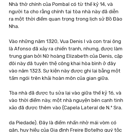
Nhà thờ chính của Pombal có từ thế kỷ 14, và
người ta cho rằng chính tại tòa nhà này đã diễn
ra một thời điểm quan trọng trong lịch sử Bồ Đào
Nha.
Vào những năm 1320, Vua Denis I và con trai ông
là Afonso đã xảy ra chiến tranh, nhưng, được làm
trung gian bởi Nữ hoàng Elizabeth của Denis, cặp
đôi này đã tuyên thệ công khai hòa bình ở đây
vào năm 1323. Sự kiện này được ghi lại bằng một
tấm ngói trên khải hoàn môn của gian giữa.
Tòa nhà đã được tu sửa lại vào giữa thế kỷ 16, và
vào thời điểm này, một nhà nguyện bên cạnh tinh
xảo đã được thêm vào (Capela Lateral de N.ª Sra.
da Piedade). Đây là điểm nhấn nhờ mái vòm có
gân, huy hiệu của Gia đình Freire Botelho quý tộc