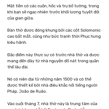
Mặt tiền có các cuộn, hốc và trụ bổ tường, trong
khi bạn sẽ ngạc nhiên trước khối lượng tuyệt đối
của gian giữa.
Bàn thờ được đóng khung bởi các cột Solomonic
cao bắt mắt, cũng như bức tranh thời Phục hưng
kiêu hãnh.
Đặc điểm này thực sự có trước nhà thờ và được
mang đến đây từ nhà nguyện đổ nát trong quần
thể lâu đài.
Nó có niên đại từ những năm 1500 và có thể
được thiết kế bởi nhà điêu khắc nổi tiếng người
Pháp, João de Ruão.
Vào cuối tháng 7, nhà thờ này là trung tâm của