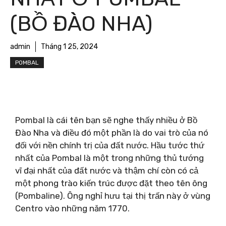
(BỒ ĐÀO NHA)
admin
Tháng 1 25, 2024
POMBAL
Pombal là cái tên bạn sẽ nghe thấy nhiều ở Bồ
Đào Nha và điều đó một phần là do vai trò của nó
đối với nền chính trị của đất nước. Hầu tước thứ
nhất của Pombal là một trong những thủ tướng
vĩ đại nhất của đất nước và thậm chí còn có cả
một phong trào kiến ​​trúc được đặt theo tên ông
(Pombaline). Ông nghỉ hưu tại thị trấn này ở vùng
Centro vào những năm 1770.