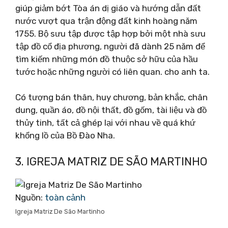
giúp giảm bớt Tòa án dị giáo và hướng dẫn đất
nước vượt qua trận động đất kinh hoàng năm
1755. Bộ sưu tập được tập hợp bởi một nhà sưu
tập đồ cổ địa phương, người đã dành 25 năm để
tìm kiếm những món đồ thuộc sở hữu của hầu
tước hoặc những người có liên quan. cho anh ta.
Có tượng bán thân, huy chương, bản khắc, chân
dung, quần áo, đồ nội thất, đồ gốm, tài liệu và đồ
thủy tinh, tất cả ghép lại với nhau về quá khứ
khổng lồ của Bồ Đào Nha.
3. IGREJA MATRIZ DE SÃO MARTINHO
Nguồn:
toàn cảnh
Igreja Matriz De São Martinho