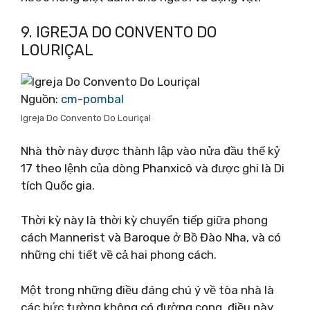
9. IGREJA DO CONVENTO DO
LOURIÇAL
Nguồn:
cm-pombal
Igreja Do Convento Do Louriçal
Nhà thờ này được thành lập vào nửa đầu thế kỷ
17 theo lệnh của dòng Phanxicô và được ghi là Di
tích Quốc gia.
Thời kỳ này là thời kỳ chuyển tiếp giữa phong
cách Mannerist và Baroque ở Bồ Đào Nha, và có
những chi tiết về cả hai phong cách.
Một trong những điều đáng chú ý về tòa nhà là
các bức tường không có đường cong, điều này