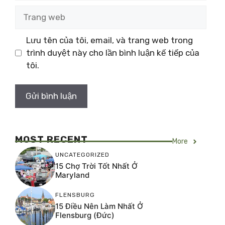
Trang
web
Lưu tên của tôi, email, và trang web trong
trình duyệt này cho lần bình luận kế tiếp của
tôi.
MOST RECENT
More
UNCATEGORIZED
15 Chợ Trời Tốt Nhất Ở
Maryland
FLENSBURG
15 Điều Nên Làm Nhất Ở
Flensburg (Đức)