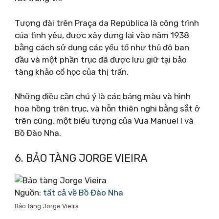
Tượng đài trên Praça da República là công trình
của tình yêu, được xây dựng lại vào năm 1938
bằng cách sử dụng các yếu tố như thủ đô ban
đầu và một phần trục đã được lưu giữ tại bảo
tàng khảo cổ học của thị trấn.
Những điều cần chú ý là các bảng màu và hình
hoa hồng trên trục, và hỗn thiên nghi bằng sắt ở
trên cùng, một biểu tượng của Vua Manuel I và
Bồ Đào Nha.
6. BẢO TÀNG JORGE VIEIRA
Nguồn:
tất cả về Bồ Đào Nha
Bảo tàng Jorge Vieira