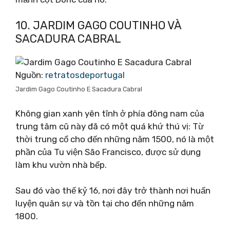
10. JARDIM GAGO COUTINHO VÀ
SACADURA CABRAL
Nguồn:
retratosdeportugal
Jardim Gago Coutinho E Sacadura Cabral
Không gian xanh yên tĩnh ở phía đông nam của
trung tâm cũ này đã có một quá khứ thú vị: Từ
thời trung cổ cho đến những năm 1500, nó là một
phần của Tu viện São Francisco, được sử dụng
làm khu vườn nhà bếp.
Sau đó vào thế kỷ 16, nơi đây trở thành nơi huấn
luyện quân sự và tồn tại cho đến những năm
1800.