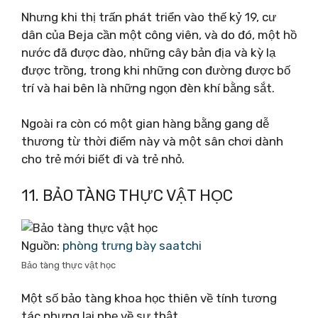
Nhưng khi thị trấn phát triển vào thế kỷ 19, cư
dân của Beja cần một công viên, và do đó, một hồ
nước đã được đào, những cây bản địa và kỳ lạ
được trồng, trong khi những con đường được bố
trí và hai bên là những ngọn đèn khí bằng sắt.
Ngoài ra còn có một gian hàng bằng gang dễ
thương từ thời điểm này và một sân chơi dành
cho trẻ mới biết đi và trẻ nhỏ.
11. BẢO TÀNG THỰC VẬT HỌC
Nguồn:
phòng trưng bày saatchi
Bảo tàng thực vật học
Một số bảo tàng khoa học thiên về tính tương
tác nhưng lại nhẹ về sự thật.