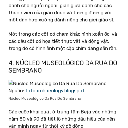
dành cho người ngoài, gian giữa dành cho các
thành viên của giáo đoàn và tương đương với
một dàn hợp xướng dành riêng cho giới giáo sĩ.
Một trong các cột có chạm khắc hình xoắn ốc, và
các đầu cột có họa tiết thực vật và động vật,
trong đó có hình ảnh một cặp chim đang săn rắn.
4. NÚCLEO MUSEOLÓGICO DA RUA DO
SEMBRANO
Nguồn:
fotoarchaeology.blogspot
Núcleo Museológico Da Rua Do Sembrano
Các cuộc khai quật ở trung tâm Beja vào những
năm 80 và 90 đã tiết lộ những dấu hiệu của nền
văn minh ngay từ thời kỳ đồ đồng.