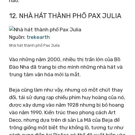
nào.
12. NHÀ HÁT THÀNH PHỐ PAX JULIA
Nguồn:
trekearth
Nhà hát thành phố Pax Julia
Vào những năm 2000, nhiều thị trấn lớn của Bồ
Đào Nha đã trang bị cho mình những nhà hát và
trung tâm văn hóa mới lạ mắt.
Beja cũng làm như vậy, nhưng có một chút thay
đổi, tái sử dụng rạp chiếu phim huy hoàng của nó,
được xây dựng vào năm 1928 nhưng bị bỏ hoang
vào năm 1990. Kiến trúc theo phong cách Art
Deco, nhưng dựa trên di sản La Mã của Beja để
trông giống một biệt thự khổng lồ, tương tự như
cách cung điện tại Pisões có thể đã xuất hiện vào