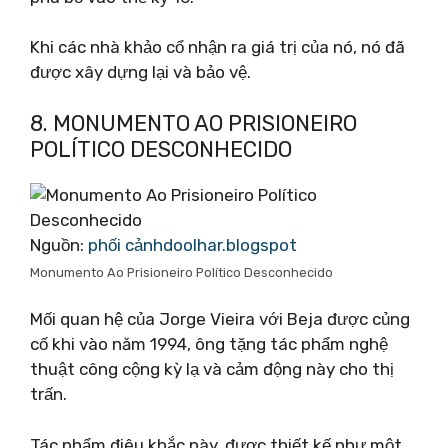
Khi các nhà khảo cổ nhận ra giá trị của nó, nó đã
được xây dựng lại và bảo vệ.
8. MONUMENTO AO PRISIONEIRO
POLÍTICO DESCONHECIDO
Nguồn:
phối cảnhdoolhar.blogspot
Monumento Ao Prisioneiro Político Desconhecido
Mối quan hệ của Jorge Vieira với Beja được củng
cố khi vào năm 1994, ông tặng tác phẩm nghệ
thuật công cộng kỳ lạ và cảm động này cho thị
trấn.
Tác phẩm điêu khắc này, được thiết kế như một