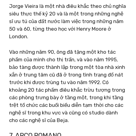
Jorge Vieira là một nhà điêu khắc theo chủ nghĩa
siêu thực thế kỷ 20 và là một trong những nghệ
sĩ ưu tú của đất nước làm việc trong những năm
50 và 60, từng theo học với Henry Moore ở
London.
Vào những năm 90, ông đã tặng một kho tác
phẩm của mình cho thị trấn, và vào năm 1995,
bảo tàng được thành lập trong một tòa nhà xinh
xắn ở trung tâm cũ đã ở trong tình trạng đổ nát
trước khi được trùng tu vào năm 1992. Có
khoảng 20 tác phẩm điêu khắc trừu tượng trong
các phòng trưng bày ở tầng một, trong khi tầng
trệt tổ chức các buổi biểu diễn tạm thời cho các
nghệ sĩ trong khu vực và cũng có studio dành
cho các nghệ sĩ của Beja.
7. ARCO ROMANO