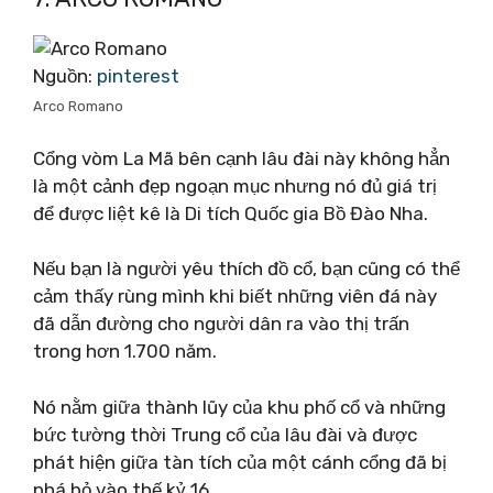
Nguồn:
pinterest
Arco Romano
Cổng vòm La Mã bên cạnh lâu đài này không hẳn
là một cảnh đẹp ngoạn mục nhưng nó đủ giá trị
để được liệt kê là Di tích Quốc gia Bồ Đào Nha.
Nếu bạn là người yêu thích đồ cổ, bạn cũng có thể
cảm thấy rùng mình khi biết những viên đá này
đã dẫn đường cho người dân ra vào thị trấn
trong hơn 1.700 năm.
Nó nằm giữa thành lũy của khu phố cổ và những
bức tường thời Trung cổ của lâu đài và được
phát hiện giữa tàn tích của một cánh cổng đã bị
phá bỏ vào thế kỷ 16.