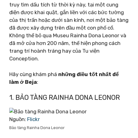
truy tìm dấu tích từ thời kỳ này, tại một cung
điện được khai quật, gắn liền với các bức tường
của thị trấn hoặc dưới sàn kính, nơi một bảo tàng
đã được xây dựng trên đầu một con phố cổ.
Không thể bỏ qua Museu Rainha Dona Leonor và
đã mở cửa hơn 200 năm, thể hiện phong cách
trang trí hoành tráng hay của Tu viện
Conception.
Hãy cùng khám phá
những điều tốt nhất để
làm ở Beja
:
1. BẢO TÀNG RAINHA DONA LEONOR
Nguồn:
Flickr
Bảo tàng Rainha Dona Leonor