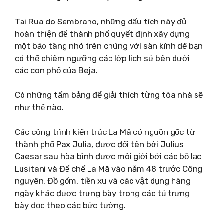
Tại Rua do Sembrano, những dấu tích này đủ
hoàn thiện để thành phố quyết định xây dựng
một bảo tàng nhỏ trên chúng với sàn kính để bạn
có thể chiêm ngưỡng các lớp lịch sử bên dưới
các con phố của Beja.
Có những tấm bảng để giải thích từng tòa nhà sẽ
như thế nào.
Các công trình kiến ​​trúc La Mã có nguồn gốc từ
thành phố Pax Julia, được đổi tên bởi Julius
Caesar sau hòa bình được môi giới bởi các bộ lạc
Lusitani và Đế chế La Mã vào năm 48 trước Công
nguyên. Đồ gốm, tiền xu và các vật dụng hàng
ngày khác được trưng bày trong các tủ trưng
bày dọc theo các bức tường.