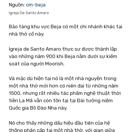
Nguồn:
cm-beja
Igreja De Santo Amaro
Bảo tàng khu vực Beja có một chi nhánh khác tại
nhà thờ cổ này.
Igreja de Santo Amaro thực sự được thành lập
vào những năm 900 khi Beja nằm dưới sự kiểm
soát của người Moorish.
Và mặc dù hiện tại nó là một nhà nguyện trong
một nhà thờ mới hơn có niên đại từ những năm
1500, nhưng rất nhiều tác phẩm nghệ thuật thời
tiền La Mã vẫn còn tồn tại tại Đài tưởng niệm
Quốc gia Bồ Đào Nha này.
Nó cho thấy những dấu hiệu đầu tiên của hệ
thống phân cấp tại một nhà thờ, với gian giữa