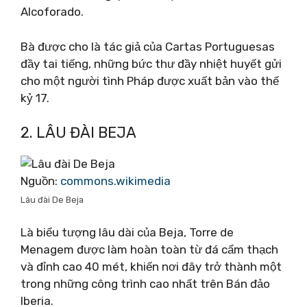
Alcoforado.
Bà được cho là tác giả của Cartas Portuguesas
đầy tai tiếng, những bức thư đầy nhiệt huyết gửi
cho một người tình Pháp được xuất bản vào thế
kỷ 17.
2. LÂU ĐÀI BEJA
Nguồn:
commons.wikimedia
Lâu đài De Beja
Là biểu tượng lâu dài của Beja, Torre de
Menagem được làm hoàn toàn từ đá cẩm thạch
và đỉnh cao 40 mét, khiến nơi đây trở thành một
trong những công trình cao nhất trên Bán đảo
Iberia.