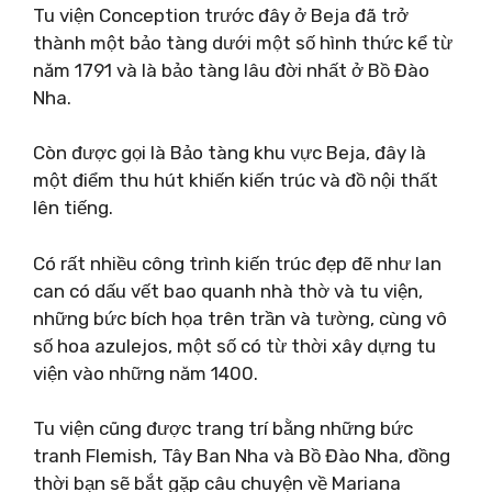
Tu viện Conception trước đây ở Beja đã trở
thành một bảo tàng dưới một số hình thức kể từ
năm 1791 và là bảo tàng lâu đời nhất ở Bồ Đào
Nha.
Còn được gọi là Bảo tàng khu vực Beja, đây là
một điểm thu hút khiến kiến ​​trúc và đồ nội thất
lên tiếng.
Có rất nhiều công trình kiến ​​trúc đẹp đẽ như lan
can có dấu vết bao quanh nhà thờ và tu viện,
những bức bích họa trên trần và tường, cùng vô
số hoa azulejos, một số có từ thời xây dựng tu
viện vào những năm 1400.
Tu viện cũng được trang trí bằng những bức
tranh Flemish, Tây Ban Nha và Bồ Đào Nha, đồng
thời bạn sẽ bắt gặp câu chuyện về Mariana