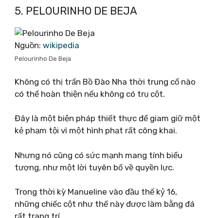
5. PELOURINHO DE BEJA
Nguồn:
wikipedia
Pelourinho De Beja
Không có thị trấn Bồ Đào Nha thời trung cổ nào
có thể hoàn thiện nếu không có trụ cột.
Đây là một biện pháp thiết thực để giam giữ một
kẻ phạm tội vì một hình phạt rất công khai.
Nhưng nó cũng có sức mạnh mang tính biểu
tượng, như một lời tuyên bố về quyền lực.
Trong thời kỳ Manueline vào đầu thế kỷ 16,
những chiếc cột như thế này được làm bằng đá
rất trang trí.