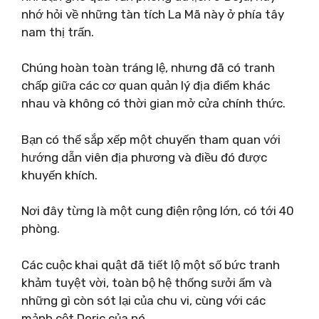
nhớ hỏi về những tàn tích La Mã này ở phía tây
nam thị trấn.
Chúng hoàn toàn tráng lệ, nhưng đã có tranh
chấp giữa các cơ quan quản lý địa điểm khác
nhau và không có thời gian mở cửa chính thức.
Bạn có thể sắp xếp một chuyến tham quan với
hướng dẫn viên địa phương và điều đó được
khuyến khích.
Nơi đây từng là một cung điện rộng lớn, có tới 40
phòng.
Các cuộc khai quật đã tiết lộ một số bức tranh
khảm tuyệt vời, toàn bộ hệ thống sưởi ấm và
những gì còn sót lại của chu vi, cùng với các
mảnh cột Doric của nó.