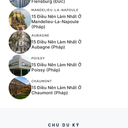
Flensburg (Đức)
MANDELIEU-LA-NAPOULE
15 Điều Nên Làm Nhất Ở
Mandelieu-La-Napoule
(Pháp)
AUBAGNE
15 Điều Nên Làm Nhất Ở
Aubagne (Pháp)
POISSY
15 Điều Nên Làm Nhất Ở
Poissy (Pháp)
CHAUMONT
15 Điều Nên Làm Nhất Ở
Chaumont (Pháp)
CHU DU KÝ