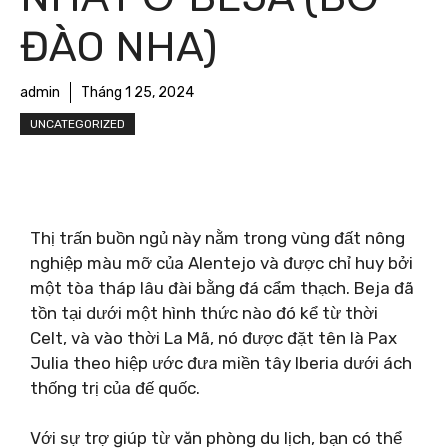
ĐÀO NHA)
admin
Tháng 1 25, 2024
UNCATEGORIZED
Thị trấn buồn ngủ này nằm trong vùng đất nông
nghiệp màu mỡ của Alentejo và được chỉ huy bởi
một tòa tháp lâu đài bằng đá cẩm thạch. Beja đã
tồn tại dưới một hình thức nào đó kể từ thời
Celt, và vào thời La Mã, nó được đặt tên là Pax
Julia theo hiệp ước đưa miền tây Iberia dưới ách
thống trị của đế quốc.
Với sự trợ giúp từ văn phòng du lịch, bạn có thể