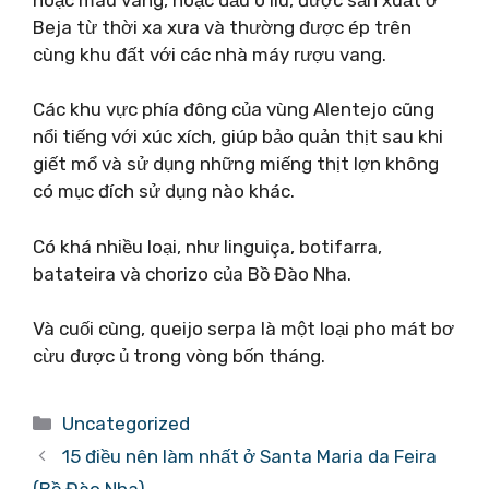
Beja từ thời xa xưa và thường được ép trên
cùng khu đất với các nhà máy rượu vang.
Các khu vực phía đông của vùng Alentejo cũng
nổi tiếng với xúc xích, giúp bảo quản thịt sau khi
giết mổ và sử dụng những miếng thịt lợn không
có mục đích sử dụng nào khác.
Có khá nhiều loại, như linguiça, botifarra,
batateira và chorizo ​​của Bồ Đào Nha.
Và cuối cùng, queijo serpa là một loại pho mát bơ
cừu được ủ trong vòng bốn tháng.
Danh
Uncategorized
mục
15 điều nên làm nhất ở Santa Maria da Feira