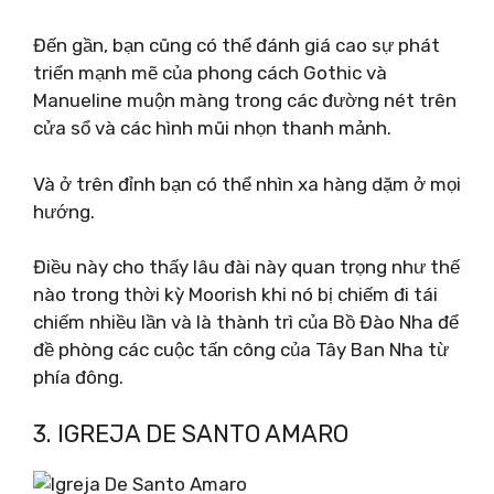
Đến gần, bạn cũng có thể đánh giá cao sự phát
triển mạnh mẽ của phong cách Gothic và
Manueline muộn màng trong các đường nét trên
cửa sổ và các hình mũi nhọn thanh mảnh.
Và ở trên đỉnh bạn có thể nhìn xa hàng dặm ở mọi
hướng.
Điều này cho thấy lâu đài này quan trọng như thế
nào trong thời kỳ Moorish khi nó bị chiếm đi tái
chiếm nhiều lần và là thành trì của Bồ Đào Nha để
đề phòng các cuộc tấn công của Tây Ban Nha từ
phía đông.
3. IGREJA DE SANTO AMARO