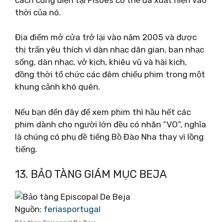
thời của nó.
Địa điểm mở cửa trở lại vào năm 2005 và được
thị trấn yêu thích vì dàn nhạc dân gian, ban nhạc
sống, dàn nhạc, vở kịch, khiêu vũ và hài kịch,
đồng thời tổ chức các đêm chiếu phim trong một
khung cảnh khó quên.
Nếu bạn đến đây để xem phim thì hầu hết các
phim dành cho người lớn đều có nhãn “VO”, nghĩa
là chúng có phụ đề tiếng Bồ Đào Nha thay vì lồng
tiếng.
13. BẢO TÀNG GIÁM MỤC BEJA
Nguồn:
feriasportugal