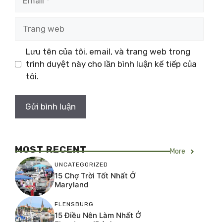
Trang
web
Lưu tên của tôi, email, và trang web trong
trình duyệt này cho lần bình luận kế tiếp của
tôi.
MOST RECENT
More
UNCATEGORIZED
15 Chợ Trời Tốt Nhất Ở
Maryland
FLENSBURG
15 Điều Nên Làm Nhất Ở