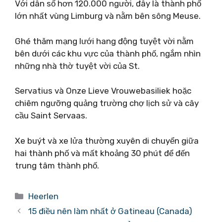
Với dân số hơn 120.000 người, đây là thành phố
lớn nhất vùng Limburg và nằm bên sông Meuse.
Ghé thăm mạng lưới hang động tuyệt vời nằm
bên dưới các khu vực của thành phố, ngắm nhìn
những nhà thờ tuyệt vời của St.
Servatius và Onze Lieve Vrouwebasiliek hoặc
chiêm ngưỡng quảng trường chợ lịch sử và cây
cầu Saint Servaas.
Xe buýt và xe lửa thường xuyên di chuyển giữa
hai thành phố và mất khoảng 30 phút để đến
trung tâm thành phố.
Danh
Heerlen
mục
15 điều nên làm nhất ở Gatineau (Canada)