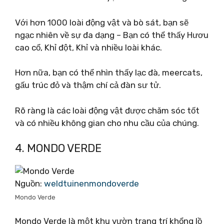
Với hơn 1000 loài động vật và bò sát, bạn sẽ
ngạc nhiên về sự đa dạng – Bạn có thể thấy Hươu
cao cổ, Khỉ đột, Khỉ và nhiều loài khác.
Hơn nữa, bạn có thể nhìn thấy lạc đà, meercats,
gấu trúc đỏ và thậm chí cả đàn sư tử.
Rõ ràng là các loài động vật được chăm sóc tốt
và có nhiều không gian cho nhu cầu của chúng.
4. MONDO VERDE
Nguồn:
weldtuinenmondoverde
Mondo Verde
Mondo Verde là một khu vườn trang trí khổng lồ