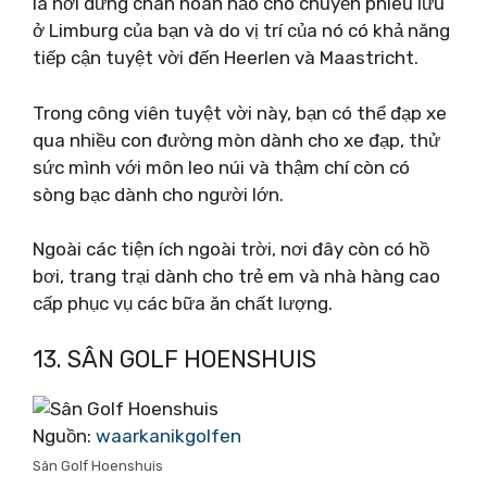
là nơi dừng chân hoàn hảo cho chuyến phiêu lưu
ở Limburg của bạn và do vị trí của nó có khả năng
tiếp cận tuyệt vời đến Heerlen và Maastricht.
Trong công viên tuyệt vời này, bạn có thể đạp xe
qua nhiều con đường mòn dành cho xe đạp, thử
sức mình với môn leo núi và thậm chí còn có
sòng bạc dành cho người lớn.
Ngoài các tiện ích ngoài trời, nơi đây còn có hồ
bơi, trang trại dành cho trẻ em và nhà hàng cao
cấp phục vụ các bữa ăn chất lượng.
13. SÂN GOLF HOENSHUIS
Nguồn:
waarkanikgolfen
Sân Golf Hoenshuis