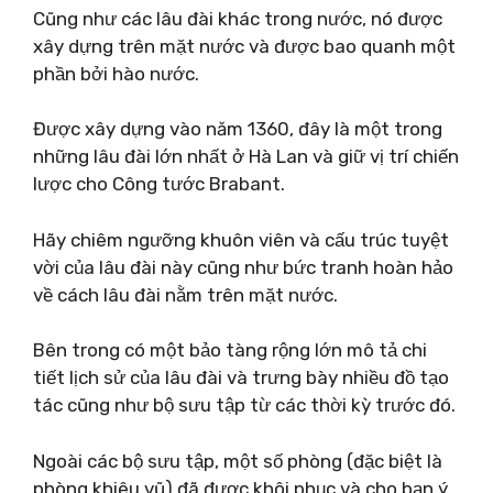
Cũng như các lâu đài khác trong nước, nó được
xây dựng trên mặt nước và được bao quanh một
phần bởi hào nước.
Được xây dựng vào năm 1360, đây là một trong
những lâu đài lớn nhất ở Hà Lan và giữ vị trí chiến
lược cho Công tước Brabant.
Hãy chiêm ngưỡng khuôn viên và cấu trúc tuyệt
vời của lâu đài này cũng như bức tranh hoàn hảo
về cách lâu đài nằm trên mặt nước.
Bên trong có một bảo tàng rộng lớn mô tả chi
tiết lịch sử của lâu đài và trưng bày nhiều đồ tạo
tác cũng như bộ sưu tập từ các thời kỳ trước đó.
Ngoài các bộ sưu tập, một số phòng (đặc biệt là
phòng khiêu vũ) đã được khôi phục và cho bạn ý