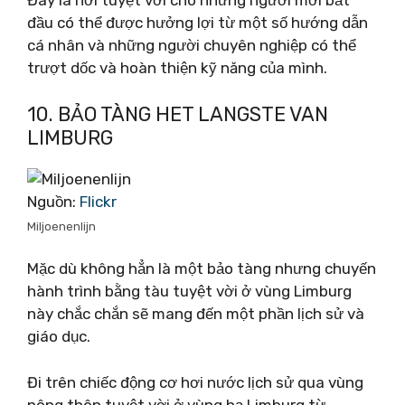
Đây là nơi tuyệt vời cho những người mới bắt
đầu có thể được hưởng lợi từ một số hướng dẫn
cá nhân và những người chuyên nghiệp có thể
trượt dốc và hoàn thiện kỹ năng của mình.
10. BẢO TÀNG HET LANGSTE VAN
LIMBURG
Nguồn:
Flickr
Miljoenenlijn
Mặc dù không hẳn là một bảo tàng nhưng chuyến
hành trình bằng tàu tuyệt vời ở vùng Limburg
này chắc chắn sẽ mang đến một phần lịch sử và
giáo dục.
Đi trên chiếc động cơ hơi nước lịch sử qua vùng
nông thôn tuyệt vời ở vùng hạ Limburg từ