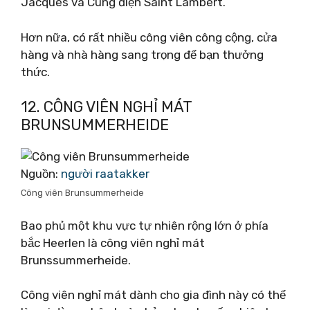
Jacques và Cung điện Saint Lambert.
Hơn nữa, có rất nhiều công viên công cộng, cửa
hàng và nhà hàng sang trọng để bạn thưởng
thức.
12. CÔNG VIÊN NGHỈ MÁT
BRUNSUMMERHEIDE
Nguồn:
người raatakker
Công viên Brunsummerheide
Bao phủ một khu vực tự nhiên rộng lớn ở phía
bắc Heerlen là công viên nghỉ mát
Brunssummerheide.
Công viên nghỉ mát dành cho gia đình này có thể