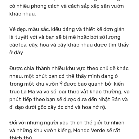
có nhiều phong cách và cách sắp xếp sân vườn
khác nhau.
Vẻ đẹp, màu sắc, kiểu dáng và thiết kế đơn giản
là tuyệt vời và bạn sẽ bị mê hoặc bởi số lượng
các loại cây, hoa và cây khác nhau được tìm thấy
ở đây.
Được chia thành nhiều khu vực theo chủ đề khác
nhau, một phút bạn có thể thấy mình đang ở
trong một khu vườn Ý được bao quanh bởi kiến ​​
trúc La Mã và vô số loài thực vật khác thường, và
phút tiếp theo bạn sẽ được đưa đến Nhật Bản và
đi dạo dưới gốc cây óc chó và hoa nở rộ.
Đối với những người yêu thích thế giới tự nhiên
và những khu vườn kiểng, Mondo Verde sẽ rất
thích thú.