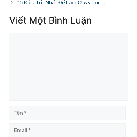
15 Điều Tốt Nhất Để Làm Ở Wyoming
Viết Một Bình Luận
Bình
luận
Tên
Email