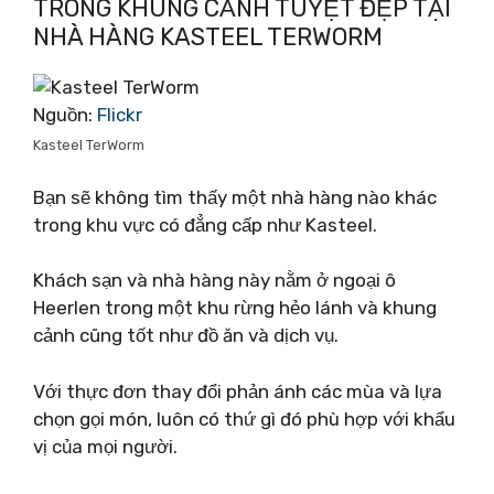
TRONG KHUNG CẢNH TUYỆT ĐẸP TẠI
NHÀ HÀNG KASTEEL TERWORM
Nguồn:
Flickr
Kasteel TerWorm
Bạn sẽ không tìm thấy một nhà hàng nào khác
trong khu vực có đẳng cấp như Kasteel.
Khách sạn và nhà hàng này nằm ở ngoại ô
Heerlen trong một khu rừng hẻo lánh và khung
cảnh cũng tốt như đồ ăn và dịch vụ.
Với thực đơn thay đổi phản ánh các mùa và lựa
chọn gọi món, luôn có thứ gì đó phù hợp với khẩu
vị của mọi người.