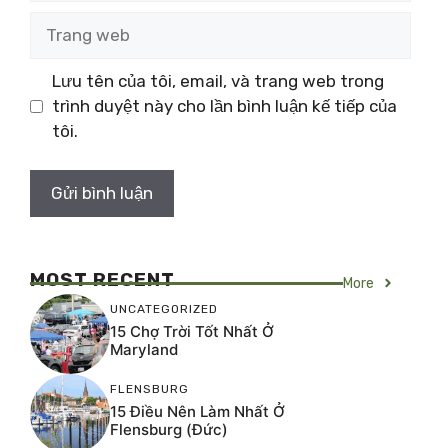
Trang
web
Lưu tên của tôi, email, và trang web trong
trình duyệt này cho lần bình luận kế tiếp của
tôi.
MOST RECENT
More
UNCATEGORIZED
15 Chợ Trời Tốt Nhất Ở
Maryland
FLENSBURG
15 Điều Nên Làm Nhất Ở
Flensburg (Đức)