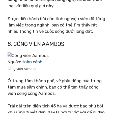
loại vật liệu quý giá này.
Được điều hành bởi các tình nguyện viên đã từng
làm việc trong ngành, bạn có thể tìm thấy rất
nhiều thông tin về cuộc sống dưới lòng đất.
8. CÔNG VIÊN AAMBOS
Nguồn:
toàn cảnh
Công viên Aambos
Ở trung tâm thành phố, về phía đông của trung
tâm mua sắm chính, bạn có thể tìm thấy công
viên công cộng Aambos.
Trải dài trên diện tích 45 ha và được bao phủ bởi
khu rừng tuyệt đẹp, đây là nơi tuyệt vời để đi dạo