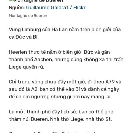
Nguồn:
Guillaume Galdrat / Flickr
Montagne de Bueren
Vùng Limburg của Hà Lan nằm trên biên giới của
cả Đức và Bỉ.
Heerlen thực tế nằm ở biên giới Đức và gần
thành phố Aachen, nhưng cũng không xa thị trấn
Liege quyến rũ.
Chỉ trong vòng chưa đầy một giờ, đi theo A79 và
sau đó là A2, bạn có thể vào Bỉ và dành cả ngày
để chiêm ngưỡng những gì nơi này mang lại.
Là một thành phố đầy lịch sử, bạn có thể ghé
thăm núi Bueren, Nhà thờ Liege, nhà thờ St.