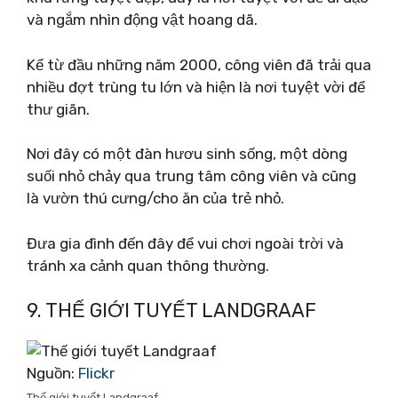
và ngắm nhìn động vật hoang dã.
Kể từ đầu những năm 2000, công viên đã trải qua
nhiều đợt trùng tu lớn và hiện là nơi tuyệt vời để
thư giãn.
Nơi đây có một đàn hươu sinh sống, một dòng
suối nhỏ chảy qua trung tâm công viên và cũng
là vườn thú cưng/cho ăn của trẻ nhỏ.
Đưa gia đình đến đây để vui chơi ngoài trời và
tránh xa cảnh quan thông thường.
9. THẾ GIỚI TUYẾT LANDGRAAF
Nguồn:
Flickr
Thế giới tuyết Landgraaf