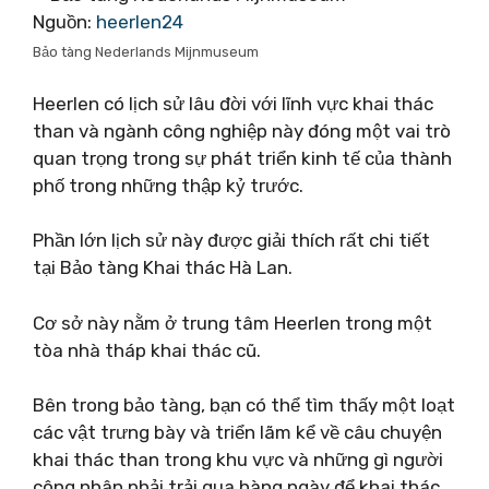
Nguồn:
heerlen24
Bảo tàng Nederlands Mijnmuseum
Heerlen có lịch sử lâu đời với lĩnh vực khai thác
than và ngành công nghiệp này đóng một vai trò
quan trọng trong sự phát triển kinh tế của thành
phố trong những thập kỷ trước.
Phần lớn lịch sử này được giải thích rất chi tiết
tại Bảo tàng Khai thác Hà Lan.
Cơ sở này nằm ở trung tâm Heerlen trong một
tòa nhà tháp khai thác cũ.
Bên trong bảo tàng, bạn có thể tìm thấy một loạt
các vật trưng bày và triển lãm kể về câu chuyện
khai thác than trong khu vực và những gì người
công nhân phải trải qua hàng ngày để khai thác