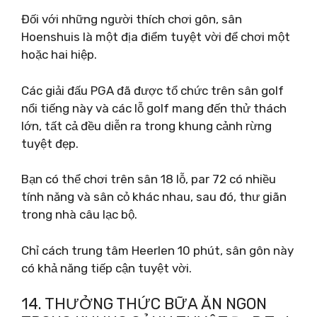
Đối với những người thích chơi gôn, sân
Hoenshuis là một địa điểm tuyệt vời để chơi một
hoặc hai hiệp.
Các giải đấu PGA đã được tổ chức trên sân golf
nổi tiếng này và các lỗ golf mang đến thử thách
lớn, tất cả đều diễn ra trong khung cảnh rừng
tuyệt đẹp.
Bạn có thể chơi trên sân 18 lỗ, par 72 có nhiều
tính năng và sân cỏ khác nhau, sau đó, thư giãn
trong nhà câu lạc bộ.
Chỉ cách trung tâm Heerlen 10 phút, sân gôn này
có khả năng tiếp cận tuyệt vời.
14. THƯỞNG THỨC BỮA ĂN NGON