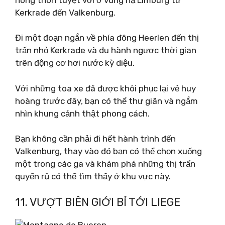
Kerkrade đến Valkenburg.
Đi một đoạn ngắn về phía đông Heerlen đến thị
trấn nhỏ Kerkrade và du hành ngược thời gian
trên động cơ hơi nước kỳ diệu.
Với những toa xe đã được khôi phục lại vẻ huy
hoàng trước đây, bạn có thể thư giãn và ngắm
nhìn khung cảnh thật phong cách.
Bạn không cần phải đi hết hành trình đến
Valkenburg, thay vào đó bạn có thể chọn xuống
một trong các ga và khám phá những thị trấn
quyến rũ có thể tìm thấy ở khu vực này.
11. VƯỢT BIÊN GIỚI BỈ TỚI LIEGE