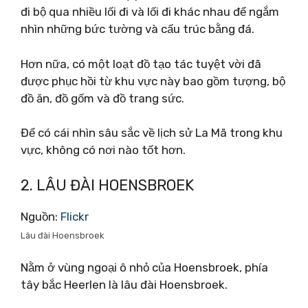
đi bộ qua nhiều lối đi và lối đi khác nhau để ngắm
nhìn những bức tường và cấu trúc bằng đá.
Hơn nữa, có một loạt đồ tạo tác tuyệt vời đã
được phục hồi từ khu vực này bao gồm tượng, bộ
đồ ăn, đồ gốm và đồ trang sức.
Để có cái nhìn sâu sắc về lịch sử La Mã trong khu
vực, không có nơi nào tốt hơn.
2. LÂU ĐÀI HOENSBROEK
Nguồn:
Flickr
Lâu đài Hoensbroek
Nằm ở vùng ngoại ô nhỏ của Hoensbroek, phía
tây bắc Heerlen là lâu đài Hoensbroek.