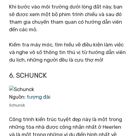
Khi bước vào môi trường dưới lòng đất này, bạn
sẽ được xem một bộ phim trình chiếu và sau đó
tham gia chuyến tham quan có hướng dẫn viên
đến các mỏ.
Kiểm tra máy móc, tìm hiểu về điều kiện làm việc
và nghe vô số thông tin thú vị từ hướng dẫn viên
du lịch, những người đều là cựu thợ mỏ!
6. SCHUNCK
Nguồn:
tượng đài
Schunck
Công trình kiến ​​trúc tuyệt đẹp này là một trong
những tòa nhà được công nhận nhất ở Heerlen
và là một trong những ví dụ điển hình nhất về