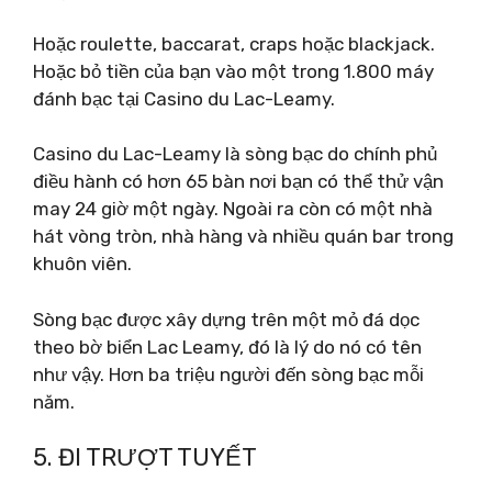
Hoặc roulette, baccarat, craps hoặc blackjack.
Hoặc bỏ tiền của bạn vào một trong 1.800 máy
đánh bạc tại Casino du Lac-Leamy.
Casino du Lac-Leamy là sòng bạc do chính phủ
điều hành có hơn 65 bàn nơi bạn có thể thử vận ​​​​
may 24 giờ một ngày. Ngoài ra còn có một nhà
hát vòng tròn, nhà hàng và nhiều quán bar trong
khuôn viên.
Sòng bạc được xây dựng trên một mỏ đá dọc
theo bờ biển Lac Leamy, đó là lý do nó có tên
như vậy. Hơn ba triệu người đến sòng bạc mỗi
năm.
5. ĐI TRƯỢT TUYẾT