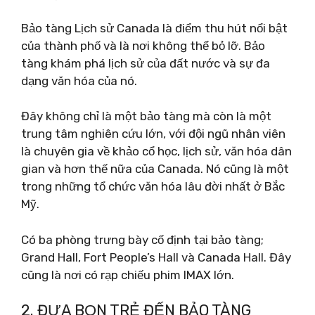
Bảo tàng Lịch sử Canada là điểm thu hút nổi bật
của thành phố và là nơi không thể bỏ lỡ. Bảo
tàng khám phá lịch sử của đất nước và sự đa
dạng văn hóa của nó.
Đây không chỉ là một bảo tàng mà còn là một
trung tâm nghiên cứu lớn, với đội ngũ nhân viên
là chuyên gia về khảo cổ học, lịch sử, văn hóa dân
gian và hơn thế nữa của Canada. Nó cũng là một
trong những tổ chức văn hóa lâu đời nhất ở Bắc
Mỹ.
Có ba phòng trưng bày cố định tại bảo tàng;
Grand Hall, Fort People’s Hall và Canada Hall. Đây
cũng là nơi có rạp chiếu phim IMAX lớn.
2. ĐƯA BỌN TRẺ ĐẾN BẢO TÀNG