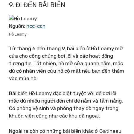
9. ĐI ĐẾN BÃI BIỂN
Nguồn:
ncc-ccn
Hồ Leamy
Từ tháng 6 đến tháng 9, bãi biển ở Hồ Leamy mở
cửa cho công chúng bơi lội và các hoạt động
tương tự. Tất nhiên, hồ mở cửa quanh năm, mặc
dù có nhân viên cứu hộ có mặt nếu bạn đến thăm
vào mùa hè.
Bãi biển Hồ Leamy đặc biệt tuyệt vời để bơi lội,
mặc dù nhiều người đến chỉ để nằm và tắm nắng.
Có phòng vệ sinh và phòng thay đồ ngay trong
khuôn viên cũng như các khu dã ngoại.
Ngoài ra còn có những bãi biển khác ở Gatineau