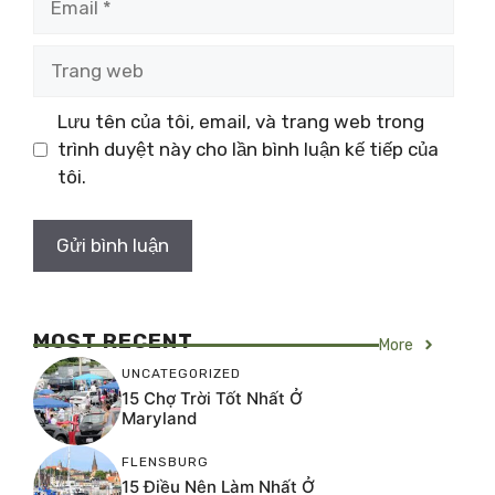
Trang
web
Lưu tên của tôi, email, và trang web trong
trình duyệt này cho lần bình luận kế tiếp của
tôi.
MOST RECENT
More
UNCATEGORIZED
15 Chợ Trời Tốt Nhất Ở
Maryland
FLENSBURG
15 Điều Nên Làm Nhất Ở