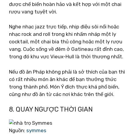
được chế biến hoàn hảo và kết hợp với một chai
rượu vang tuyệt vời.
Nghe nhạc jazz trực tiếp, nhịp điệu sôi nổi hoặc
nhạc rock and roll trong khi nhấm nháp một ly
cocktail, một chai bia thủ công hoặc một ly rượu
vang. Cuộc sống về đêm ở Gatineau rất đỉnh cao,
trong đó khu vực Vieux-Hull là thời thượng nhất.
Nếu đồ ăn Pháp không phải là sở thích của bạn thì
có rất nhiều món ăn khác để bạn thưởng thức
trong thành phố. Món Ý đích thực khá phổ biến,
cũng như đồ ăn từ các nơi khác trên thế giới.
8. QUAY NGƯỢC THỜI GIAN
Nguồn:
symmes