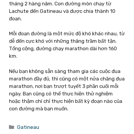
tháng 2 hàng năm. Con đường mòn chạy từ
Lachute đến Gatineau và được chia thành 10
đoạn.
Mỗi đoạn đường là một mức độ khó khác nhau, từ
dễ đến cực khó với những thăng trầm bất tận.
Tổng cộng, đường chạy marathon dài hơn 160
km.
Nếu bạn không sẵn sàng tham gia các cuộc đua
marathon đầy đủ, thì cũng có một nửa chặng đua
marathon, nơi bạn trượt tuyết 3 phần cuối mỗi
ngày. Bạn cũng có thể thực hiện thử nghiệm
hoặc thậm chí chỉ thực hiện bất kỳ đoạn nào của
con đường mà bạn muốn.
Danh
Gatineau
mục