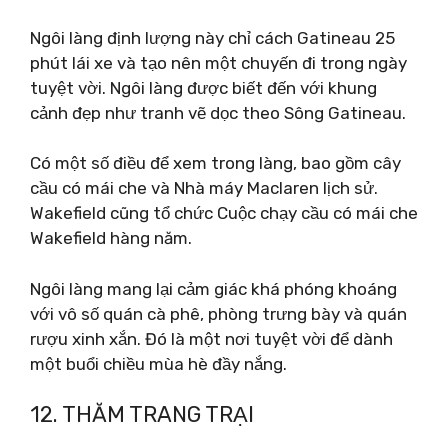
Ngôi làng định lượng này chỉ cách Gatineau 25
phút lái xe và tạo nên một chuyến đi trong ngày
tuyệt vời. Ngôi làng được biết đến với khung
cảnh đẹp như tranh vẽ dọc theo Sông Gatineau.
Có một số điều để xem trong làng, bao gồm cây
cầu có mái che và Nhà máy Maclaren lịch sử.
Wakefield cũng tổ chức Cuộc chạy cầu có mái che
Wakefield hàng năm.
Ngôi làng mang lại cảm giác khá phóng khoáng
với vô số quán cà phê, phòng trưng bày và quán
rượu xinh xắn. Đó là một nơi tuyệt vời để dành
một buổi chiều mùa hè đầy nắng.
12. THĂM TRANG TRẠI