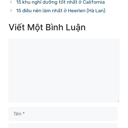
15 khu nghỉ dưỡng tốt nhất ở California
15 điều nên làm nhất ở Heerlen (Hà Lan)
Viết Một Bình Luận
Bình
luận
Tên
Email