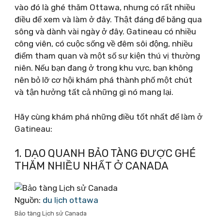
vào đó là ghé thăm Ottawa, nhưng có rất nhiều
điều để xem và làm ở đây. Thật đáng để băng qua
sông và dành vài ngày ở đây. Gatineau có nhiều
công viên, có cuộc sống về đêm sôi động, nhiều
điểm tham quan và một số sự kiện thú vị thường
niên. Nếu bạn đang ở trong khu vực, bạn không
nên bỏ lỡ cơ hội khám phá thành phố một chút
và tận hưởng tất cả những gì nó mang lại.
Hãy cùng khám phá những điều tốt nhất để làm ở
Gatineau:
1. DẠO QUANH BẢO TÀNG ĐƯỢC GHÉ
THĂM NHIỀU NHẤT Ở CANADA
Nguồn:
du lịch ottawa
Bảo tàng Lịch sử Canada