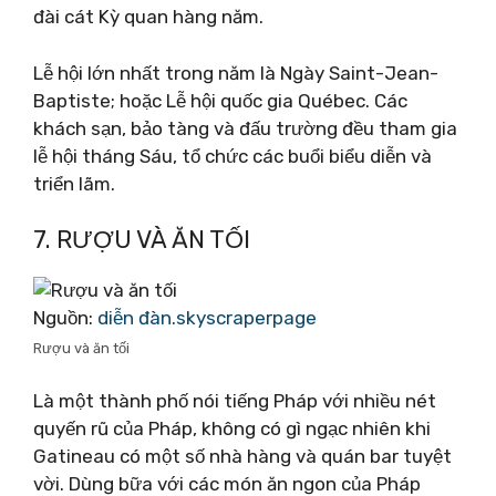
đài cát Kỳ quan hàng năm.
Lễ hội lớn nhất trong năm là Ngày Saint-Jean-
Baptiste; hoặc Lễ hội quốc gia Québec. Các
khách sạn, bảo tàng và đấu trường đều tham gia
lễ hội tháng Sáu, tổ chức các buổi biểu diễn và
triển lãm.
7. RƯỢU VÀ ĂN TỐI
Nguồn:
diễn đàn.skyscraperpage
Rượu và ăn tối
Là một thành phố nói tiếng Pháp với nhiều nét
quyến rũ của Pháp, không có gì ngạc nhiên khi
Gatineau có một số nhà hàng và quán bar tuyệt
vời. Dùng bữa với các món ăn ngon của Pháp