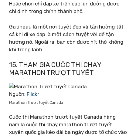
Hoặc chọn chỉ đạp xe trên các làn đường được
chỉ định trong chính thành phố.
Gatineau là một nơi tuyệt đẹp và tận hưởng tất
cả khi đi xe đạp là một cách tuyệt vời để tận
hưởng nó. Ngoài ra, bạn còn được hít thở không
khí trong lành.
15. THAM GIA CUỘC THI CHẠY
MARATHON TRƯỢT TUYẾT
Nguồn:
Flickr
Marathon Trượt tuyết Canada
Cuộc thi Marathon trượt tuyết Canada hàng
năm là cuộc thi chạy marathon trượt tuyết
xuyên quốc gia kéo dài ba ngày được tổ chức vào