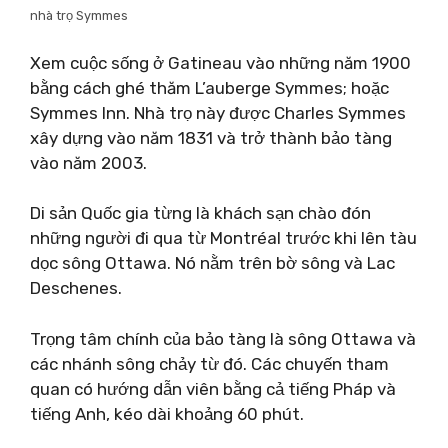
nhà trọ Symmes
Xem cuộc sống ở Gatineau vào những năm 1900
bằng cách ghé thăm L’auberge Symmes; hoặc
Symmes Inn. Nhà trọ này được Charles Symmes
xây dựng vào năm 1831 và trở thành bảo tàng
vào năm 2003.
Di sản Quốc gia từng là khách sạn chào đón
những người đi qua từ Montréal trước khi lên tàu
dọc sông Ottawa. Nó nằm trên bờ sông và Lac
Deschenes.
Trọng tâm chính của bảo tàng là sông Ottawa và
các nhánh sông chảy từ đó. Các chuyến tham
quan có hướng dẫn viên bằng cả tiếng Pháp và
tiếng Anh, kéo dài khoảng 60 phút.