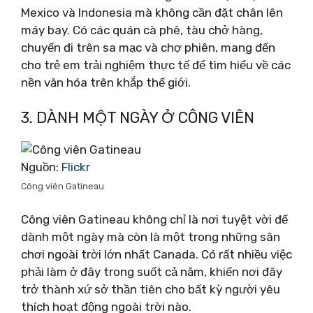
Mexico và Indonesia mà không cần đặt chân lên
máy bay. Có các quán cà phê, tàu chở hàng,
chuyến đi trên sa mạc và chợ phiên, mang đến
cho trẻ em trải nghiệm thực tế để tìm hiểu về các
nền văn hóa trên khắp thế giới.
3. DÀNH MỘT NGÀY Ở CÔNG VIÊN
Nguồn:
Flickr
Công viên Gatineau
Công viên Gatineau không chỉ là nơi tuyệt vời để
dành một ngày mà còn là một trong những sân
chơi ngoài trời lớn nhất Canada. Có rất nhiều việc
phải làm ở đây trong suốt cả năm, khiến nơi đây
trở thành xứ sở thần tiên cho bất kỳ người yêu
thích hoạt động ngoài trời nào.