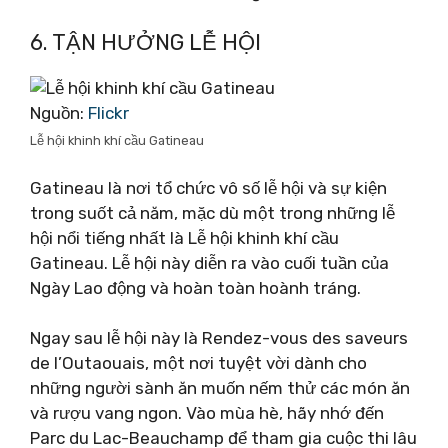
6. TẬN HƯỞNG LỄ HỘI
Nguồn:
Flickr
Lễ hội khinh khí cầu Gatineau
Gatineau là nơi tổ chức vô số lễ hội và sự kiện
trong suốt cả năm, mặc dù một trong những lễ
hội nổi tiếng nhất là Lễ hội khinh khí cầu
Gatineau. Lễ hội này diễn ra vào cuối tuần của
Ngày Lao động và hoàn toàn hoành tráng.
Ngay sau lễ hội này là Rendez-vous des saveurs
de l’Outaouais, một nơi tuyệt vời dành cho
những người sành ăn muốn nếm thử các món ăn
và rượu vang ngon. Vào mùa hè, hãy nhớ đến
Parc du Lac-Beauchamp để tham gia cuộc thi lâu