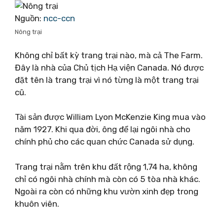
Nguồn:
ncc-ccn
Nông trại
Không chỉ bất kỳ trang trại nào, mà cả The Farm.
Đây là nhà của Chủ tịch Hạ viện Canada. Nó được
đặt tên là trang trại vì nó từng là một trang trại
cũ.
Tài sản được William Lyon McKenzie King mua vào
năm 1927. Khi qua đời, ông để lại ngôi nhà cho
chính phủ cho các quan chức Canada sử dụng.
Trang trại nằm trên khu đất rộng 1,74 ha, không
chỉ có ngôi nhà chính mà còn có 5 tòa nhà khác.
Ngoài ra còn có những khu vườn xinh đẹp trong
khuôn viên.