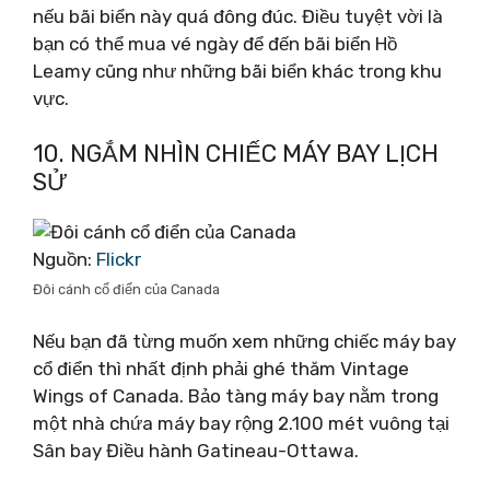
nếu bãi biển này quá đông đúc. Điều tuyệt vời là
bạn có thể mua vé ngày để đến bãi biển Hồ
Leamy cũng như những bãi biển khác trong khu
vực.
10. NGẮM NHÌN CHIẾC MÁY BAY LỊCH
SỬ
Nguồn:
Flickr
Đôi cánh cổ điển của Canada
Nếu bạn đã từng muốn xem những chiếc máy bay
cổ điển thì nhất định phải ghé thăm Vintage
Wings of Canada. Bảo tàng máy bay nằm trong
một nhà chứa máy bay rộng 2.100 mét vuông tại
Sân bay Điều hành Gatineau-Ottawa.