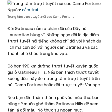
Nguồn:
cắm trại
Trung tâm trượt tuyết núi cao Camp Fortune
Đồi Gatineau nằm ở chân đồi của Dãy núi
Laurentian hùng vĩ. Những ngọn đồi là địa điểm
trượt tuyết nổi tiếng không chỉ đối với khách du
lịch mà còn đối với người dân Gatineau và các
thành phố khác trong khu vực.
Có hơn 190 km đường trượt tuyết xuyên quốc
gia ở Gatineau Hills. Nếu bạn thích trượt tuyết
xuống dốc, hãy đến trung tâm trượt tuyết trên
núi Camp Fortune hoặc đồi trượt tuyết Vorlage.
Nếu bạn đến thăm thành phố vào mùa thu, bạn
cũng sẽ muốn ghé thăm Gatineau Hills để xem
tán lá đổi màu. Nó thực sự ngoạn mục.