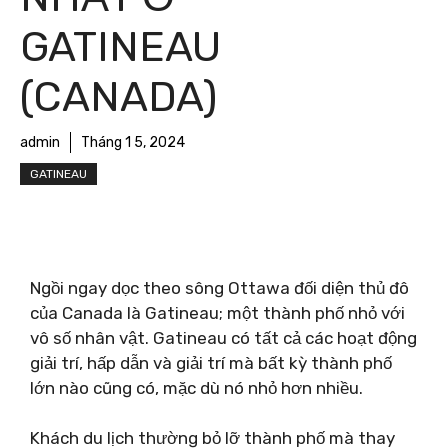
GATINEAU
(CANADA)
admin
Tháng 1 5, 2024
GATINEAU
Ngồi ngay dọc theo sông Ottawa đối diện thủ đô
của Canada là Gatineau; một thành phố nhỏ với
vô số nhân vật. Gatineau có tất cả các hoạt động
giải trí, hấp dẫn và giải trí mà bất kỳ thành phố
lớn nào cũng có, mặc dù nó nhỏ hơn nhiều.
Khách du lịch thường bỏ lỡ thành phố mà thay