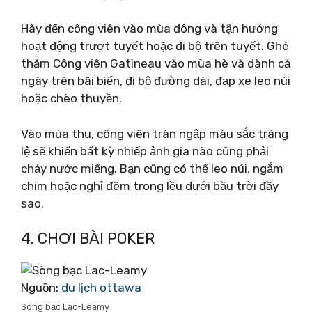
Hãy đến công viên vào mùa đông và tận hưởng
hoạt động trượt tuyết hoặc đi bộ trên tuyết. Ghé
thăm Công viên Gatineau vào mùa hè và dành cả
ngày trên bãi biển, đi bộ đường dài, đạp xe leo núi
hoặc chèo thuyền.
Vào mùa thu, công viên tràn ngập màu sắc tráng
lệ sẽ khiến bất kỳ nhiếp ảnh gia nào cũng phải
chảy nước miếng. Bạn cũng có thể leo núi, ngắm
chim hoặc nghỉ đêm trong lều dưới bầu trời đầy
sao.
4. CHƠI BÀI POKER
Nguồn:
du lịch ottawa
Sòng bạc Lac-Leamy