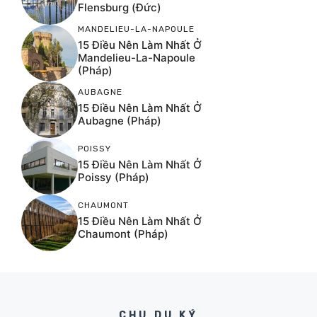
Flensburg (Đức)
MANDELIEU-LA-NAPOULE
15 Điều Nên Làm Nhất Ở
Mandelieu-La-Napoule
(Pháp)
AUBAGNE
15 Điều Nên Làm Nhất Ở
Aubagne (Pháp)
POISSY
15 Điều Nên Làm Nhất Ở
Poissy (Pháp)
CHAUMONT
15 Điều Nên Làm Nhất Ở
Chaumont (Pháp)
CHU DU KÝ