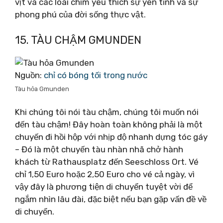
vịt và các loài chim yêu thích sự yên tĩnh và sự
phong phú của đời sống thực vật.
15. TÀU CHẬM GMUNDEN
Nguồn:
chỉ có bóng tối trong nước
Tàu hỏa Gmunden
Khi chúng tôi nói tàu chậm, chúng tôi muốn nói
đến tàu chậm! Đây hoàn toàn không phải là một
chuyến đi hồi hộp với nhịp độ nhanh dựng tóc gáy
– Đó là một chuyến tàu nhàn nhã chở hành
khách từ Rathausplatz đến Seeschloss Ort. Vé
chỉ 1,50 Euro hoặc 2,50 Euro cho vé cả ngày, vì
vậy đây là phương tiện di chuyển tuyệt vời để
ngắm nhìn lâu đài, đặc biệt nếu bạn gặp vấn đề về
di chuyển.