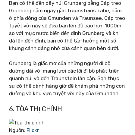
Bạn có thể đến dãy núi Grunberg bằng Cáp treo
Grunberg nằm ngay gần Traunsteinstrabe, nằm
ở phía đông của Gmunden và Traunsee. Cáp treo
tuyệt vời này sẽ đưa bạn lên độ cao hơn 1000m
so với mực nước biển đến đỉnh Grunberg và khi
đã lên đến đỉnh, bạn có thể tận hưởng một số
khung cảnh đáng nhớ của cảnh quan bên dưới.
Grunberg là giấc mơ của những người đi bộ
đường dài với mạng lưới các lối đi bộ phát triển
quanh núi và đến Traunstein lân cận. Bạn thực
sự có thể dành hàng giờ để khám phá những con
đường và khu vực tuyệt vời này của Gmunden.
6. TÒA THỊ CHÍNH
Nguồn:
Flickr