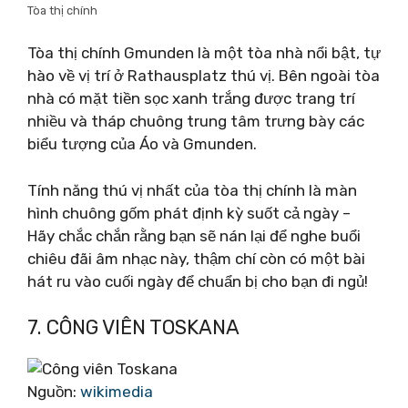
Tòa thị chính
Tòa thị chính Gmunden là một tòa nhà nổi bật, tự
hào về vị trí ở Rathausplatz thú vị. Bên ngoài tòa
nhà có mặt tiền sọc xanh trắng được trang trí
nhiều và tháp chuông trung tâm trưng bày các
biểu tượng của Áo và Gmunden.
Tính năng thú vị nhất của tòa thị chính là màn
hình chuông gốm phát định kỳ suốt cả ngày –
Hãy chắc chắn rằng bạn sẽ nán lại để nghe buổi
chiêu đãi âm nhạc này, thậm chí còn có một bài
hát ru vào cuối ngày để chuẩn bị cho bạn đi ngủ!
7. CÔNG VIÊN TOSKANA
Nguồn:
wikimedia