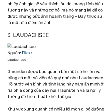
nhiếp ảnh gia sẽ yêu thích lâu đài mang tính biểu
tượng này và những cơ hội mà nó mang lại để có
được những bức ảnh hoành tráng – Đây thực sự
là một địa điểm ăn ảnh.
3. LAUDACHSEE
Nguồn:
Flickr
Laudachsee
Gmunden được bao quanh bởi một số hồ lớn và
cũng có một số viên đá quý nhỏ như Laudachsee.
Hồ nước yên bình và tĩnh lặng này nằm ẩn mình ở
rìa phía đông của dãy núi Traunstein và là nơi lý
tưởng để trốn thoát khỏi thế giới.
Khu vực xung quanh có nhiều lối mòn đi bộ đường