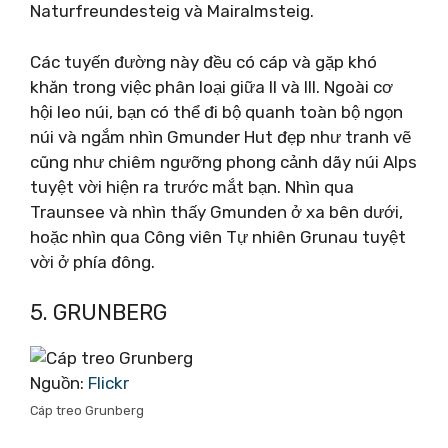
Naturfreundesteig và Mairalmsteig.
Các tuyến đường này đều có cáp và gặp khó
khăn trong việc phân loại giữa II và III. Ngoài cơ
hội leo núi, bạn có thể đi bộ quanh toàn bộ ngọn
núi và ngắm nhìn Gmunder Hut đẹp như tranh vẽ
cũng như chiêm ngưỡng phong cảnh dãy núi Alps
tuyệt vời hiện ra trước mắt bạn. Nhìn qua
Traunsee và nhìn thấy Gmunden ở xa bên dưới,
hoặc nhìn qua Công viên Tự nhiên Grunau tuyệt
vời ở phía đông.
5. GRUNBERG
Nguồn:
Flickr
Cáp treo Grunberg