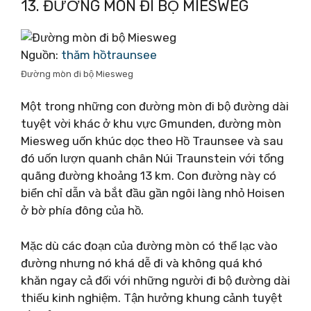
13. ĐƯỜNG MÒN ĐI BỘ MIESWEG
Nguồn:
thăm hồtraunsee
Đường mòn đi bộ Miesweg
Một trong những con đường mòn đi bộ đường dài
tuyệt vời khác ở khu vực Gmunden, đường mòn
Miesweg uốn khúc dọc theo Hồ Traunsee và sau
đó uốn lượn quanh chân Núi Traunstein với tổng
quãng đường khoảng 13 km. Con đường này có
biển chỉ dẫn và bắt đầu gần ngôi làng nhỏ Hoisen
ở bờ phía đông của hồ.
Mặc dù các đoạn của đường mòn có thể lạc vào
đường nhưng nó khá dễ đi và không quá khó
khăn ngay cả đối với những người đi bộ đường dài
thiếu kinh nghiệm. Tận hưởng khung cảnh tuyệt