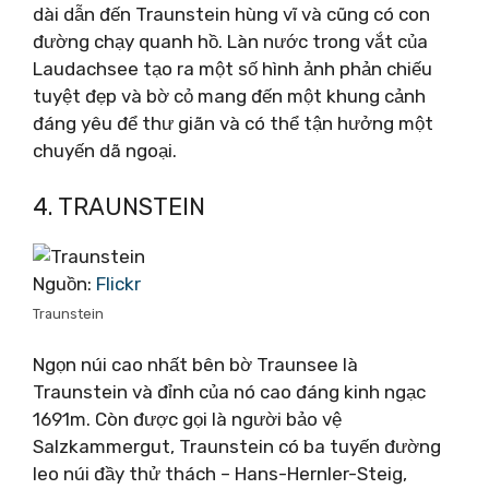
dài dẫn đến Traunstein hùng vĩ và cũng có con
đường chạy quanh hồ. Làn nước trong vắt của
Laudachsee tạo ra một số hình ảnh phản chiếu
tuyệt đẹp và bờ cỏ mang đến một khung cảnh
đáng yêu để thư giãn và có thể tận hưởng một
chuyến dã ngoại.
4. TRAUNSTEIN
Nguồn:
Flickr
Traunstein
Ngọn núi cao nhất bên bờ Traunsee là
Traunstein và đỉnh của nó cao đáng kinh ngạc
1691m. Còn được gọi là người bảo vệ
Salzkammergut, Traunstein có ba tuyến đường
leo núi đầy thử thách – Hans-Hernler-Steig,