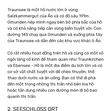
Traunsee là một hồ nước lớn ở vùng
Salzkammergut của Áo và có độ sâu 191m.
Gmunden nép mình ngay bên bờ phía bắc của hồ
và có khả năng tiếp cận vùng biển tuyệt vời. Con
đường 145 chạy qua Gmunden và xuống phía tây
của Traunsee và dẫn đến các khu vực khác ở Áo.
Có rất nhiều hoạt động trên hồ và cũng có một số
ngôi làng cổ kính để tham quan như Traunkirchen
và Ebensee – Hồ là một địa điểm du lịch lớn và có
cơ sở vật chất tuyệt vời để chèo thuyền, thể
thao dưới nước và ăn uống. Bạn có thể đi phà
đến một trong những thị trấn nhỏ bên kia hồ
hoặc tận dụng nhiều con đường mòn đi bộ bao
quanh thị trấn.
2. SEESCHLOSS ORT