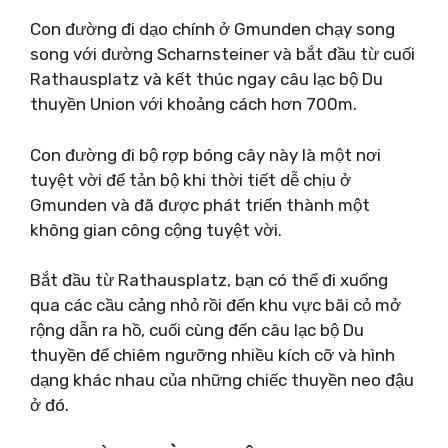
Con đường đi dạo chính ở Gmunden chạy song
song với đường Scharnsteiner và bắt đầu từ cuối
Rathausplatz và kết thúc ngay câu lạc bộ Du
thuyền Union với khoảng cách hơn 700m.
Con đường đi bộ rợp bóng cây này là một nơi
tuyệt vời để tản bộ khi thời tiết dễ chịu ở
Gmunden và đã được phát triển thành một
không gian công cộng tuyệt vời.
Bắt đầu từ Rathausplatz, bạn có thể đi xuống
qua các cầu cảng nhỏ rồi đến khu vực bãi cỏ mở
rộng dẫn ra hồ, cuối cùng đến câu lạc bộ Du
thuyền để chiêm ngưỡng nhiều kích cỡ và hình
dạng khác nhau của những chiếc thuyền neo đậu
ở đó.