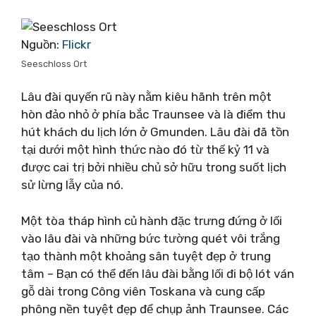
Nguồn:
Flickr
Seeschloss Ort
Lâu đài quyến rũ này nằm kiêu hãnh trên một
hòn đảo nhỏ ở phía bắc Traunsee và là điểm thu
hút khách du lịch lớn ở Gmunden. Lâu đài đã tồn
tại dưới một hình thức nào đó từ thế kỷ 11 và
được cai trị bởi nhiều chủ sở hữu trong suốt lịch
sử lừng lẫy của nó.
Một tòa tháp hình củ hành đặc trưng đứng ở lối
vào lâu đài và những bức tường quét vôi trắng
tạo thành một khoảng sân tuyệt đẹp ở trung
tâm – Bạn có thể đến lâu đài bằng lối đi bộ lót ván
gỗ dài trong Công viên Toskana và cung cấp
phông nền tuyệt đẹp để chụp ảnh Traunsee. Các