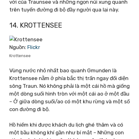
vời của Traunsee và những ngọn núi xung quanh
trên tuyến đường đi bộ đầy người qua lại này.
14. KROTTENSEE
Nguồn:
Flickr
Krottensee
Vùng nước nhỏ nhất bao quanh Gmunden là
Krottensee nằm ở phía bắc thị trấn ngay đối diện
sông Traun. Nó không phải là một cái hồ mà giống
một dòng suối hình tròn với một cái ao ở một đầu
– Ở giữa dòng suối/ao có một khu rừng và một số
con đường đi bộ.
Hồ hiếm khi được khách du lịch ghé thăm và có
một bầu không khí gần như bí mật – Những con