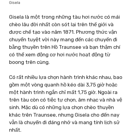
Gisela
Gisela là một trong những tàu hơi nước có mái
chèo lâu đời nhất còn sót lại trên thế giới và
được chế tạo vào năm 1871. Phương thức vận
chuyển tuyệt vời này mang đến các chuyến đi
bằng thuyền trên Hồ Traunsee và bạn thậm chí
có thể xem động cơ hơi nước hoạt động từ
boong trên cùng.
Có rất nhiều lựa chọn hành trình khác nhau, bao
gồm một vòng quanh hồ kéo dài 3,75 giờ hoặc
một hành trình ngắn chỉ mất 1,75 giờ. Ngoài ra
trên tàu còn có tiệc tự chọn, âm nhạc và nhà vệ
sinh. Mặc dù có những lựa chọn chèo thuyền
khác trên Traunsee, nhưng Gisela cho đến nay
vẫn là chuyến đi đáng nhớ và mang tính lịch sử
nhất.