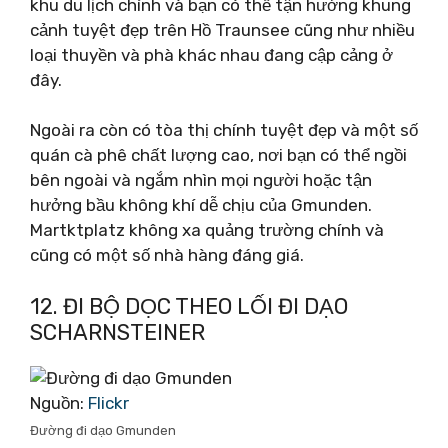
khu du lịch chính và bạn có thể tận hưởng khung
cảnh tuyệt đẹp trên Hồ Traunsee cũng như nhiều
loại thuyền và phà khác nhau đang cập cảng ở
đây.
Ngoài ra còn có tòa thị chính tuyệt đẹp và một số
quán cà phê chất lượng cao, nơi bạn có thể ngồi
bên ngoài và ngắm nhìn mọi người hoặc tận
hưởng bầu không khí dễ chịu của Gmunden.
Martktplatz không xa quảng trường chính và
cũng có một số nhà hàng đáng giá.
12. ĐI BỘ DỌC THEO LỐI ĐI DẠO
SCHARNSTEINER
Nguồn:
Flickr
Đường đi dạo Gmunden