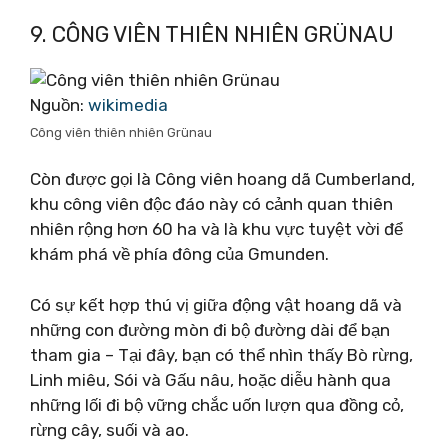
9. CÔNG VIÊN THIÊN NHIÊN GRÜNAU
Nguồn:
wikimedia
Công viên thiên nhiên Grünau
Còn được gọi là Công viên hoang dã Cumberland,
khu công viên độc đáo này có cảnh quan thiên
nhiên rộng hơn 60 ha và là khu vực tuyệt vời để
khám phá về phía đông của Gmunden.
Có sự kết hợp thú vị giữa động vật hoang dã và
những con đường mòn đi bộ đường dài để bạn
tham gia – Tại đây, bạn có thể nhìn thấy Bò rừng,
Linh miêu, Sói và Gấu nâu, hoặc diễu hành qua
những lối đi bộ vững chắc uốn lượn qua đồng cỏ,
rừng cây, suối và ao.