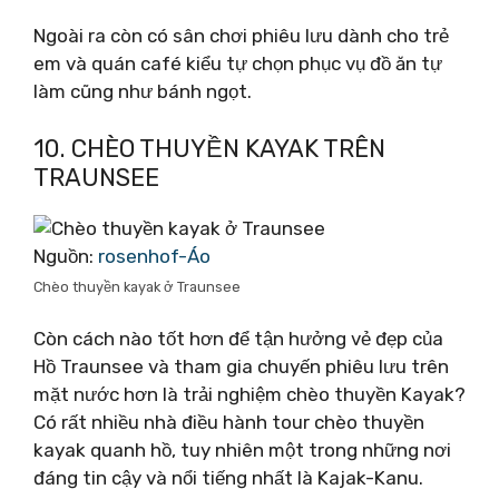
Ngoài ra còn có sân chơi phiêu lưu dành cho trẻ
em và quán café kiểu tự chọn phục vụ đồ ăn tự
làm cũng như bánh ngọt.
10. CHÈO THUYỀN KAYAK TRÊN
TRAUNSEE
Nguồn:
rosenhof-Áo
Chèo thuyền kayak ở Traunsee
Còn cách nào tốt hơn để tận hưởng vẻ đẹp của
Hồ Traunsee và tham gia chuyến phiêu lưu trên
mặt nước hơn là trải nghiệm chèo thuyền Kayak?
Có rất nhiều nhà điều hành tour chèo thuyền
kayak quanh hồ, tuy nhiên một trong những nơi
đáng tin cậy và nổi tiếng nhất là Kajak-Kanu.