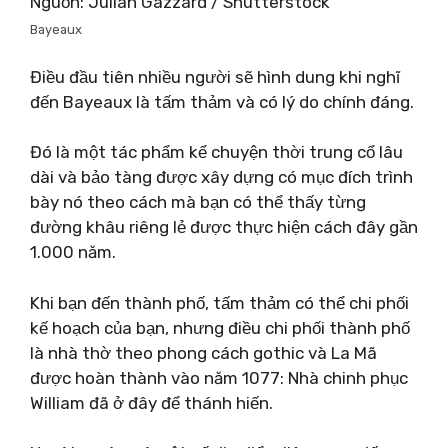
Nguồn: Julian Gazzard / Shutterstock
Bayeaux
Điều đầu tiên nhiều người sẽ hình dung khi nghĩ
đến Bayeaux là tấm thảm và có lý do chính đáng.
Đó là một tác phẩm kể chuyện thời trung cổ lâu
dài và bảo tàng được xây dựng có mục đích trình
bày nó theo cách mà bạn có thể thấy từng
đường khâu riêng lẻ được thực hiện cách đây gần
1.000 năm.
Khi bạn đến thành phố, tấm thảm có thể chi phối
kế hoạch của bạn, nhưng điều chi phối thành phố
là nhà thờ theo phong cách gothic và La Mã
được hoàn thành vào năm 1077: Nhà chinh phục
William đã ở đây để thánh hiến.