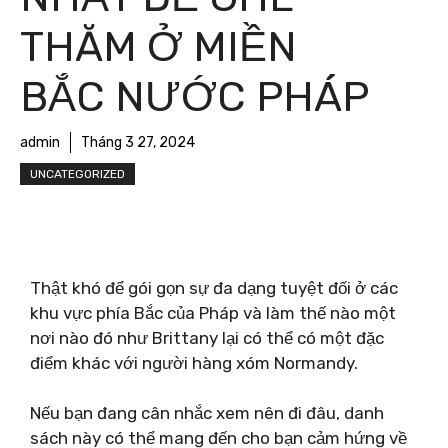
THĂM Ở MIỀN
BẮC NƯỚC PHÁP
admin
Tháng 3 27, 2024
UNCATEGORIZED
Thật khó để gói gọn sự đa dạng tuyệt đối ở các
khu vực phía Bắc của Pháp và làm thế nào một
nơi nào đó như Brittany lại có thể có một đặc
điểm khác với người hàng xóm Normandy.
Nếu bạn đang cân nhắc xem nên đi đâu, danh
sách này có thể mang đến cho bạn cảm hứng về