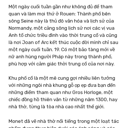
Một ngày cuối tuần gần như không đủ để tham
quan và làm mọi thứ ở Rouen: Thành phố bên
sông Seine này là thủ đô văn hóa và lịch sử của
Normandy, một cảng sông lịch sử nơi các vị vua
Anh tổ chức triều đình vào thời trung cổ và cũng
là nơi Joan of Arc kết thúc cuộc đời mình chỉ sau
một ngày cuối tuần. 19. Có một bảo tàng mới về
nữ anh hùng người Pháp này trong thành phố,
phù hợp với cảm giác thời trung cổ của nơi này.
Khu phố cổ là một mê cung gợi nhiều liên tưởng
với những ngôi nhà khung gỗ ọp ẹp đưa bạn đến
những điểm tham quan như Gros Horloge, một
chiếc đồng hồ thiên văn từ những năm 1300, hay
nhà thờ, từng là tòa nhà cao nhất thế giới.
Monet đã vẽ nhà thờ nổi tiếng trong một loạt tác