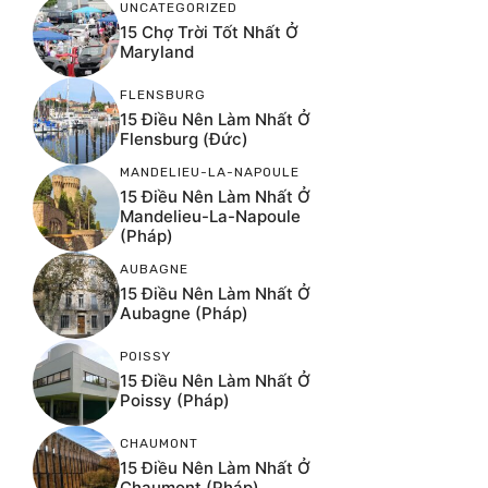
UNCATEGORIZED
15 Chợ Trời Tốt Nhất Ở
Maryland
FLENSBURG
15 Điều Nên Làm Nhất Ở
Flensburg (Đức)
MANDELIEU-LA-NAPOULE
15 Điều Nên Làm Nhất Ở
Mandelieu-La-Napoule
(Pháp)
AUBAGNE
15 Điều Nên Làm Nhất Ở
Aubagne (Pháp)
POISSY
15 Điều Nên Làm Nhất Ở
Poissy (Pháp)
CHAUMONT
15 Điều Nên Làm Nhất Ở
Chaumont (Pháp)