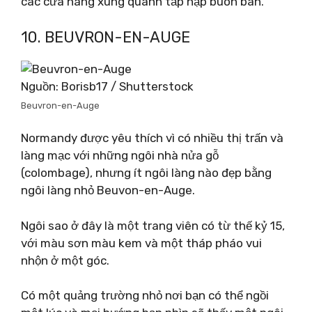
các cửa hàng xung quanh tấp nập buôn bán.
10. BEUVRON-EN-AUGE
Nguồn: Borisb17 / Shutterstock
Beuvron-en-Auge
Normandy được yêu thích vì có nhiều thị trấn và
làng mạc với những ngôi nhà nửa gỗ
(colombage), nhưng ít ngôi làng nào đẹp bằng
ngôi làng nhỏ Beuvon-en-Auge.
Ngôi sao ở đây là một trang viên có từ thế kỷ 15,
với màu sơn màu kem và một tháp pháo vui
nhộn ở một góc.
Có một quảng trường nhỏ nơi bạn có thể ngồi