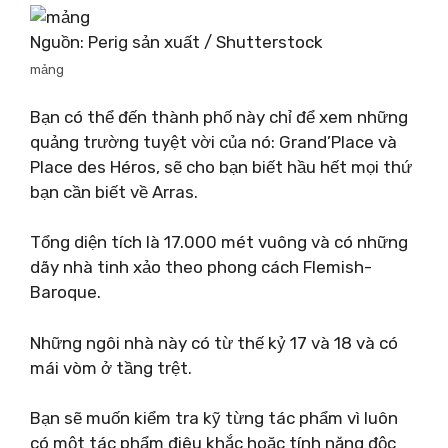
Nguồn: Perig sản xuất / Shutterstock
mảng
Bạn có thể đến thành phố này chỉ để xem những
quảng trường tuyệt vời của nó: Grand’Place và
Place des Héros, sẽ cho bạn biết hầu hết mọi thứ
bạn cần biết về Arras.
Tổng diện tích là 17.000 mét vuông và có những
dãy nhà tinh xảo theo phong cách Flemish-
Baroque.
Những ngôi nhà này có từ thế kỷ 17 và 18 và có
mái vòm ở tầng trệt.
Bạn sẽ muốn kiểm tra kỹ từng tác phẩm vì luôn
có một tác phẩm điêu khắc hoặc tính năng độc