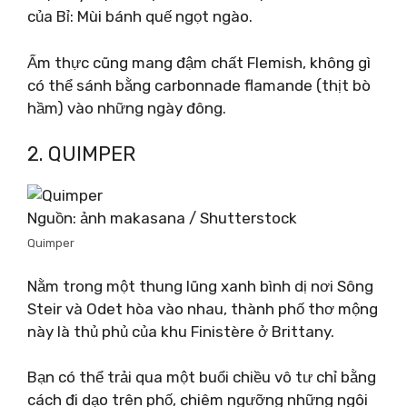
của Bỉ: Mùi bánh quế ngọt ngào.
Ẩm thực cũng mang đậm chất Flemish, không gì
có thể sánh bằng carbonnade flamande (thịt bò
hầm) vào những ngày đông.
2. QUIMPER
Nguồn: ảnh makasana / Shutterstock
Quimper
Nằm trong một thung lũng xanh bình dị nơi Sông
Steir và Odet hòa vào nhau, thành phố thơ mộng
này là thủ phủ của khu Finistère ở Brittany.
Bạn có thể trải qua một buổi chiều vô tư chỉ bằng
cách đi dạo trên phố, chiêm ngưỡng những ngôi