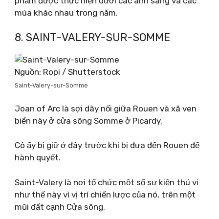
phẩm được thực hiện dưới các ánh sáng và các
mùa khác nhau trong năm.
8. SAINT-VALERY-SUR-SOMME
Nguồn: Ropi / Shutterstock
Saint-Valery-sur-Somme
Joan of Arc là sợi dây nối giữa Rouen và xã ven
biển này ở cửa sông Somme ở Picardy.
Cô ấy bị giữ ở đây trước khi bị đưa đến Rouen để
hành quyết.
Saint-Valery là nơi tổ chức một số sự kiện thú vị
như thế này vì vị trí chiến lược của nó, trên một
mũi đất cạnh Cửa sông.