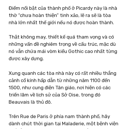
Điểm nổi bật của thành phố ở Picardy này là nhà
thờ “chưa hoàn thiện” tinh xảo, lẽ ra sẽ là tòa
nhà lớn nhất thế giới nếu nó được hoàn thành.
Thật không may, thiết kế quá tham vọng và có
những vấn đề nghiêm trọng về cấu trúc, mặc dù
nó vẫn chứa mái vòm kiểu Gothic cao nhất từng
được xây dựng.
Xung quanh các tòa nhà này có rất nhiều thắng
cảnh cổ kính hấp dẫn từ những năm 1100 đến
1500, như cung điện Tân giáo, nơi hiện có các
triển lãm về lịch sử của Sở Oise, trong đó
Beauvais là thủ đô.
Trên Rue de Paris ở phía nam thành phố, hãy
dành chút thời gian tại Maladerie, một bệnh viện