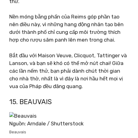
thử.
Nền móng bằng phấn của Reims góp phần tạo
nên điều này, vì những hang động nhân tạo bên
dưới thành phố chỉ cung cấp môi trường thích
hợp cho rượu sâm panh lên men trong chai.
Bắt đầu với Maison Veuve, Clicquot, Tattinger và
Lanson, và bạn sẽ khó có thể mở nút chai! Giữa
các lần nếm thử, bạn phải dành chút thời gian
cho nhà thờ, nhất là vì đây là nơi hầu hết mọi vị
vua của Pháp đều đăng quang.
15. BEAUVAIS
Nguồn: Arndale / Shutterstock
Beauvais