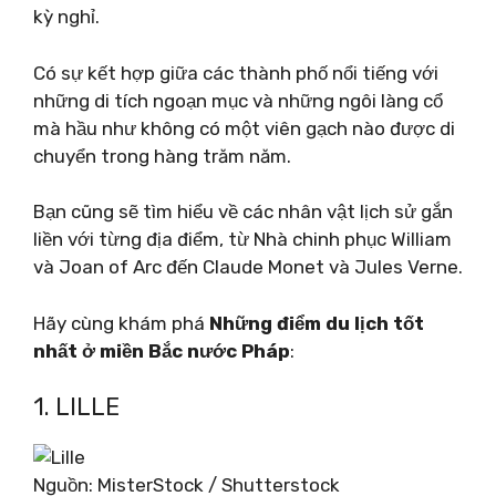
kỳ nghỉ.
Có sự kết hợp giữa các thành phố nổi tiếng với
những di tích ngoạn mục và những ngôi làng cổ
mà hầu như không có một viên gạch nào được di
chuyển trong hàng trăm năm.
Bạn cũng sẽ tìm hiểu về các nhân vật lịch sử gắn
liền với từng địa điểm, từ Nhà chinh phục William
và Joan of Arc đến Claude Monet và Jules Verne.
Hãy cùng khám phá
Những điểm du lịch tốt
nhất ở miền Bắc nước Pháp
:
1. LILLE
Nguồn: MisterStock / Shutterstock