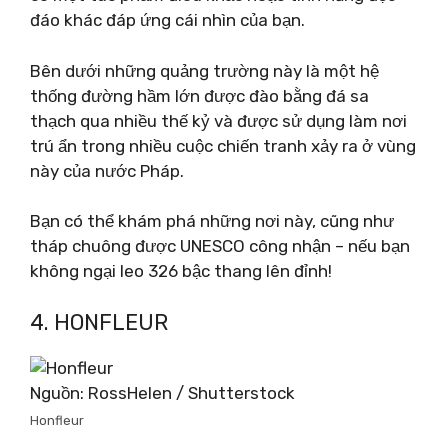
đáo khác đáp ứng cái nhìn của bạn.
Bên dưới những quảng trường này là một hệ
thống đường hầm lớn được đào bằng đá sa
thạch qua nhiều thế kỷ và được sử dụng làm nơi
trú ẩn trong nhiều cuộc chiến tranh xảy ra ở vùng
này của nước Pháp.
Bạn có thể khám phá những nơi này, cũng như
tháp chuông được UNESCO công nhận – nếu bạn
không ngại leo 326 bậc thang lên đỉnh!
4. HONFLEUR
Nguồn: RossHelen / Shutterstock
Honfleur