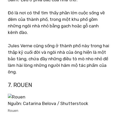
Đó là nơi có thể tìm thấy phần lớn cuộc sống về
đêm của thành phố, trong một khu phố gồm
những ngôi nhà nhỏ bằng gạch hoặc gỗ cạnh
kênh đào.
Jules Verne cũng sống ở thành phố này trong hai
thập kỷ cuối đời và ngôi nhà của ông hiện là một
bảo tàng, chứa đầy những điều tò mò nho nhỏ để
làm hài lòng những người hâm mộ tác phẩm của
ông.
7. ROUEN
Nguồn: Catarina Belova / Shutterstock
Rouen