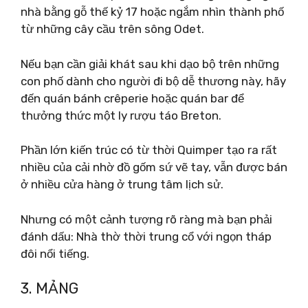
nhà bằng gỗ thế kỷ 17 hoặc ngắm nhìn thành phố
từ những cây cầu trên sông Odet.
Nếu bạn cần giải khát sau khi dạo bộ trên những
con phố dành cho người đi bộ dễ thương này, hãy
đến quán bánh crêperie hoặc quán bar để
thưởng thức một ly rượu táo Breton.
Phần lớn kiến ​​trúc có từ thời Quimper tạo ra rất
nhiều của cải nhờ đồ gốm sứ vẽ tay, vẫn được bán
ở nhiều cửa hàng ở trung tâm lịch sử.
Nhưng có một cảnh tượng rõ ràng mà bạn phải
đánh dấu: Nhà thờ thời trung cổ với ngọn tháp
đôi nổi tiếng.
3. MẢNG