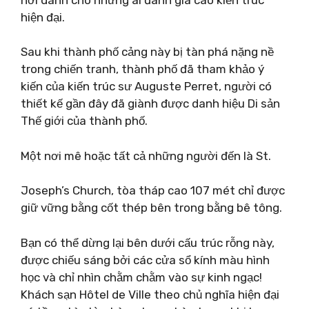
hiện đại.
Sau khi thành phố cảng này bị tàn phá nặng nề
trong chiến tranh, thành phố đã tham khảo ý
kiến ​​của kiến ​​trúc sư Auguste Perret, người có
thiết kế gần đây đã giành được danh hiệu Di sản
Thế giới của thành phố.
Một nơi mê hoặc tất cả những người đến là St.
Joseph’s Church, tòa tháp cao 107 mét chỉ được
giữ vững bằng cốt thép bên trong bằng bê tông.
Bạn có thể dừng lại bên dưới cấu trúc rỗng này,
được chiếu sáng bởi các cửa sổ kính màu hình
học và chỉ nhìn chằm chằm vào sự kinh ngạc!
Khách sạn Hôtel de Ville theo chủ nghĩa hiện đại