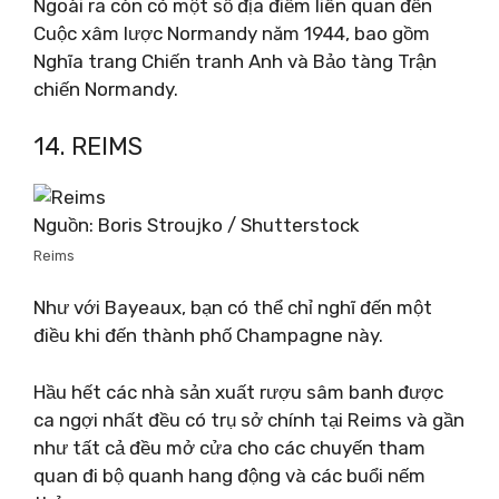
Ngoài ra còn có một số địa điểm liên quan đến
Cuộc xâm lược Normandy năm 1944, bao gồm
Nghĩa trang Chiến tranh Anh và Bảo tàng Trận
chiến Normandy.
14. REIMS
Nguồn: Boris Stroujko / Shutterstock
Reims
Như với Bayeaux, bạn có thể chỉ nghĩ đến một
điều khi đến thành phố Champagne này.
Hầu hết các nhà sản xuất rượu sâm banh được
ca ngợi nhất đều có trụ sở chính tại Reims và gần
như tất cả đều mở cửa cho các chuyến tham
quan đi bộ quanh hang động và các buổi nếm