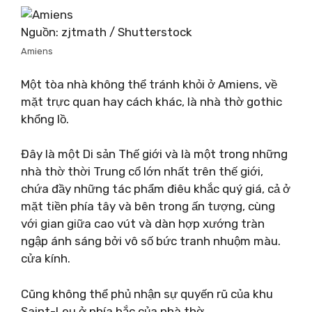
Nguồn: zjtmath / Shutterstock
Amiens
Một tòa nhà không thể tránh khỏi ở Amiens, về
mặt trực quan hay cách khác, là nhà thờ gothic
khổng lồ.
Đây là một Di sản Thế giới và là một trong những
nhà thờ thời Trung cổ lớn nhất trên thế giới,
chứa đầy những tác phẩm điêu khắc quý giá, cả ở
mặt tiền phía tây và bên trong ấn tượng, cùng
với gian giữa cao vút và dàn hợp xướng tràn
ngập ánh sáng bởi vô số bức tranh nhuộm màu.
cửa kính.
Cũng không thể phủ nhận sự quyến rũ của khu
Saint-Leu ở phía bắc của nhà thờ.