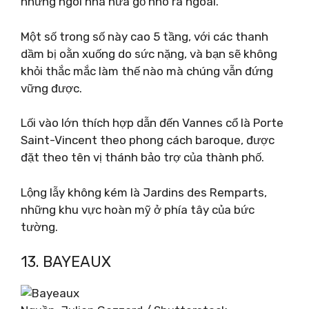
những ngôi nhà nửa gỗ nhô ra ngoài.
Một số trong số này cao 5 tầng, với các thanh
dầm bị oằn xuống do sức nặng, và bạn sẽ không
khỏi thắc mắc làm thế nào mà chúng vẫn đứng
vững được.
Lối vào lớn thích hợp dẫn đến Vannes cổ là Porte
Saint-Vincent theo phong cách baroque, được
đặt theo tên vị thánh bảo trợ của thành phố.
Lộng lẫy không kém là Jardins des Remparts,
những khu vực hoàn mỹ ở phía tây của bức
tường.
13. BAYEAUX