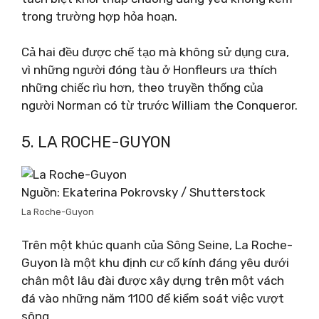
trong trường hợp hỏa hoạn.
Cả hai đều được chế tạo mà không sử dụng cưa,
vì những người đóng tàu ở Honfleurs ưa thích
những chiếc rìu hơn, theo truyền thống của
người Norman có từ trước William the Conqueror.
5. LA ROCHE-GUYON
Nguồn: Ekaterina Pokrovsky / Shutterstock
La Roche-Guyon
Trên một khúc quanh của Sông Seine, La Roche-
Guyon là một khu định cư cổ kính đáng yêu dưới
chân một lâu đài được xây dựng trên một vách
đá vào những năm 1100 để kiểm soát việc vượt
sông.