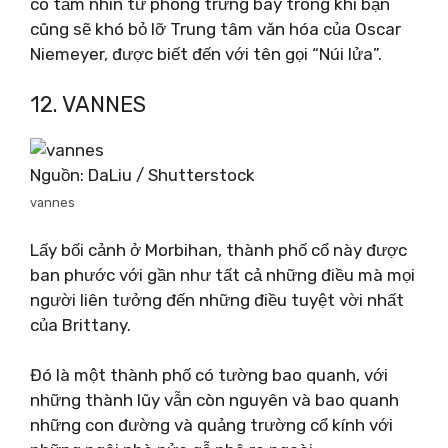
có tầm nhìn từ phòng trưng bày trong khi bạn
cũng sẽ khó bỏ lỡ Trung tâm văn hóa của Oscar
Niemeyer, được biết đến với tên gọi “Núi lửa”.
12. VANNES
Nguồn: DaLiu / Shutterstock
vannes
Lấy bối cảnh ở Morbihan, thành phố cổ này được
ban phước với gần như tất cả những điều mà mọi
người liên tưởng đến những điều tuyệt vời nhất
của Brittany.
Đó là một thành phố có tường bao quanh, với
những thành lũy vẫn còn nguyên và bao quanh
những con đường và quảng trường cổ kính với