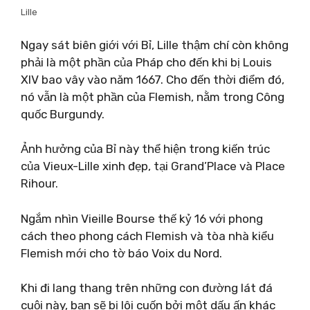
Lille
Ngay sát biên giới với Bỉ, Lille thậm chí còn không
phải là một phần của Pháp cho đến khi bị Louis
XIV bao vây vào năm 1667. Cho đến thời điểm đó,
nó vẫn là một phần của Flemish, nằm trong Công
quốc Burgundy.
Ảnh hưởng của Bỉ này thể hiện trong kiến ​​trúc
của Vieux-Lille xinh đẹp, tại Grand’Place và Place
Rihour.
Ngắm nhìn Vieille Bourse thế kỷ 16 với phong
cách theo phong cách Flemish và tòa nhà kiểu
Flemish mới cho tờ báo Voix du Nord.
Khi đi lang thang trên những con đường lát đá
cuội này, bạn sẽ bị lôi cuốn bởi một dấu ấn khác