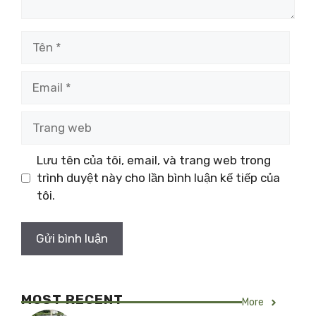
Tên
Email
Trang
web
Lưu tên của tôi, email, và trang web trong
trình duyệt này cho lần bình luận kế tiếp của
tôi.
MOST RECENT
More