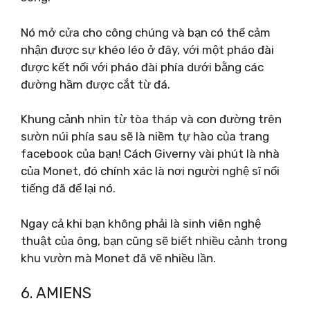
Nó mở cửa cho công chúng và bạn có thể cảm
nhận được sự khéo léo ở đây, với một pháo đài
được kết nối với pháo đài phía dưới bằng các
đường hầm được cắt từ đá.
Khung cảnh nhìn từ tòa tháp và con đường trên
sườn núi phía sau sẽ là niềm tự hào của trang
facebook của bạn! Cách Giverny vài phút là nhà
của Monet, đó chính xác là nơi người nghệ sĩ nổi
tiếng đã để lại nó.
Ngay cả khi bạn không phải là sinh viên nghệ
thuật của ông, bạn cũng sẽ biết nhiều cảnh trong
khu vườn mà Monet đã vẽ nhiều lần.
6. AMIENS