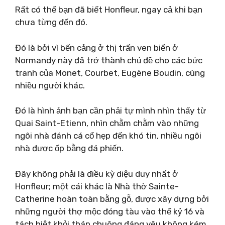
Rất có thể bạn đã biết Honfleur, ngay cả khi bạn
chưa từng đến đó.
Đó là bởi vì bến cảng ở thị trấn ven biển ở
Normandy này đã trở thành chủ đề cho các bức
tranh của Monet, Courbet, Eugène Boudin, cùng
nhiều người khác.
Đó là hình ảnh bạn cần phải tự mình nhìn thấy từ
Quai Saint-Etienn, nhìn chằm chằm vào những
ngôi nhà đánh cá cổ hẹp đến khó tin, nhiều ngôi
nhà được ốp bằng đá phiến.
Đây không phải là điều kỳ diệu duy nhất ở
Honfleur; một cái khác là Nhà thờ Sainte-
Catherine hoàn toàn bằng gỗ, được xây dựng bởi
những người thợ mộc đóng tàu vào thế kỷ 16 và
tách biệt khỏi tháp chuông đáng yêu không kém