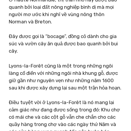
quanh bởi loại đất nông nghiệp bình dị mà mọi
người mơ ước khi nghĩ về vùng nông thôn
Norman và Breton.
Đây được gọi là “bocage”, đồng cỏ dành cho gia
súc và vườn cây ăn quả được bao quanh bởi bụi
cây.
Lyons-la-Forêt cũng là một trong những ngôi
làng cổ điển với những ngôi nhà khung gỗ, được
giữ gần như nguyên vẹn như những năm 1600
sau khi được xây dựng lại sau một trận hỏa hoạn.
Điều tuyệt vời ở Lyons-la-Forêt là nó mang lại
cảm giác như đang được sống trong đó: Khu chợ
có mái che và các cột gỗ vẫn che chắn cho các
quầy hàng trong chợ vào các ngày thứ Năm và