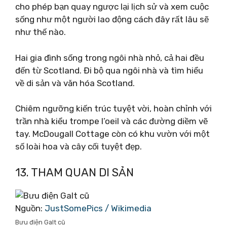
cho phép bạn quay ngược lại lịch sử và xem cuộc
sống như một người lao động cách đây rất lâu sẽ
như thế nào.
Hai gia đình sống trong ngôi nhà nhỏ, cả hai đều
đến từ Scotland. Đi bộ qua ngôi nhà và tìm hiểu
về di sản và văn hóa Scotland.
Chiêm ngưỡng kiến ​​trúc tuyệt vời, hoàn chỉnh với
trần nhà kiểu trompe l’oeil và các đường diềm vẽ
tay. McDougall Cottage còn có khu vườn với một
số loài hoa và cây cối tuyệt đẹp.
13. THAM QUAN DI SẢN
Nguồn:
JustSomePics / Wikimedia
Bưu điện Galt cũ