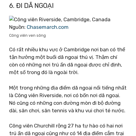
6. ĐI DÃ NGOẠI
Nguồn:
Chasemarch.com
Công viên ven sông
Có rất nhiều khu vực ở Cambridge nơi bạn có thể
tận hưởng một buổi dã ngoại thú vị. Thậm chí
còn có những nơi trú ẩn dã ngoại được chỉ định,
một số trong đó là ngoài trời.
Một trong những địa điểm dã ngoại nổi tiếng nhất
là Công viên Riverside, nơi có bốn nơi dã ngoại.
Nó cũng có những con đường mòn đi bộ đường
dài, sân chơi, sân tennis và khu vui chơi té nước.
Công viên Churchill rộng 27 ha tự hào có hai nơi
trú ẩn dã ngoại cũng như có 14 địa điểm cắm trại