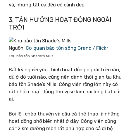
vả, nhưng tất cả đều có cảnh đẹp.
3. TẬN HƯỞNG HOẠT ĐỘNG NGOÀI
TRỜI
Nguồn:
Cơ quan bảo tồn sông Grand / Flickr
Khu bảo tồn Shade’s Mills
Bất kỳ người yêu thích hoạt động ngoài trời nào,
dù ở độ tuổi nào, cũng nên dành thời gian tại Khu
bảo tồn Shade’s Mills. Công viên rộng lớn này có
rất nhiều hoạt động thú vị sẽ làm hài lòng bất cứ
ai.
Bơi lội, chèo thuyền và câu cá thể thao là những
hoạt động phổ biến nhất ở đây. Công viên cũng
có 12 km đường mòn rất phù hợp cho cả đi bộ