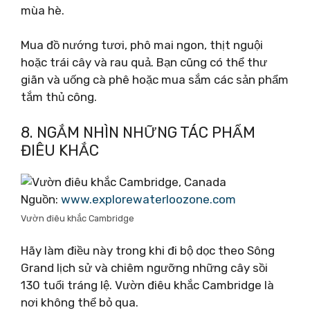
mùa hè.
Mua đồ nướng tươi, phô mai ngon, thịt nguội
hoặc trái cây và rau quả. Bạn cũng có thể thư
giãn và uống cà phê hoặc mua sắm các sản phẩm
tắm thủ công.
8. NGẮM NHÌN NHỮNG TÁC PHẨM
ĐIÊU KHẮC
Nguồn:
www.explorewaterloozone.com
Vườn điêu khắc Cambridge
Hãy làm điều này trong khi đi bộ dọc theo Sông
Grand lịch sử và chiêm ngưỡng những cây sồi
130 tuổi tráng lệ. Vườn điêu khắc Cambridge là
nơi không thể bỏ qua.