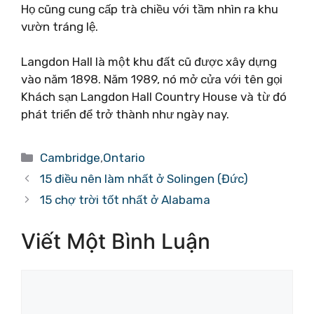
Họ cũng cung cấp trà chiều với tầm nhìn ra khu
vườn tráng lệ.
Langdon Hall là một khu đất cũ được xây dựng
vào năm 1898. Năm 1989, nó mở cửa với tên gọi
Khách sạn Langdon Hall Country House và từ đó
phát triển để trở thành như ngày nay.
Danh
Cambridge
,
Ontario
mục
15 điều nên làm nhất ở Solingen (Đức)
15 chợ trời tốt nhất ở Alabama
Viết Một Bình Luận
Bình
luận