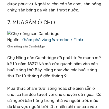
được phục vụ. Ngoài ra còn có sân chơi, sân bóng
chày, sân bóng đá và sân trượt nước.
7. MUA SẮM Ở CHỢ
Nguồn:
Khám phá vùng Waterloo / Flickr
Chợ nông sản Cambridge
Chợ Nông dân Cambridge đã phát triển mạnh mẽ
kể từ năm 1837! Nó mở cửa quanh năm vào các
buổi sáng thứ Bảy, cũng như vào các buổi sáng
thứ Tư từ tháng 6 đến tháng 9.
Mua thực phẩm tươi sống hoặc chế biến sẵn ở
chợ, cả hai đều tuyệt vời cho chuyến dã ngoại. Có
cả người bán hàng trong nhà và ngoài trời, mặc
dù khu vực ngoài trời tất nhiên chỉ mở cửa vào