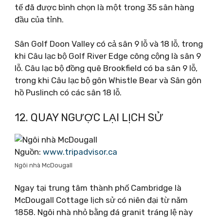
tế đã được bình chọn là một trong 35 sân hàng
đầu của tỉnh.
Sân Golf Doon Valley có cả sân 9 lỗ và 18 lỗ, trong
khi Câu lạc bộ Golf River Edge công cộng là sân 9
lỗ. Câu lạc bộ đồng quê Brookfield có ba sân 9 lỗ,
trong khi Câu lạc bộ gôn Whistle Bear và Sân gôn
hồ Puslinch có các sân 18 lỗ.
12. QUAY NGƯỢC LẠI LỊCH SỬ
Nguồn:
www.tripadvisor.ca
Ngôi nhà McDougall
Ngay tại trung tâm thành phố Cambridge là
McDougall Cottage lịch sử có niên đại từ năm
1858. Ngôi nhà nhỏ bằng đá granit tráng lệ này