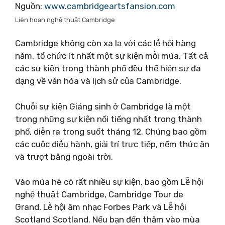
Nguồn:
www.cambridgeartsfansion.com
Liên hoan nghệ thuật Cambridge
Cambridge không còn xa lạ với các lễ hội hàng
năm, tổ chức ít nhất một sự kiện mỗi mùa. Tất cả
các sự kiện trong thành phố đều thể hiện sự đa
dạng về văn hóa và lịch sử của Cambridge.
Chuỗi sự kiện Giáng sinh ở Cambridge là một
trong những sự kiện nổi tiếng nhất trong thành
phố, diễn ra trong suốt tháng 12. Chúng bao gồm
các cuộc diễu hành, giải trí trực tiếp, nếm thức ăn
và trượt băng ngoài trời.
Vào mùa hè có rất nhiều sự kiện, bao gồm Lễ hội
nghệ thuật Cambridge, Cambridge Tour de
Grand, Lễ hội âm nhạc Forbes Park và Lễ hội
Scotland Scotland. Nếu bạn đến thăm vào mùa