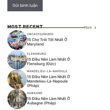
MOST RECENT
More
UNCATEGORIZED
15 Chợ Trời Tốt Nhất Ở
Maryland
FLENSBURG
15 Điều Nên Làm Nhất Ở
Flensburg (Đức)
MANDELIEU-LA-NAPOULE
15 Điều Nên Làm Nhất Ở
Mandelieu-La-Napoule
(Pháp)
AUBAGNE
15 Điều Nên Làm Nhất Ở
Aubagne (Pháp)