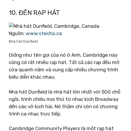
10. ĐẾN RẠP HÁT
Nguồn:
www.stecho.ca
Nhà hát Dunfield
Giống như tên gọi của nó ở Anh, Cambridge này
cũng có rất nhiều rạp hát. Tất cả các rạp đều mở
cửa quanh năm và cung cấp nhiều chương trình
biểu diễn khác nhau.
Nhà hát Dunfield là nhà hát lớn nhất với 500 chỗ
ngồi, trình chiếu mọi thứ từ nhạc kịch Broadway
đến các vở kịch hài. Nó thậm chí còn có chương
trình ca nhạc trực tiếp.
Cambridge Community Players là một rạp hát