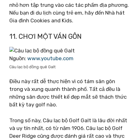
nhỏ hơn tập trung vào các tác phẩm địa phương.
Nếu bạn đi du lịch cùng trẻ em, hãy đến Nhà hát
Gia đình Cookies and Kids.
11. CHƠI MỘT VÁN GÔN
Nguồn:
www.youtube.com
Câu lạc bộ đồng quê Galt
Điều này rất dễ thực hiện vì có tám sân gôn
trong và xung quanh thành phố. Tất cả đều là
những sân được thiết kế đẹp mắt sẽ thách thức
bất kỳ tay golf nào.
Trong số này, Câu lạc bộ Golf Galt là lâu đời nhất
và uy tín nhất, có từ năm 1906. Câu lạc bộ Golf
Deer Ridge cũng được đánh giá rất cao và thực