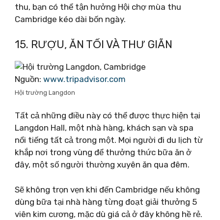
thu, bạn có thể tận hưởng Hội chợ mùa thu
Cambridge kéo dài bốn ngày.
15. RƯỢU, ĂN TỐI VÀ THƯ GIÃN
Nguồn:
www.tripadvisor.com
Hội trường Langdon
Tất cả những điều này có thể được thực hiện tại
Langdon Hall, một nhà hàng, khách sạn và spa
nổi tiếng tất cả trong một. Mọi người đi du lịch từ
khắp nơi trong vùng để thưởng thức bữa ăn ở
đây, một số người thường xuyên ăn qua đêm.
Sẽ không trọn vẹn khi đến Cambridge nếu không
dùng bữa tại nhà hàng từng đoạt giải thưởng 5
viên kim cương, mặc dù giá cả ở đây không hề rẻ.