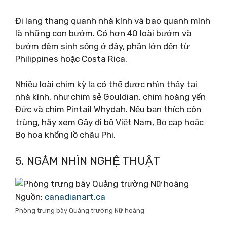
Đi lang thang quanh nhà kính và bao quanh mình
là những con bướm. Có hơn 40 loài bướm và
bướm đêm sinh sống ở đây, phần lớn đến từ
Philippines hoặc Costa Rica.
Nhiều loài chim kỳ lạ có thể được nhìn thấy tại
nhà kính, như chim sẻ Gouldian, chim hoàng yến
Đức và chim Pintail Whydah. Nếu bạn thích côn
trùng, hãy xem Gậy đi bộ Việt Nam, Bọ cạp hoặc
Bọ hoa khổng lồ châu Phi.
5. NGẮM NHÌN NGHỆ THUẬT
Nguồn:
canadianart.ca
Phòng trưng bày Quảng trường Nữ hoàng