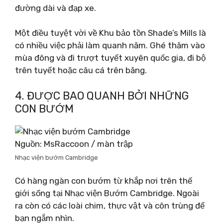
đường dài và đạp xe.
Một điều tuyệt vời về Khu bảo tồn Shade’s Mills là
có nhiều việc phải làm quanh năm. Ghé thăm vào
mùa đông và đi trượt tuyết xuyên quốc gia, đi bộ
trên tuyết hoặc câu cá trên băng.
4. ĐƯỢC BAO QUANH BỞI NHỮNG
CON BƯỚM
Nguồn: MsRaccoon / màn trập
Nhạc viện bướm Cambridge
Có hàng ngàn con bướm từ khắp nơi trên thế
giới sống tại Nhạc viện Bướm Cambridge. Ngoài
ra còn có các loài chim, thực vật và côn trùng để
bạn ngắm nhìn.