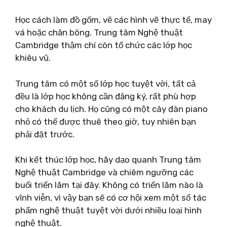
Học cách làm đồ gốm, vẽ các hình vẽ thực tế, may
vá hoặc chăn bông. Trung tâm Nghệ thuật
Cambridge thậm chí còn tổ chức các lớp học
khiêu vũ.
Trung tâm có một số lớp học tuyệt vời, tất cả
đều là lớp học không cần đăng ký, rất phù hợp
cho khách du lịch. Họ cũng có một cây đàn piano
nhỏ có thể được thuê theo giờ, tuy nhiên bạn
phải đặt trước.
Khi kết thúc lớp học, hãy dạo quanh Trung tâm
Nghệ thuật Cambridge và chiêm ngưỡng các
buổi triển lãm tại đây. Không có triển lãm nào là
vĩnh viễn, vì vậy bạn sẽ có cơ hội xem một số tác
phẩm nghệ thuật tuyệt vời dưới nhiều loại hình
nghệ thuật.