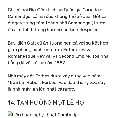
Chỉ có hai Địa điểm Lịch sử Quốc gia Canada ở
Cambridge, cả hai đều không thể bỏ qua. Một cái
ở ngay trung tâm thành phố Cambridge (trước
đây là Galt), trong khi cái còn lại ở Hespeler.
Bưu điện Galt cũ ấn tượng hơn cả với sự kết hợp
giữa phong cách kiến ​​trúc Gothic Revival,
Romanesque Revival và Second Empire. Tòa nhà
bằng đá vôi có từ năm 1887.
Nhà máy dệt Forbes được xây dựng vào năm
1863 bởi Robert Forbes. Vào đầu thế kỷ XX, đây
là nhà máy len lớn nhất cả nước.
14. TẬN HƯỞNG MỘT LỄ HỘI