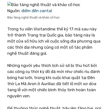
Nguồn:
điểm đến cantal
Bảo tàng nghệ thuật và khảo cổ học
Trong tu viện Visitandine thế kỷ 17 mà sau này
trở thành Trang trại Quốc gia, bảo tàng này là
một cửa sổ hữu ích về cuộc sống địa phương qua
các thời đại nhưng cũng có một số tác phẩm
nghệ thuật đáng giá.
Những người yêu thích lịch sử sẽ bị thu hút bởi
các công cụ thời kỳ đồ đá mới như chiếc rìu đánh
bóng hai lưỡi, trong khi cuộc khai quật tại Đền
thờ La Mã Aron ở Aurillac đã tiết lộ một xơ dừa
tang lễ với một chiếc bình thủy tinh hoàn toàn
nguyên vẹn.
Để thưởng thức nghệ thuật, hãy lên tầng hai, nơi