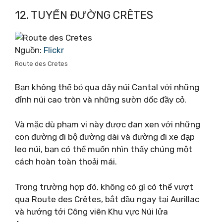
12. TUYẾN ĐƯỜNG CRÊTES
Nguồn:
Flickr
Route des Cretes
Bạn không thể bỏ qua dãy núi Cantal với những
đỉnh núi cao tròn và những sườn dốc đầy cỏ.
Và mặc dù phạm vi này được đan xen với những
con đường đi bộ đường dài và đường đi xe đạp
leo núi, bạn có thể muốn nhìn thấy chúng một
cách hoàn toàn thoải mái.
Trong trường hợp đó, không có gì có thể vượt
qua Route des Crêtes, bắt đầu ngay tại Aurillac
và hướng tới Công viên Khu vực Núi lửa