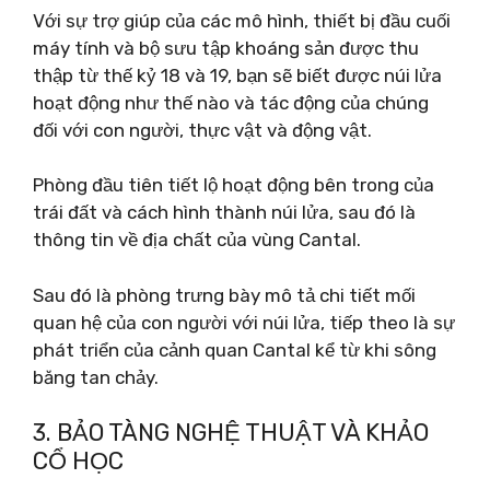
Với sự trợ giúp của các mô hình, thiết bị đầu cuối
máy tính và bộ sưu tập khoáng sản được thu
thập từ thế kỷ 18 và 19, bạn sẽ biết được núi lửa
hoạt động như thế nào và tác động của chúng
đối với con người, thực vật và động vật.
Phòng đầu tiên tiết lộ hoạt động bên trong của
trái đất và cách hình thành núi lửa, sau đó là
thông tin về địa chất của vùng Cantal.
Sau đó là phòng trưng bày mô tả chi tiết mối
quan hệ của con người với núi lửa, tiếp theo là sự
phát triển của cảnh quan Cantal kể từ khi sông
băng tan chảy.
3. BẢO TÀNG NGHỆ THUẬT VÀ KHẢO
CỔ HỌC