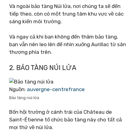
Và ngoài bảo tàng Núi lửa, nơi chúng ta sẽ đến
tiếp theo, còn có một trung tâm khu vực về các
sáng kiến ​​môi trường.
Và ngay cả khi bạn không đến thăm bảo tàng,
bạn vẫn nên leo lên để nhìn xuống Aurillac từ sân
thượng phía trên.
2. BẢO TÀNG NÚI LỬA
Nguồn:
auvergne-centrefrance
Bảo tàng núi lửa
Bốn hội trường ở cánh trái của Château de
Saint-Étienne tổ chức bảo tàng này cho tất cả
mọi thứ về núi lửa.