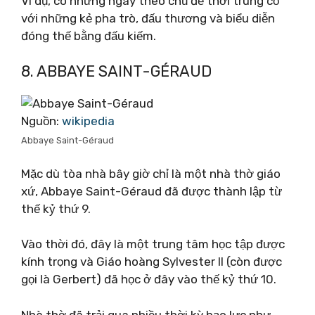
Ví dụ, có những ngày theo chủ đề thời trung cổ
với những kẻ pha trò, đấu thương và biểu diễn
đóng thế bằng đấu kiếm.
8. ABBAYE SAINT-GÉRAUD
Nguồn:
wikipedia
Abbaye Saint-Géraud
Mặc dù tòa nhà bây giờ chỉ là một nhà thờ giáo
xứ, Abbaye Saint-Géraud đã được thành lập từ
thế kỷ thứ 9.
Vào thời đó, đây là một trung tâm học tập được
kính trọng và Giáo hoàng Sylvester II (còn được
gọi là Gerbert) đã học ở đây vào thế kỷ thứ 10.
Nhà thờ đã trải qua nhiều thời kỳ bạo lực như