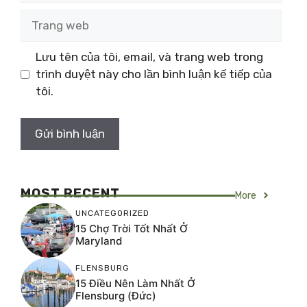
Trang
web
Lưu tên của tôi, email, và trang web trong
trình duyệt này cho lần bình luận kế tiếp của
tôi.
MOST RECENT
More
UNCATEGORIZED
15 Chợ Trời Tốt Nhất Ở
Maryland
FLENSBURG
15 Điều Nên Làm Nhất Ở
Flensburg (Đức)