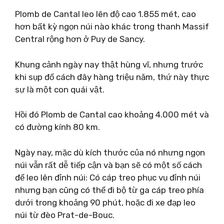
Plomb de Cantal leo lên độ cao 1.855 mét, cao
hơn bất kỳ ngọn núi nào khác trong thanh Massif
Central rộng hơn ở Puy de Sancy.
Khung cảnh ngày nay thật hùng vĩ, nhưng trước
khi sụp đổ cách đây hàng triệu năm, thứ này thực
sự là một con quái vật.
Hồi đó Plomb de Cantal cao khoảng 4.000 mét và
có đường kính 80 km.
Ngày nay, mặc dù kích thước của nó nhưng ngọn
núi vẫn rất dễ tiếp cận và bạn sẽ có một số cách
để leo lên đỉnh núi: Có cáp treo phục vụ đỉnh núi
nhưng bạn cũng có thể đi bộ từ ga cáp treo phía
dưới trong khoảng 90 phút, hoặc đi xe đạp leo
núi từ đèo Prat-de-Bouc.