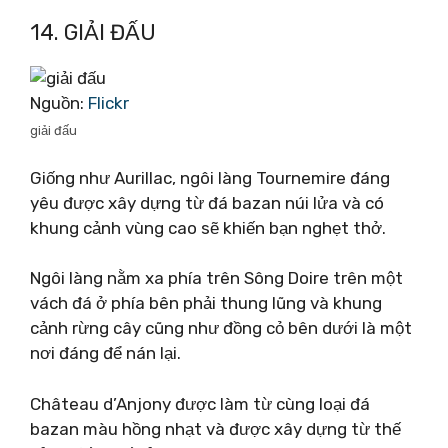
14. GIẢI ĐẤU
Nguồn:
Flickr
giải đấu
Giống như Aurillac, ngôi làng Tournemire đáng
yêu được xây dựng từ đá bazan núi lửa và có
khung cảnh vùng cao sẽ khiến bạn nghẹt thở.
Ngôi làng nằm xa phía trên Sông Doire trên một
vách đá ở phía bên phải thung lũng và khung
cảnh rừng cây cũng như đồng cỏ bên dưới là một
nơi đáng để nán lại.
Château d’Anjony được làm từ cùng loại đá
bazan màu hồng nhạt và được xây dựng từ thế