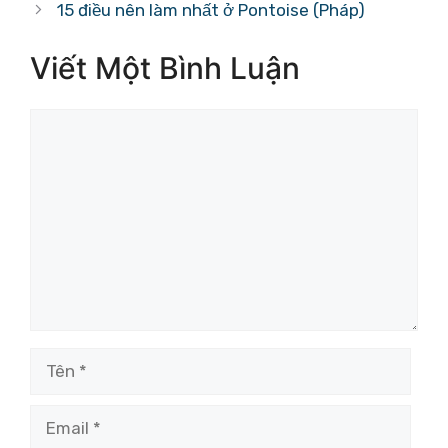
15 điều nên làm nhất ở Pontoise (Pháp)
Viết Một Bình Luận
Bình
luận
Tên
Email