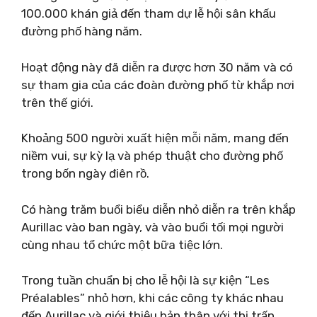
100.000 khán giả đến tham dự lễ hội sân khấu
đường phố hàng năm.
Hoạt động này đã diễn ra được hơn 30 năm và có
sự tham gia của các đoàn đường phố từ khắp nơi
trên thế giới.
Khoảng 500 người xuất hiện mỗi năm, mang đến
niềm vui, sự kỳ lạ và phép thuật cho đường phố
trong bốn ngày điên rồ.
Có hàng trăm buổi biểu diễn nhỏ diễn ra trên khắp
Aurillac vào ban ngày, và vào buổi tối mọi người
cùng nhau tổ chức một bữa tiệc lớn.
Trong tuần chuẩn bị cho lễ hội là sự kiện “Les
Préalables” nhỏ hơn, khi các công ty khác nhau
đến Aurillac và giới thiệu bản thân với thị trấn.