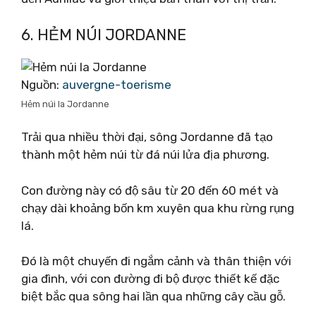
6. HẺM NÚI JORDANNE
Nguồn:
auvergne-toerisme
Hẻm núi la Jordanne
Trải qua nhiều thời đại, sông Jordanne đã tạo
thành một hẻm núi từ đá núi lửa địa phương.
Con đường này có độ sâu từ 20 đến 60 mét và
chạy dài khoảng bốn km xuyên qua khu rừng rụng
lá.
Đó là một chuyến đi ngắm cảnh và thân thiện với
gia đình, với con đường đi bộ được thiết kế đặc
biệt bắc qua sông hai lần qua những cây cầu gỗ.