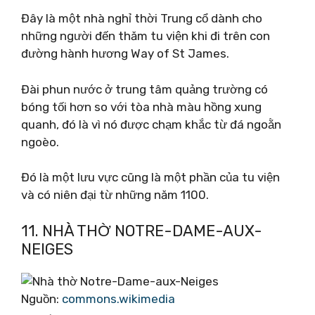
Đây là một nhà nghỉ thời Trung cổ dành cho
những người đến thăm tu viện khi đi trên con
đường hành hương Way of St James.
Đài phun nước ở trung tâm quảng trường có
bóng tối hơn so với tòa nhà màu hồng xung
quanh, đó là vì nó được chạm khắc từ đá ngoằn
ngoèo.
Đó là một lưu vực cũng là một phần của tu viện
và có niên đại từ những năm 1100.
11. NHÀ THỜ NOTRE-DAME-AUX-
NEIGES
Nguồn:
commons.wikimedia