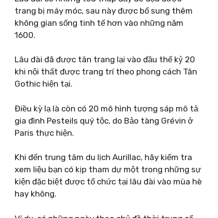
trang bị máy móc, sau này được bổ sung thêm
không gian sống tinh tế hơn vào những năm
1600.
Lâu đài đã được tân trang lại vào đầu thế kỷ 20
khi nội thất được trang trí theo phong cách Tân
Gothic hiện tại.
Điều kỳ lạ là còn có 20 mô hình tượng sáp mô tả
gia đình Pesteils quý tộc, do Bảo tàng Grévin ở
Paris thực hiện.
Khi đến trung tâm du lịch Aurillac, hãy kiểm tra
xem liệu bạn có kịp tham dự một trong những sự
kiện đặc biệt được tổ chức tại lâu đài vào mùa hè
hay không.