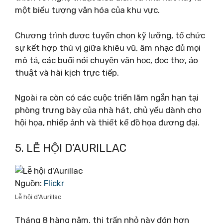
một biểu tượng văn hóa của khu vực.
Chương trình được tuyển chọn kỹ lưỡng, tổ chức
sự kết hợp thú vị giữa khiêu vũ, âm nhạc đủ mọi
mô tả, các buổi nói chuyện văn học, đọc thơ, ảo
thuật và hài kịch trực tiếp.
Ngoài ra còn có các cuộc triển lãm ngắn hạn tại
phòng trưng bày của nhà hát, chủ yếu dành cho
hội họa, nhiếp ảnh và thiết kế đồ họa đương đại.
5. LỄ HỘI D’AURILLAC
Nguồn:
Flickr
Lễ hội d’Aurillac
Tháng 8 hàng năm, thị trấn nhỏ này đón hơn