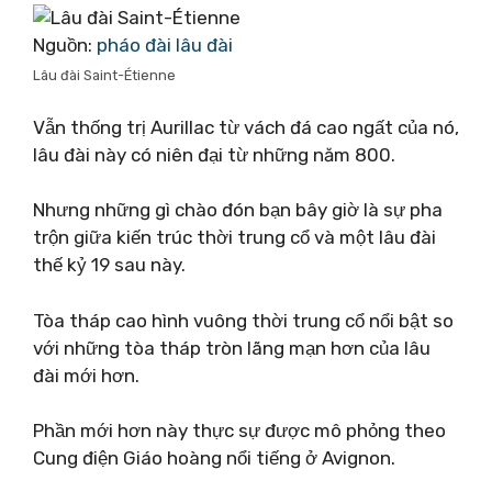
Nguồn:
pháo đài lâu đài
Lâu đài Saint-Étienne
Vẫn thống trị Aurillac từ vách đá cao ngất của nó,
lâu đài này có niên đại từ những năm 800.
Nhưng những gì chào đón bạn bây giờ là sự pha
trộn giữa kiến ​​trúc thời trung cổ và một lâu đài
thế kỷ 19 sau này.
Tòa tháp cao hình vuông thời trung cổ nổi bật so
với những tòa tháp tròn lãng mạn hơn của lâu
đài mới hơn.
Phần mới hơn này thực sự được mô phỏng theo
Cung điện Giáo hoàng nổi tiếng ở Avignon.