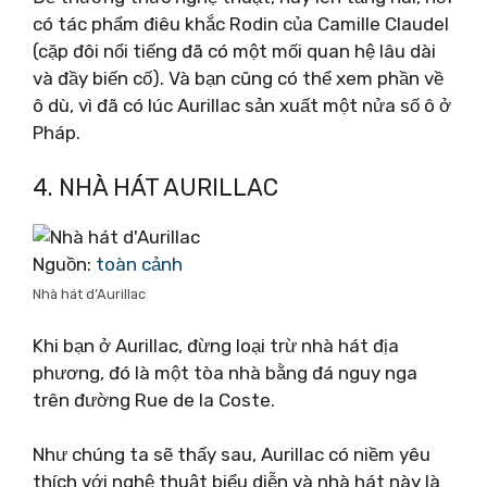
có tác phẩm điêu khắc Rodin của Camille Claudel
(cặp đôi nổi tiếng đã có một mối quan hệ lâu dài
và đầy biến cố). Và bạn cũng có thể xem phần về
ô dù, vì đã có lúc Aurillac sản xuất một nửa số ô ở
Pháp.
4. NHÀ HÁT AURILLAC
Nguồn:
toàn cảnh
Nhà hát d’Aurillac
Khi bạn ở Aurillac, đừng loại trừ nhà hát địa
phương, đó là một tòa nhà bằng đá nguy nga
trên đường Rue de la Coste.
Như chúng ta sẽ thấy sau, Aurillac có niềm yêu
thích với nghệ thuật biểu diễn và nhà hát này là