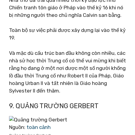
Chiến tranh tôn giáo ở Pháp vào thế kỷ 16 khi nó
bị những người theo chủ nghĩa Calvin san bằng.
Toàn bộ sự việc phải được xây dựng lại vào thế kỷ
19.
Và mặc dù cấu trúc ban đầu không còn nhiều, các
nhà sử học thời Trung cổ có thể vui mừng khi biết
rằng họ đang ở một nơi được một số người khổng
lồ đầu thời Trung cổ như Robert II của Pháp, Giáo
hoàng Urban II và tất nhiên là Giáo hoàng
Sylvester II đến thăm.
9. QUẢNG TRƯỜNG GERBERT
Nguồn:
toàn cảnh