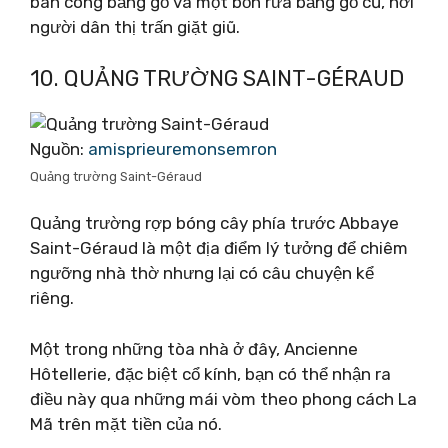
ban công bằng gỗ và một bồn rửa bằng gỗ cũ, nơi
người dân thị trấn giặt giũ.
10. QUẢNG TRƯỜNG SAINT-GÉRAUD
Nguồn:
amisprieuremonsemron
Quảng trường Saint-Géraud
Quảng trường rợp bóng cây phía trước Abbaye
Saint-Géraud là một địa điểm lý tưởng để chiêm
ngưỡng nhà thờ nhưng lại có câu chuyện kể
riêng.
Một trong những tòa nhà ở đây, Ancienne
Hôtellerie, đặc biệt cổ kính, bạn có thể nhận ra
điều này qua những mái vòm theo phong cách La
Mã trên mặt tiền của nó.