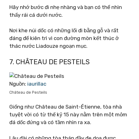
Hãy nhớ bước đi nhẹ nhàng và bạn có thể nhìn
thấy rái cá dưới nước.
Nơi khe núi dốc có những lối đi bằng gỗ và rất
đáng để kiên trì vì con đường mòn kết thúc ở
thác nước Liadouze ngoạn mục.
7. CHÂTEAU DE PESTEILS
Nguồn:
iaurillac
Château de Pesteils
Giống như Château de Saint-Étienne, tòa nhà
tuyệt vời có từ thế kỷ 15 này nằm trên một mỏm
đá dốc đứng và có tầm nhìn ra xa.
Lâu đài có những tòa tháp đầy đe dọa được