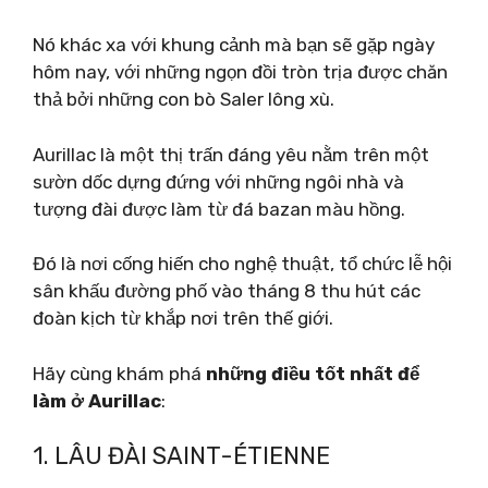
Nó khác xa với khung cảnh mà bạn sẽ gặp ngày
hôm nay, với những ngọn đồi tròn trịa được chăn
thả bởi những con bò Saler lông xù.
Aurillac là một thị trấn đáng yêu nằm trên một
sườn dốc dựng đứng với những ngôi nhà và
tượng đài được làm từ đá bazan màu hồng.
Đó là nơi cống hiến cho nghệ thuật, tổ chức lễ hội
sân khấu đường phố vào tháng 8 thu hút các
đoàn kịch từ khắp nơi trên thế giới.
Hãy cùng khám phá
những điều tốt nhất để
làm ở Aurillac
:
1. LÂU ĐÀI SAINT-ÉTIENNE