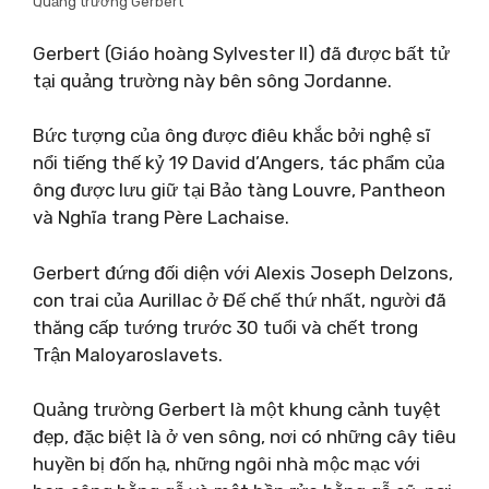
Quảng trường Gerbert
Gerbert (Giáo hoàng Sylvester II) đã được bất tử
tại quảng trường này bên sông Jordanne.
Bức tượng của ông được điêu khắc bởi nghệ sĩ
nổi tiếng thế kỷ 19 David d’Angers, tác phẩm của
ông được lưu giữ tại Bảo tàng Louvre, Pantheon
và Nghĩa trang Père Lachaise.
Gerbert đứng đối diện với Alexis Joseph Delzons,
con trai của Aurillac ở Đế chế thứ nhất, người đã
thăng cấp tướng trước 30 tuổi và chết trong
Trận Maloyaroslavets.
Quảng trường Gerbert là một khung cảnh tuyệt
đẹp, đặc biệt là ở ven sông, nơi có những cây tiêu
huyền bị đốn hạ, những ngôi nhà mộc mạc với