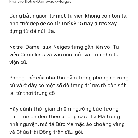
Nhà thờ Notre-Dame-aux-Neiges
Cũng bắt nguồn từ một tu viện không còn tồn tại,
nhà thờ đẹp đẽ có từ thế kỷ 15 này được xây
dựng từ đá núi lửa.
Notre-Dame-aux-Neiges từng gắn liền với Tu
viện Cordeliers và vẫn còn một vài tòa nhà tu
viện cũ.
Phòng thờ của nhà thờ nằm ​​trong phòng chương
cũ và ở đây có một số đồ trang trí rực rỡ còn sót
lại từ thời trung cổ.
Hãy dành thời gian chiêm ngưỡng bức tượng
Trinh nữ da đen theo phong cách La Mã trong
nhà nguyện, mô tả Đức Mẹ mặc áo choàng vàng
và Chúa Hài Đồng trên đầu gối.