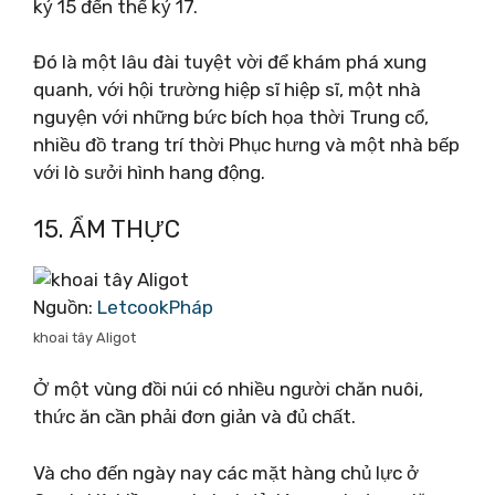
kỷ 15 đến thế kỷ 17.
Đó là một lâu đài tuyệt vời để khám phá xung
quanh, với hội trường hiệp sĩ hiệp sĩ, một nhà
nguyện với những bức bích họa thời Trung cổ,
nhiều đồ trang trí thời Phục hưng và một nhà bếp
với lò sưởi hình hang động.
15. ẨM THỰC
Nguồn:
LetcookPháp
khoai tây Aligot
Ở một vùng đồi núi có nhiều người chăn nuôi,
thức ăn cần phải đơn giản và đủ chất.
Và cho đến ngày nay các mặt hàng chủ lực ở