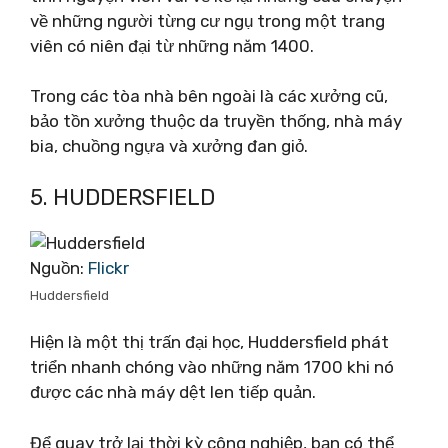
về những người từng cư ngụ trong một trang
viên có niên đại từ những năm 1400.
Trong các tòa nhà bên ngoài là các xưởng cũ,
bảo tồn xưởng thuộc da truyền thống, nhà máy
bia, chuồng ngựa và xưởng đan giỏ.
5. HUDDERSFIELD
Nguồn:
Flickr
Huddersfield
Hiện là một thị trấn đại học, Huddersfield phát
triển nhanh chóng vào những năm 1700 khi nó
được các nhà máy dệt len ​​tiếp quản.
Để quay trở lại thời kỳ công nghiệp, bạn có thể