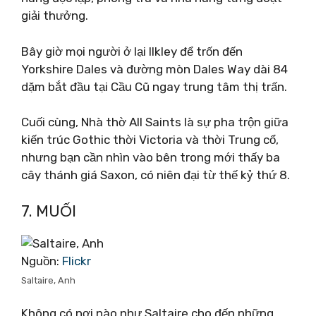
giải thưởng.
Bây giờ mọi người ở lại Ilkley để trốn đến
Yorkshire Dales và đường mòn Dales Way dài 84
dặm bắt đầu tại Cầu Cũ ngay trung tâm thị trấn.
Cuối cùng, Nhà thờ All Saints là sự pha trộn giữa
kiến ​​trúc Gothic thời Victoria và thời Trung cổ,
nhưng bạn cần nhìn vào bên trong mới thấy ba
cây thánh giá Saxon, có niên đại từ thế kỷ thứ 8.
7. MUỐI
Nguồn:
Flickr
Saltaire, Anh
Không có nơi nào như Saltaire cho đến những