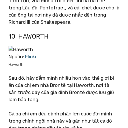
Trước đó, Vua Richard II được cho là đã chết
trong Lâu đài Pontefract, và cái chết được cho là
của ông tại nơi này đã được nhắc đến trong
Richard III của Shakespeare.
10. HAWORTH
Nguồn:
Flickr
Haworth
Sau đó, hãy đắm mình nhiều hơn vào thế giới bí
ẩn của chị em nhà Brontë tại Haworth, nơi tài
sản trước đây của gia đình Brontë được lưu giữ
làm bảo tàng.
Cả ba chị em đều dành phần lớn cuộc đời mình
trong chính ngôi nhà này và gần như tất cả đồ