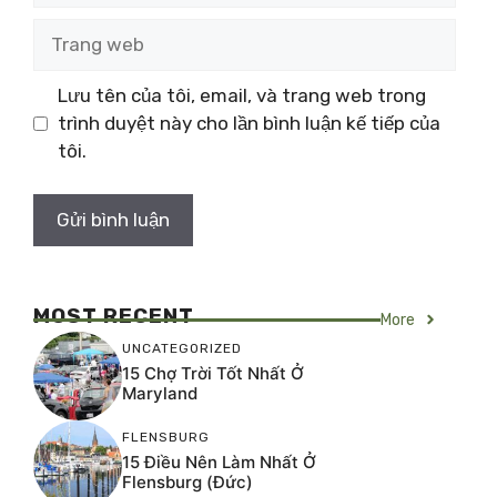
Trang
web
Lưu tên của tôi, email, và trang web trong
trình duyệt này cho lần bình luận kế tiếp của
tôi.
MOST RECENT
More
UNCATEGORIZED
15 Chợ Trời Tốt Nhất Ở
Maryland
FLENSBURG
15 Điều Nên Làm Nhất Ở
Flensburg (Đức)