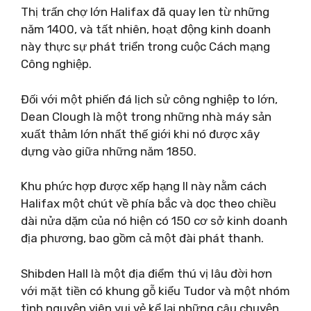
Thị trấn chợ lớn Halifax đã quay len từ những
năm 1400, và tất nhiên, hoạt động kinh doanh
này thực sự phát triển trong cuộc Cách mạng
Công nghiệp.
Đối với một phiến đá lịch sử công nghiệp to lớn,
Dean Clough là một trong những nhà máy sản
xuất thảm lớn nhất thế giới khi nó được xây
dựng vào giữa những năm 1850.
Khu phức hợp được xếp hạng II này nằm cách
Halifax một chút về phía bắc và dọc theo chiều
dài nửa dặm của nó hiện có 150 cơ sở kinh doanh
địa phương, bao gồm cả một đài phát thanh.
Shibden Hall là một địa điểm thú vị lâu đời hơn
với mặt tiền có khung gỗ kiểu Tudor và một nhóm
tình nguyện viên vui vẻ kể lại những câu chuyện