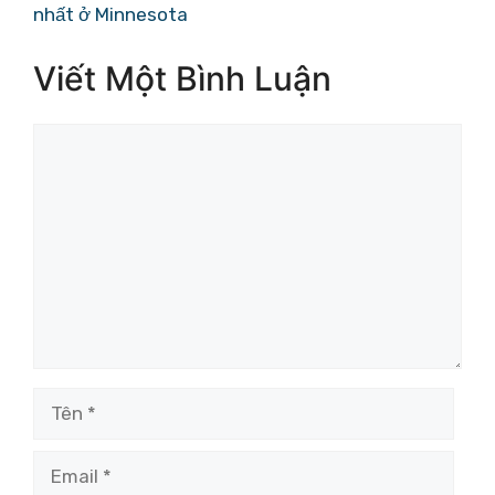
nhất ở Minnesota
Viết Một Bình Luận
Bình
luận
Tên
Email