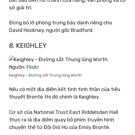
sở giải trí.
Đừng bỏ lỡ phòng trưng bày dành riêng cho
David Hockney, người gốc Bradford.
8. KEIGHLEY
Nguồn:
Flickr
Keighley – Đường sắt Thung lũng Worth
Nếu có một địa điểm kết tinh tinh thần của tiểu
thuyết Brontë thì đó chính là Keighley.
Cơ sở của National Trust East Riddelsden Hall
thực ra là địa điểm quay bộ phim truyền hình
chuyển thể từ Đồi Gió Hú của Emily Brontë.