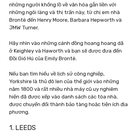
những người khổng lồ về văn hóa gắn liền với
những ngôi làng và thị trấn này, từ chị em nhà
Brontë đến Henry Moore, Barbara Hepworth và
JMW Turner.
Hãy nhìn vào những cánh đồng hoang hoang dã
ở Keighley và Haworth và bạn sẽ được đưa đến
Đồi Gió Hú của Emily Brontë.
Nếu bạn tìm hiểu về lịch sử công nghiệp,
Yorkshire là thủ đô len của thế giới vào những
năm 1800 và rất nhiều nhà máy cũ uy nghiêm
hiện đã được xếp vào danh sách các tòa nhà,
được chuyển đổi thành bảo tàng hoặc tiện ích địa
phương.
1. LEEDS