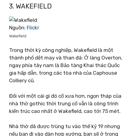
3. WAKEFIELD
Nguồn:
Flickr
Wakefield
Trong thời kỳ công nghiệp, Wakefield là một
thành phố dệt may và than đá: Ở làng Overton,
ngay phía tây nam là Bảo tàng Khai thác Quốc
gia hấp dẫn, trong các tòa nhà của Caphouse
Colliery cũ.
Đối với một cái gì đó cổ xưa hơn, ngọn tháp của
nhà thờ gothic thời trung cổ vẫn là công trình
kiến ​​trúc cao nhất ở Wakefield, cao tới 75 mét.
Nhà thờ đã được trùng tu vào thế kỷ 19 nhưng
nếu bạn đi vào dàn hợp xướng, bạn sẽ ở trong