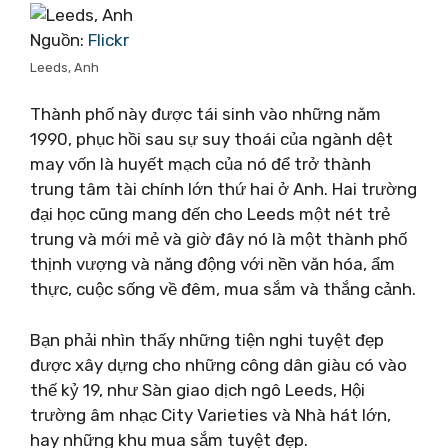
Nguồn:
Flickr
Leeds, Anh
Thành phố này được tái sinh vào những năm
1990, phục hồi sau sự suy thoái của ngành dệt
may vốn là huyết mạch của nó để trở thành
trung tâm tài chính lớn thứ hai ở Anh. Hai trường
đại học cũng mang đến cho Leeds một nét trẻ
trung và mới mẻ và giờ đây nó là một thành phố
thịnh vượng và năng động với nền văn hóa, ẩm
thực, cuộc sống về đêm, mua sắm và thắng cảnh.
Bạn phải nhìn thấy những tiện nghi tuyệt đẹp
được xây dựng cho những công dân giàu có vào
thế kỷ 19, như Sàn giao dịch ngô Leeds, Hội
trường âm nhạc City Varieties và Nhà hát lớn,
hay những khu mua sắm tuyệt đẹp.