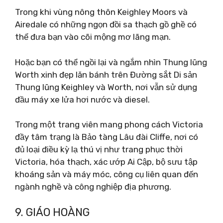
Trong khi vùng nông thôn Keighley Moors và
Airedale có những ngọn đồi sa thạch gồ ghề có
thể đưa bạn vào cõi mộng mơ lãng mạn.
Hoặc bạn có thể ngồi lại và ngắm nhìn Thung lũng
Worth xinh đẹp lăn bánh trên Đường sắt Di sản
Thung lũng Keighley và Worth, nơi vẫn sử dụng
đầu máy xe lửa hơi nước và diesel.
Trong một trang viên mang phong cách Victoria
đầy tâm trạng là Bảo tàng Lâu đài Cliffe, nơi có
đủ loại điều kỳ lạ thú vị như trang phục thời
Victoria, hóa thạch, xác ướp Ai Cập, bộ sưu tập
khoáng sản và máy móc, công cụ liên quan đến
ngành nghề và công nghiệp địa phương.
9. GIÁO HOÀNG