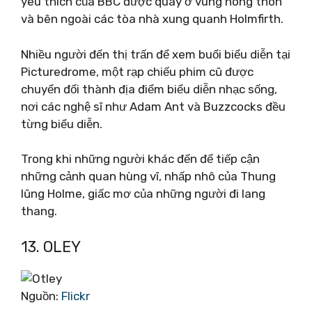
yêu thích của BBC được quay ở vùng nông thôn
và bên ngoài các tòa nhà xung quanh Holmfirth.
Nhiều người đến thị trấn để xem buổi biểu diễn tại
Picturedrome, một rạp chiếu phim cũ được
chuyển đổi thành địa điểm biểu diễn nhạc sống,
nơi các nghệ sĩ như Adam Ant và Buzzcocks đều
từng biểu diễn.
Trong khi những người khác đến để tiếp cận
những cảnh quan hùng vĩ, nhấp nhô của Thung
lũng Holme, giấc mơ của những người đi lang
thang.
13. OLEY
Nguồn:
Flickr