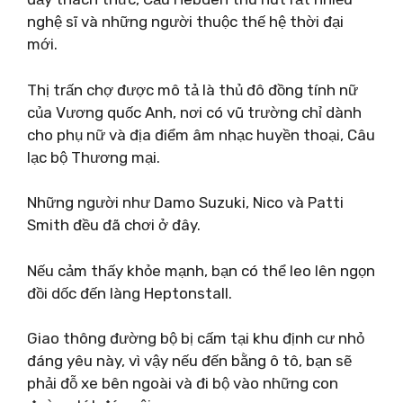
nghệ sĩ và những người thuộc thế hệ thời đại
mới.
Thị trấn chợ được mô tả là thủ đô đồng tính nữ
của Vương quốc Anh, nơi có vũ trường chỉ dành
cho phụ nữ và địa điểm âm nhạc huyền thoại, Câu
lạc bộ Thương mại.
Những người như Damo Suzuki, Nico và Patti
Smith đều đã chơi ở đây.
Nếu cảm thấy khỏe mạnh, bạn có thể leo lên ngọn
đồi dốc đến làng Heptonstall.
Giao thông đường bộ bị cấm tại khu định cư nhỏ
đáng yêu này, vì vậy nếu đến bằng ô tô, bạn sẽ
phải đỗ xe bên ngoài và đi bộ vào những con