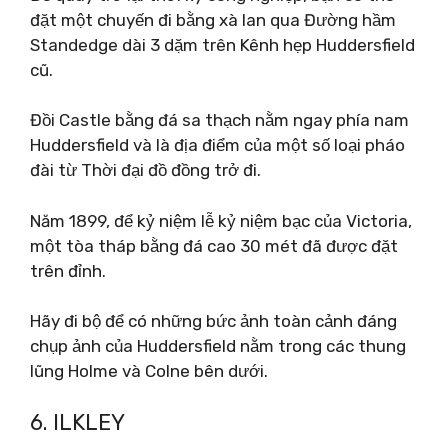
đặt một chuyến đi bằng xà lan qua Đường hầm
Standedge dài 3 dặm trên Kênh hẹp Huddersfield
cũ.
Đồi Castle bằng đá sa thạch nằm ngay phía nam
Huddersfield và là địa điểm của một số loại pháo
đài từ Thời đại đồ đồng trở đi.
Năm 1899, để kỷ niệm lễ kỷ niệm bạc của Victoria,
một tòa tháp bằng đá cao 30 mét đã được đặt
trên đỉnh.
Hãy đi bộ để có những bức ảnh toàn cảnh đáng
chụp ảnh của Huddersfield nằm trong các thung
lũng Holme và Colne bên dưới.
6. ILKLEY