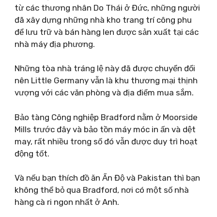
từ các thương nhân Do Thái ở Đức, những người
đã xây dựng những nhà kho trang trí công phu
để lưu trữ và bán hàng len được sản xuất tại các
nhà máy địa phương.
Những tòa nhà tráng lệ này đã được chuyển đổi
nên Little Germany vẫn là khu thương mại thịnh
vượng với các văn phòng và địa điểm mua sắm.
Bảo tàng Công nghiệp Bradford nằm ở Moorside
Mills trước đây và bảo tồn máy móc in ấn và dệt
may, rất nhiều trong số đó vẫn được duy trì hoạt
động tốt.
Và nếu bạn thích đồ ăn Ấn Độ và Pakistan thì bạn
không thể bỏ qua Bradford, nơi có một số nhà
hàng cà ri ngon nhất ở Anh.