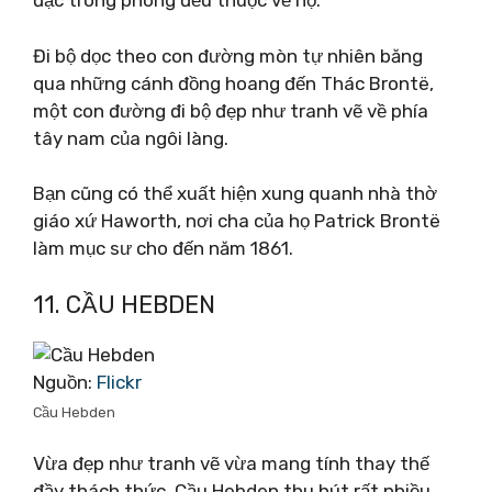
đạc trong phòng đều thuộc về họ.
Đi bộ dọc theo con đường mòn tự nhiên băng
qua những cánh đồng hoang đến Thác Brontë,
một con đường đi bộ đẹp như tranh vẽ về phía
tây nam của ngôi làng.
Bạn cũng có thể xuất hiện xung quanh nhà thờ
giáo xứ Haworth, nơi cha của họ Patrick Brontë
làm mục sư cho đến năm 1861.
11. CẦU HEBDEN
Nguồn:
Flickr
Cầu Hebden
Vừa đẹp như tranh vẽ vừa mang tính thay thế
đầy thách thức, Cầu Hebden thu hút rất nhiều