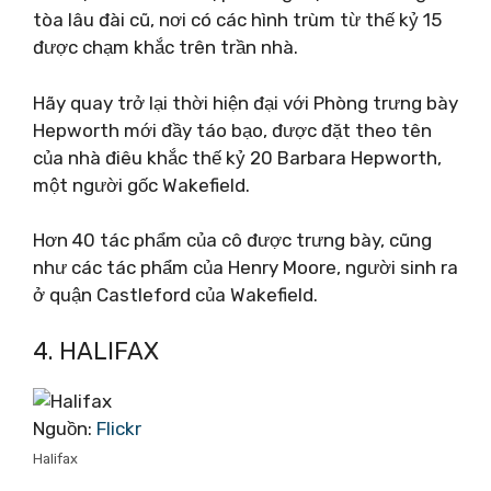
tòa lâu đài cũ, nơi có các hình trùm từ thế kỷ 15
được chạm khắc trên trần nhà.
Hãy quay trở lại thời hiện đại với Phòng trưng bày
Hepworth mới đầy táo bạo, được đặt theo tên
của nhà điêu khắc thế kỷ 20 Barbara Hepworth,
một người gốc Wakefield.
Hơn 40 tác phẩm của cô được trưng bày, cũng
như các tác phẩm của Henry Moore, người sinh ra
ở quận Castleford của Wakefield.
4. HALIFAX
Nguồn:
Flickr
Halifax