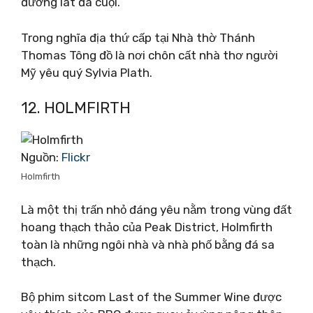
đường lát đá cuội.
Trong nghĩa địa thứ cấp tại Nhà thờ Thánh
Thomas Tông đồ là nơi chôn cất nhà thơ người
Mỹ yêu quý Sylvia Plath.
12. HOLMFIRTH
Nguồn:
Flickr
Holmfirth
Là một thị trấn nhỏ đáng yêu nằm trong vùng đất
hoang thạch thảo của Peak District, Holmfirth
toàn là những ngôi nhà và nhà phố bằng đá sa
thạch.
Bộ phim sitcom Last of the Summer Wine được