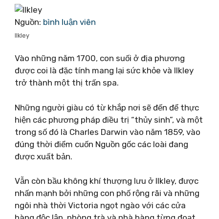
Nguồn:
bình luận viên
Ilkley
Vào những năm 1700, con suối ở địa phương
được coi là đặc tính mang lại sức khỏe và Ilkley
trở thành một thị trấn spa.
Những người giàu có từ khắp nơi sẽ đến để thực
hiện các phương pháp điều trị “thủy sinh”, và một
trong số đó là Charles Darwin vào năm 1859, vào
đúng thời điểm cuốn Nguồn gốc các loài đang
được xuất bản.
Vẫn còn bầu không khí thượng lưu ở Ilkley, được
nhấn mạnh bởi những con phố rộng rãi và những
ngôi nhà thời Victoria ngọt ngào với các cửa
hàng độc lập, phòng trà và nhà hàng từng đoạt