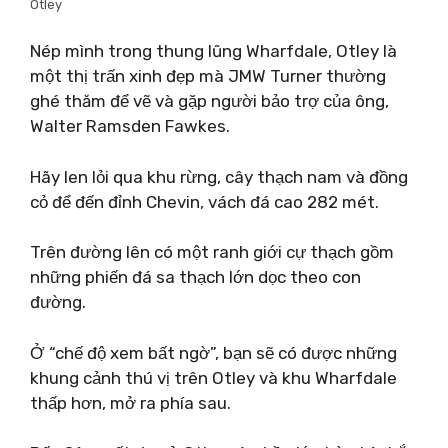
Otley
Nép mình trong thung lũng Wharfdale, Otley là
một thị trấn xinh đẹp mà JMW Turner thường
ghé thăm để vẽ và gặp người bảo trợ của ông,
Walter Ramsden Fawkes.
Hãy len lỏi qua khu rừng, cây thạch nam và đồng
cỏ để đến đỉnh Chevin, vách đá cao 282 mét.
Trên đường lên có một ranh giới cự thạch gồm
những phiến đá sa thạch lớn dọc theo con
đường.
Ở “chế độ xem bất ngờ”, bạn sẽ có được những
khung cảnh thú vị trên Otley và khu Wharfdale
thấp hơn, mở ra phía sau.