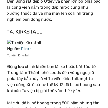
Bến Sông rất đẹp ở Otley và phần lớn bờ phía bắc
là công viên nằm trong đập nước cũng như
xưởng thuộc da và nhà máy len cổ kính trang
nghiêm bên dòng nước.
14. KIRKSTALL
Nguồn:
Flickr
Tu viện Kirkstall
Động lực chính khiến bạn lái xe hoặc bắt tàu từ
Trung tâm Thành phố Leeds đến vùng ngoại ô
phía tây bắc này là vì Tu viện Kirkstall, một tu
viện dòng Xitô có từ thế kỷ 12 đã bị bỏ hoang sau
khi các Tu viện bị giải thể vào thế kỷ 16.
Mặc dù đã bị bỏ hoang trong 500 năm nhưng tàn