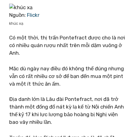
Nguồn:
Flickr
khúc xạ
Có một thời, thị trấn Pontefract được cho là nơi
có nhiều quán rượu nhất trên mỗi dặm vuông ở
Anh.
Mặc dù ngày nay điều đó không thể đúng nhưng
vẫn có rất nhiều cơ sở để bạn đến mua một pint
và một ít thức ăn ấm.
Địa danh lớn là Lâu đài Pontefract, nơi đã trở
thành một đống đổ nát kỳ lạ kể từ Nội chiến Anh
thế kỷ 17 khi lực lượng bảo hoàng bị Nghị viện
bao vây nhiều lần.