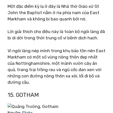
Một đặc điểm kỳ lạ ở đây là Nhà thờ Giáo xứ St
John the Baptist nằm ở rìa phía nam của East
Markham và không bị bao quanh bởi nó.
Lời giải thích cho điều này là toàn bộ ngôi làng đã
bị di dời trong thời trung cổ vì bệnh dịch hạch.
Vì ngôi làng nép mình trong khu bảo tồn nên East
Markham có một số vùng nông thôn đẹp nhất
của Nottinghamshire, một mảnh vườn cây ăn
quả, trang trại trồng rau và ngũ cốc đan xen với
những con đường nông thôn xa xôi, lối đi bộ và
đường cầu.
15. GOTHAM
Nguồn:
Flickr