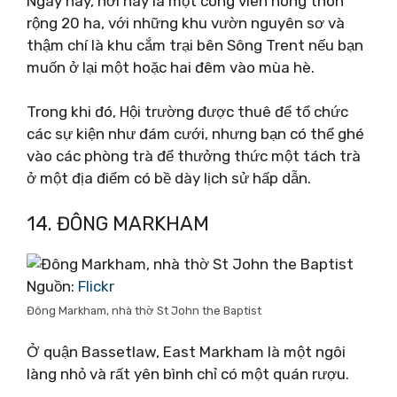
Ngày nay, nơi này là một công viên nông thôn
rộng 20 ha, với những khu vườn nguyên sơ và
thậm chí là khu cắm trại bên Sông Trent nếu bạn
muốn ở lại một hoặc hai đêm vào mùa hè.
Trong khi đó, Hội trường được thuê để tổ chức
các sự kiện như đám cưới, nhưng bạn có thể ghé
vào các phòng trà để thưởng thức một tách trà
ở một địa điểm có bề dày lịch sử hấp dẫn.
14. ĐÔNG MARKHAM
Nguồn:
Flickr
Đông Markham, nhà thờ St John the Baptist
Ở quận Bassetlaw, East Markham là một ngôi
làng nhỏ và rất yên bình chỉ có một quán rượu.