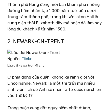
Thành phố Hang động mời bạn khám phá những
đường hầm nhân tạo 1.000 năm tuổi bên dưới
trung tâm thành phố, trong khi Wollaton Hall là
cung điện thời Elizabeth đầy mê hoặc đã làm say
lòng du khách kể từ năm 1580.
2. NEWARK-ON-TRENT
Nguồn:
Flickr
Lâu đài Newark-on-Trent
Ở phía đông của quận, không xa ranh giới với
Lincolnshire, Newark là một thị trấn mà nhiều
sinh viên lịch sử Anh sẽ nhận ra từ cuộc nội chiến
vào thế kỷ 17.
Trong cuộc xung đột nguy hiểm nhất ở Anh,