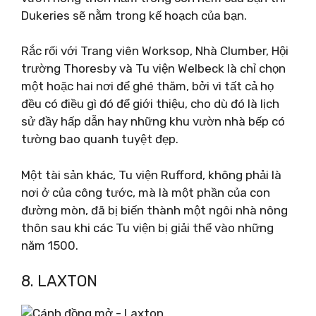
Dukeries sẽ nằm trong kế hoạch của bạn.
Rắc rối với Trang viên Worksop, Nhà Clumber, Hội
trường Thoresby và Tu viện Welbeck là chỉ chọn
một hoặc hai nơi để ghé thăm, bởi vì tất cả họ
đều có điều gì đó để giới thiệu, cho dù đó là lịch
sử đầy hấp dẫn hay những khu vườn nhà bếp có
tường bao quanh tuyệt đẹp.
Một tài sản khác, Tu viện Rufford, không phải là
nơi ở của công tước, mà là một phần của con
đường mòn, đã bị biến thành một ngôi nhà nông
thôn sau khi các Tu viện bị giải thể vào những
năm 1500.
8. LAXTON