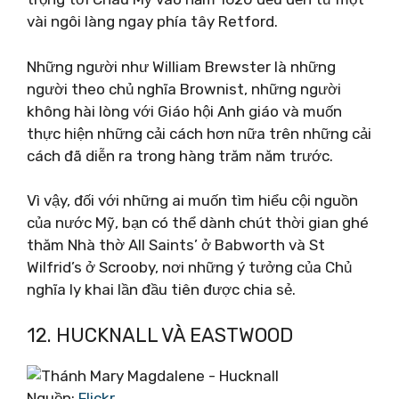
vài ngôi làng ngay phía tây Retford.
Những người như William Brewster là những
người theo chủ nghĩa Brownist, những người
không hài lòng với Giáo hội Anh giáo và muốn
thực hiện những cải cách hơn nữa trên những cải
cách đã diễn ra trong hàng trăm năm trước.
Vì vậy, đối với những ai muốn tìm hiểu cội nguồn
của nước Mỹ, bạn có thể dành chút thời gian ghé
thăm Nhà thờ All Saints’ ở Babworth và St
Wilfrid’s ở Scrooby, nơi những ý tưởng của Chủ
nghĩa ly khai lần đầu tiên được chia sẻ.
12. HUCKNALL VÀ EASTWOOD
Nguồn:
Flickr