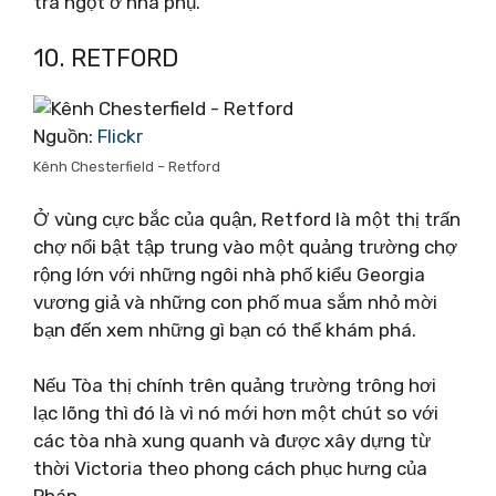
trà ngọt ở nhà phụ.
10. RETFORD
Nguồn:
Flickr
Kênh Chesterfield – Retford
Ở vùng cực bắc của quận, Retford là một thị trấn
chợ nổi bật tập trung vào một quảng trường chợ
rộng lớn với những ngôi nhà phố kiểu Georgia
vương giả và những con phố mua sắm nhỏ mời
bạn đến xem những gì bạn có thể khám phá.
Nếu Tòa thị chính trên quảng trường trông hơi
lạc lõng thì đó là vì nó mới hơn một chút so với
các tòa nhà xung quanh và được xây dựng từ
thời Victoria theo phong cách phục hưng của