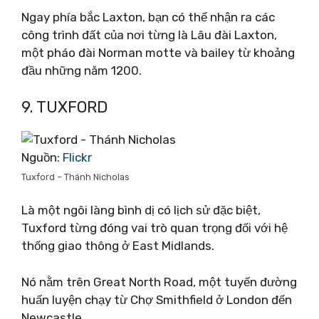
Ngay phía bắc Laxton, bạn có thể nhận ra các
công trình đất của nơi từng là Lâu đài Laxton,
một pháo đài Norman motte và bailey từ khoảng
đầu những năm 1200.
9. TUXFORD
Nguồn:
Flickr
Tuxford – Thánh Nicholas
Là một ngôi làng bình dị có lịch sử đặc biệt,
Tuxford từng đóng vai trò quan trọng đối với hệ
thống giao thông ở East Midlands.
Nó nằm trên Great North Road, một tuyến đường
huấn luyện chạy từ Chợ Smithfield ở London đến
Newcastle.