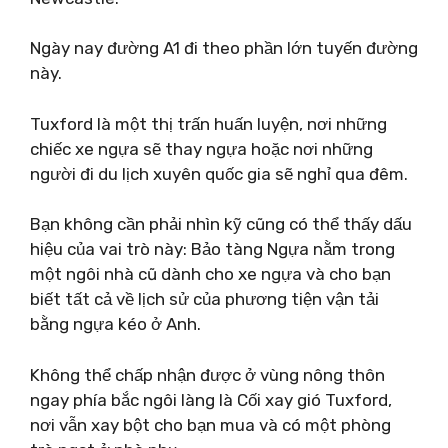
Ngày nay đường A1 đi theo phần lớn tuyến đường
này.
Tuxford là một thị trấn huấn luyện, nơi những
chiếc xe ngựa sẽ thay ngựa hoặc nơi những
người đi du lịch xuyên quốc gia sẽ nghỉ qua đêm.
Bạn không cần phải nhìn kỹ cũng có thể thấy dấu
hiệu của vai trò này: Bảo tàng Ngựa nằm trong
một ngôi nhà cũ dành cho xe ngựa và cho bạn
biết tất cả về lịch sử của phương tiện vận tải
bằng ngựa kéo ở Anh.
Không thể chấp nhận được ở vùng nông thôn
ngay phía bắc ngôi làng là Cối xay gió Tuxford,
nơi vẫn xay bột cho bạn mua và có một phòng