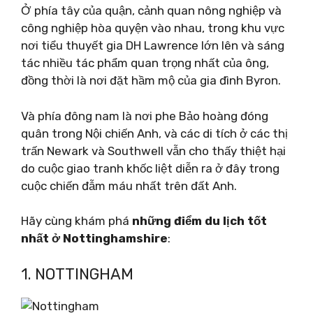
Ở phía tây của quận, cảnh quan nông nghiệp và
công nghiệp hòa quyện vào nhau, trong khu vực
nơi tiểu thuyết gia DH Lawrence lớn lên và sáng
tác nhiều tác phẩm quan trọng nhất của ông,
đồng thời là nơi đặt hầm mộ của gia đình Byron.
Và phía đông nam là nơi phe Bảo hoàng đóng
quân trong Nội chiến Anh, và các di tích ở các thị
trấn Newark và Southwell vẫn cho thấy thiệt hại
do cuộc giao tranh khốc liệt diễn ra ở đây trong
cuộc chiến đẫm máu nhất trên đất Anh.
Hãy cùng khám phá
những điểm du lịch tốt
nhất ở Nottinghamshire
:
1. NOTTINGHAM