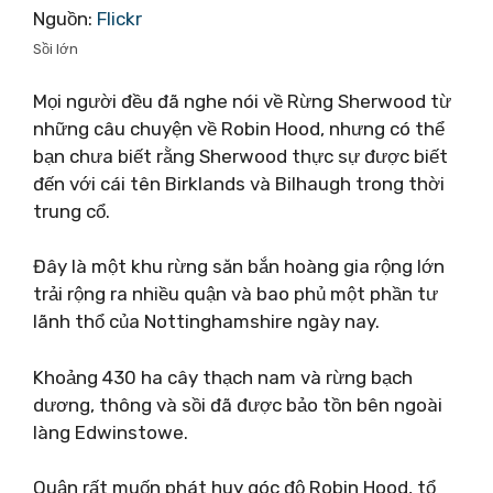
Nguồn:
Flickr
Sồi lớn
Mọi người đều đã nghe nói về Rừng Sherwood từ
những câu chuyện về Robin Hood, nhưng có thể
bạn chưa biết rằng Sherwood thực sự được biết
đến với cái tên Birklands và Bilhaugh trong thời
trung cổ.
Đây là một khu rừng săn bắn hoàng gia rộng lớn
trải rộng ra nhiều quận và bao phủ một phần tư
lãnh thổ của Nottinghamshire ngày nay.
Khoảng 430 ha cây thạch nam và rừng bạch
dương, thông và sồi đã được bảo tồn bên ngoài
làng Edwinstowe.
Quận rất muốn phát huy góc độ Robin Hood, tổ