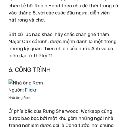
chức Lễ hội Robin Hood theo chủ đề thời trung cổ
vào tháng 8, với các cuộc đấu ngựa, diễn viên
hát rong và chợ.
Bất cứ lúc nào khác, hãy chắc chắn ghé thăm
Major Oak cổ kính, được mệnh danh là một trong
những kỳ quan thiên nhiên của nước Anh và có
niên đại từ thế kỷ 11.
6. CÔNG TRÌNH
Nguồn:
Flickr
Nhà ông Rơm
Ở phía bắc của Rừng Sherwood, Worksop cũng
được bao bọc bởi một khu gồm những ngôi nhà
trang nghiêm được gọi là Công tước, nơi chúng