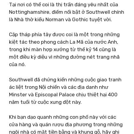
Tại nơi có thể coi là thị trấn đáng yêu nhất của
Nottinghamshire, điểm nổi bật ở Southwell chính
là Nhà thờ kiểu Norman và Gothic tuyệt vời.
Cặp tháp phía tây được coi là một trong những
kiệt tác theo phong cách La Mã của nước Anh,
trong khi màn hợp xướng từ thế kỷ 14 cũng là
một điều kỳ diệu vì những đường nét trang nhã
của nó.
Southwell đã chứng kiến ​​những cuộc giao tranh
ác liệt trong Nội chiến và các địa danh như
Minster và Episcopal Palace chịu thiệt hại 400
năm tuổi từ cuộc xung đột này.
Khi bạn dạo quanh những con phố này với các
cửa hàng và quán rượu địa phương trong những
ngôi nhà có mặt tiền bằng và khung gỗ, hãy ghi