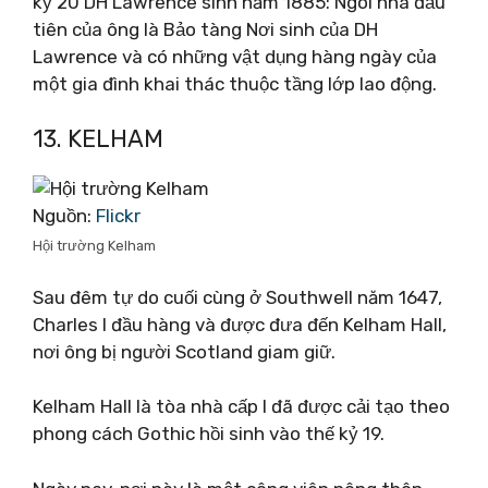
kỷ 20 DH Lawrence sinh năm 1885: Ngôi nhà đầu
tiên của ông là Bảo tàng Nơi sinh của DH
Lawrence và có những vật dụng hàng ngày của
một gia đình khai thác thuộc tầng lớp lao động.
13. KELHAM
Nguồn:
Flickr
Hội trường Kelham
Sau đêm tự do cuối cùng ở Southwell năm 1647,
Charles I đầu hàng và được đưa đến Kelham Hall,
nơi ông bị người Scotland giam giữ.
Kelham Hall là tòa nhà cấp I đã được cải tạo theo
phong cách Gothic hồi sinh vào thế kỷ 19.