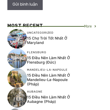
MOST RECENT
More
UNCATEGORIZED
15 Chợ Trời Tốt Nhất Ở
Maryland
FLENSBURG
15 Điều Nên Làm Nhất Ở
Flensburg (Đức)
MANDELIEU-LA-NAPOULE
15 Điều Nên Làm Nhất Ở
Mandelieu-La-Napoule
(Pháp)
AUBAGNE
15 Điều Nên Làm Nhất Ở
Aubagne (Pháp)