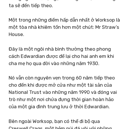
ta sẽ đến tiếp theo.
Một trong những điểm hấp dẫn nhất ở Worksop là
một tòa nhà khiêm tốn hơn một chút: Mr Straw’s
House.
Đây là một ngôi nhà bình thường theo phong
cách Edwardian được để lại cho hai anh em khi
cha mẹ họ qua đời vào những năm 1930.
Nó vẫn còn nguyên vẹn trong 60 năm tiếp theo
cho đến khi được mở cửa như một tài sản của
National Trust vào những năm 1990 và đóng vai
trò như một nơi chứa đựng thời gian hoàn hảo
của một gia đình trung lưu ở thời Edwardian.
Bên ngoài Worksop, bạn có thể đi bộ qua
Creswell Crags, một hẻm núi đá vôi với những