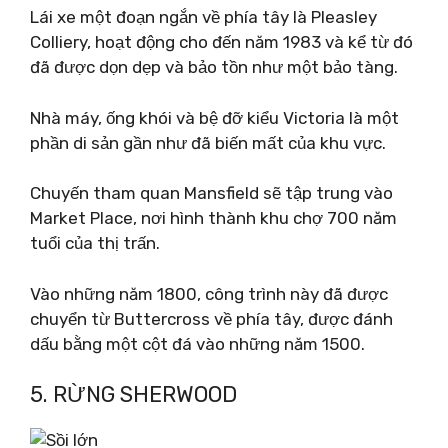
Lái xe một đoạn ngắn về phía tây là Pleasley
Colliery, hoạt động cho đến năm 1983 và kể từ đó
đã được dọn dẹp và bảo tồn như một bảo tàng.
Nhà máy, ống khói và bệ đỡ kiểu Victoria là một
phần di sản gần như đã biến mất của khu vực.
Chuyến tham quan Mansfield sẽ tập trung vào
Market Place, nơi hình thành khu chợ 700 năm
tuổi của thị trấn.
Vào những năm 1800, công trình này đã được
chuyển từ Buttercross về phía tây, được đánh
dấu bằng một cột đá vào những năm 1500.
5. RỪNG SHERWOOD