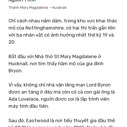
Thánh Mary Magdalene – Hucknall
Chỉ cách nhau năm dặm, trong khu vực khai thác
mỏ của Nottinghamshire, có hai thị trấn gắn liền
với ba nhân vật có ảnh hưởng nhất thế kỷ 19 và
20.
Bắt đầu với Nhà thờ St Mary Magdalene ở
Hucknall, nơi tìm thấy hầm mộ của gia đình
Bryon.
Vì vậy, không chỉ nhà văn lãng mạn Lord Byron
được an táng ở đây mà còn có cả con gái ông là
Ada Lovelace, người được coi là lập trình viên
máy tính đầu tiên.
Sau đó, Eastwood là nơi tiểu thuyết gia đầu thế