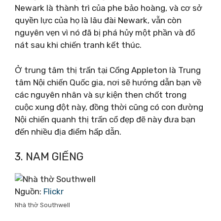
Newark là thành trì của phe bảo hoàng, và cơ sở
quyền lực của họ là lâu đài Newark, vẫn còn
nguyên vẹn vì nó đã bị phá hủy một phần và đổ
nát sau khi chiến tranh kết thúc.
Ở trung tâm thị trấn tại Cổng Appleton là Trung
tâm Nội chiến Quốc gia, nơi sẽ hướng dẫn bạn về
các nguyên nhân và sự kiện then chốt trong
cuộc xung đột này, đồng thời cũng có con đường
Nội chiến quanh thị trấn cổ đẹp đẽ này đưa bạn
đến nhiều địa điểm hấp dẫn.
3. NAM GIẾNG
Nguồn:
Flickr
Nhà thờ Southwell