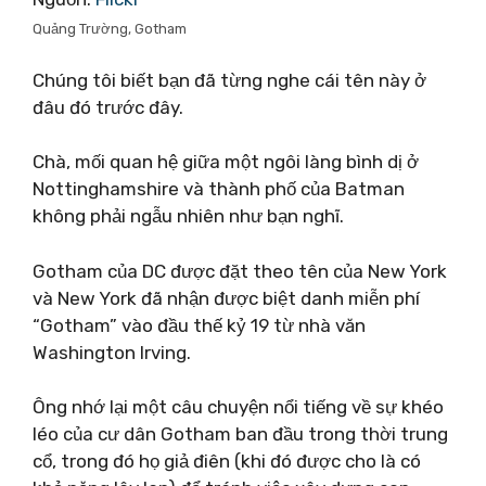
Quảng Trường, Gotham
Chúng tôi biết bạn đã từng nghe cái tên này ở
đâu đó trước đây.
Chà, mối quan hệ giữa một ngôi làng bình dị ở
Nottinghamshire và thành phố của Batman
không phải ngẫu nhiên như bạn nghĩ.
Gotham của DC được đặt theo tên của New York
và New York đã nhận được biệt danh miễn phí
“Gotham” vào đầu thế kỷ 19 từ nhà văn
Washington Irving.
Ông nhớ lại một câu chuyện nổi tiếng về sự khéo
léo của cư dân Gotham ban đầu trong thời trung
cổ, trong đó họ giả điên (khi đó được cho là có