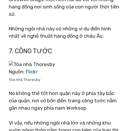
hang động nơi sinh sống của con người thời tiền
sử.
Những ngôi nhà này có những ví dụ điển hình
nhất về nghệ thuật hang động ở châu Âu.
7. CÔNG TƯỚC
Nguồn:
Flickr
Tòa nhà Thoresby
Nó không thể tốt hơn quận này ở phía tây bắc
của quận, nơi có bốn điền trang công tước nằm
gần nhau ngay phía nam Worksop.
Vì vậy, nếu những ngôi nhà lớn và những khu
vườn nông thôn nằm trong con hẻm của bạn thì