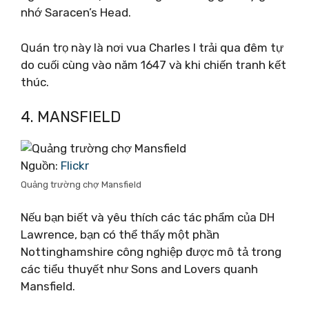
nhớ Saracen’s Head.
Quán trọ này là nơi vua Charles I trải qua đêm tự
do cuối cùng vào năm 1647 và khi chiến tranh kết
thúc.
4. MANSFIELD
Nguồn:
Flickr
Quảng trường chợ Mansfield
Nếu bạn biết và yêu thích các tác phẩm của DH
Lawrence, bạn có thể thấy một phần
Nottinghamshire công nghiệp được mô tả trong
các tiểu thuyết như Sons and Lovers quanh
Mansfield.