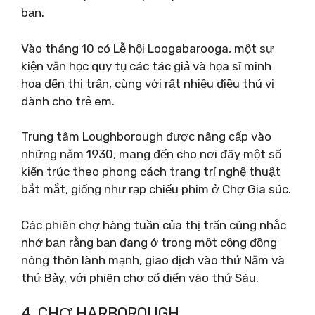
bạn.
Vào tháng 10 có Lễ hội Loogabarooga, một sự
kiện văn học quy tụ các tác giả và họa sĩ minh
họa đến thị trấn, cùng với rất nhiều điều thú vị
dành cho trẻ em.
Trung tâm Loughborough được nâng cấp vào
những năm 1930, mang đến cho nơi đây một số
kiến ​​trúc theo phong cách trang trí nghệ thuật
bắt mắt, giống như rạp chiếu phim ở Chợ Gia súc.
Các phiên chợ hàng tuần của thị trấn cũng nhắc
nhở bạn rằng bạn đang ở trong một cộng đồng
nông thôn lành mạnh, giao dịch vào thứ Năm và
thứ Bảy, với phiên chợ cổ điển vào thứ Sáu.
4. CHỢ HARBOROUGH