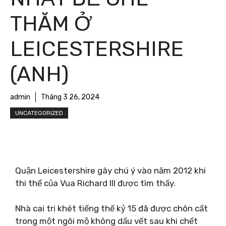
THĂM Ở
LEICESTERSHIRE
(ANH)
admin
Tháng 3 26, 2024
UNCATEGORIZED
Quận Leicestershire gây chú ý vào năm 2012 khi
thi thể của Vua Richard III được tìm thấy.
Nhà cai trị khét tiếng thế kỷ 15 đã được chôn cất
trong một ngôi mộ không dấu vết sau khi chết