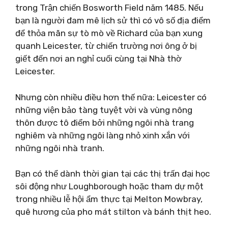
trong Trận chiến Bosworth Field năm 1485. Nếu
bạn là người đam mê lịch sử thì có vô số địa điểm
để thỏa mãn sự tò mò về Richard của bạn xung
quanh Leicester, từ chiến trường nơi ông ở bị
giết đến nơi an nghỉ cuối cùng tại Nhà thờ
Leicester.
Nhưng còn nhiều điều hơn thế nữa: Leicester có
những viện bảo tàng tuyệt vời và vùng nông
thôn được tô điểm bởi những ngôi nhà trang
nghiêm và những ngôi làng nhỏ xinh xắn với
những ngôi nhà tranh.
Bạn có thể dành thời gian tại các thị trấn đại học
sôi động như Loughborough hoặc tham dự một
trong nhiều lễ hội ẩm thực tại Melton Mowbray,
quê hương của pho mát stilton và bánh thịt heo.