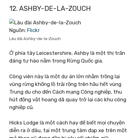
12. ASHBY-DE-LA-ZOUCH
Nguồn:
Flickr
Lâu đài Ashby-de-la-Zouch
Ở phía tây Leicestershire, Ashby là một thị trấn
đáng tự hào nằm trong Rừng Quốc gia.
Công viên này là một dự án lớn nhằm trồng lại
vùng rừng khổng lồ trải rộng trên hầu hết vùng
Trung du cho đến Cách mạng Công nghiệp, thu
hút động vật hoang dã quay trở lại các khu công
nghiệp cũ.
Hicks Lodge là một cách hay để biết mọi chuyện
diễn ra ở đâu, tại một trung tâm đạp xe trên một