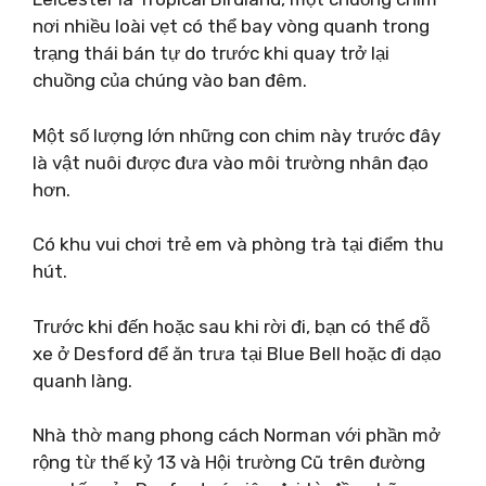
nơi nhiều loài vẹt có thể bay vòng quanh trong
trạng thái bán tự do trước khi quay trở lại
chuồng của chúng vào ban đêm.
Một số lượng lớn những con chim này trước đây
là vật nuôi được đưa vào môi trường nhân đạo
hơn.
Có khu vui chơi trẻ em và phòng trà tại điểm thu
hút.
Trước khi đến hoặc sau khi rời đi, bạn có thể đỗ
xe ở Desford để ăn trưa tại Blue Bell hoặc đi dạo
quanh làng.
Nhà thờ mang phong cách Norman với phần mở
rộng từ thế kỷ 13 và Hội trường Cũ trên đường