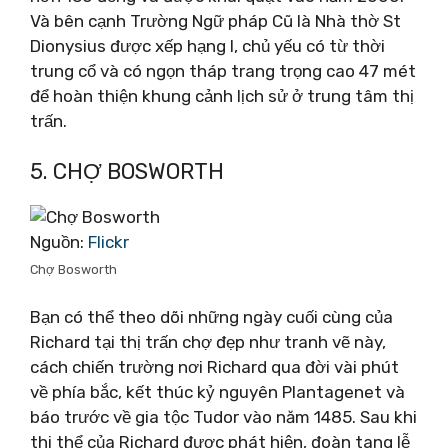
Và bên cạnh Trường Ngữ pháp Cũ là Nhà thờ St
Dionysius được xếp hạng I, chủ yếu có từ thời
trung cổ và có ngọn tháp trang trọng cao 47 mét
để hoàn thiện khung cảnh lịch sử ở trung tâm thị
trấn.
5. CHỢ BOSWORTH
Nguồn:
Flickr
Chợ Bosworth
Bạn có thể theo dõi những ngày cuối cùng của
Richard tại thị trấn chợ đẹp như tranh vẽ này,
cách chiến trường nơi Richard qua đời vài phút
về phía bắc, kết thúc kỷ nguyên Plantagenet và
báo trước về gia tộc Tudor vào năm 1485. Sau khi
thi thể của Richard được phát hiện, đoàn tang lễ