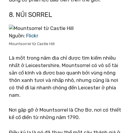
8. NÚI SORREL
Nguồn:
Flickr
Mountsorrel từ Castle Hill
Là một trong năm địa chỉ được tìm kiếm nhiều
nhất ở Leicestershire, Mountsorrel có vô số tài
sản cổ kính và được bao quanh bởi vùng nông
thôn xanh tươi và nhấp nhô, nhưng cũng là nơi
có thể đi lại nhanh chóng đến Leicester ở phía
nam.
Nơi gặp gỡ ở Mountsorrel là Chợ Bơ, nơi có thiết
kế cổ điển từ những năm 1790.
Điều kỳ lạ là nó đã thay thế một cây thánh giá ở