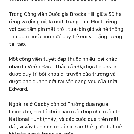
Trong Công viên Quốc gia Brocks Hill, giữa 30 ha
rừng và đồng cỏ, là một Trung tâm Môi trường
với các tấm pin mặt trời, tua-bin gió và hệ thống
thu gom nước mưa để dạy trẻ em về năng lượng
tái tạo.
Một công viên tuyệt đẹp thuộc nhiều loại khác
nhau là Vườn Bách Thảo của Đại học Leicester,
được duy trì bởi khoa di truyền của trường và
được bao quanh bởi tài sản đáng yêu của thời
Edward.
Ngoài ra ở Oadby còn có Trường đua ngựa
Leicester, nơi tổ chức các cuộc họp cho cuộc thi
National Hunt (nhảy) và các cuộc đua trên mặt
đất, vì vậy bạn nên chuẩn bị sẵn thứ gì đó bất cứ
khi nào bạn ở trong thị trấn.