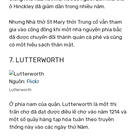
ở Hinckley đã giảm dần trong nhiều năm.
Nhưng Nhà thờ St Mary thời Trung cổ vẫn tham
gia vào cộng đồng khi một nhà nguyện phía bắc
đã được chuyển đổi thành quán cà phê và cũng
có một hiệu sách thân mật.
7. LUTTERWORTH
Nguồn:
Flickr
Lutterworth
Ở phía nam của quận, Lutterworth là một thị
trấn chợ đã đạt được điều lệ chợ vào năm 1214 và
một số quầy hàng tạp hóa tuân theo truyền
thống này vào các ngày thứ Năm.