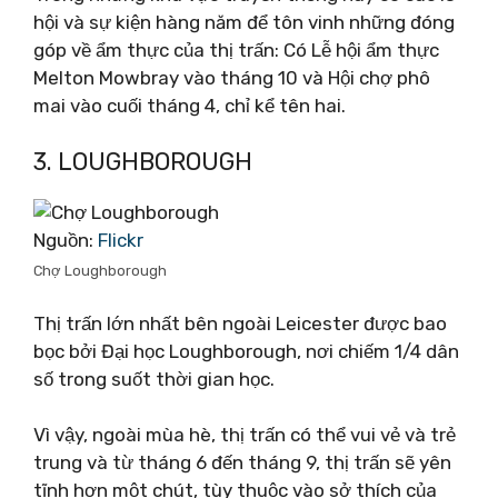
hội và sự kiện hàng năm để tôn vinh những đóng
góp về ẩm thực của thị trấn: Có Lễ hội ẩm thực
Melton Mowbray vào tháng 10 và Hội chợ phô
mai vào cuối tháng 4, chỉ kể tên hai.
3. LOUGHBOROUGH
Nguồn:
Flickr
Chợ Loughborough
Thị trấn lớn nhất bên ngoài Leicester được bao
bọc bởi Đại học Loughborough, nơi chiếm 1/4 dân
số trong suốt thời gian học.
Vì vậy, ngoài mùa hè, thị trấn có thể vui vẻ và trẻ
trung và từ tháng 6 đến tháng 9, thị trấn sẽ yên
tĩnh hơn một chút, tùy thuộc vào sở thích của