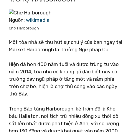
Nguồn:
wikimedia
Chợ Harborough
Một tòa nhà sẽ thu hút sự chú ý của bạn ngay tại
Market Harborough là Trường Ngữ pháp Cũ.
Hiện đã hơn 400 năm tuổi và được trùng tu vào
năm 2014, tòa nhà có khung gỗ đặc biệt này có
trường dạy ngữ pháp ở tầng một và nằm phía
trên chợ bơ, hiện là chợ thủ công vào các ngày
thứ Bảy.
Trong Bảo tàng Harborough, kẻ trộm đồ là Kho
báu Hallaton, nơi tích trữ nhiều đồng xu thời đồ
sắt lớn nhất được phát hiện ở Anh, với số lượng
hơn 130 đồng và được khai quật vào năm 2000.