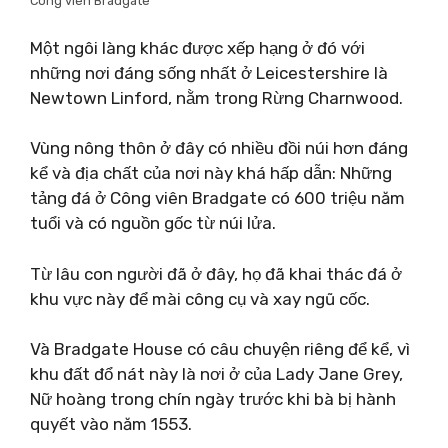
Công viên Bradgate
Một ngôi làng khác được xếp hạng ở đó với
những nơi đáng sống nhất ở Leicestershire là
Newtown Linford, nằm trong Rừng Charnwood.
Vùng nông thôn ở đây có nhiều đồi núi hơn đáng
kể và địa chất của nơi này khá hấp dẫn: Những
tảng đá ở Công viên Bradgate có 600 triệu năm
tuổi và có nguồn gốc từ núi lửa.
Từ lâu con người đã ở đây, họ đã khai thác đá ở
khu vực này để mài công cụ và xay ngũ cốc.
Và Bradgate House có câu chuyện riêng để kể, vì
khu đất đổ nát này là nơi ở của Lady Jane Grey,
Nữ hoàng trong chín ngày trước khi bà bị hành
quyết vào năm 1553.