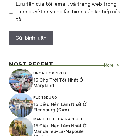
Lưu tên của tôi, email, và trang web trong
trình duyệt này cho lần bình luận kế tiếp của
tôi.
MOST RECENT
More
UNCATEGORIZED
15 Chợ Trời Tốt Nhất Ở
Maryland
FLENSBURG
15 Điều Nên Làm Nhất Ở
Flensburg (Đức)
MANDELIEU-LA-NAPOULE
15 Điều Nên Làm Nhất Ở
Mandelieu-La-Napoule