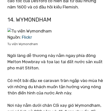
cao tốc của Desford có niên đại từ đầu những
năm 1600 và có đầu hồi kiểu Flemish.
14. WYMONDHAM
Nguồn:
Flickr
Tu viện Wymondham
Ngôi làng dễ thương này nằm ngay phía đông
Melton Mowbray và tọa lạc tại đất nước sản xuất
pho mát Stilton.
Có một bãi đậu xe caravan tràn ngập vào mùa hè
với những du khách muốn tận hưởng vùng nông
thôn điển hình của nước Anh này.
Nơi này nằm dưới chân Cối xay gió Wymondham,