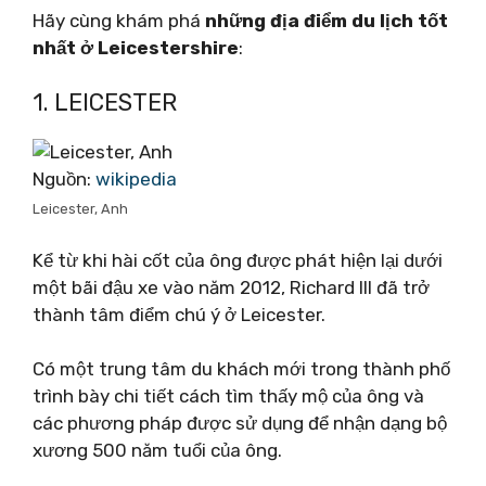
Hãy cùng khám phá
những địa điểm du lịch tốt
nhất ở Leicestershire
:
1. LEICESTER
Nguồn:
wikipedia
Leicester, Anh
Kể từ khi hài cốt của ông được phát hiện lại dưới
một bãi đậu xe vào năm 2012, Richard III đã trở
thành tâm điểm chú ý ở Leicester.
Có một trung tâm du khách mới trong thành phố
trình bày chi tiết cách tìm thấy mộ của ông và
các phương pháp được sử dụng để nhận dạng bộ
xương 500 năm tuổi của ông.