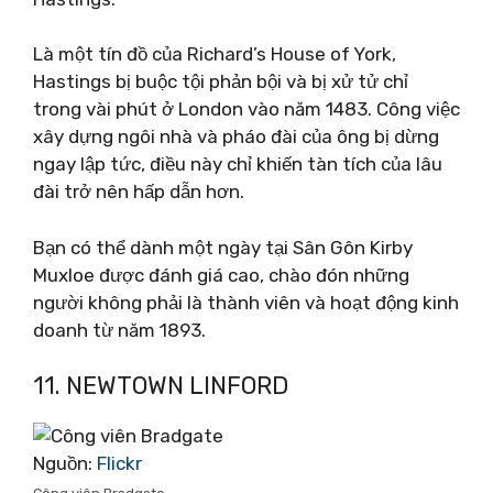
Là một tín đồ của Richard’s House of York,
Hastings bị buộc tội phản bội và bị xử tử chỉ
trong vài phút ở London vào năm 1483. Công việc
xây dựng ngôi nhà và pháo đài của ông bị dừng
ngay lập tức, điều này chỉ khiến tàn tích của lâu
đài trở nên hấp dẫn hơn.
Bạn có thể dành một ngày tại Sân Gôn Kirby
Muxloe được đánh giá cao, chào đón những
người không phải là thành viên và hoạt động kinh
doanh từ năm 1893.
11. NEWTOWN LINFORD
Nguồn:
Flickr