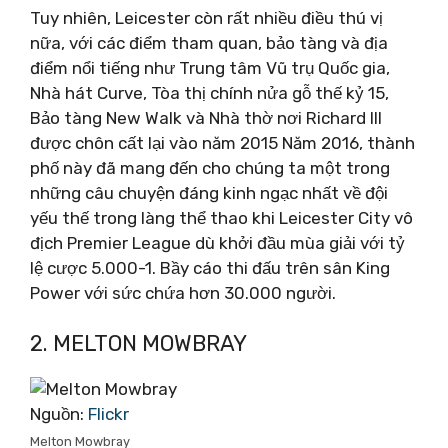
Tuy nhiên, Leicester còn rất nhiều điều thú vị
nữa, với các điểm tham quan, bảo tàng và địa
điểm nổi tiếng như Trung tâm Vũ trụ Quốc gia,
Nhà hát Curve, Tòa thị chính nửa gỗ thế kỷ 15,
Bảo tàng New Walk và Nhà thờ nơi Richard III
được chôn cất lại vào năm 2015 Năm 2016, thành
phố này đã mang đến cho chúng ta một trong
những câu chuyện đáng kinh ngạc nhất về đội
yếu thế trong làng thể thao khi Leicester City vô
địch Premier League dù khởi đầu mùa giải với tỷ
lệ cược 5.000-1. Bầy cáo thi đấu trên sân King
Power với sức chứa hơn 30.000 người.
2. MELTON MOWBRAY
Nguồn:
Flickr
Melton Mowbray