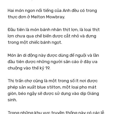
Hai món ngon nổi tiếng của Anh đều có trong
thực đơn ở Melton Mowbray.
Đầu tiên là món bánh nhân thịt lợn, là loại thịt
lợn chưa qua chế biến được cắt nhỏ và đựng
trong một chiếc bánh ngọt.
Món ăn di động này được dùng để nguội và lần
đầu tiên được những người săn cáo ở đây ưa
chuộng vào thế kỷ 19.
Thị trấn chợ cũng là một trong số ít nơi được
phép sản xuất blue stilton, một loại pho mát
giòn, béo ngậy sẽ được sử dụng vào dịp Giáng
sinh.
Trong những khu vực truyền thống này có các lễ