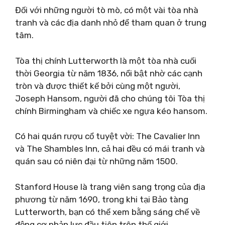
Đối với những người tò mò, có một vài tòa nhà
tranh và các địa danh nhỏ để tham quan ở trung
tâm.
Tòa thị chính Lutterworth là một tòa nhà cuối
thời Georgia từ năm 1836, nổi bật nhờ các cạnh
tròn và được thiết kế bởi cùng một người,
Joseph Hansom, người đã cho chúng tôi Tòa thị
chính Birmingham và chiếc xe ngựa kéo hansom.
Có hai quán rượu cổ tuyệt vời: The Cavalier Inn
và The Shambles Inn, cả hai đều có mái tranh và
quán sau có niên đại từ những năm 1500.
Stanford House là trang viên sang trọng của địa
phương từ năm 1690, trong khi tại Bảo tàng
Lutterworth, bạn có thể xem bằng sáng chế về
động cơ phản lực đầu tiên trên thế giới.