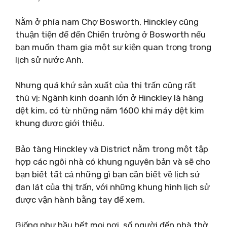
Nằm ở phía nam Chợ Bosworth, Hinckley cũng
thuận tiện để đến Chiến trường ở Bosworth nếu
bạn muốn tham gia một sự kiện quan trọng trong
lịch sử nước Anh.
Nhưng quá khứ sản xuất của thị trấn cũng rất
thú vị: Ngành kinh doanh lớn ở Hinckley là hàng
dệt kim, có từ những năm 1600 khi máy dệt kim
khung được giới thiệu.
Bảo tàng Hinckley và District nằm trong một tập
hợp các ngôi nhà có khung nguyên bản và sẽ cho
bạn biết tất cả những gì bạn cần biết về lịch sử
đan lát của thị trấn, với những khung hình lịch sử
được vận hành bằng tay để xem.
Giống như hầu hết mọi nơi, số người đến nhà thờ