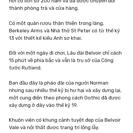
nơi có lịch sử 200 năm và đã được chuyển đổi
thành phòng trà và cửa hàng.
Có một quán rượu thân thiện trong làng,
Berkeley Arms và Nhà thờ St Peter có từ thế kỷ
13 với thiết kế kiểu Anh sơ khai.
Đối với một ngày đi chơi, Lâu đài Belvoir chỉ cách
15 phút về phía bắc và vẫn là trụ sở của Công
tước Rutland.
Ban đầu đây là pháo đài của người Norman
nhưng sau nhiều thế kỷ bị hư hại và xây dựng lại,
một cung điện theo phong cách Gothic đã được
xây dựng ở đây vào thế kỷ 19.
Khuôn viên có khung cảnh tuyệt đẹp của Belvoir
Vale và nội thất được trang trí lộng lẫy.