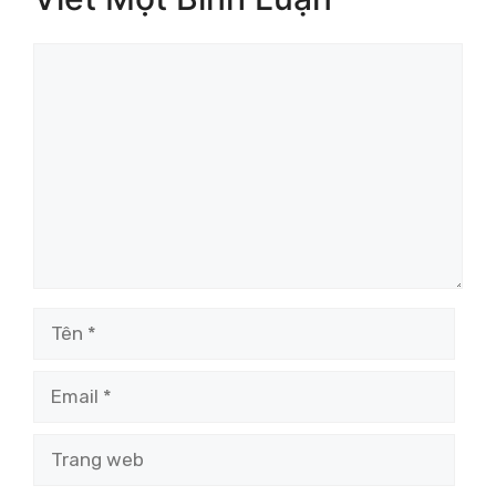
Bình
luận
Tên
Email
Trang
web