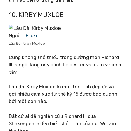
10. KIRBY MUXLOE
Nguồn:
Flickr
Lâu Đài Kirby Muxloe
Cũng không thể thiếu trong đường mòn Richard
III là ngôi làng này cách Leicester vài dặm về phía
tây.
Lâu đài Kirby Muxloe là một tàn tích đẹp đẽ và
gợi nhiều cảm xúc từ thế kỷ 15 được bao quanh
bởi một con hào.
Bất cứ ai đã nghiên cứu Richard III của
Shakespeare đều biết chủ nhân của nó, William
Hastings.