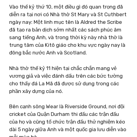
Vào thế kỷ thứ 10, một điều gì đó quan trọng đã
diễn ra tại nơi có Nhà thờ St Mary và St Cuthbert
ngày nay: Một linh mục tên là Aldred the Scribe
đã tạo ra bản dịch sớm nhất các sách phúc âm
sang tiếng Anh, và trong thời kỳ này nhà thờ là
trung tâm của Kitô giáo cho khu vực ngày nay là
đông bắc nước Anh và Scotland.
Nhà thờ thế kỷ 11 hiện tại chắc chắn mang vẻ
vương giả và việc đánh dấu trên các bức tường
cho thấy đá La Mã đã được sử dụng trong các
phần xây dựng của nó.
Bên cạnh sông Wear là Riverside Ground, nơi đội
cricket của Quận Durham thi đấu các trận đấu
của họ và cũng tổ chức trận đấu thử nghiệm kéo
dài 5 ngày giữa Anh và một quốc gia lưu diễn vào