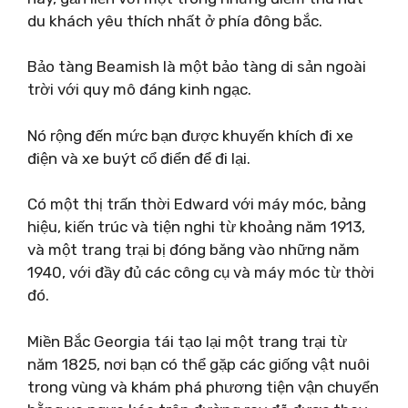
du khách yêu thích nhất ở phía đông bắc.
Bảo tàng Beamish là một bảo tàng di sản ngoài
trời với quy mô đáng kinh ngạc.
Nó rộng đến mức bạn được khuyến khích đi xe
điện và xe buýt cổ điển để đi lại.
Có một thị trấn thời Edward với máy móc, bảng
hiệu, kiến ​​trúc và tiện nghi từ khoảng năm 1913,
và một trang trại bị đóng băng vào những năm
1940, với đầy đủ các công cụ và máy móc từ thời
đó.
Miền Bắc Georgia tái tạo lại một trang trại từ
năm 1825, nơi bạn có thể gặp các giống vật nuôi
trong vùng và khám phá phương tiện vận chuyển