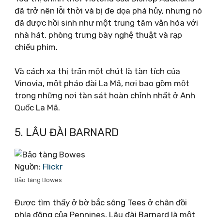
đã trở nên lỗi thời và bị đe dọa phá hủy, nhưng nó
đã được hồi sinh như một trung tâm văn hóa với
nhà hát, phòng trưng bày nghệ thuật và rạp
chiếu phim.
Và cách xa thị trấn một chút là tàn tích của
Vinovia, một pháo đài La Mã, nơi bao gồm một
trong những nơi tàn sát hoàn chỉnh nhất ở Anh
Quốc La Mã.
5. LÂU ĐÀI BARNARD
Nguồn:
Flickr
Bảo tàng Bowes
Được tìm thấy ở bờ bắc sông Tees ở chân đồi
phía đông của Pennines, Lâu đài Barnard là một