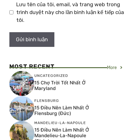
Lưu tên của tôi, email, và trang web trong
trình duyệt này cho lần bình luận kế tiếp của
tôi.
MOST RECENT
More
UNCATEGORIZED
15 Chợ Trời Tốt Nhất Ở
Maryland
FLENSBURG
15 Điều Nên Làm Nhất Ở
Flensburg (Đức)
MANDELIEU-LA-NAPOULE
15 Điều Nên Làm Nhất Ở
Mandelieu-La-Napoule