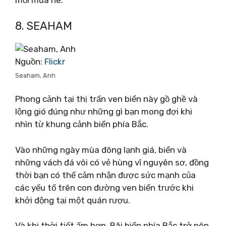
mỗi mùa hè.
8. SEAHAM
Nguồn:
Flickr
Seaham, Anh
Phong cảnh tại thị trấn ven biển này gồ ghề và
lộng gió đúng như những gì bạn mong đợi khi
nhìn từ khung cảnh biển phía Bắc.
Vào những ngày mùa đông lạnh giá, biển và
những vách đá vôi có vẻ hùng vĩ nguyên sơ, đồng
thời bạn có thể cảm nhận được sức mạnh của
các yếu tố trên con đường ven biển trước khi
khởi động tại một quán rượu.
Và khi thời tiết ấm hơn, Bãi biển phía Bắc trở nên