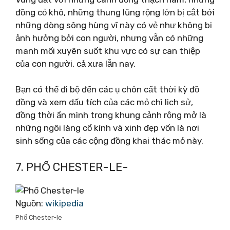
đồng cỏ khô, những thung lũng rộng lớn bị cắt bởi
những dòng sông hùng vĩ này có vẻ như không bị
ảnh hưởng bởi con người, nhưng vẫn có những
manh mối xuyên suốt khu vực có sự can thiệp
của con người, cả xưa lẫn nay.
Bạn có thể đi bộ đến các ụ chôn cất thời kỳ đồ
đồng và xem dấu tích của các mỏ chì lịch sử,
đồng thời ẩn mình trong khung cảnh rộng mở là
những ngôi làng cổ kính và xinh đẹp vốn là nơi
sinh sống của các cộng đồng khai thác mỏ này.
7. PHỐ CHESTER-LE-
Nguồn:
wikipedia
Phố Chester-le