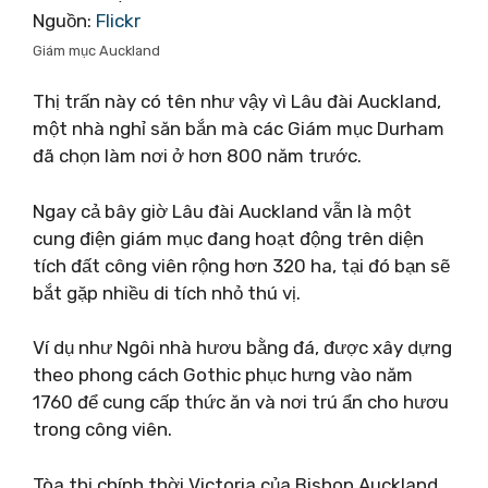
Nguồn:
Flickr
Giám mục Auckland
Thị trấn này có tên như vậy vì Lâu đài Auckland,
một nhà nghỉ săn bắn mà các Giám mục Durham
đã chọn làm nơi ở hơn 800 năm trước.
Ngay cả bây giờ Lâu đài Auckland vẫn là một
cung điện giám mục đang hoạt động trên diện
tích đất công viên rộng hơn 320 ha, tại đó bạn sẽ
bắt gặp nhiều di tích nhỏ thú vị.
Ví dụ như Ngôi nhà hươu bằng đá, được xây dựng
theo phong cách Gothic phục hưng vào năm
1760 để cung cấp thức ăn và nơi trú ẩn cho hươu
trong công viên.
Tòa thị chính thời Victoria của Bishop Auckland