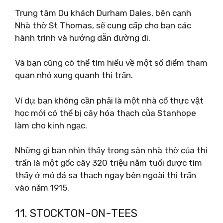
Trung tâm Du khách Durham Dales, bên cạnh
Nhà thờ St Thomas, sẽ cung cấp cho bạn các
hành trình và hướng dẫn đường đi.
Và bạn cũng có thể tìm hiểu về một số điểm tham
quan nhỏ xung quanh thị trấn.
Ví dụ: bạn không cần phải là một nhà cổ thực vật
học mới có thể bị cây hóa thạch của Stanhope
làm cho kinh ngạc.
Những gì bạn nhìn thấy trong sân nhà thờ của thị
trấn là một gốc cây 320 triệu năm tuổi được tìm
thấy ở mỏ đá sa thạch ngay bên ngoài thị trấn
vào năm 1915.
11. STOCKTON-ON-TEES