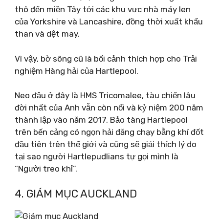
thô đến miền Tây tới các khu vực nhà máy len
của Yorkshire và Lancashire, đồng thời xuất khẩu
than và dệt may.
Vì vậy, bờ sông cũ là bối cảnh thích hợp cho Trải
nghiệm Hàng hải của Hartlepool.
Neo đậu ở đây là HMS Tricomalee, tàu chiến lâu
đời nhất của Anh vẫn còn nổi và kỷ niệm 200 năm
thành lập vào năm 2017. Bảo tàng Hartlepool
trên bến cảng có ngọn hải đăng chạy bằng khí đốt
đầu tiên trên thế giới và cũng sẽ giải thích lý do
tại sao người Hartlepudlians tự gọi mình là
“Người treo khỉ”.
4. GIÁM MỤC AUCKLAND