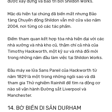
được xây dựng và bảo trì bởi Shildon Works.
Mặc dù hiện tại chúng đã biến mất nhưng Bảo
tàng Chuyển động Shildon vẫn mở cửa vào năm
2004, nơi từng có các tác phẩm.
Điểm tham quan kết hợp tòa nhà hiện đại với các
nhà xưởng và nhà kho cũ, thậm chí cả nhà của
Timothy Hackworth, một kỹ sư và nhà đổi mới
trong những năm đầu làm việc tại Shildon Works.
Đầu máy xe lửa Sans Pareil của Hackworth từ
năm 1829 là một trong những ngôi sao và đã
tham gia Thử nghiệm Rainhill để tìm ra động cơ
nào sẽ vận hành Đường sắt Liverpool và
Manchester.
14. BỜ BIỂN DI SẢN DURHAM