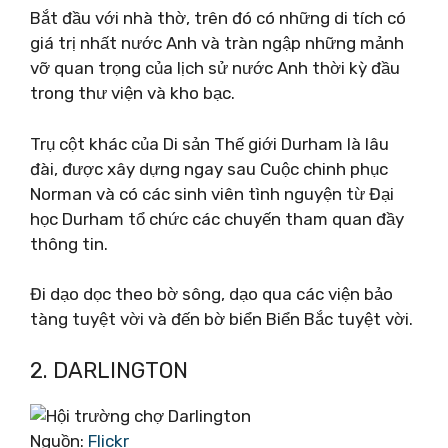
Bắt đầu với nhà thờ, trên đó có những di tích có
giá trị nhất nước Anh và tràn ngập những mảnh
vỡ quan trọng của lịch sử nước Anh thời kỳ đầu
trong thư viện và kho bạc.
Trụ cột khác của Di sản Thế giới Durham là lâu
đài, được xây dựng ngay sau Cuộc chinh phục
Norman và có các sinh viên tình nguyện từ Đại
học Durham tổ chức các chuyến tham quan đầy
thông tin.
Đi dạo dọc theo bờ sông, dạo qua các viện bảo
tàng tuyệt vời và đến bờ biển Biển Bắc tuyệt vời.
2. DARLINGTON
Nguồn:
Flickr