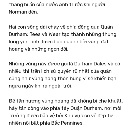
tháng bí ẩn của nước Anh trước khi người
Norman đến.
Hai con sông dài chảy về phía đông qua Quận
Durham: Tees và Wear tạo thành những thung
lũng yên tĩnh được bao quanh bởi vùng đất
hoang và những ngọn đồi.
Những vùng này được gọi là Durham Dales và có
nhiều thị trấn lịch sử quyến rũ nhất của quận
cũng như vùng nông thôn hùng vĩ sẽ khiến bạn
ngứa ngáy khi ra ngoài trời.
Để tận hưởng vùng hoang dã không bị che khuất,
hãy tấn công vào phía tây Quận Durham, nơi môi
trường được bảo vệ bởi Khu vực có vẻ đẹp tự
nhiên nổi bật phía Bắc Pennines.