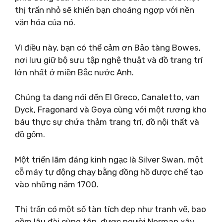
thị trấn nhỏ sẽ khiến bạn choáng ngợp với nền
văn hóa của nó.
Vì điều này, bạn có thể cảm ơn Bảo tàng Bowes,
nơi lưu giữ bộ sưu tập nghệ thuật và đồ trang trí
lớn nhất ở miền Bắc nước Anh.
Chúng ta đang nói đến El Greco, Canaletto, van
Dyck, Fragonard và Goya cùng với một rương kho
báu thực sự chứa thảm trang trí, đồ nội thất và
đồ gốm.
Một triển lãm đáng kinh ngạc là Silver Swan, một
cỗ máy tự động chạy bằng đồng hồ được chế tạo
vào những năm 1700.
Thị trấn có một số tàn tích đẹp như tranh vẽ, bao
gồm lâu đài cùng tên, được người Norman xây