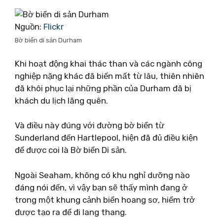
Nguồn:
Flickr
Bờ biển di sản Durham
Khi hoạt động khai thác than và các ngành công
nghiệp nặng khác đã biến mất từ ​​lâu, thiên nhiên
đã khôi phục lại những phần của Durham đã bị
khách du lịch lãng quên.
Và điều này đúng với đường bờ biển từ
Sunderland đến Hartlepool, hiện đã đủ điều kiện
để được coi là Bờ biển Di sản.
Ngoài Seaham, không có khu nghỉ dưỡng nào
đáng nói đến, vì vậy bạn sẽ thấy mình đang ở
trong một khung cảnh biển hoang sơ, hiểm trở
được tạo ra để đi lang thang.