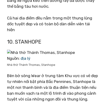
bằng xe ngựa kéo trên đường ray đã được thay
thế bằng tàu hơi nước.
Cả hai địa điểm đều nằm trong một thung lũng
dốc tuyệt đẹp và có toàn bộ dàn diễn viên tái
hiện
10. STANHOPE
Nguồn:
địa lý
Nhà thờ Thánh Thomas, Stanhope
Bên bờ sông Wear ở trung tâm Khu vực có vẻ đẹp
tự nhiên nổi bật phía Bắc Pennines, Stanhope là
một nơi thanh bình và là địa điểm thuận tiện nếu
bạn muốn vạch ra một lộ trình đi vào phong cảnh
tuyệt vời của những ngọn đồi và thung lũng.