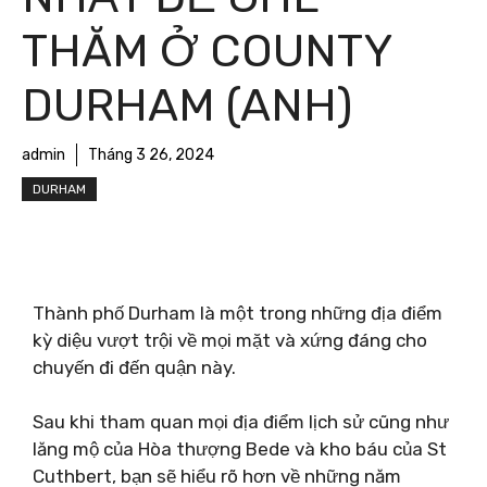
THĂM Ở COUNTY
DURHAM (ANH)
admin
Tháng 3 26, 2024
DURHAM
Thành phố Durham là một trong những địa điểm
kỳ diệu vượt trội về mọi mặt và xứng đáng cho
chuyến đi đến quận này.
Sau khi tham quan mọi địa điểm lịch sử cũng như
lăng mộ của Hòa thượng Bede và kho báu của St
Cuthbert, bạn sẽ hiểu rõ hơn về những năm