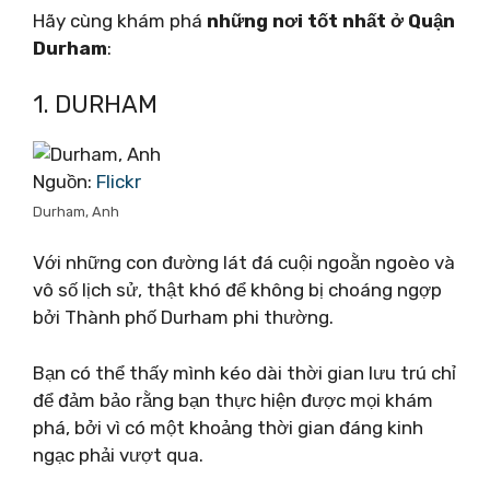
Hãy cùng khám phá
những nơi tốt nhất ở Quận
Durham
:
1. DURHAM
Nguồn:
Flickr
Durham, Anh
Với những con đường lát đá cuội ngoằn ngoèo và
vô số lịch sử, thật khó để không bị choáng ngợp
bởi Thành phố Durham phi thường.
Bạn có thể thấy mình kéo dài thời gian lưu trú chỉ
để đảm bảo rằng bạn thực hiện được mọi khám
phá, bởi vì có một khoảng thời gian đáng kinh
ngạc phải vượt qua.