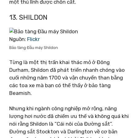
một thủ lĩnh được chôn cất.
13. SHILDON
Nguồn:
Flickr
Bảo tàng Đầu máy Shildon
Từng là một thị trấn khai thác mỏ ở Đông
Durham, Shildon đã phát triển nhanh chóng vào
cuối những năm 1700 và vận chuyển than bằng
các toa xe mà bạn có thể thấy ở bảo tàng
Beamish.
Nhưng khi ngành công nghiệp mở rộng, năng
lượng hơi nước đã chiếm ưu thế và không quá khi
nói rằng Shildon là “Cái nôi của Đường sắt”.
Đường sắt Stockton và Darlington về cơ bản