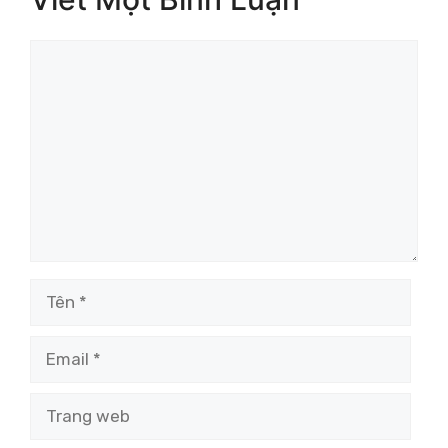
Bình
luận
Tên
Email
Trang
web