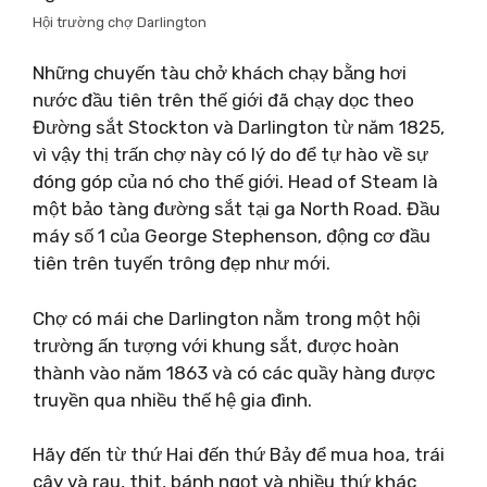
Hội trường chợ Darlington
Những chuyến tàu chở khách chạy bằng hơi
nước đầu tiên trên thế giới đã chạy dọc theo
Đường sắt Stockton và Darlington từ năm 1825,
vì vậy thị trấn chợ này có lý do để tự hào về sự
đóng góp của nó cho thế giới. Head of Steam là
một bảo tàng đường sắt tại ga North Road. Đầu
máy số 1 của George Stephenson, động cơ đầu
tiên trên tuyến trông đẹp như mới.
Chợ có mái che Darlington nằm trong một hội
trường ấn tượng với khung sắt, được hoàn
thành vào năm 1863 và có các quầy hàng được
truyền qua nhiều thế hệ gia đình.
Hãy đến từ thứ Hai đến thứ Bảy để mua hoa, trái
cây và rau, thịt, bánh ngọt và nhiều thứ khác