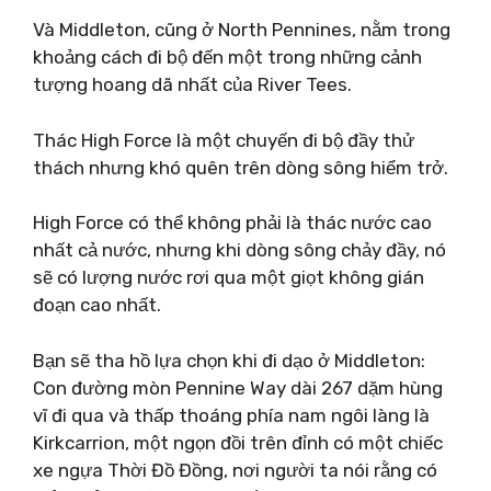
Và Middleton, cũng ở North Pennines, nằm trong
khoảng cách đi bộ đến một trong những cảnh
tượng hoang dã nhất của River Tees.
Thác High Force là một chuyến đi bộ đầy thử
thách nhưng khó quên trên dòng sông hiểm trở.
High Force có thể không phải là thác nước cao
nhất cả nước, nhưng khi dòng sông chảy đầy, nó
sẽ có lượng nước rơi qua một giọt không gián
đoạn cao nhất.
Bạn sẽ tha hồ lựa chọn khi đi dạo ở Middleton:
Con đường mòn Pennine Way dài 267 dặm hùng
vĩ đi qua và thấp thoáng phía nam ngôi làng là
Kirkcarrion, một ngọn đồi trên đỉnh có một chiếc
xe ngựa Thời Đồ Đồng, nơi người ta nói rằng có