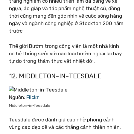
trang nghiêm có nhiều triển lãm đa dạng về xe
ngựa, áo giáp và tác phẩm nghệ thuật cũ, đồng
thời cũng mang đến góc nhìn về cuộc sống hàng
ngày và ngành công nghiệp ở Stockton 200 năm
trước.
Thế giới Bướm trong công viên là một nhà kính
có hệ thống sưởi với các loài bướm ngoại lai bay
tự do trong thảm thực vật nhiệt đới.
12. MIDDLETON-IN-TEESDALE
Nguồn:
Flickr
Middleton-in-Teesdale
Teesdale được đánh giá cao nhờ phong cảnh
vùng cao đẹp đẽ và các thắng cảnh thiên nhiên.