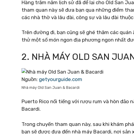
Hàng trăm năm lịch sử đã để lại cho Old San Juan
tham quan này sẽ đưa bạn qua những điểm tha
các nhà thờ và lâu đài, công sự và lâu đài thuộc
Trên đường đi, bạn cũng sẽ ghé thăm các quán 
thử một số món ngon địa phương ngon nhất đư
2. NHÀ MÁY OLD SAN JUA
Nguồn:
getyourguide.com
Nhà máy Old San Juan & Bacardi
Puerto Rico nổi tiếng với rượu rum và hòn đảo n
Bacardi.
Trong chuyến tham quan này, sau khi khám phá 
bạn sẽ được đưa đến nhà máy Bacardi, nơi sản x