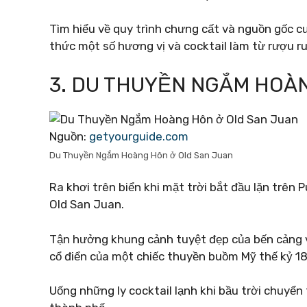
Tìm hiểu về quy trình chưng cất và nguồn gốc c
thức một số hương vị và cocktail làm từ rượu r
3. DU THUYỀN NGẮM HOÀ
Nguồn:
getyourguide.com
Du Thuyền Ngắm Hoàng Hôn ở Old San Juan
Ra khơi trên biển khi mặt trời bắt đầu lặn trên
Old San Juan.
Tận hưởng khung cảnh tuyệt đẹp của bến cảng v
cổ điển của một chiếc thuyền buồm Mỹ thế kỷ 18
Uống những ly cocktail lạnh khi bầu trời chuyể