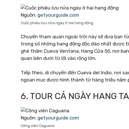
Nguồn:
getyourguide.com
Cuộc phiêu lưu nửa ngày ở hai hang động
Chuyến tham quan ngoài trời này sẽ đưa bạn từ
trong số những hang động độc đáo nhất được tì
ghé thăm Cueva Ventana, Hang Cửa Sổ, nơi bạn
quan bên dưới từ lối vào rộng lớn.
Tiếp theo, di chuyển đến Cueva del Indio, nơi 
ngoạn mục được hình thành từ hàng triệu năm ph
6. TOUR CẢ NGÀY HANG T
Nguồn:
getyourguide.com
Công viên Caguana