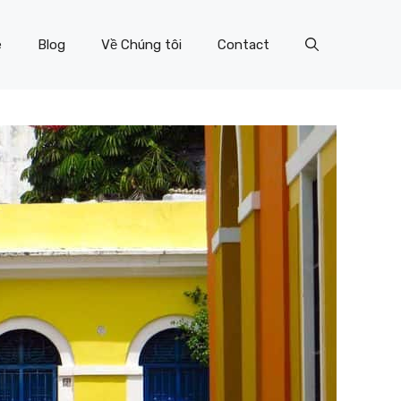
e
Blog
Về Chúng tôi
Contact