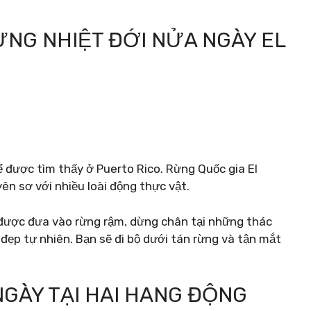
ỪNG NHIỆT ĐỚI NỬA NGÀY EL
ể được tìm thấy ở Puerto Rico. Rừng Quốc gia El
n sơ với nhiều loài động thực vật.
được đưa vào rừng rậm, dừng chân tại những thác
đẹp tự nhiên. Bạn sẽ đi bộ dưới tán rừng và tận mắt
NGÀY TẠI HAI HANG ĐỘNG