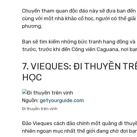
Chuyến tham quan độc đáo này sẽ đưa bạn đến c
cùng với một nhà khảo cổ học, người có thể giải 
phương.
Bạn sẽ tìm kiếm những bức tranh hang động và
trước, trước khi đến Công viên Caguana, nơi bạ
7. VIEQUES: ĐI THUYỀN T
HỌC
Nguồn:
getyourguide.com
Đi thuyền trên vịnh
Đảo Vieques cách đảo chính một quãng đi thuyề
nhiên ngoạn mục nhất thế giới đang chờ đợi bạn