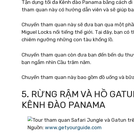
Tận dụng tối đa Kênh đào Panama bằng cách đi 
tham quan này có hướng dẫn viên và sẽ giúp bạ
Chuyến tham quan này sẽ đưa bạn qua một phần
Miguel Locks nổi tiếng thế giới. Tại đây, bạn có
chiêm ngưỡng những con tàu khổng lồ.
Chuyến tham quan còn đưa bạn đến bến du thuy
bạn ngắm nhìn Cầu trăm năm.
Chuyến tham quan này bao gồm đồ uống và bữa
5. RỪNG RẬM VÀ HỒ GATU
KÊNH ĐÀO PANAMA
Nguồn:
www.getyourguide.com