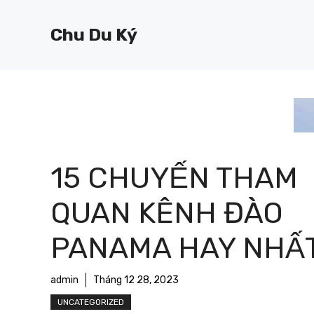
Chuyển
đến
Chu Du Ký
nội
dung
15 CHUYẾN THAM
QUAN KÊNH ĐÀO
PANAMA HAY NHẤ
admin
Tháng 12 28, 2023
UNCATEGORIZED