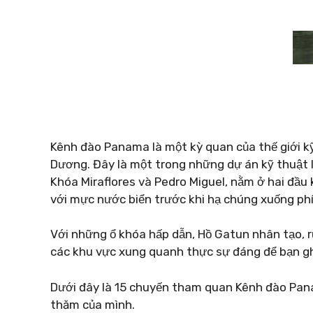
Kênh đào Panama là một kỳ quan của thế giới kỹ
Dương. Đây là một trong những dự án kỹ thuật l
Khóa Miraflores và Pedro Miguel, nằm ở hai đầu
với mực nước biển trước khi hạ chúng xuống phí
Với những ổ khóa hấp dẫn, Hồ Gatun nhân tạo, 
các khu vực xung quanh thực sự đáng để bạn gh
Dưới đây là 15 chuyến tham quan Kênh đào Pana
thăm của mình.