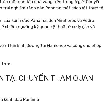
trên một con tàu qua vùng biển trong 6 giờ. Chuyến
n trải nghiệm Kênh đào Panama một cách rất thực tế.
 của Kênh đào Panama, đến Miraflores và Pedro
 thể chiêm ngưỡng kỳ quan kỹ thuật ở cự ly gần và
ền Thái Bình Dương tại Flamenco và cũng cho phép
 trưa.
N TẠI CHUYẾN THAM QUAN