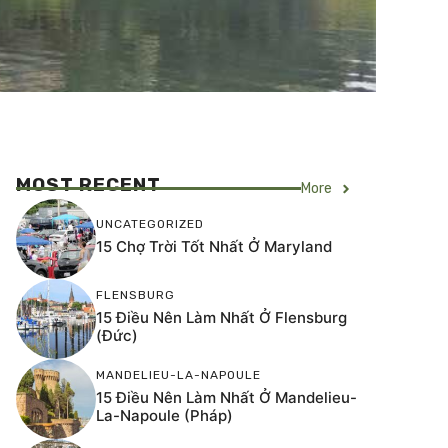
MOST RECENT
More
UNCATEGORIZED
15 Chợ Trời Tốt Nhất Ở Maryland
FLENSBURG
15 Điều Nên Làm Nhất Ở Flensburg
(Đức)
MANDELIEU-LA-NAPOULE
15 Điều Nên Làm Nhất Ở Mandelieu-
La-Napoule (Pháp)