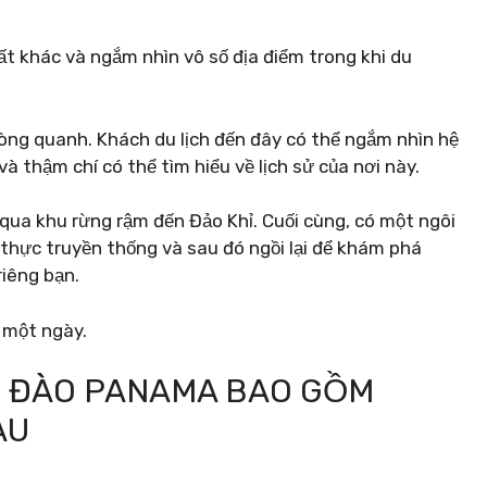
 khác và ngắm nhìn vô số địa điểm trong khi du
òng quanh. Khách du lịch đến đây có thể ngắm nhìn hệ
à thậm chí có thể tìm hiểu về lịch sử của nơi này.
ua khu rừng rậm đến Đảo Khỉ. Cuối cùng, có một ngôi
 thực truyền thống và sau đó ngồi lại để khám phá
riêng bạn.
 một ngày.
H ĐÀO PANAMA BAO GỒM
AU