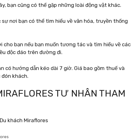
 đây, bạn cũng có thể gặp những loài động vật khác.
sự nơi bạn có thể tìm hiểu về văn hóa, truyền thống
i cho bạn nếu bạn muốn tương tác và tìm hiểu về các
ều độc đáo trên đường đi.
 có hướng dẫn kéo dài 7 giờ. Giá bao gồm thuế và
ụ đón khách.
 MIRAFLORES TƯ NHÂN THAM
lores