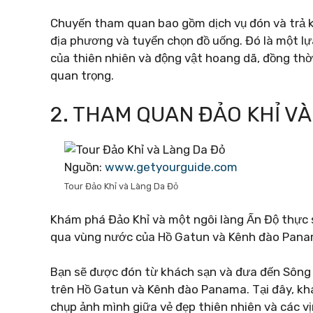
Chuyến tham quan bao gồm dịch vụ đón và trả kh
địa phương và tuyển chọn đồ uống. Đó là một lự
của thiên nhiên và động vật hoang dã, đồng thời
quan trọng.
2. THAM QUAN ĐẢO KHỈ V
Nguồn:
www.getyourguide.com
Tour Đảo Khỉ và Làng Da Đỏ
Khám phá Đảo Khỉ và một ngôi làng Ấn Độ thực sự
qua vùng nước của Hồ Gatun và Kênh đào Pana
Bạn sẽ được đón từ khách sạn và đưa đến Sông 
trên Hồ Gatun và Kênh đào Panama. Tại đây, kh
chụp ảnh mình giữa vẻ đẹp thiên nhiên và các vị