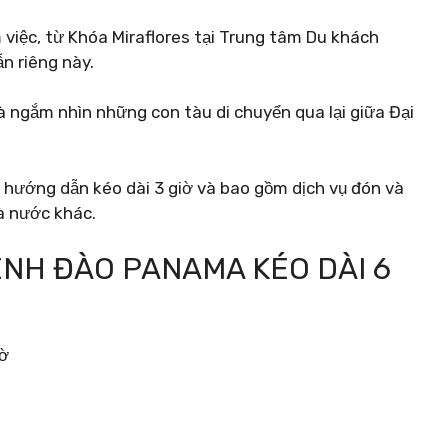
việc, từ Khóa Miraflores tại Trung tâm Du khách
n riêng này.
ngắm nhìn những con tàu di chuyển qua lại giữa Đại
hướng dẫn kéo dài 3 giờ và bao gồm dịch vụ đón và
à nước khác.
NH ĐÀO PANAMA KÉO DÀI 6