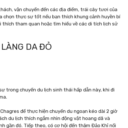
ách, vận chuyển đến các địa điểm, trái cây tươi của
a chọn thực sự tốt nếu bạn thích khung cảnh huyền bí
 thích tham quan hoặc tìm hiểu về các di tích lịch sử
À LÀNG DA ĐỎ
 trong chuyến du lịch sinh thái hấp dẫn này, khi đi
ma.
Chagres để thực hiện chuyến du ngoạn kéo dài 2 giờ
ách du lịch thích ngắm nhìn động vật hoang dã và
nh gần đó. Tiếp theo, có cơ hội đến thăm Đảo Khỉ nổi