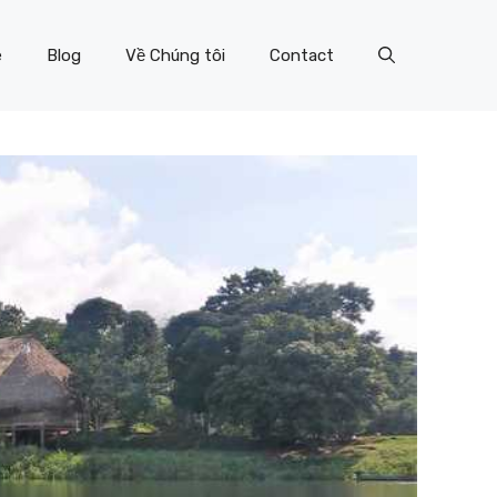
e
Blog
Về Chúng tôi
Contact