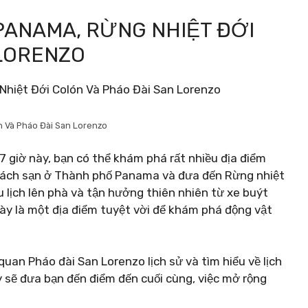
PANAMA, RỪNG NHIỆT ĐỚI
 LORENZO
 Và Pháo Đài San Lorenzo
 giờ này, bạn có thể khám phá rất nhiều địa điểm
hách sạn ở Thành phố Panama và đưa đến Rừng nhiệt
u lịch lên phà và tận hưởng thiên nhiên từ xe buýt
này là một địa điểm tuyệt vời để khám phá động vật
uan Pháo đài San Lorenzo lịch sử và tìm hiểu về lịch
sẽ đưa bạn đến điểm đến cuối cùng, việc mở rộng