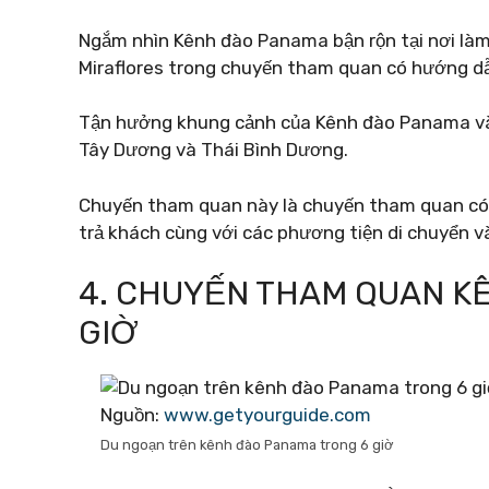
Ngắm nhìn Kênh đào Panama bận rộn tại nơi làm 
Miraflores trong chuyến tham quan có hướng dẫ
Tận hưởng khung cảnh của Kênh đào Panama và 
Tây Dương và Thái Bình Dương.
Chuyến tham quan này là chuyến tham quan có 
trả khách cùng với các phương tiện di chuyển v
4. CHUYẾN THAM QUAN KÊ
GIỜ
Nguồn:
www.getyourguide.com
Du ngoạn trên kênh đào Panama trong 6 giờ