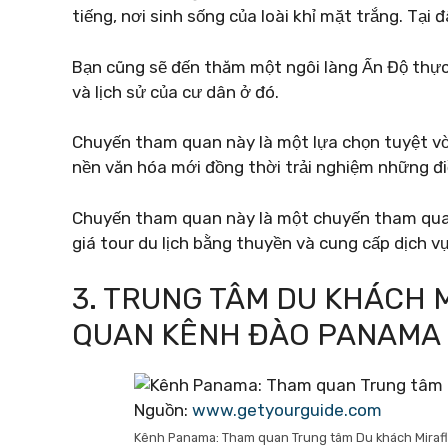
tiếng, nơi sinh sống của loài khỉ mặt trắng. Tại
Bạn cũng sẽ đến thăm một ngôi làng Ấn Độ thực 
và lịch sử của cư dân ở đó.
Chuyến tham quan này là một lựa chọn tuyệt vờ
nền văn hóa mới đồng thời trải nghiệm những đi
Chuyến tham quan này là một chuyến tham quan
giá tour du lịch bằng thuyền và cung cấp dịch v
3. TRUNG TÂM DU KHÁCH
QUAN KÊNH ĐÀO PANAMA
Nguồn:
www.getyourguide.com
Kênh Panama: Tham quan Trung tâm Du khách Miraf