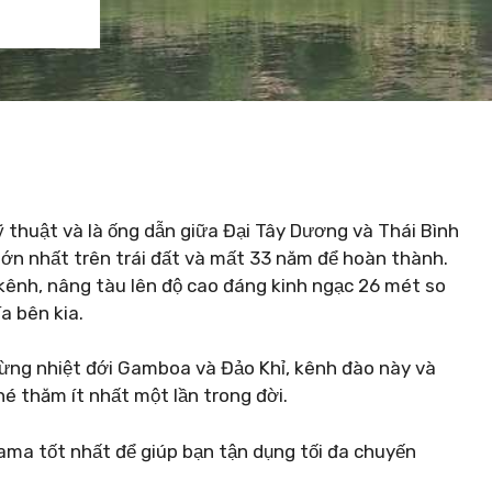
 thuật và là ống dẫn giữa Đại Tây Dương và Thái Bình
ớn nhất trên trái đất và mất 33 năm để hoàn thành.
 kênh, nâng tàu lên độ cao đáng kinh ngạc 26 mét so
a bên kia.
rừng nhiệt đới Gamboa và Đảo Khỉ, kênh đào này và
é thăm ít nhất một lần trong đời.
ma tốt nhất để giúp bạn tận dụng tối đa chuyến