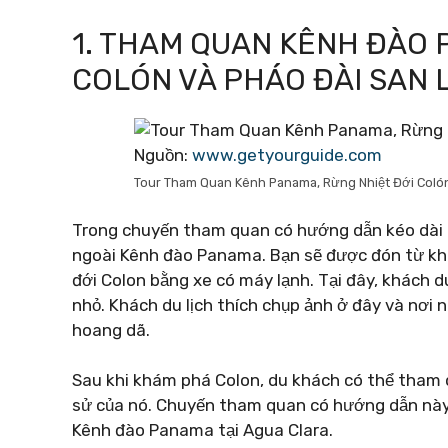
1. THAM QUAN KÊNH ĐÀO 
COLÓN VÀ PHÁO ĐÀI SAN
Nguồn:
www.getyourguide.com
Tour Tham Quan Kênh Panama, Rừng Nhiệt Đới Colón
Trong chuyến tham quan có hướng dẫn kéo dài 7
ngoài Kênh đào Panama. Bạn sẽ được đón từ k
đới Colon bằng xe có máy lạnh. Tại đây, khách d
nhỏ. Khách du lịch thích chụp ảnh ở đây và nơi 
hoang dã.
Sau khi khám phá Colon, du khách có thể tham q
sử của nó. Chuyến tham quan có hướng dẫn này 
Kênh đào Panama tại Agua Clara.