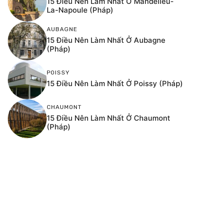
15 Điều Nên Làm Nhất Ở Mandelieu-
La-Napoule (Pháp)
AUBAGNE
15 Điều Nên Làm Nhất Ở Aubagne
(Pháp)
POISSY
15 Điều Nên Làm Nhất Ở Poissy (Pháp)
CHAUMONT
15 Điều Nên Làm Nhất Ở Chaumont
(Pháp)