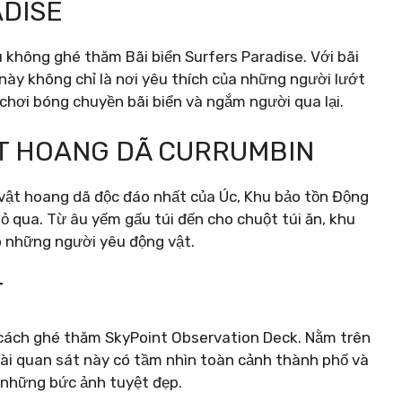
ADISE
 không ghé thăm Bãi biển Surfers Paradise. Với bãi
này không chỉ là nơi yêu thích của những người lướt
chơi bóng chuyền bãi biển và ngắm người qua lại.
ẬT HOANG DÃ CURRUMBIN
 vật hoang dã độc đáo nhất của Úc, Khu bảo tồn Động
ỏ qua. Từ âu yếm gấu túi đến cho chuột túi ăn, khu
 những người yêu động vật.
T
 cách ghé thăm SkyPoint Observation Deck. Nằm trên
đài quan sát này có tầm nhìn toàn cảnh thành phố và
những bức ảnh tuyệt đẹp.