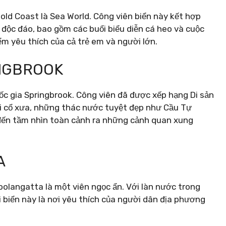
Gold Coast là Sea World. Công viên biển này kết hợp
t độc đáo, bao gồm các buổi biểu diễn cá heo và cuộc
ểm yêu thích của cả trẻ em và người lớn.
INGBROOK
ốc gia Springbrook. Công viên đã được xếp hạng Di sản
ới cổ xưa, những thác nước tuyệt đẹp như Cầu Tự
ến tầm nhìn toàn cảnh ra những cảnh quan xung
A
oolangatta là một viên ngọc ẩn. Với làn nước trong
i biển này là nơi yêu thích của người dân địa phương