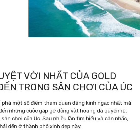
UYỆT VỜI NHẤT CỦA GOLD
 ĐẾN TRONG SÂN CHƠI CỦA ÚC
ám phá một số điểm tham quan đáng kinh ngạc nhất mà
 đến những cuộc gặp gỡ động vật hoang dã quyến rũ,
sân chơi của Úc. Sau nhiều lần tìm hiểu và cân nhắc,
hải đến ở thành phố xinh đẹp này.