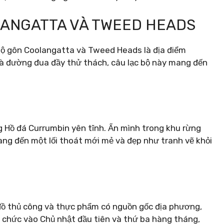
LANGATTA VÀ TWEED HEADS
bộ gôn Coolangatta và Tweed Heads là địa điểm
 và đường đua đầy thử thách, câu lạc bộ này mang đến
 Hồ đá Currumbin yên tĩnh. Ẩn mình trong khu rừng
ang đến một lối thoát mới mẻ và đẹp như tranh vẽ khỏi
 đồ thủ công và thực phẩm có nguồn gốc địa phương,
 chức vào Chủ nhật đầu tiên và thứ ba hàng tháng,