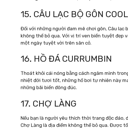
15. CÂU LẠC BỘ GÔN COO
Đối với những người đam mê chơi gôn, Câu lạc 
không thể bỏ qua. Với vị trí ven biển tuyệt đẹp
một ngày tuyệt vời trên sân cỏ.
16. HỒ ĐÁ CURRUMBIN
Thoát khỏi cái nóng bằng cách ngâm mình trong
nhiệt đới tươi tốt, những hố bơi tự nhiên này m
những bãi biển đông đúc.
17. CHỢ LÀNG
Nếu bạn là người yêu thích thời trang độc đáo,
Chợ Làng là địa điểm không thể bỏ qua. Được tổ