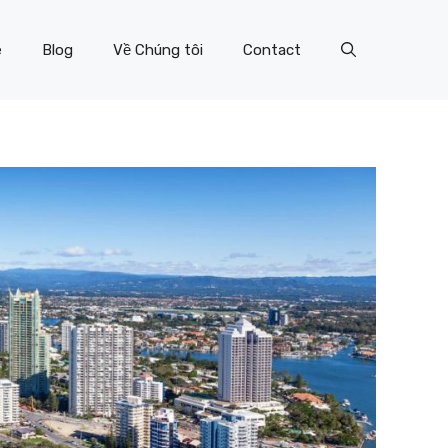
e
Blog
Về Chúng tôi
Contact