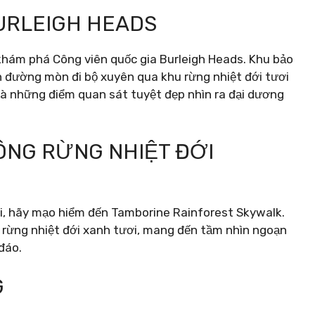
BURLEIGH HEADS
khám phá Công viên quốc gia Burleigh Heads. Khu bảo
n đường mòn đi bộ xuyên qua khu rừng nhiệt đới tươi
và những điểm quan sát tuyệt đẹp nhìn ra đại dương
ÔNG RỪNG NHIỆT ĐỚI
ới, hãy mạo hiểm đến Tamborine Rainforest Skywalk.
n rừng nhiệt đới xanh tươi, mang đến tầm nhìn ngoạn
đáo.
G