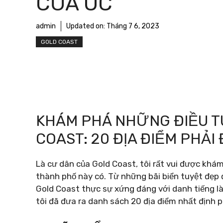
CỦA ÚC
admin
Updated on:
Tháng 7 6, 2023
GOLD COAST
KHÁM PHÁ NHỮNG ĐIỀU T
COAST: 20 ĐỊA ĐIỂM PHẢI
Là cư dân của Gold Coast, tôi rất vui được kh
thành phố này có. Từ những bãi biển tuyệt đẹp
Gold Coast thực sự xứng đáng với danh tiếng là 
tôi đã đưa ra danh sách 20 địa điểm nhất định p