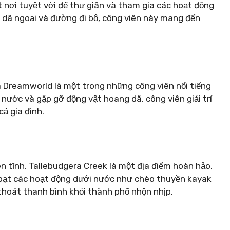
 nơi tuyệt vời để thư giãn và tham gia các hoạt động
u dã ngoại và đường đi bộ, công viên này mang đến
và Dreamworld là một trong những công viên nổi tiếng
 nước và gặp gỡ động vật hoang dã, công viên giải trí
ả gia đình.
n tĩnh, Tallebudgera Creek là một địa điểm hoàn hảo.
loạt các hoạt động dưới nước như chèo thuyền kayak
thoát thanh bình khỏi thành phố nhộn nhịp.