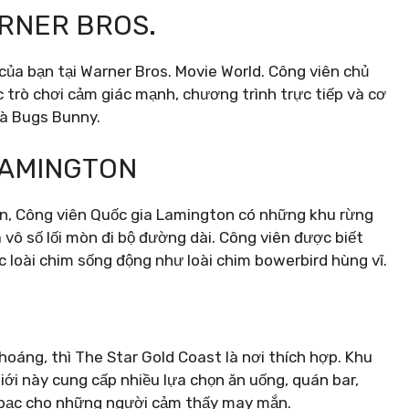
ARNER BROS.
của bạn tại Warner Bros. Movie World. Công viên chủ
 trò chơi cảm giác mạnh, chương trình trực tiếp và cơ
và Bugs Bunny.
 LAMINGTON
n, Công viên Quốc gia Lamington có những khu rừng
 vô số lối mòn đi bộ đường dài. Công viên được biết
 loài chim sống động như loài chim bowerbird hùng vĩ.
nhoáng, thì The Star Gold Coast là nơi thích hợp. Khu
ới này cung cấp nhiều lựa chọn ăn uống, quán bar,
nh bạc cho những người cảm thấy may mắn.