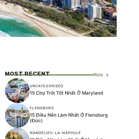
MOST RECENT
More
UNCATEGORIZED
15 Chợ Trời Tốt Nhất Ở Maryland
FLENSBURG
15 Điều Nên Làm Nhất Ở Flensburg
(Đức)
MANDELIEU-LA-NAPOULE