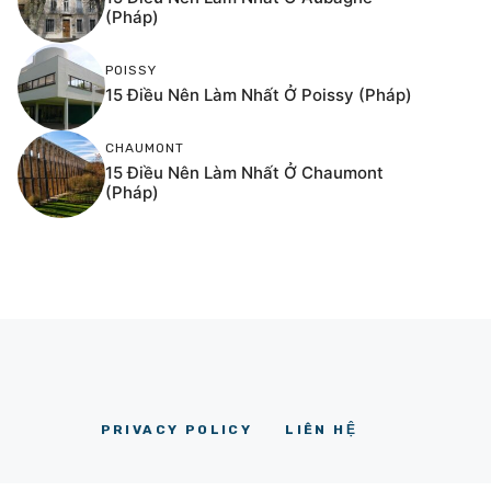
(Pháp)
POISSY
15 Điều Nên Làm Nhất Ở Poissy (Pháp)
CHAUMONT
15 Điều Nên Làm Nhất Ở Chaumont
(Pháp)
PRIVACY POLICY
LIÊN HỆ