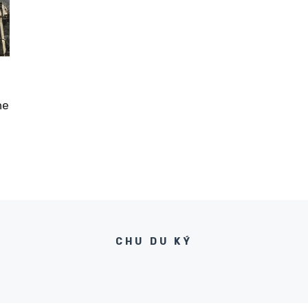
ne
CHU DU KÝ