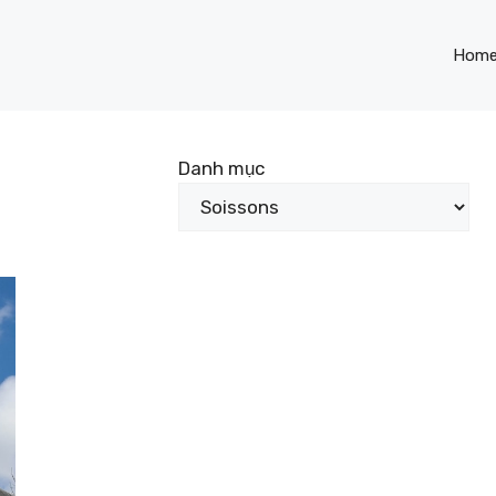
Hom
Danh mục