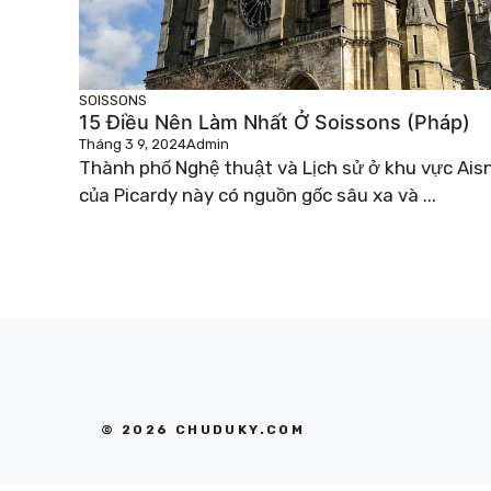
SOISSONS
15 Điều Nên Làm Nhất Ở Soissons (Pháp)
Tháng 3 9, 2024
Admin
Thành phố Nghệ thuật và Lịch sử ở khu vực Ais
của Picardy này có nguồn gốc sâu xa và ...
© 2026 CHUDUKY.COM