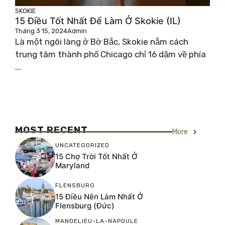
SKOKIE
15 Điều Tốt Nhất Để Làm Ở Skokie (IL)
Tháng 3 15, 2024
Admin
Là một ngôi làng ở Bờ Bắc, Skokie nằm cách
trung tâm thành phố Chicago chỉ 16 dặm về phía
...
MOST RECENT
More
UNCATEGORIZED
15 Chợ Trời Tốt Nhất Ở
Maryland
FLENSBURG
15 Điều Nên Làm Nhất Ở
Flensburg (Đức)
MANDELIEU-LA-NAPOULE