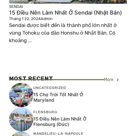
SENDAI
15 Điều Nên Làm Nhất Ở Sendai (Nhật Bản)
Tháng 1 22, 2024
Admin
Sendai được biết đến là thành phố lớn nhất ở
vùng Tohoku của đảo Honshu ở Nhật Bản. Có
khoảng ...
MOST RECENT
More
UNCATEGORIZED
15 Chợ Trời Tốt Nhất Ở
Maryland
FLENSBURG
15 Điều Nên Làm Nhất Ở
Flensburg (Đức)
MANDELIEU-LA-NAPOULE