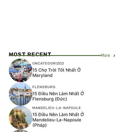
MOST RECENT
More
UNCATEGORIZED
15 Chợ Trời Tốt Nhất Ở
Maryland
FLENSBURG
15 Điều Nên Làm Nhất Ở
Flensburg (Đức)
MANDELIEU-LA-NAPOULE
15 Điều Nên Làm Nhất Ở
Mandelieu-La-Napoule
(Pháp)