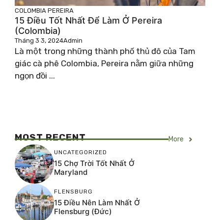
COLOMBIA
PEREIRA
15 Điều Tốt Nhất Để Làm Ở Pereira
(Colombia)
Tháng 3 3, 2024
Admin
Là một trong những thành phố thủ đô của Tam
giác cà phê Colombia, Pereira nằm giữa những
ngọn đồi ...
MOST RECENT
More
UNCATEGORIZED
15 Chợ Trời Tốt Nhất Ở
Maryland
FLENSBURG
15 Điều Nên Làm Nhất Ở
Flensburg (Đức)