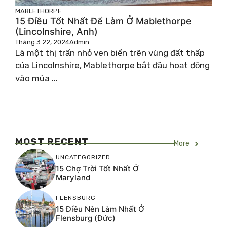
MABLETHORPE
15 Điều Tốt Nhất Để Làm Ở Mablethorpe
(Lincolnshire, Anh)
Tháng 3 22, 2024
Admin
Là một thị trấn nhỏ ven biển trên vùng đất thấp
của Lincolnshire, Mablethorpe bắt đầu hoạt động
vào mùa ...
MOST RECENT
More
UNCATEGORIZED
15 Chợ Trời Tốt Nhất Ở
Maryland
FLENSBURG
15 Điều Nên Làm Nhất Ở
Flensburg (Đức)