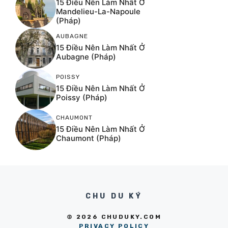
15 Điều Nên Làm Nhất Ở
Mandelieu-La-Napoule
(Pháp)
AUBAGNE
15 Điều Nên Làm Nhất Ở
Aubagne (Pháp)
POISSY
15 Điều Nên Làm Nhất Ở
Poissy (Pháp)
CHAUMONT
15 Điều Nên Làm Nhất Ở
Chaumont (Pháp)
CHU DU KÝ
© 2026 CHUDUKY.COM
PRIVACY POLICY