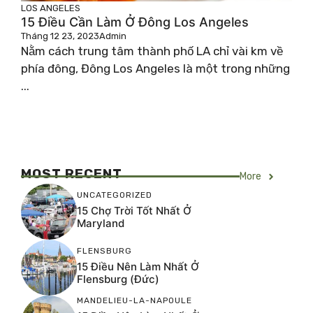
LOS ANGELES
15 Điều Cần Làm Ở Đông Los Angeles
Tháng 12 23, 2023
Admin
Nằm cách trung tâm thành phố LA chỉ vài km về
phía đông, Đông Los Angeles là một trong những
...
MOST RECENT
More
UNCATEGORIZED
15 Chợ Trời Tốt Nhất Ở
Maryland
FLENSBURG
15 Điều Nên Làm Nhất Ở
Flensburg (Đức)
MANDELIEU-LA-NAPOULE