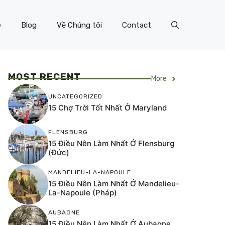
e
Blog
Về Chúng tôi
Contact
MOST RECENT
More
UNCATEGORIZED
15 Chợ Trời Tốt Nhất Ở Maryland
FLENSBURG
15 Điều Nên Làm Nhất Ở Flensburg
(Đức)
MANDELIEU-LA-NAPOULE
15 Điều Nên Làm Nhất Ở Mandelieu-
La-Napoule (Pháp)
AUBAGNE
15 Điều Nên Làm Nhất Ở Aubagne