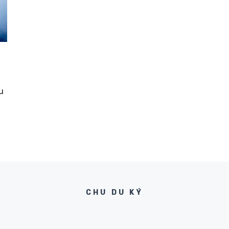
u
CHU DU KÝ