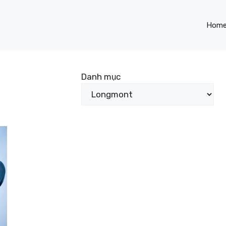
Hom
Danh mục