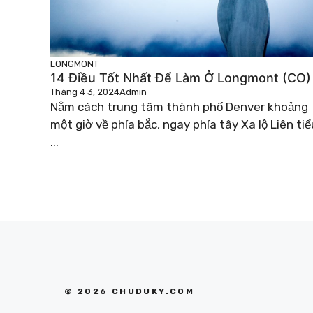
LONGMONT
14 Điều Tốt Nhất Để Làm Ở Longmont (CO)
Tháng 4 3, 2024
Admin
Nằm cách trung tâm thành phố Denver khoảng
một giờ về phía bắc, ngay phía tây Xa lộ Liên tiể
...
© 2026 CHUDUKY.COM