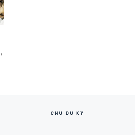
n
CHU DU KÝ