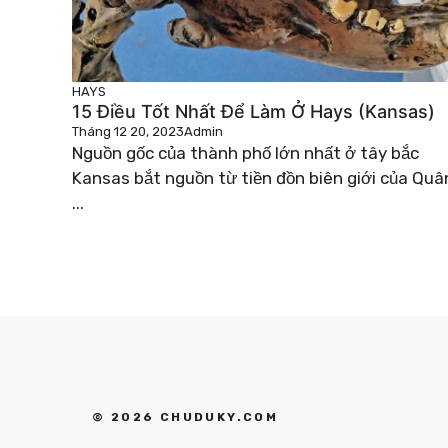
HAYS
15 Điều Tốt Nhất Để Làm Ở Hays (Kansas)
Tháng 12 20, 2023
Admin
Nguồn gốc của thành phố lớn nhất ở tây bắc
Kansas bắt nguồn từ tiền đồn biên giới của Quâ
...
© 2026 CHUDUKY.COM