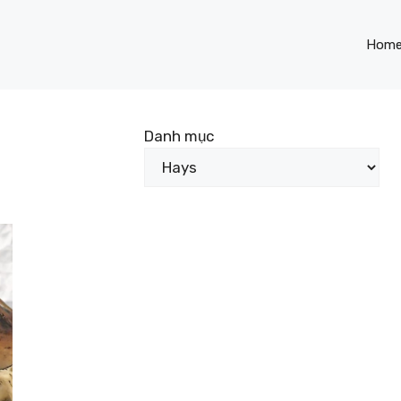
Hom
Danh mục