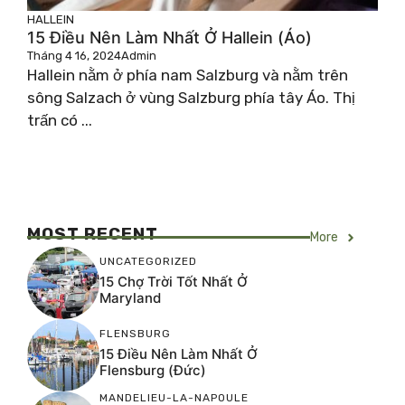
HALLEIN
15 Điều Nên Làm Nhất Ở Hallein (Áo)
Tháng 4 16, 2024
Admin
Hallein nằm ở phía nam Salzburg và nằm trên
sông Salzach ở vùng Salzburg phía tây Áo. Thị
trấn có ...
MOST RECENT
More
UNCATEGORIZED
15 Chợ Trời Tốt Nhất Ở
Maryland
FLENSBURG
15 Điều Nên Làm Nhất Ở
Flensburg (Đức)
MANDELIEU-LA-NAPOULE