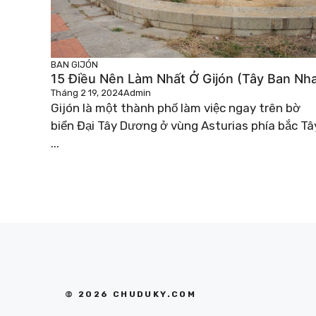
BAN
GIJÓN
15 Điều Nên Làm Nhất Ở Gijón (Tây Ban Nh
Tháng 2 19, 2024
Admin
Gijón là một thành phố làm việc ngay trên bờ
biển Đại Tây Dương ở vùng Asturias phía bắc Tâ
...
© 2026 CHUDUKY.COM