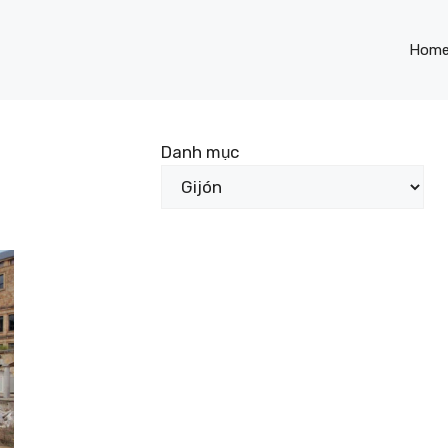
Hom
Danh mục