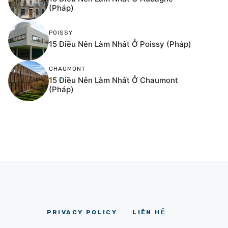
(Pháp)
POISSY
15 Điều Nên Làm Nhất Ở Poissy (Pháp)
CHAUMONT
15 Điều Nên Làm Nhất Ở Chaumont
(Pháp)
PRIVACY POLICY
LIÊN HỆ