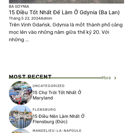
BA
GDYNIA
15 Điều Tốt Nhất Để Làm Ở Gdynia (Ba Lan)
Tháng 5 22, 2024
Admin
Trên Vịnh Gdańsk, Gdynia là một thành phố cảng
mọc lên vào những năm giữa thế kỷ 20. Với
những ...
MOST RECENT
More
UNCATEGORIZED
15 Chợ Trời Tốt Nhất Ở
Maryland
FLENSBURG
15 Điều Nên Làm Nhất Ở
Flensburg (Đức)
MANDELIEU-LA-NAPOULE