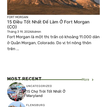
FORT MORGAN
15 Điều Tốt Nhất Để Làm Ở Fort Morgan
(CO)
Tháng 3 19, 2024
Admin
Fort Morgan là một thị trấn có khoảng 11.000 dân
ở Quận Morgan, Colorado. Do vị trí nông thôn
trên ...
MOST RECENT
More
UNCATEGORIZED
15 Chợ Trời Tốt Nhất Ở
Maryland
FLENSBURG