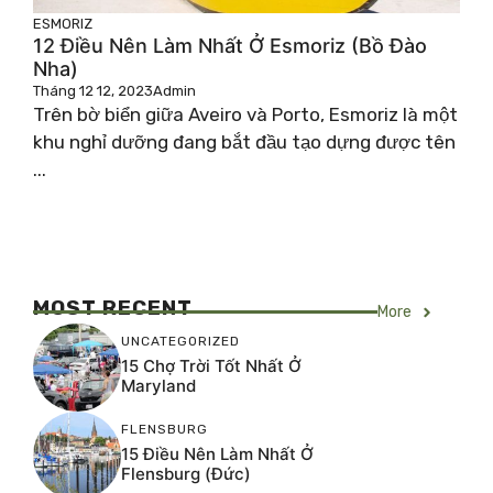
ESMORIZ
12 Điều Nên Làm Nhất Ở Esmoriz (Bồ Đào
Nha)
Tháng 12 12, 2023
Admin
Trên bờ biển giữa Aveiro và Porto, Esmoriz là một
khu nghỉ dưỡng đang bắt đầu tạo dựng được tên
...
MOST RECENT
More
UNCATEGORIZED
15 Chợ Trời Tốt Nhất Ở
Maryland
FLENSBURG
15 Điều Nên Làm Nhất Ở
Flensburg (Đức)