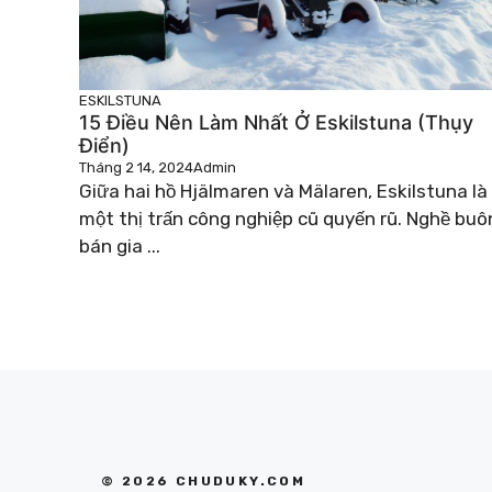
ESKILSTUNA
15 Điều Nên Làm Nhất Ở Eskilstuna (Thụy
Điển)
Tháng 2 14, 2024
Admin
Giữa hai hồ Hjälmaren và Mälaren, Eskilstuna là
một thị trấn công nghiệp cũ quyến rũ. Nghề buô
bán gia ...
© 2026 CHUDUKY.COM