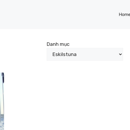
Hom
Danh mục