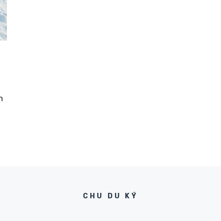
n
CHU DU KÝ