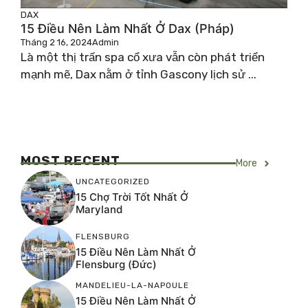
DAX
15 Điều Nên Làm Nhất Ở Dax (Pháp)
Tháng 2 16, 2024
Admin
Là một thị trấn spa cổ xưa vẫn còn phát triển
mạnh mẽ, Dax nằm ở tỉnh Gascony lịch sử ...
MOST RECENT
More
UNCATEGORIZED
15 Chợ Trời Tốt Nhất Ở
Maryland
FLENSBURG
15 Điều Nên Làm Nhất Ở
Flensburg (Đức)
MANDELIEU-LA-NAPOULE
15 Điều Nên Làm Nhất Ở