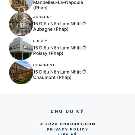
Mandelieu-La-Napoule
(Pháp)
AUBAGNE
15 Điều Nên Làm Nhất Ở
Aubagne (Pháp)
POISSY
15 Điều Nên Làm Nhất Ở
Poissy (Pháp)
CHAUMONT
15 Điều Nên Làm Nhất Ở
Chaumont (Pháp)
CHU DU KÝ
© 2026 CHUDUKY.COM
PRIVACY POLICY
LIÊN HỆ