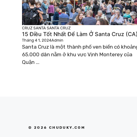
CRUZ
SANTA
SANTA CRUZ
15 Điều Tốt Nhất Để Làm Ở Santa Cruz (CA
Tháng 4 1, 2024
Admin
Santa Cruz là một thành phố ven biển có khoản
65.000 dân nằm ở khu vực Vịnh Monterey của
Quận ...
© 2026 CHUDUKY.COM