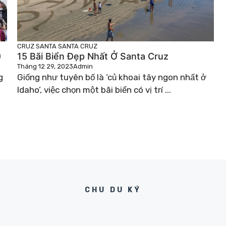
CRUZ
SANTA
SANTA CRUZ
)
15 Bãi Biển Đẹp Nhất Ở Santa Cruz
Tháng 12 29, 2023
Admin
g
Giống như tuyên bố là ‘củ khoai tây ngon nhất ở
Idaho’, việc chọn một bãi biển có vị trí ...
CHU DU KÝ