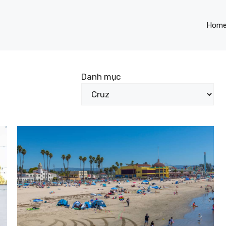
Hom
Danh mục