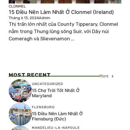
CLONMEL
15 Điều Nên Làm Nhất Ở Clonmel (Ireland)
Tháng 6 13, 2024
Admin
Thị trấn lớn nhất của County Tipperary, Clonmel
nằm trong Thung lũng sông Suir, với Dãy núi
Comeragh và Slievenamon ...
MOST RECENT
More
UNCATEGORIZED
15 Chợ Trời Tốt Nhất Ở
Maryland
FLENSBURG
15 Điều Nên Làm Nhất Ở
Flensburg (Đức)
MANDELIEU-LA-NAPOULE