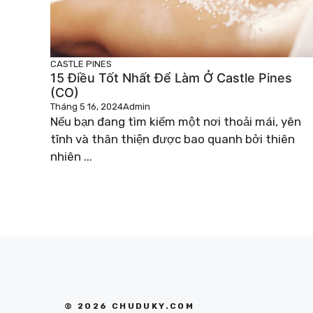
CASTLE PINES
15 Điều Tốt Nhất Để Làm Ở Castle Pines
(CO)
Tháng 5 16, 2024
Admin
Nếu bạn đang tìm kiếm một nơi thoải mái, yên
tĩnh và thân thiện được bao quanh bởi thiên
nhiên ...
© 2026 CHUDUKY.COM