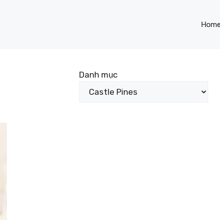
Hom
Danh mục