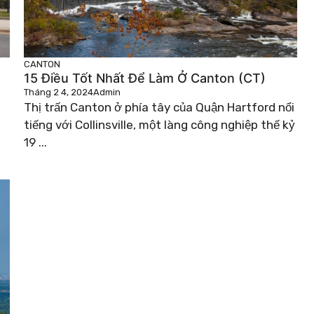
CANTON
15 Điều Tốt Nhất Để Làm Ở Canton (CT)
Tháng 2 4, 2024
Admin
Thị trấn Canton ở phía tây của Quận Hartford nổi
tiếng với Collinsville, một làng công nghiệp thế kỷ
19 ...