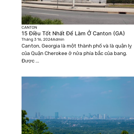
CANTON
15 Điều Tốt Nhất Để Làm Ở Canton (GA)
Tháng 3 16, 2024
Admin
Canton, Georgia là một thành phố và là quận lỵ
của Quận Cherokee ở nửa phía bắc của bang.
Được ...