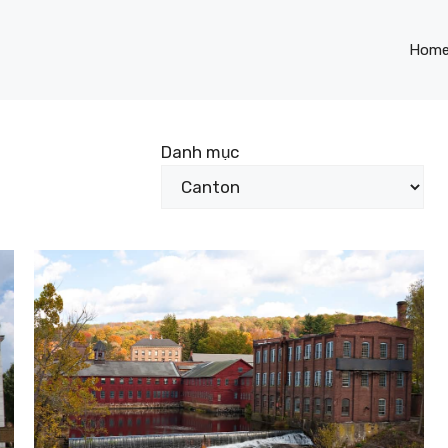
Hom
Danh mục