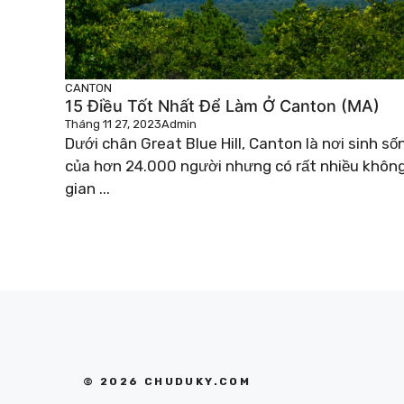
CANTON
15 Điều Tốt Nhất Để Làm Ở Canton (MA)
Tháng 11 27, 2023
Admin
Dưới chân Great Blue Hill, Canton là nơi sinh số
của hơn 24.000 người nhưng có rất nhiều khôn
gian ...
© 2026 CHUDUKY.COM