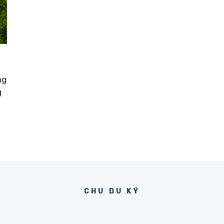
ng
g
CHU DU KÝ