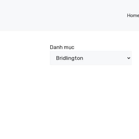
Hom
Danh mục