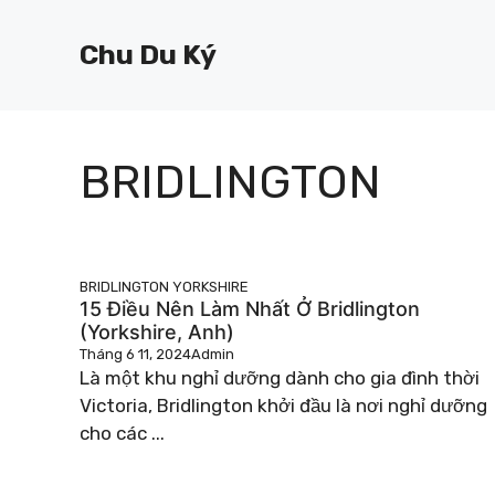
Chuyển
đến
Chu Du Ký
nội
dung
BRIDLINGTON
BRIDLINGTON
YORKSHIRE
15 Điều Nên Làm Nhất Ở Bridlington
(Yorkshire, Anh)
Tháng 6 11, 2024
Admin
Là một khu nghỉ dưỡng dành cho gia đình thời
Victoria, Bridlington khởi đầu là nơi nghỉ dưỡng
cho các ...