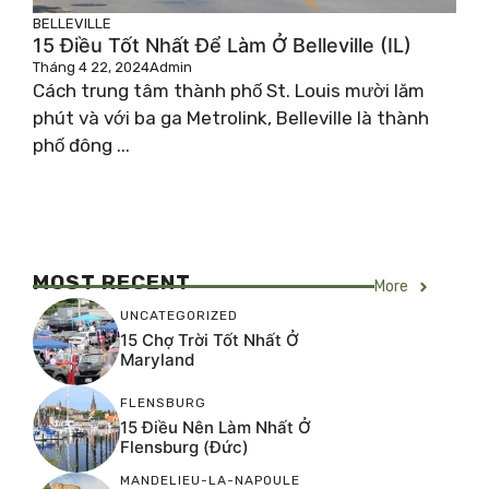
BELLEVILLE
15 Điều Tốt Nhất Để Làm Ở Belleville (IL)
Tháng 4 22, 2024
Admin
Cách trung tâm thành phố St. Louis mười lăm
phút và với ba ga Metrolink, Belleville là thành
phố đông ...
MOST RECENT
More
UNCATEGORIZED
15 Chợ Trời Tốt Nhất Ở
Maryland
FLENSBURG
15 Điều Nên Làm Nhất Ở
Flensburg (Đức)
MANDELIEU-LA-NAPOULE