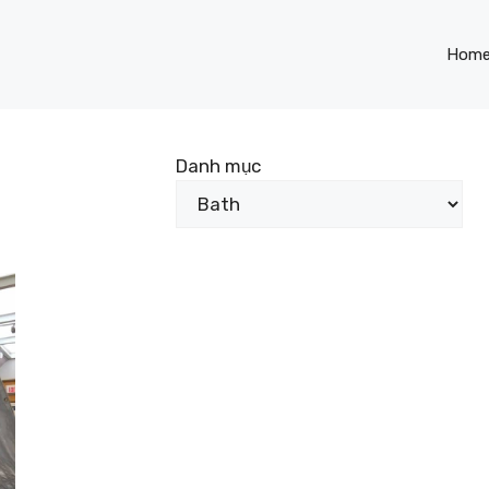
Hom
Danh mục