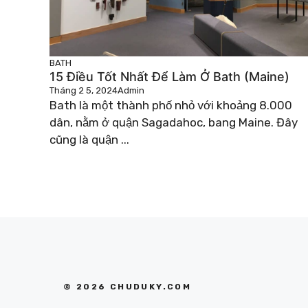
BATH
15 Điều Tốt Nhất Để Làm Ở Bath (Maine)
Tháng 2 5, 2024
Admin
Bath là một thành phố nhỏ với khoảng 8.000
dân, nằm ở quận Sagadahoc, bang Maine. Đây
cũng là quận ...
© 2026 CHUDUKY.COM