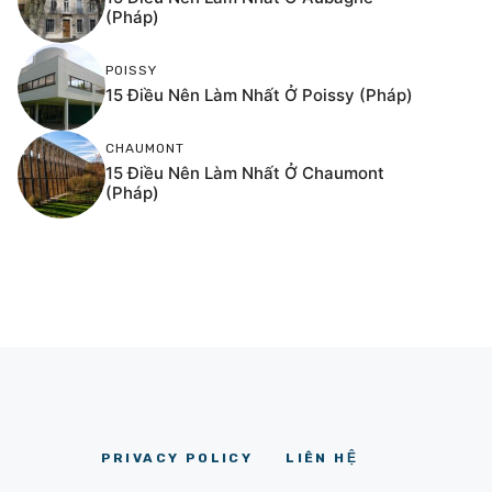
(Pháp)
POISSY
15 Điều Nên Làm Nhất Ở Poissy (Pháp)
CHAUMONT
15 Điều Nên Làm Nhất Ở Chaumont
(Pháp)
PRIVACY POLICY
LIÊN HỆ