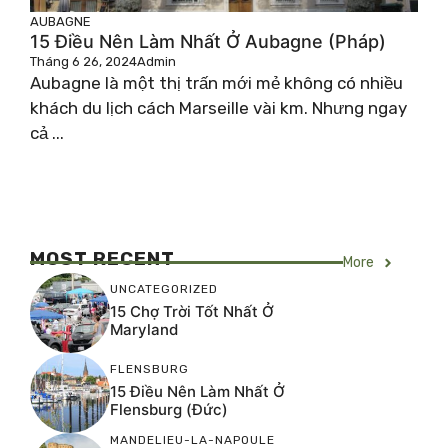
AUBAGNE
15 Điều Nên Làm Nhất Ở Aubagne (Pháp)
Tháng 6 26, 2024
Admin
Aubagne là một thị trấn mới mẻ không có nhiều
khách du lịch cách Marseille vài km. Nhưng ngay
cả ...
MOST RECENT
More
UNCATEGORIZED
15 Chợ Trời Tốt Nhất Ở
Maryland
FLENSBURG
15 Điều Nên Làm Nhất Ở
Flensburg (Đức)
MANDELIEU-LA-NAPOULE