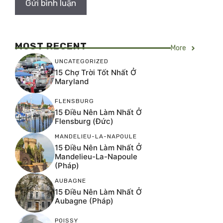
MOST RECENT
More
UNCATEGORIZED
15 Chợ Trời Tốt Nhất Ở
Maryland
FLENSBURG
15 Điều Nên Làm Nhất Ở
Flensburg (Đức)
MANDELIEU-LA-NAPOULE
15 Điều Nên Làm Nhất Ở
Mandelieu-La-Napoule
(Pháp)
AUBAGNE
15 Điều Nên Làm Nhất Ở
Aubagne (Pháp)
POISSY