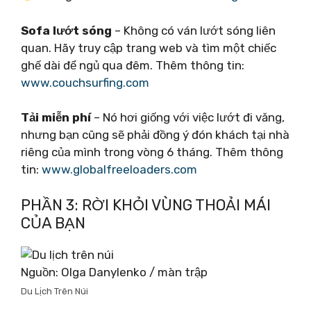
Sofa lướt sóng
– Không có ván lướt sóng liên
quan. Hãy truy cập trang web và tìm một chiếc
ghế dài để ngủ qua đêm. Thêm thông tin:
www.couchsurfing.com
Tải miễn phí
– Nó hơi giống với việc lướt đi văng,
nhưng bạn cũng sẽ phải đồng ý đón khách tại nhà
riêng của mình trong vòng 6 tháng. Thêm thông
tin:
www.globalfreeloaders.com
PHẦN 3: RỜI KHỎI VÙNG THOẢI MÁI
CỦA BẠN
Nguồn: Olga Danylenko / màn trập
Du Lịch Trên Núi