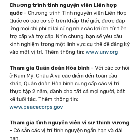
Chương trình tình nguyện viên Liên hợp
quốc
– Chương trình Tình nguyện viên Liên Hợp
Quốc có các cơ sở trên khắp thế giới, được đáp
ứng mọi chi phí đi lại cũng như các lợi ích từ tiền
trợ cấp và trợ cấp. Nhìn chung, bạn sẽ yêu cầu
kinh nghiệm trong một lĩnh vực cụ thể để đăng ký
vào một vị trí. Thêm thông tin:
www.unv.org
Tham gia Quân đoàn Hòa bình
– Với các cơ hội
ở Nam Mỹ, Châu Á và các điểm đến toàn cầu
khác, Quân đoàn Hòa bình cung cấp các vị trí
thực tập 2 năm, dành cho tất cả mọi người, bất
kể tuổi tác. Thêm thông tin:
www.peacecorps.gov
Tham gia tình nguyện viên vì sự thịnh vượng
– Có sẵn các vị trí tình nguyện ngắn hạn và dài
hạn.