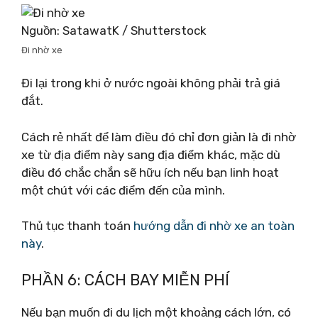
Nguồn: SatawatK / Shutterstock
Đi nhờ xe
Đi lại trong khi ở nước ngoài không phải trả giá
đắt.
Cách rẻ nhất để làm điều đó chỉ đơn giản là đi nhờ
xe từ địa điểm này sang địa điểm khác, mặc dù
điều đó chắc chắn sẽ hữu ích nếu bạn linh hoạt
một chút với các điểm đến của mình.
Thủ tục thanh toán
hướng dẫn đi nhờ xe an toàn
này
.
PHẦN 6: CÁCH BAY MIỄN PHÍ
Nếu bạn muốn đi du lịch một khoảng cách lớn, có