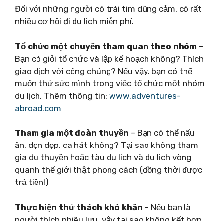
Đối với những người có trái tim dũng cảm, có rất
nhiều cơ hội đi du lịch miễn phí.
Tổ chức một chuyến tham quan theo nhóm
–
Bạn có giỏi tổ chức và lập kế hoạch không? Thích
giao dịch với công chúng? Nếu vậy, bạn có thể
muốn thử sức mình trong việc tổ chức một nhóm
du lịch. Thêm thông tin:
www.adventures-
abroad.com
Tham gia một đoàn thuyền
– Bạn có thể nấu
ăn, dọn dẹp, ca hát không? Tại sao không tham
gia du thuyền hoặc tàu du lịch và du lịch vòng
quanh thế giới thật phong cách (đồng thời được
trả tiền!)
Thực hiện thử thách khó khăn
– Nếu bạn là
người thích phiêu lưu, vậy tại sao không kết hợp