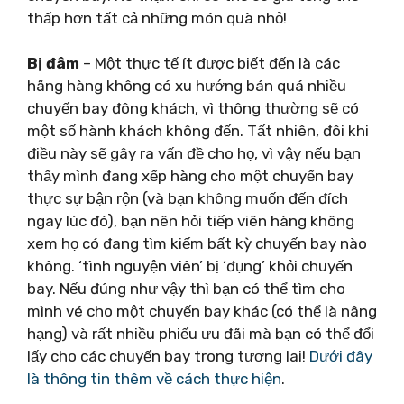
thấp hơn tất cả những món quà nhỏ!
Bị đâm
– Một thực tế ít được biết đến là các
hãng hàng không có xu hướng bán quá nhiều
chuyến bay đông khách, vì thông thường sẽ có
một số hành khách không đến. Tất nhiên, đôi khi
điều này sẽ gây ra vấn đề cho họ, vì vậy nếu bạn
thấy mình đang xếp hàng cho một chuyến bay
thực sự bận rộn (và bạn không muốn đến đích
ngay lúc đó), bạn nên hỏi tiếp viên hàng không
xem họ có đang tìm kiếm bất kỳ chuyến bay nào
không. ‘tình nguyện viên’ bị ‘đụng’ khỏi chuyến
bay. Nếu đúng như vậy thì bạn có thể tìm cho
mình vé cho một chuyến bay khác (có thể là nâng
hạng) và rất nhiều phiếu ưu đãi mà bạn có thể đổi
lấy cho các chuyến bay trong tương lai!
Dưới đây
là thông tin thêm về cách thực hiện
.