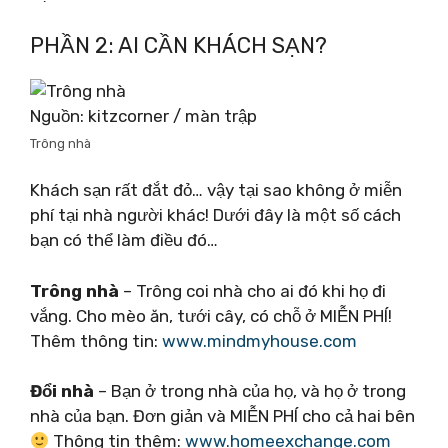
PHẦN 2: AI CẦN KHÁCH SẠN?
Nguồn: kitzcorner / màn trập
Trông nhà
Khách sạn rất đắt đỏ… vậy tại sao không ở miễn
phí tại nhà người khác! Dưới đây là một số cách
bạn có thể làm điều đó…
Trông nhà
– Trông coi nhà cho ai đó khi họ đi
vắng. Cho mèo ăn, tưới cây, có chỗ ở MIỄN PHÍ!
Thêm thông tin:
www.mindmyhouse.com
Đổi nhà
– Bạn ở trong nhà của họ, và họ ở trong
nhà của bạn. Đơn giản và MIỄN PHÍ cho cả hai bên
Thông tin thêm:
www.homeexchange.com