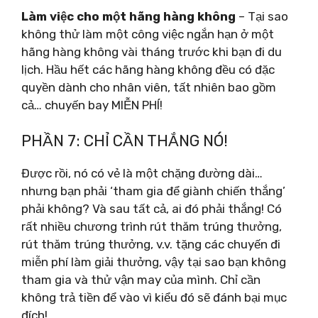
Làm việc cho một hãng hàng không
– Tại sao
không thử làm một công việc ngắn hạn ở một
hãng hàng không vài tháng trước khi bạn đi du
lịch. Hầu hết các hãng hàng không đều có đặc
quyền dành cho nhân viên, tất nhiên bao gồm
cả… chuyến bay MIỄN PHÍ!
PHẦN 7: CHỈ CẦN THẮNG NÓ!
Được rồi, nó có vẻ là một chặng đường dài…
nhưng bạn phải ‘tham gia để giành chiến thắng’
phải không? Và sau tất cả, ai đó phải thắng! Có
rất nhiều chương trình rút thăm trúng thưởng,
rút ​​thăm trúng thưởng, v.v. tặng các chuyến đi
miễn phí làm giải thưởng, vậy tại sao bạn không
tham gia và thử vận ​​may của mình. Chỉ cần
không trả tiền để vào vì kiểu đó sẽ đánh bại mục
đích!