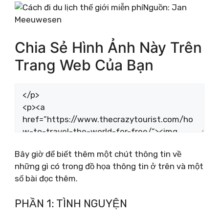
Nguồn: Jan
Meeuwesen
Chia Sẻ Hình Ảnh Này Trên
Trang Web Của Bạn
Bây giờ để biết thêm một chút thông tin về
những gì có trong đồ họa thông tin ở trên và một
số bài đọc thêm.
PHẦN 1: TÌNH NGUYỆN