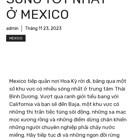
Ở MEXICO
admin
Tháng 11 23, 2023
MEXICO
Mexico tiếp quản nơi Hoa Kỳ rời đi, băng qua một
số khu vực có nhiều sóng nhất ở trung tâm Thái
Bình Dương. Vượt qua ranh giới tiểu bang với
California và bạn sẽ đến Baja, một khu vực có
những thị trấn tiệc tùng sôi động, những sa mạc
mọc xương rồng và những điểm dừng chân khiến
những người chuyên nghiệp phải chảy nước
miếng. Hãy tiếp tục đi và những ngọn đồi rừng