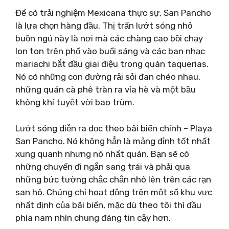
Để có trải nghiệm Mexicana thực sự, San Pancho
là lựa chọn hàng đầu. Thị trấn lướt sóng nhỏ
buồn ngủ này là nơi mà các chàng cao bồi chạy
lon ton trên phố vào buổi sáng và các ban nhạc
mariachi bắt đầu giai điệu trong quán taquerias.
Nó có những con đường rải sỏi đan chéo nhau,
những quán cà phê tràn ra vỉa hè và một bầu
không khí tuyệt vời bao trùm.
Lướt sóng diễn ra dọc theo bãi biển chính – Playa
San Pancho. Nó không hẳn là mảng đỉnh tốt nhất
xung quanh nhưng nó nhất quán. Bạn sẽ có
những chuyến đi ngắn sang trái và phải qua
những bức tường chắc chắn nhô lên trên các rạn
san hô. Chúng chỉ hoạt động trên một số khu vực
nhất định của bãi biển, mặc dù theo tôi thì đầu
phía nam nhìn chung đáng tin cậy hơn.