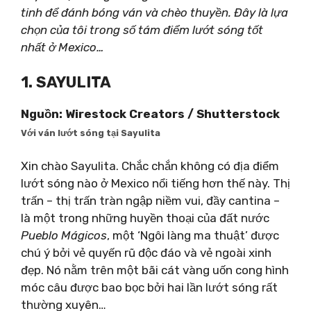
tinh để đánh bóng ván và chèo thuyền. Đây là lựa
chọn của tôi trong số tám điểm lướt sóng tốt
nhất ở Mexico…
1. SAYULITA
Nguồn: Wirestock Creators / Shutterstock
Với ván lướt sóng tại Sayulita
Xin chào Sayulita. Chắc chắn không có địa điểm
lướt sóng nào ở Mexico nổi tiếng hơn thế này. Thị
trấn – thị trấn tràn ngập niềm vui, đầy cantina –
là một trong những huyền thoại của đất nước
Pueblo Mágicos
, một ‘Ngôi làng ma thuật’ được
chú ý bởi vẻ quyến rũ độc đáo và vẻ ngoài xinh
đẹp. Nó nằm trên một bãi cát vàng uốn cong hình
móc câu được bao bọc bởi hai lần lướt sóng rất
thường xuyên…