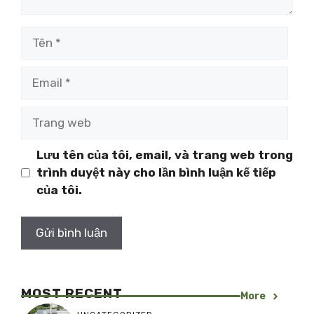
Tên
Email
Trang
web
Lưu tên của tôi, email, và trang web trong
trình duyệt này cho lần bình luận kế tiếp
của tôi.
MOST RECENT
More