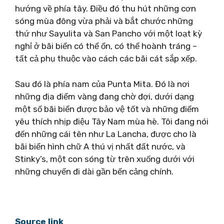
hướng về phía tây. Điều đó thu hút những cơn
sóng mùa đông vừa phải và bắt chước những
thứ như Sayulita và San Pancho với một loạt kỳ
nghỉ ở bãi biển có thể ổn, có thể hoành tráng –
tất cả phụ thuộc vào cách các bãi cát sắp xếp.
Sau đó là phía nam của Punta Mita. Đó là nơi
những địa điểm vàng đang chờ đợi, dưới dạng
một số bãi biển được bảo vệ tốt và những điểm
yêu thích nhịp điệu Tây Nam mùa hè. Tôi đang nói
đến những cái tên như La Lancha, được cho là
bãi biển hình chữ A thú vị nhất đất nước, và
Stinky’s, một con sóng từ trên xuống dưới với
những chuyến đi dài gần bến cảng chính.
Source link