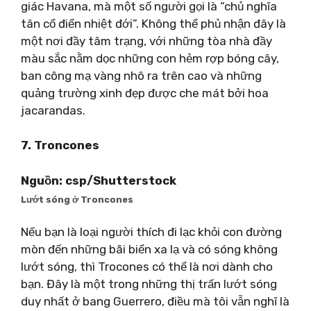
giác Havana, mà một số người gọi là “chủ nghĩa
tân cổ điển nhiệt đới”. Không thể phủ nhận đây là
một nơi đầy tâm trạng, với những tòa nhà đầy
màu sắc nằm dọc những con hẻm rợp bóng cây,
ban công mạ vàng nhô ra trên cao và những
quảng trường xinh đẹp được che mát bởi hoa
jacarandas.
7. Troncones
Nguồn: csp/Shutterstock
Lướt sóng ở Troncones
Nếu bạn là loại người thích đi lạc khỏi con đường
mòn đến những bãi biển xa lạ và có sóng không
lướt sóng, thì Trocones có thể là nơi dành cho
bạn. Đây là một trong những thị trấn lướt sóng
duy nhất ở bang Guerrero, điều mà tôi vẫn nghĩ là