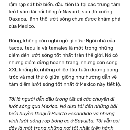
rậm rạp sát bờ biển; đầu tiên là tại các trung tâm
lướt ván dài nổi tiếng ở Nayarit, sau đó xuống
Oaxaca, lãnh thổ lướt sóng chưa được khám phá
của Mexico.
Đúng, không còn nghi ngờ gì nữa: Ngôi nhà của
tacos, tequila và tamales là một trong những
điểm đến lướt sóng tốt nhất trên thế giới. Nó có
những điểm dừng hoành tráng, những con sóng
XXL khổng lồ, những chiếc tàu tuần dương bong
tróc và mọi thứ ở giữa, giống như hướng dẫn về
tám điểm lướt sóng tốt nhất ở Mexico này tiết lộ.
Tôi là người dẫn đầu trong tất cả các chuyến đi
lướt sóng qua Mexico. Nó đưa tôi đến những bãi
biển huyền thoại ở Puerto Escondido và những
vịnh lướt sóng rợp bóng cọ ở Sayulita. Tôi vẫn coi
đây là một trong những nơi tốt nhất trên hành