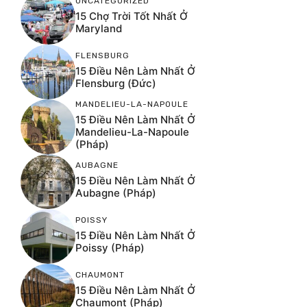
UNCATEGORIZED
15 Chợ Trời Tốt Nhất Ở
Maryland
FLENSBURG
15 Điều Nên Làm Nhất Ở
Flensburg (Đức)
MANDELIEU-LA-NAPOULE
15 Điều Nên Làm Nhất Ở
Mandelieu-La-Napoule
(Pháp)
AUBAGNE
15 Điều Nên Làm Nhất Ở
Aubagne (Pháp)
POISSY
15 Điều Nên Làm Nhất Ở
Poissy (Pháp)
CHAUMONT
15 Điều Nên Làm Nhất Ở
Chaumont (Pháp)