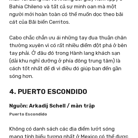
Bahia Chileno và tất cả sự minh oan mà một
người mới hoàn toàn có thể muốn dọc theo bãi
cát của Bãi biển Cerritos.
Cabo chắc chắn ưu ái những tay đua thuận chân
thường xuyên vì có rất nhiều điểm đột phá ở bên
tay phải. Ở đâu đó trong Hành lang khách sạn
(dải khu nghỉ dưỡng ở phía đông trung tâm) là
cách tốt nhất để đi vì điều đó giúp bạn đến gần
sóng hơn.
4. PUERTO ESCONDIDO
Nguồn: Arkadij Schell / màn trập
Puerto Escondido
Không có danh sách các địa điểm lướt sóng
mang tính biểu tượng nhất ở Mexico có thể được