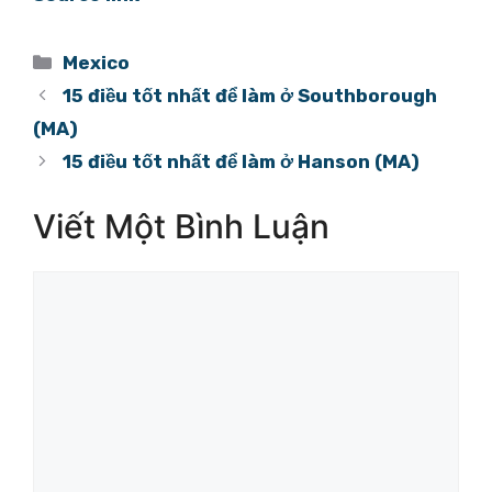
Danh
Mexico
mục
15 điều tốt nhất để làm ở Southborough
(MA)
15 điều tốt nhất để làm ở Hanson (MA)
Viết Một Bình Luận
Bình
luận