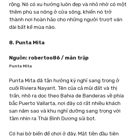
rộng. Nó có xu hướng luôn đẹp và nhỏ nhờ có một
thềm phù sa nông ở cửa sông, khiến nó trở
thành nơi hoàn hảo cho những người trượt ván
dài bất kể mùa nào.
8. Punta Mita
Nguồn: robertoo86 / màn trập
Punta Mita
Punta Mita đã tận hưởng kỳ nghỉ sang trọng ở
cuối Riviera Nayarit. Tên của cả mũi đất và thị
trấn, nhô ra dọc theo Bahia de Banderas về phía
bắc Puerto Vallarta, nơi đây có rất nhiều khách
sạn năm sao và khu nghỉ dưỡng sang trọng với
tầm nhìn ra Thái Bình Dương sủi bọt.
Có hai bờ biển để chơi ở đây. Mặt tiền đầu tiên