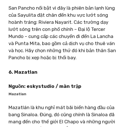
San Pancho nổi bật vì đây là phiên bản lạnh lùng
của Sayulita đặt chân đến khu vực lướt sóng
hoành tráng: Riviera Nayarit. Các trường dạy
lướt sóng trên con phố chính – Đại lộ Tercer
Mundo – cung cấp các chuyến đi đến La Lancha
và Punta Mita, bao gồm cả dịch vụ cho thuê ván
và học. Hãy chọn những thứ đó khi bản thân San
Pancho bị xẹp hoặc bị thổi bay.
6. Mazatlan
Nguồn: eskystudio / màn trập
Mazatlan
Mazatlán là khu nghỉ mát bãi biển hàng đầu của
bang Sinaloa. Đúng, đó cũng chính là Sinaloa đã
mang đến cho thế giới El Chapo và những người