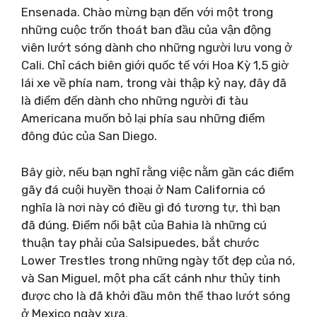
Ensenada. Chào mừng bạn đến với một trong
những cuộc trốn thoát ban đầu của vận động
viên lướt sóng dành cho những người lưu vong ở
Cali. Chỉ cách biên giới quốc tế với Hoa Kỳ 1,5 giờ
lái xe về phía nam, trong vài thập kỷ nay, đây đã
là điểm đến dành cho những người đi tàu
Americana muốn bỏ lại phía sau những điểm
đông đúc của San Diego.
Bây giờ, nếu bạn nghĩ rằng việc nằm gần các điểm
gãy đá cuội huyền thoại ở Nam California có
nghĩa là nơi này có điều gì đó tương tự, thì bạn
đã đúng. Điểm nổi bật của Bahia là những cú
thuận tay phải của Salsipuedes, bắt chước
Lower Trestles trong những ngày tốt đẹp của nó,
và San Miguel, một pha cất cánh như thủy tinh
được cho là đã khởi đầu môn thể thao lướt sóng
ở Mexico ngày xưa.