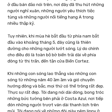
ở đầu bán đảo nói trên, nơi đây đã thu hút những
người nghỉ xuân, những người yêu thích tiệc
tùng và những người nổi tiếng hạng A trong
nhiều thập kỷ.
Tuy nhiên, khi mùa hè bắt đầu từ phía nam bắt
đầu vào khoảng tháng 5, đây cũng là thiên
đường cho những người lướt sóng. Lý do chính
cho điều đó là toàn bộ bờ biển trải dài về phía
đông từ thị trấn, đến tận cửa Biển Cortez.
Khi những con sóng lao thẳng vào những con
sóng từ những năm 40 ầm ầm và gió chuyển
hướng đông và bắc, mọi thứ có thể trông rất đẹp.
Thực sự rất đẹp. Tôi đang nói dài dòng, bong tróc
những bức tường bên phải ở Costa Azul, nơi tiếp
đón những người trượt ván dài thanh lịch trên
mũi. Tôi đang nói về những đôi giày nêm lippy ở