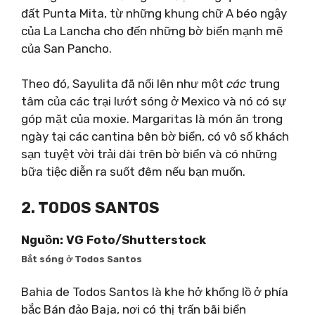
đất Punta Mita, từ những khung chữ A béo ngậy
của La Lancha cho đến những bờ biển mạnh mẽ
của San Pancho.
Theo đó, Sayulita đã nổi lên như một
các
trung
tâm của các trại lướt sóng ở Mexico và nó có sự
góp mặt của moxie. Margaritas là món ăn trong
ngày tại các cantina bên bờ biển, có vô số khách
sạn tuyệt vời trải dài trên bờ biển và có những
bữa tiệc diễn ra suốt đêm nếu bạn muốn.
2. TODOS SANTOS
Nguồn: VG Foto/Shutterstock
Bắt sóng ở Todos Santos
Bahia de Todos Santos là khe hở khổng lồ ở phía
bắc Bán đảo Baja, nơi có thị trấn bãi biển