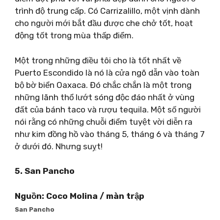
trình độ trung cấp. Có Carrizalillo, một vịnh dành
cho người mới bắt đầu được che chở tốt, hoạt
động tốt trong mùa thấp điểm.
Một trong những điều tôi cho là tốt nhất về
Puerto Escondido là nó là cửa ngõ dẫn vào toàn
bộ bờ biển Oaxaca. Đó chắc chắn là một trong
những lãnh thổ lướt sóng độc đáo nhất ở vùng
đất của bánh taco và rượu tequila. Một số người
nói rằng có những chuỗi điểm tuyệt vời diễn ra
như kim đồng hồ vào tháng 5, tháng 6 và tháng 7
ở dưới đó. Nhưng suỵt!
5. San Pancho
Nguồn: Coco Molina / màn trập
San Pancho