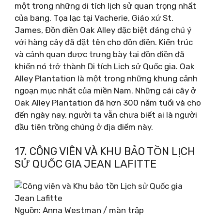
một trong những di tích lịch sử quan trọng nhất
của bang. Tọa lạc tại Vacherie, Giáo xứ St.
James, Đồn điền Oak Alley đặc biệt đáng chú ý
với hàng cây đã đặt tên cho đồn điền. Kiến trúc
và cảnh quan được trưng bày tại đồn điền đã
khiến nó trở thành Di tích Lịch sử Quốc gia. Oak
Alley Plantation là một trong những khung cảnh
ngoạn mục nhất của miền Nam. Những cái cây ở
Oak Alley Plantation đã hơn 300 năm tuổi và cho
đến ngày nay, người ta vẫn chưa biết ai là người
đầu tiên trồng chúng ở địa điểm này.
17. CÔNG VIÊN VÀ KHU BẢO TỒN LỊCH
SỬ QUỐC GIA JEAN LAFITTE
Nguồn: Anna Westman / màn trập