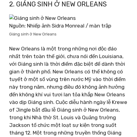
2. GIÁNG SINH Ở NEW ORLEANS
Nguồn: Nhiếp ảnh Sidra Monreal / màn trập
Giáng sinh ở New Orleans
New Orleans là một trong những nơi độc đáo
nhất trên toàn thế giới, chưa nói đến Louisiana,
với Giáng sinh là thời điểm đặc biệt để dành thời
gian ở thành phố. New Orleans có thể không có
tuyết ở một số vùng trên nước Mỹ vào thời điểm
này trong năm, nhưng điều đó không ảnh hưởng
đến không khí vui tươi lan tỏa khắp New Orleans
vào dịp Giáng sinh. Cuộc diễu hành ngày lễ Krewe
of Jingle bắt đầu lễ Giáng sinh ở New Orleans,
trong khi Nhà thờ St. Louis và Quảng trường
Jackson tổ chức một loạt sự kiện trong suốt
tháng 12. Một trong những truyền thống Giáng