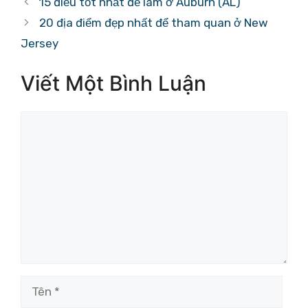
15 điều tốt nhất để làm ở Auburn (AL)
20 địa điểm đẹp nhất để tham quan ở New
Jersey
Viết Một Bình Luận
Bình
luận
Tên