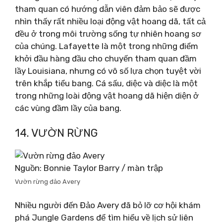
tham quan có hướng dẫn viên đảm bảo sẽ được
nhìn thấy rất nhiều loại động vật hoang dã, tất cả
đều ở trong môi trường sống tự nhiên hoang sơ
của chúng. Lafayette là một trong những điểm
khởi đầu hàng đầu cho chuyến tham quan đầm
lầy Louisiana, nhưng có vô số lựa chọn tuyệt vời
trên khắp tiểu bang. Cá sấu, diệc và diệc là một
trong những loài động vật hoang dã hiện diện ở
các vùng đầm lầy của bang.
14. VƯỜN RỪNG
Nguồn: Bonnie Taylor Barry / màn trập
Vườn rừng đảo Avery
Nhiều người đến Đảo Avery đã bỏ lỡ cơ hội khám
phá Jungle Gardens để tìm hiểu về lịch sử liên