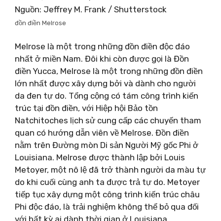
Nguồn: Jeffrey M. Frank / Shutterstock
đồn điền Melrose
Melrose là một trong những đồn điền độc đáo
nhất ở miền Nam. Đôi khi còn được gọi là Đồn
điền Yucca, Melrose là một trong những đồn điền
lớn nhất được xây dựng bởi và dành cho người
da đen tự do. Tổng cộng có tám công trình kiến ​​​​
trúc tại đồn điền, với Hiệp hội Bảo tồn
Natchitoches lịch sử cung cấp các chuyến tham
quan có hướng dẫn viên về Melrose. Đồn điền
nằm trên Đường mòn Di sản Người Mỹ gốc Phi ở
Louisiana. Melrose được thành lập bởi Louis
Metoyer, một nô lệ đã trở thành người da màu tự
do khi cuối cùng anh ta được trả tự do. Metoyer
tiếp tục xây dựng một công trình kiến ​​trúc châu
Phi độc đáo, là trải nghiệm không thể bỏ qua đối
với bất kỳ ai dành thời gian ở Louisiana.