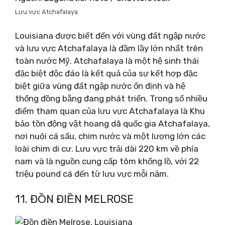
Lưu vực Atchafalaya
Louisiana được biết đến với vùng đất ngập nước
và lưu vực Atchafalaya là đầm lầy lớn nhất trên
toàn nước Mỹ. Atchafalaya là một hệ sinh thái
đặc biệt độc đáo là kết quả của sự kết hợp đặc
biệt giữa vùng đất ngập nước ổn định và hệ
thống đồng bằng đang phát triển. Trong số nhiều
điểm tham quan của lưu vực Atchafalaya là Khu
bảo tồn động vật hoang dã quốc gia Atchafalaya,
nơi nuôi cá sấu, chim nước và một lượng lớn các
loài chim di cư. Lưu vực trải dài 220 km về phía
nam và là nguồn cung cấp tôm khổng lồ, với 22
triệu pound cá đến từ lưu vực mỗi năm.
11. ĐỒN ĐIỀN MELROSE