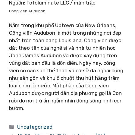
Nguồn: Fotoluminate LLC / màn trập
Công viên Audubon
Nằm trong khu phố Uptown của New Orleans,
Công viên Audubon là một trong những nơi đẹp
nhất trên toàn bang Louisiana. Công viên được
đặt theo tên của nghệ sĩ và nhà tự nhiên học
John James Audubon và được xây dựng trên
vùng đất ban đầu là đồn điền. Ngày nay, công
viên có các sân thể thao và cơ sở dã ngoại cũng
như sân gôn và khu ổ chuột thu hút hàng trăm
loài chim lội nước. Một phần của Công viên
Audubon được người dân địa phương gọi là Con
ruồi do nơi trú ẩn ngắm nhìn dòng sông hình con
bướm.
Danh
Uncategorized
mục