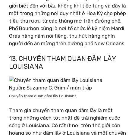
giới biết đến với bầu không khí tiệc tùng và đây là
một trong những nơi duy nhất ở Hoa Kỳ cho phép
tiêu thụ rượu từ các thùng mở trên đường phố.
Phố Bourbon cũng là nơi tổ chức lễ kỷ niệm Mardi
Gras hàng năm nổi tiếng, thu hút hàng nghìn
người đến ăn mừng trên đường phố New Orleans.
13. CHUYẾN THAM QUAN ĐẦM LẦY
LOUISIANA
Nguồn: Suzanne C. Grim / màn trập
Chuyến tham quan đầm lầy Louisiana
Tham gia chuyến tham quan đầm lầy là một
trong những cách tốt nhất để trải nghiệm cuộc
sống ở Louisiana. Có rất ít nơi trên thế giới còn
hoang sơ như đầm lầy ở Louisiana và một chuyến