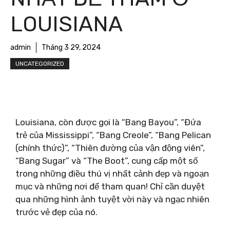
LOUISIANA
admin
Tháng 3 29, 2024
UNCATEGORIZED
Louisiana, còn được gọi là “Bang Bayou”, “Đứa
trẻ của Mississippi”, “Bang Creole”, “Bang Pelican
(chính thức)”, “Thiên đường của vận động viên”,
“Bang Sugar” và “The Boot”, cung cấp một số
trong những điều thú vị nhất cảnh đẹp và ngoạn
mục và những nơi để tham quan! Chỉ cần duyệt
qua những hình ảnh tuyệt vời này và ngạc nhiên
trước vẻ đẹp của nó.