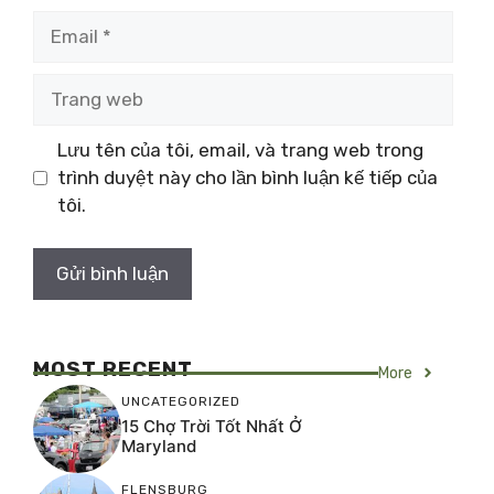
Email
Trang
web
Lưu tên của tôi, email, và trang web trong
trình duyệt này cho lần bình luận kế tiếp của
tôi.
MOST RECENT
More
UNCATEGORIZED
15 Chợ Trời Tốt Nhất Ở
Maryland
FLENSBURG