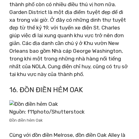
thành phố còn có nhiều điều thú vị hơn nữa.
Garden District là một địa điểm tuyệt đẹp để đi
xa trong vài giờ. Ở đây có những dinh thự tuyệt
đẹp từ thế kỷ 19, với tuyến xe điện St. Charles
giúp việc đi lại xung quanh khu vực trở nên đơn
giản. Các địa danh cần chú ý ở Khu vườn New
Orleans bao gồm Nhà cáp George Washington,
trong khi một trong những nhà hàng nổi tiếng
nhất của NOLA, Cung điện chỉ huy, cũng có trụ sở
tại khu vực này của thành phố.
16. ĐỒN ĐIỀN HẺM OAK
Nguồn: f11photo/Shutterstock
Đồn điền hẻm Oak
Cùng với đồn điền Melrose, đồn điền Oak Alley là