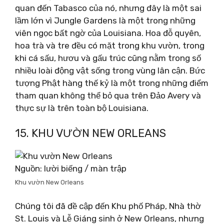
quan đến Tabasco của nó, nhưng đây là một sai
lầm lớn vì Jungle Gardens là một trong những
viên ngọc bất ngờ của Louisiana. Hoa đỗ quyên,
hoa trà và tre đều có mặt trong khu vườn, trong
khi cá sấu, hươu và gấu trúc cũng nằm trong số
nhiều loài động vật sống trong vùng lân cận. Bức
tượng Phật hàng thế kỷ là một trong những điểm
tham quan không thể bỏ qua trên Đảo Avery và
thực sự là trên toàn bộ Louisiana.
15. KHU VƯỜN NEW ORLEANS
Nguồn: lười biếng / màn trập
Khu vườn New Orleans
Chúng tôi đã đề cập đến Khu phố Pháp, Nhà thờ
St. Louis và Lễ Giáng sinh ở New Orleans, nhưng