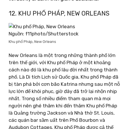
12. KHU PHỐ PHÁP, NEW ORLEANS
Nguồn: f11photo/Shutterstock
Khu phố Pháp, New Orleans
New Orleans là một trong những thành phố lớn
trên thế giới, với Khu phố Pháp ở một khoảng
cách nào đó là khu phố lâu đời nhất trong thành
phố. Là Di tích Lịch sử Quốc gia, Khu phố Pháp đã
bị tàn phá bởi cơn bão Katrina nhưng sau một nỗ
lực lớn để khôi phục, giờ đây đã trở lại nhộn nhịp
nhất. Trong số nhiều điểm tham quan mà mọi
người nên ghé thăm khi đến thăm Khu phố Pháp
là Quảng trường Jackson và Nhà thờ St. Louis,
các quán bar sầm uất trên Phố Bourbon và
Audubon Cottages. Khu phố Pháp được cả thế