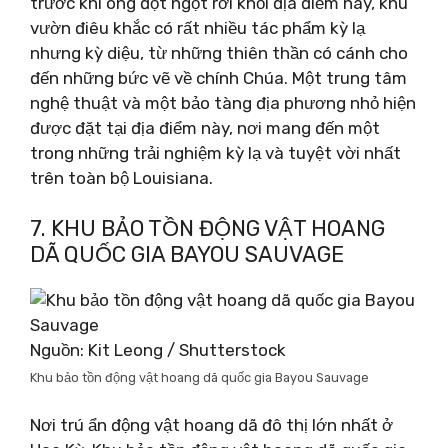
trước khi ông đột ngột rời khỏi địa điểm này, khu
vườn điêu khắc có rất nhiều tác phẩm kỳ lạ
nhưng kỳ diệu, từ những thiên thần có cánh cho
đến những bức vẽ về chính Chúa. Một trung tâm
nghệ thuật và một bảo tàng địa phương nhỏ hiện
được đặt tại địa điểm này, nơi mang đến một
trong những trải nghiệm kỳ lạ và tuyệt vời nhất
trên toàn bộ Louisiana.
7. KHU BẢO TỒN ĐỘNG VẬT HOANG
DÃ QUỐC GIA BAYOU SAUVAGE
Nguồn: Kit Leong / Shutterstock
Khu bảo tồn động vật hoang dã quốc gia Bayou Sauvage
Nơi trú ẩn động vật hoang dã đô thị lớn nhất ở