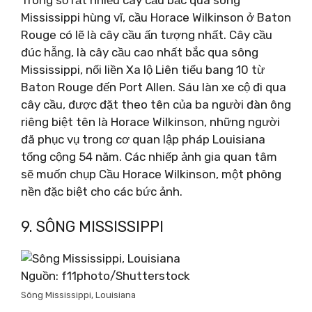
Mississippi hùng vĩ, cầu Horace Wilkinson ở Baton
Rouge có lẽ là cây cầu ấn tượng nhất. Cây cầu
đúc hẫng, là cây cầu cao nhất bắc qua sông
Mississippi, nối liền Xa lộ Liên tiểu bang 10 từ
Baton Rouge đến Port Allen. Sáu làn xe cộ đi qua
cây cầu, được đặt theo tên của ba người đàn ông
riêng biệt tên là Horace Wilkinson, những người
đã phục vụ trong cơ quan lập pháp Louisiana
tổng cộng 54 năm. Các nhiếp ảnh gia quan tâm
sẽ muốn chụp Cầu Horace Wilkinson, một phông
nền đặc biệt cho các bức ảnh.
9. SÔNG MISSISSIPPI
Nguồn: f11photo/Shutterstock
Sông Mississippi, Louisiana