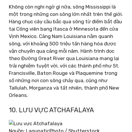
Không còn nghi ngờ gì nữa, sông Mississippi là
một trong những con sông lớn nhất trên thế giới.
Hàng chục cây cầu bắc qua sông từ điểm bắt đầu
tại Công viên bang Itasca ở Minnesota đến cửa
Vịnh Mexico. Cảng Nam Louisiana nằm quanh
sông, với khoảng 500 triệu tấn hàng hóa được
vận chuyển qua cảng mỗi năm. Hành trình dọc
theo Đường Great River qua Louisiana mang lại
trải nghiệm tuyệt vời, với các thành phố như St.
Francisville, Baton Rouge và Plaquemine trong
số những nơi con sông chảy qua, cũng như
Tallulah, Morganza và tất nhiên, thành phố New
Orleans.
10. LƯU VỰC ATCHAFALAYA
Nguồn: LagunaticPhoto / Shutterstock