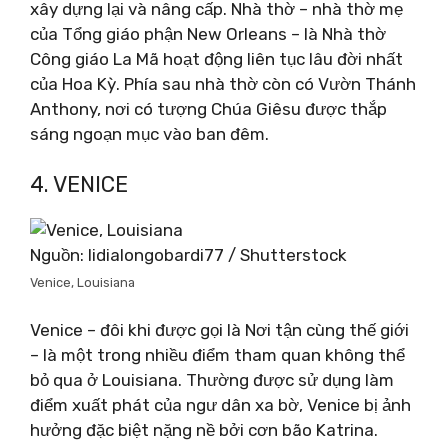
xây dựng lại và nâng cấp. Nhà thờ – nhà thờ mẹ
của Tổng giáo phận New Orleans – là Nhà thờ
Công giáo La Mã hoạt động liên tục lâu đời nhất
của Hoa Kỳ. Phía sau nhà thờ còn có Vườn Thánh
Anthony, nơi có tượng Chúa Giêsu được thắp
sáng ngoạn mục vào ban đêm.
4. VENICE
Nguồn: lidialongobardi77 / Shutterstock
Venice, Louisiana
Venice – đôi khi được gọi là Nơi tận cùng thế giới
– là một trong nhiều điểm tham quan không thể
bỏ qua ở Louisiana. Thường được sử dụng làm
điểm xuất phát của ngư dân xa bờ, Venice bị ảnh
hưởng đặc biệt nặng nề bởi cơn bão Katrina.