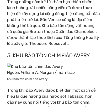
Trong những năm kể từ thảm họa thiên nhiên
kinh hoàng, rất nhiều công việc đã được thực
hiện để xây dựng lại cộng đồng, hiện đang bắt đầu
phát triển trở lại. Gần Venice cũng là địa điểm
không thể bỏ qua, Khu bảo tồn động vật hoang
dã quốc gia Breton thuộc Quần đảo Chandeleur,
được thành lập theo lệnh của Tổng thống Hoa Kỳ
lúc bấy giờ, Theodore Roosevelt.
5. KHU BẢO TỒN CHIM ĐẢO AVERY
Nguồn: William A. Morgan / màn trập
Khu bảo tồn chim đảo Avery
Trong khi Đảo Avery được biết đến một cách dễ
hiểu là quê hương của nước sốt Tabasco, hòn
đảo này cũng nổi tiếng với khu bảo tồn chim,