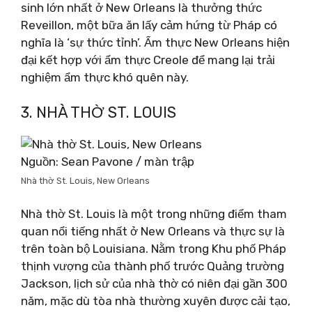
sinh lớn nhất ở New Orleans là thưởng thức
Reveillon, một bữa ăn lấy cảm hứng từ Pháp có
nghĩa là ‘sự thức tỉnh’. Ẩm thực New Orleans hiện
đại kết hợp với ẩm thực Creole để mang lại trải
nghiệm ẩm thực khó quên này.
3. NHÀ THỜ ST. LOUIS
Nguồn: Sean Pavone / màn trập
Nhà thờ St. Louis, New Orleans
Nhà thờ St. Louis là một trong những điểm tham
quan nổi tiếng nhất ở New Orleans và thực sự là
trên toàn bộ Louisiana. Nằm trong Khu phố Pháp
thịnh vượng của thành phố trước Quảng trường
Jackson, lịch sử của nhà thờ có niên đại gần 300
năm, mặc dù tòa nhà thường xuyên được cải tạo,