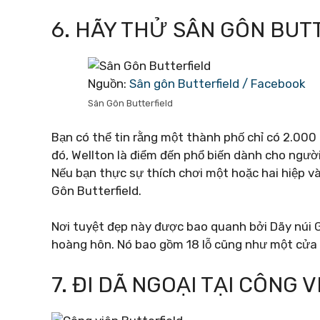
6. HÃY THỬ SÂN GÔN BUT
Nguồn:
Sân gôn Butterfield / Facebook
Sân Gôn Butterfield
Bạn có thể tin rằng một thành phố chỉ có 2.000 
đó, Wellton là điểm đến phổ biến dành cho người
Nếu bạn thực sự thích chơi một hoặc hai hiệp 
Gôn Butterfield.
Nơi tuyệt đẹp này được bao quanh bởi Dãy núi G
hoàng hôn. Nó bao gồm 18 lỗ cũng như một cửa h
7. ĐI DÃ NGOẠI TẠI CÔNG 