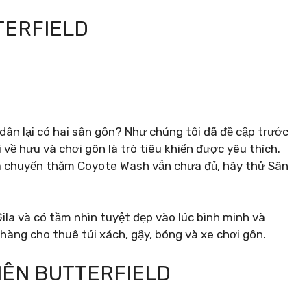
TERFIELD
dân lại có hai sân gôn? Như chúng tôi đã đề cập trước
 về hưu và chơi gôn là trò tiêu khiển được yêu thích.
và chuyến thăm Coyote Wash vẫn chưa đủ, hãy thử Sân
ila và có tầm nhìn tuyệt đẹp vào lúc bình minh và
àng cho thuê túi xách, gậy, bóng và xe chơi gôn.
VIÊN BUTTERFIELD