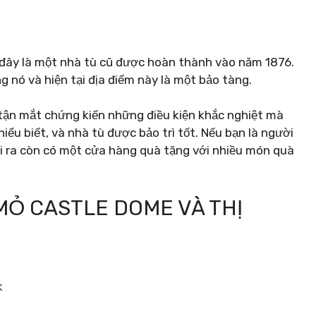
 – đây là một nhà tù cũ được hoàn thành vào năm 1876.
 nó và hiện tại địa điểm này là một bảo tàng.
tận mắt chứng kiến ​​những điều kiện khắc nghiệt mà
hiểu biết, và nhà tù được bảo trì tốt. Nếu bạn là người
oài ra còn có một cửa hàng quà tặng với nhiều món quà
MỎ CASTLE DOME VÀ THỊ
k