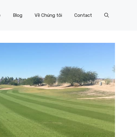
e
Blog
Về Chúng tôi
Contact