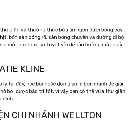
y thư giãn và thưởng thức bữa ăn ngon dưới bóng cây
thịt, bốn sân bóng rổ, sân bóng chuyền và đường đi bộ
y là một nơi thực sự tuyệt vời để tận hưởng một buổi
KATIE KLINE
lý tại đây, học bơi hoặc đơn giản là bơi nhanh để giải
ồ bơi được bảo trì tốt, vì vậy bạn có thể vừa thư giãn
 đình.
IỆN CHI NHÁNH WELLTON