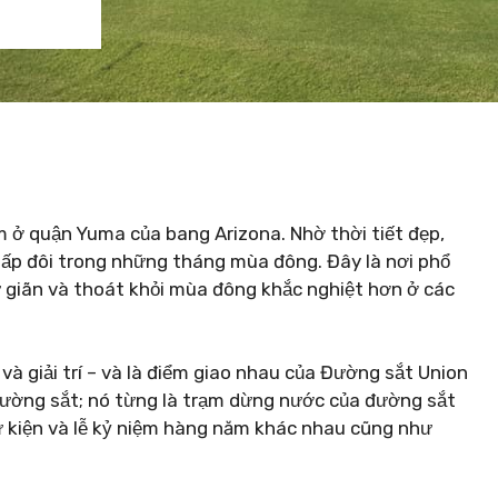
 ở quận Yuma của bang Arizona. Nhờ thời tiết đẹp,
gấp đôi trong những tháng mùa đông. Đây là nơi phổ
ư giãn và thoát khỏi mùa đông khắc nghiệt hơn ở các
và giải trí – và là điểm giao nhau của Đường sắt Union
 đường sắt; nó từng là trạm dừng nước của đường sắt
 sự kiện và lễ kỷ niệm hàng năm khác nhau cũng như