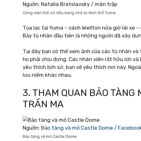
Nguồn: Natalia Bratslavsky / màn trập
Công viên lịch sử tiểu bang nhà tù lãnh thổ Yuma
Tọa lạc tại Yuma – cách Wellton nửa giờ lái xe
Bảy tù nhân đầu tiên là những người đã xây dựng
Tại đây bạn có thể xem ảnh của các tù nhân và 
họ phải chịu đựng. Các nhân viên rất hữu ích và 
yêu thích lịch sử, bạn sẽ yêu thích nơi này. Ng
lưu niệm khác nhau.
3. THAM QUAN BẢO TÀNG 
TRẤN MA
Nguồn:
Bảo tàng và mỏ Castle Dome / Faceboo
Bảo tàng và mỏ Castle Dome