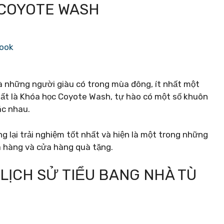
N COYOTE WASH
book
à những người giàu có trong mùa đông, ít nhất một
nhất là Khóa học Coyote Wash, tự hào có một số khuôn
ác nhau.
 lại trải nghiệm tốt nhất và hiện là một trong những
à hàng và cửa hàng quà tặng.
 LỊCH SỬ TIỂU BANG NHÀ TÙ