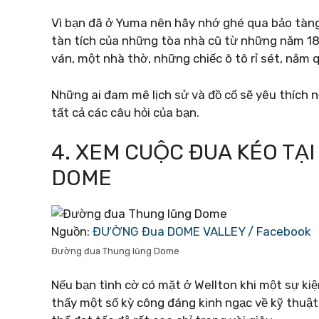
Vì bạn đã ở Yuma nên hãy nhớ ghé qua bảo tàng v
tàn tích của những tòa nhà cũ từ những năm 18
ván, một nhà thờ, những chiếc ô tô rỉ sét, năm
Những ai đam mê lịch sử và đồ cổ sẽ yêu thích n
tất cả các câu hỏi của bạn.
4. XEM CUỘC ĐUA KÉO T
DOME
Nguồn:
ĐƯỜNG Đua DOME VALLEY / Facebook
Đường đua Thung lũng Dome
Nếu bạn tình cờ có mặt ở Wellton khi một sự kiệ
thấy một số kỳ công đáng kinh ngạc về kỹ thuật