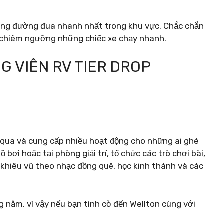
ững đường đua nhanh nhất trong khu vực. Chắc chắn
à chiêm ngưỡng những chiếc xe chạy nhanh.
NG VIÊN RV TIER DROP
m qua và cung cấp nhiều hoạt động cho những ai ghé
bơi hoặc tại phòng giải trí, tổ chức các trò chơi bài,
 khiêu vũ theo nhạc đồng quê, học kinh thánh và các
g năm, vì vậy nếu bạn tình cờ đến Wellton cùng với