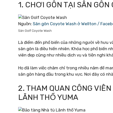
1. CHƠI GÔN TẠI SÂN GÔ
Nguồn:
Sân gôn Coyote Wash ở Wellton / Face
Sân Golf Coyote Wash
Là điểm đến phổ biến của những người về hưu v
sân gôn là điều hiển nhiên. Khóa học phổ biến 
viên đẹp cũng như nhiều dịch vụ và tiện nghi kh
Họ đã làm việc chăm chỉ trong nhiều năm để mang
sân gôn hàng đầu trong khu vực. Nơi đây có nh
2. THAM QUAN CÔNG VIÊN
LÃNH THỔ YUMA