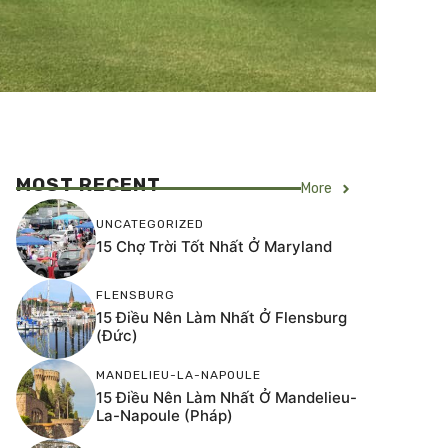
MOST RECENT
More
UNCATEGORIZED
15 Chợ Trời Tốt Nhất Ở Maryland
FLENSBURG
15 Điều Nên Làm Nhất Ở Flensburg
(Đức)
MANDELIEU-LA-NAPOULE
15 Điều Nên Làm Nhất Ở Mandelieu-
La-Napoule (Pháp)