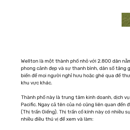
Wellton là một thành phố nhỏ với 2.800 dân nằm
phong cảnh đẹp và sự thanh bình, dân số tăng 
biến để mọi người nghỉ hưu hoặc ghé qua để th
khu vực khác.
Thành phố này là trung tâm kinh doanh, dịch vụ 
Pacific. Ngay cả tên của nó cũng liên quan đến
(Thị trấn Giếng). Thị trấn cổ kính này có nhiều
nhiều điều thú vị để xem và làm: