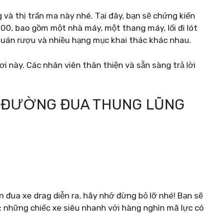
à thị trấn ma này nhé. Tại đây, bạn sẽ chứng kiến ​​
00, bao gồm một nhà máy, một thang máy, lối đi lót
 quán rượu và nhiều hạng mục khai thác khác nhau.
ơi này. Các nhân viên thân thiện và sẵn sàng trả lời
ẠI ĐƯỜNG ĐUA THUNG LŨNG
n đua xe drag diễn ra, hãy nhớ đừng bỏ lỡ nhé! Bạn sẽ
: những chiếc xe siêu nhanh với hàng nghìn mã lực có