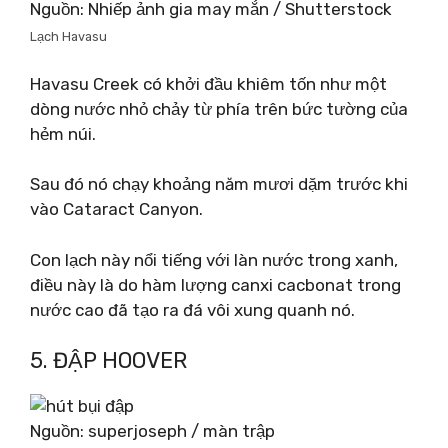
Nguồn: Nhiếp ảnh gia may mắn / Shutterstock
Lạch Havasu
Havasu Creek có khởi đầu khiêm tốn như một
dòng nước nhỏ chảy từ phía trên bức tường của
hẻm núi.
Sau đó nó chạy khoảng năm mươi dặm trước khi
vào Cataract Canyon.
Con lạch này nổi tiếng với làn nước trong xanh,
điều này là do hàm lượng canxi cacbonat trong
nước cao đã tạo ra đá vôi xung quanh nó.
5. ĐẬP HOOVER
Nguồn: superjoseph / màn trập