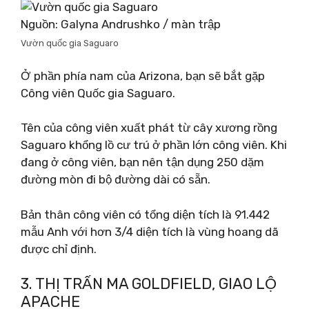
Nguồn: Galyna Andrushko / màn trập
Vườn quốc gia Saguaro
Ở phần phía nam của Arizona, bạn sẽ bắt gặp
Công viên Quốc gia Saguaro.
Tên của công viên xuất phát từ cây xương rồng
Saguaro khổng lồ cư trú ở phần lớn công viên. Khi
đang ở công viên, bạn nên tận dụng 250 dặm
đường mòn đi bộ đường dài có sẵn.
Bản thân công viên có tổng diện tích là 91.442
mẫu Anh với hơn 3/4 diện tích là vùng hoang dã
được chỉ định.
3. THỊ TRẤN MA GOLDFIELD, GIAO LỘ
APACHE