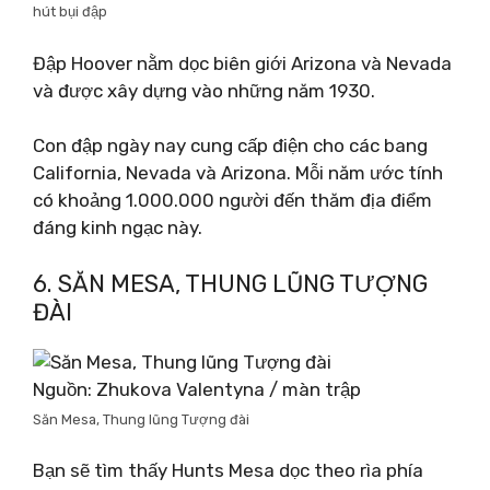
hút bụi đập
Đập Hoover nằm dọc biên giới Arizona và Nevada
và được xây dựng vào những năm 1930.
Con đập ngày nay cung cấp điện cho các bang
California, Nevada và Arizona. Mỗi năm ước tính
có khoảng 1.000.000 người đến thăm địa điểm
đáng kinh ngạc này.
6. SĂN MESA, THUNG LŨNG TƯỢNG
ĐÀI
Nguồn: Zhukova Valentyna / màn trập
Săn Mesa, Thung lũng Tượng đài
Bạn sẽ tìm thấy Hunts Mesa dọc theo rìa phía