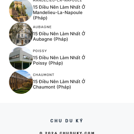
MANDELIEU-LA-NAPOULE
15 Điều Nên Làm Nhất Ở
Mandelieu-La-Napoule
(Pháp)
AUBAGNE
15 Điều Nên Làm Nhất Ở
Aubagne (Pháp)
POISSY
15 Điều Nên Làm Nhất Ở
Poissy (Pháp)
CHAUMONT
15 Điều Nên Làm Nhất Ở
Chaumont (Pháp)
CHU DU KÝ
© 2026 CHUDUKY.COM