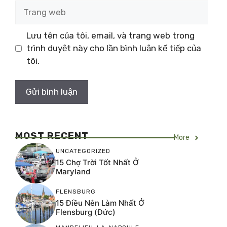
Trang
web
Lưu tên của tôi, email, và trang web trong
trình duyệt này cho lần bình luận kế tiếp của
tôi.
MOST RECENT
More
UNCATEGORIZED
15 Chợ Trời Tốt Nhất Ở
Maryland
FLENSBURG
15 Điều Nên Làm Nhất Ở
Flensburg (Đức)