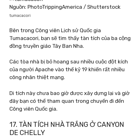
Nguồn: PhotoTrippingAmerica / Shutterstock
tumacacori
Bên trong Công viên Lịch sử Quốc gia
Tumacacori, bạn sẽ tìm thấy tàn tích của ba cộng
đồng truyền giáo Tây Ban Nha.
Các tòa nhà bị bỏ hoang sau nhiều cuộc đột kích
của người Apache vào thế kỷ 19 khiến rất nhiều
công nhân thiệt mạng.
Di tích này chưa bao giờ được xây dựng lại và giờ
đây bạn có thể tham quan trong chuyến đi đến
Công viên Quốc gia.
17. TÀN TÍCH NHÀ TRẮNG Ở CANYON
DE CHELLY