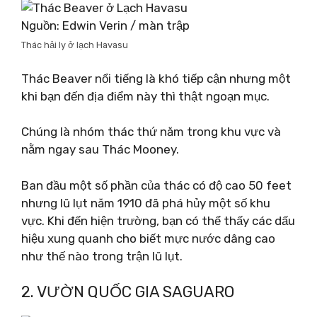
Nguồn: Edwin Verin / màn trập
Thác hải ly ở lạch Havasu
Thác Beaver nổi tiếng là khó tiếp cận nhưng một
khi bạn đến địa điểm này thì thật ngoạn mục.
Chúng là nhóm thác thứ năm trong khu vực và
nằm ngay sau Thác Mooney.
Ban đầu một số phần của thác có độ cao 50 feet
nhưng lũ lụt năm 1910 đã phá hủy một số khu
vực. Khi đến hiện trường, bạn có thể thấy các dấu
hiệu xung quanh cho biết mực nước dâng cao
như thế nào trong trận lũ lụt.
2. VƯỜN QUỐC GIA SAGUARO