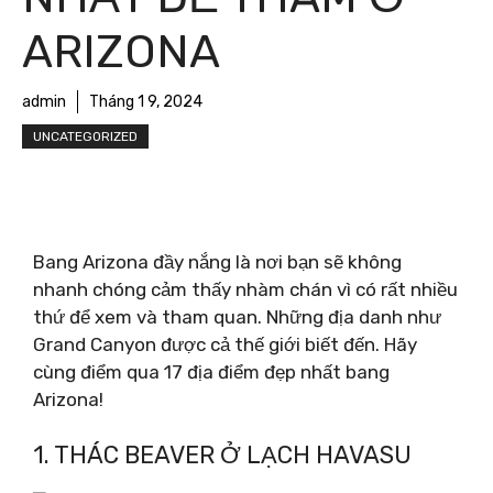
ARIZONA
admin
Tháng 1 9, 2024
UNCATEGORIZED
Bang Arizona đầy nắng là nơi bạn sẽ không
nhanh chóng cảm thấy nhàm chán vì có rất nhiều
thứ để xem và tham quan. Những địa danh như
Grand Canyon được cả thế giới biết đến. Hãy
cùng điểm qua 17 địa điểm đẹp nhất bang
Arizona!
1. THÁC BEAVER Ở LẠCH HAVASU