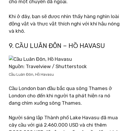
cho một chuyến dã ngoại.
Khi ở đây, bạn sẽ được nhìn thấy hàng nghìn loài
động vật và thực vật thích nghi với khí hậu nóng
và khô.
9. CẦU LUÂN ĐÔN – HỒ HAVASU
Nguồn: Travelview / Shutterstock
Cầu Luân Đôn, Hồ Havasu
Cầu London ban đầu bắc qua sông Thames ở
London cho đến khi người ta phát hiện ra nó
đang chìm xuống sông Thames.
Người sáng lập Thành phố Lake Havasu đã mua
cây cầu với giá 2.460.000 USD và chi thêm