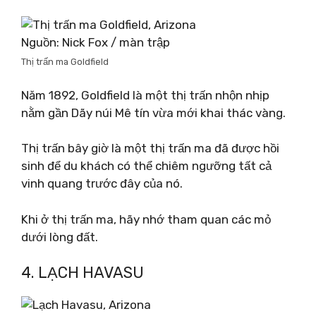
Nguồn: Nick Fox / màn trập
Thị trấn ma Goldfield
Năm 1892, Goldfield là một thị trấn nhộn nhịp
nằm gần Dãy núi Mê tín vừa mới khai thác vàng.
Thị trấn bây giờ là một thị trấn ma đã được hồi
sinh để du khách có thể chiêm ngưỡng tất cả
vinh quang trước đây của nó.
Khi ở thị trấn ma, hãy nhớ tham quan các mỏ
dưới lòng đất.
4. LẠCH HAVASU