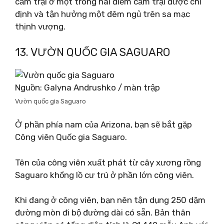
cắm trại ở một trong hai điểm cắm trại được chỉ
định và tận hưởng một đêm ngủ trên sa mạc
thịnh vượng.
13. VƯỜN QUỐC GIA SAGUARO
Nguồn: Galyna Andrushko / màn trập
Vườn quốc gia Saguaro
Ở phần phía nam của Arizona, bạn sẽ bắt gặp
Công viên Quốc gia Saguaro.
Tên của công viên xuất phát từ cây xương rồng
Saguaro khổng lồ cư trú ở phần lớn công viên.
Khi đang ở công viên, bạn nên tận dụng 250 dặm
đường mòn đi bộ đường dài có sẵn. Bản thân