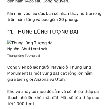
đến năm 1425 sau Công Nguyên.
Khi nhìn vào lâu đài, bạn sẽ nhận thấy nó trải rộng
trên năm tầng và bao gồm 20 phòng.
11. THUNG LŨNG TƯỢNG ĐÀI
Nguồn: Shutterstock
Thung lũng Tượng đài
Công viên bộ lạc người Navajo ở Thung lũng
Monument là một vùng đất cát rộng lớn nằm
giữa biên giới Arizona và Utah.
Khu vực này có màu đỏ sẫm và có nhiều tháp sa
thạch nhô lên khỏi mặt đất. Một số tòa tháp cao
tới 1.000 feet.