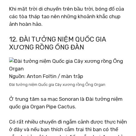
Khi mặt trời di chuyển trên bầu trời, bóng đổ của
các tòa tháp tạo nên những khoảnh khắc chụp
ảnh hoàn hảo.
12. ĐÀI TƯỞNG NIỆM QUỐC GIA
XƯƠNG RỒNG ỐNG ĐÀN
Nguồn: Anton Foltin / màn trập
Đài tưởng niệm Quốc gia Cây xương rồng Ống Organ
Ở trung tâm sa mạc Sonoran là Đài tưởng niệm
quốc gia Organ Pipe Cactus.
Có rất nhiều chuyến đi ngắm cảnh được thực hiện
ở đây và nếu bạn thích cắm trại thì bạn có thể