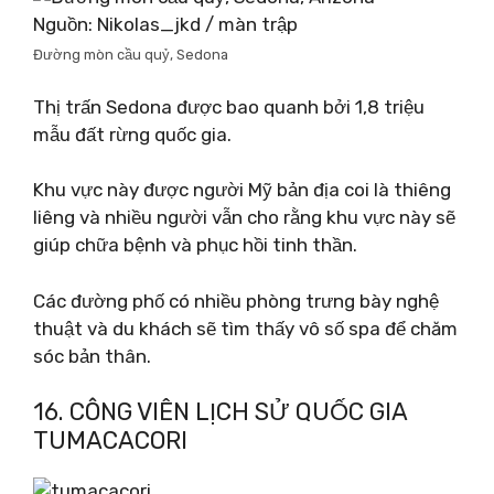
Nguồn: Nikolas_jkd / màn trập
Đường mòn cầu quỷ, Sedona
Thị trấn Sedona được bao quanh bởi 1,8 triệu
mẫu đất rừng quốc gia.
Khu vực này được người Mỹ bản địa coi là thiêng
liêng và nhiều người vẫn cho rằng khu vực này sẽ
giúp chữa bệnh và phục hồi tinh thần.
Các đường phố có nhiều phòng trưng bày nghệ
thuật và du khách sẽ tìm thấy vô số spa để chăm
sóc bản thân.
16. CÔNG VIÊN LỊCH SỬ QUỐC GIA
TUMACACORI