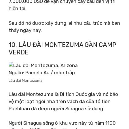
7.000.000 USD để vận chuyển cây cầu đến vị trí
hiện tại.
Sau đó nó được xây dựng lại như cấu trúc mà bạn
thấy ngày nay.
10. LÂU ĐÀI MONTEZUMA GẦN CAMP
VERDE
Nguồn: Pamela Au / màn trập
Lâu đài Montezuma
Lâu đài Montezuma là Di tích Quốc gia và nó bảo
vệ một loạt ngôi nhà trên vách đá của tổ tiên
Puebloan đã được người Sinagua sử dụng.
Người Sinagua sống ở khu vực này từ năm 1100