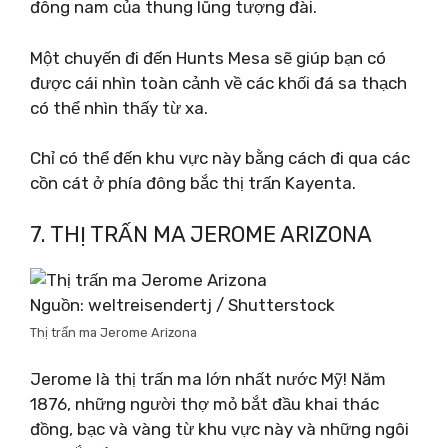
đông nam của thung lũng tượng đài.
Một chuyến đi đến Hunts Mesa sẽ giúp bạn có
được cái nhìn toàn cảnh về các khối đá sa thạch
có thể nhìn thấy từ xa.
Chỉ có thể đến khu vực này bằng cách đi qua các
cồn cát ở phía đông bắc thị trấn Kayenta.
7. THỊ TRẤN MA JEROME ARIZONA
Nguồn: weltreisendertj / Shutterstock
Thị trấn ma Jerome Arizona
Jerome là thị trấn ma lớn nhất nước Mỹ! Năm
1876, những người thợ mỏ bắt đầu khai thác
đồng, bạc và vàng từ khu vực này và những ngôi