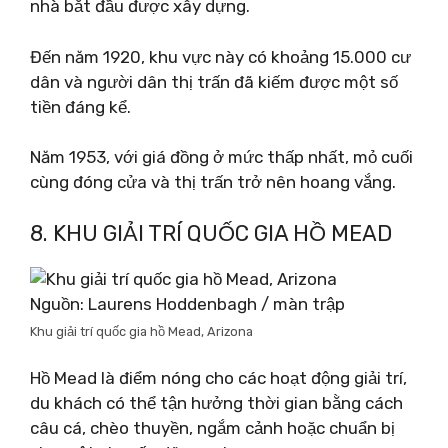
nhà bắt đầu được xây dựng.
Đến năm 1920, khu vực này có khoảng 15.000 cư
dân và người dân thị trấn đã kiếm được một số
tiền đáng kể.
Năm 1953, với giá đồng ở mức thấp nhất, mỏ cuối
cùng đóng cửa và thị trấn trở nên hoang vắng.
8. KHU GIẢI TRÍ QUỐC GIA HỒ MEAD
Nguồn: Laurens Hoddenbagh / màn trập
Khu giải trí quốc gia hồ Mead, Arizona
Hồ Mead là điểm nóng cho các hoạt động giải trí,
du khách có thể tận hưởng thời gian bằng cách
câu cá, chèo thuyền, ngắm cảnh hoặc chuẩn bị