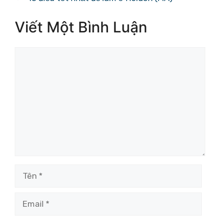
Viết Một Bình Luận
Bình
luận
Tên
Email