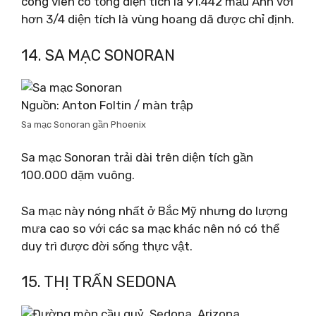
công viên có tổng diện tích là 91.442 mẫu Anh với
hơn 3/4 diện tích là vùng hoang dã được chỉ định.
14. SA MẠC SONORAN
Nguồn: Anton Foltin / màn trập
Sa mạc Sonoran gần Phoenix
Sa mạc Sonoran trải dài trên diện tích gần
100.000 dặm vuông.
Sa mạc này nóng nhất ở Bắc Mỹ nhưng do lượng
mưa cao so với các sa mạc khác nên nó có thể
duy trì được đời sống thực vật.
15. THỊ TRẤN SEDONA