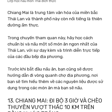
Lớp học nấu món Thái đích thực
Chiang Mai là trung tâm văn hóa của miền bắc
Thái Lan và thành phố này còn nổi tiếng là thiên
đường ẩm thực.
Trong chuyến tham quan này, hãy học cách
chuẩn bị và nấu một số món ăn ngon nhất của
Thái Lan, với sự dạy kèm và trình diễn trực tiếp
của các đầu bếp địa phương.
Trước khi bắt đầu nấu ăn, bạn cũng sẽ được
hướng dẫn đi vòng quanh chợ địa phương, nơi
bạn sẽ tìm hiểu thêm về các nguyên liệu được sử
dụng trong các món ăn mà bạn sẽ nấu.
13. CHIANG MAI: ĐI BỘ 3 GIỜ VÀ CHÈO
THUYỀN VƯỢT THÁC 10 KM TRÊN