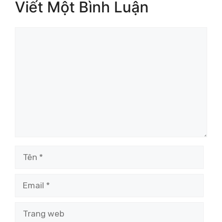
Viết Một Bình Luận
Bình
luận
Tên
Email
Trang
web