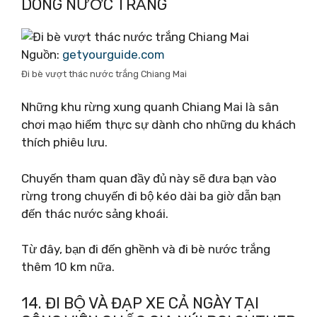
DÒNG NƯỚC TRẮNG
Nguồn:
getyourguide.com
Đi bè vượt thác nước trắng Chiang Mai
Những khu rừng xung quanh Chiang Mai là sân
chơi mạo hiểm thực sự dành cho những du khách
thích phiêu lưu.
Chuyến tham quan đầy đủ này sẽ đưa bạn vào
rừng trong chuyến đi bộ kéo dài ba giờ dẫn bạn
đến thác nước sảng khoái.
Từ đây, bạn đi đến ghềnh và đi bè nước trắng
thêm 10 km nữa.
14. ĐI BỘ VÀ ĐẠP XE CẢ NGÀY TẠI