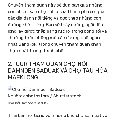
Chuyến tham quan này sẽ đưa bạn qua những
con phố di sản nhộn nhịp của thành phố cổ, qua
các địa danh nổi tiếng và dọc theo những con
đường khét tiếng. Bạn sẽ thấy những ngôi đền
lộng lẫy được thắp sáng rực rỡ trong bóng tối và
thưởng thức những món ăn đường phố ngon
nhất Bangkok, trong chuyến tham quan chân
thực nhất trong thành phố.
2.TOUR THAM QUAN CHỢ NỔI
DAMNOEN SADUAK VÀ CHỢ TÀU HỎA
MAEKLONG
Nguồn: aphotostory / Shutterstock
Chợ nổi Damnoen Saduak
Thái Lan nổi tiếng với những khu chợ sầm uất và