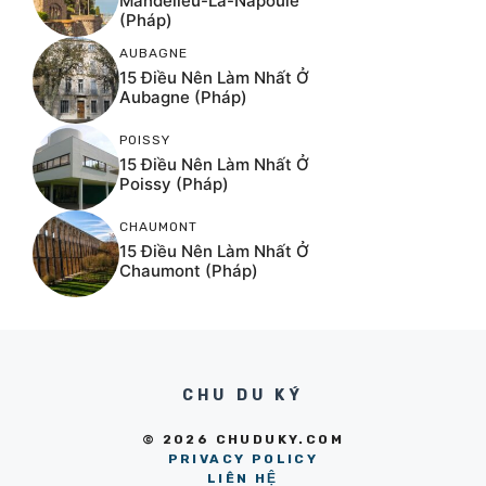
Mandelieu-La-Napoule
(Pháp)
AUBAGNE
15 Điều Nên Làm Nhất Ở
Aubagne (Pháp)
POISSY
15 Điều Nên Làm Nhất Ở
Poissy (Pháp)
CHAUMONT
15 Điều Nên Làm Nhất Ở
Chaumont (Pháp)
CHU DU KÝ
© 2026 CHUDUKY.COM
PRIVACY POLICY
LIÊN HỆ