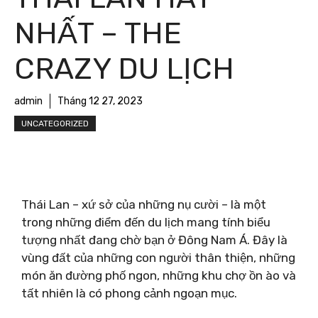
NHẤT – THE
CRAZY DU LỊCH
admin
Tháng 12 27, 2023
UNCATEGORIZED
Thái Lan – xứ sở của những nụ cười – là một
trong những điểm đến du lịch mang tính biểu
tượng nhất đang chờ bạn ở Đông Nam Á. Đây là
vùng đất của những con người thân thiện, những
món ăn đường phố ngon, những khu chợ ồn ào và
tất nhiên là có phong cảnh ngoạn mục.