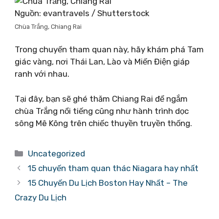
Nguồn: evantravels / Shutterstock
Chùa Trắng, Chiang Rai
Trong chuyến tham quan này, hãy khám phá Tam
giác vàng, nơi Thái Lan, Lào và Miến Điện giáp
ranh với nhau.
Tại đây, bạn sẽ ghé thăm Chiang Rai để ngắm
chùa Trắng nổi tiếng cũng như hành trình dọc
sông Mê Kông trên chiếc thuyền truyền thống.
Danh
Uncategorized
mục
15 chuyến tham quan thác Niagara hay nhất
15 Chuyến Du Lịch Boston Hay Nhất – The
Crazy Du Lịch