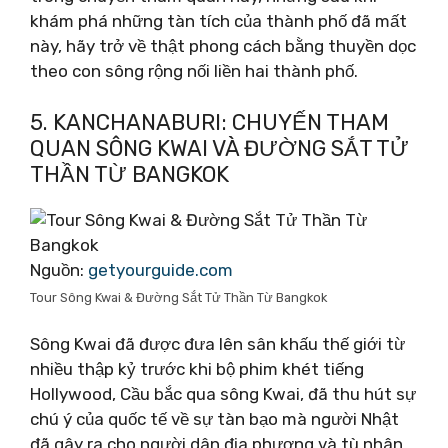
khám phá những tàn tích của thành phố đã mất
này, hãy trở về thật phong cách bằng thuyền dọc
theo con sông rộng nối liền hai thành phố.
5. KANCHANABURI: CHUYẾN THAM
QUAN SÔNG KWAI VÀ ĐƯỜNG SẮT TỬ
THẦN TỪ BANGKOK
Nguồn:
getyourguide.com
Tour Sông Kwai & Đường Sắt Tử Thần Từ Bangkok
Sông Kwai đã được đưa lên sân khấu thế giới từ
nhiều thập kỷ trước khi bộ phim khét tiếng
Hollywood, Cầu bắc qua sông Kwai, đã thu hút sự
chú ý của quốc tế về sự tàn bạo mà người Nhật
đã gây ra cho người dân địa phương và tù nhân