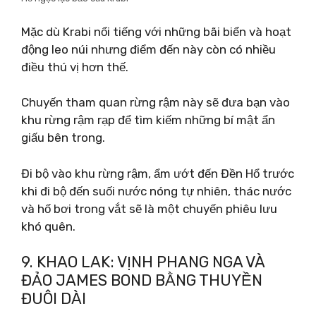
Mặc dù Krabi nổi tiếng với những bãi biển và hoạt
động leo núi nhưng điểm đến này còn có nhiều
điều thú vị hơn thế.
Chuyến tham quan rừng rậm này sẽ đưa bạn vào
khu rừng rậm rạp để tìm kiếm những bí mật ẩn
giấu bên trong.
Đi bộ vào khu rừng rậm, ẩm ướt đến Đền Hổ trước
khi đi bộ đến suối nước nóng tự nhiên, thác nước
và hố bơi trong vắt sẽ là một chuyến phiêu lưu
khó quên.
9. KHAO LAK: VỊNH PHANG NGA VÀ
ĐẢO JAMES BOND BẰNG THUYỀN
ĐUÔI DÀI