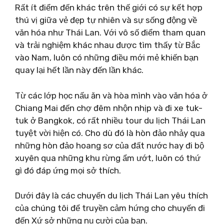
Rất ít điểm đến khác trên thế giới có sự kết hợp
thú vị giữa vẻ đẹp tự nhiên và sự sống động về
văn hóa như Thái Lan. Với vô số điểm tham quan
và trải nghiệm khác nhau được tìm thấy từ Bắc
vào Nam, luôn có những điều mới mẻ khiến bạn
quay lại hết lần này đến lần khác.
Từ các lớp học nấu ăn và hòa mình vào văn hóa ở
Chiang Mai đến chợ đêm nhộn nhịp và đi xe tuk-
tuk ở Bangkok, có rất nhiều tour du lịch Thái Lan
tuyệt vời hiện có. Cho dù đó là hòn đảo nhảy qua
những hòn đảo hoang sơ của đất nước hay đi bộ
xuyên qua những khu rừng ẩm ướt, luôn có thứ
gì đó đáp ứng mọi sở thích.
Dưới đây là các chuyến du lịch Thái Lan yêu thích
của chúng tôi để truyền cảm hứng cho chuyến đi
đến Xứ sở những nụ cười của bạn.