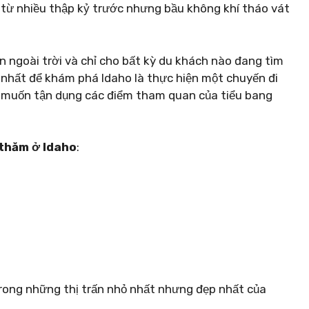
 từ nhiều thập kỷ trước nhưng bầu không khí tháo vát
n ngoài trời và chỉ cho bất kỳ du khách nào đang tìm
nhất để khám phá Idaho là thực hiện một chuyến đi
sẽ muốn tận dụng các điểm tham quan của tiểu bang
 thăm ở Idaho
:
trong những thị trấn nhỏ nhất nhưng đẹp nhất của