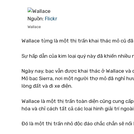
Nguồn:
Flickr
Wallace
Wallace từng là một thị trấn khai thác mỏ cũ đ
Sự hấp dẫn của kim loại quý này đã khiến nhiều 
Ngày nay, bạc vẫn được khai thác ở Wallace và 
Mỏ bạc Sierra, nơi một người thợ mỏ đã nghỉ hư
lòng đất và đi xe điện.
Wallace là một thị trấn toàn diện cũng cung cấp
hóa và chỉ cách tất cả các loại hình giải trí ngoà
Đó là một thị trấn nhỏ độc đáo chắc chắn sẽ nổi 