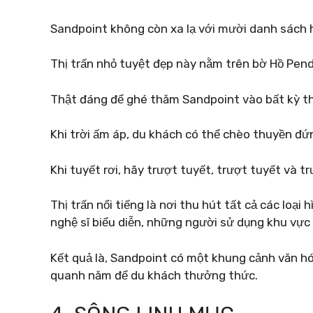
Sandpoint không còn xa lạ với mười danh sách 
Thị trấn nhỏ tuyệt đẹp này nằm trên bờ Hồ Pend O
Thật đáng để ghé thăm Sandpoint vào bất kỳ t
Khi trời ấm áp, du khách có thể chèo thuyền đứng
Khi tuyết rơi, hãy trượt tuyết, trượt tuyết và t
Thị trấn nổi tiếng là nơi thu hút tất cả các loại
nghệ sĩ biểu diễn, những người sử dụng khu vự
Kết quả là, Sandpoint có một khung cảnh văn hó
quanh năm để du khách thưởng thức.