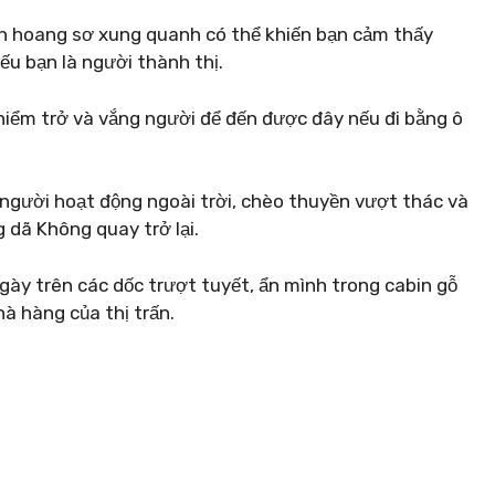
h hoang sơ xung quanh có thể khiến bạn cảm thấy
ếu bạn là người thành thị.
hiểm trở và vắng người để đến được đây nếu đi bằng ô
người hoạt động ngoài trời, chèo thuyền vượt thác và
dã Không quay trở lại.
ày trên các dốc trượt tuyết, ẩn mình trong cabin gỗ
à hàng của thị trấn.