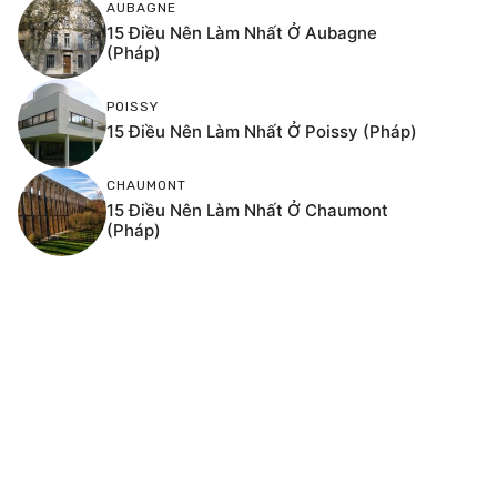
AUBAGNE
15 Điều Nên Làm Nhất Ở Aubagne
(Pháp)
POISSY
15 Điều Nên Làm Nhất Ở Poissy (Pháp)
CHAUMONT
15 Điều Nên Làm Nhất Ở Chaumont
(Pháp)