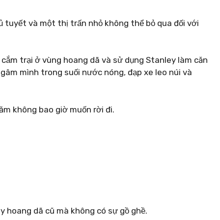
tuyết và một thị trấn nhỏ không thể bỏ qua đối với
 cắm trại ở vùng hoang dã và sử dụng Stanley làm căn
, ngâm mình trong suối nước nóng, đạp xe leo núi và
ăm không bao giờ muốn rời đi.
ây hoang dã cũ mà không có sự gồ ghề.